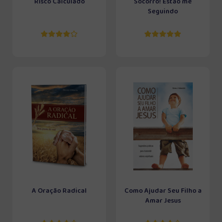
Risco Calculado
Socorro! Estão me
Seguindo
A Oração Radical
Como Ajudar Seu Filho a
Amar Jesus