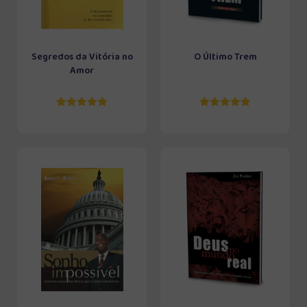
Segredos da Vitória no
O Último Trem
Amor