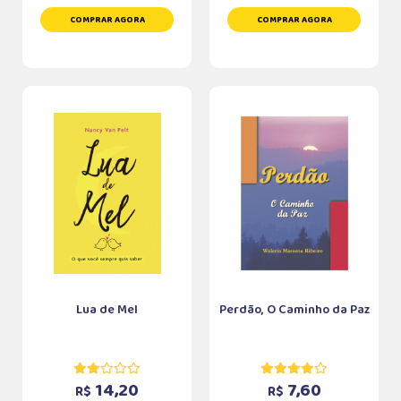
COMPRAR AGORA
COMPRAR AGORA
Lua de Mel
Perdão, O Caminho da Paz
14,20
7,60
R$
R$