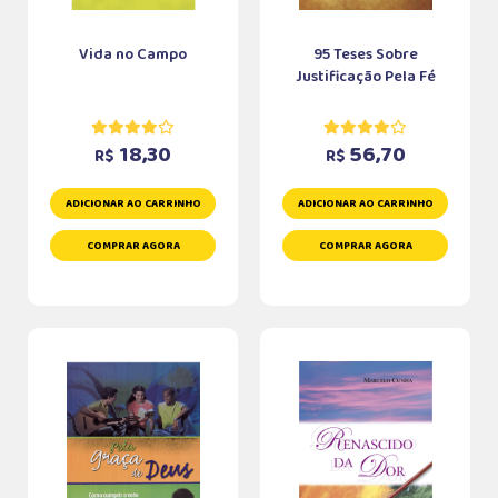
Vida no Campo
95 Teses Sobre
Justificação Pela Fé
18,30
56,70
R$
R$
ADICIONAR AO CARRINHO
ADICIONAR AO CARRINHO
COMPRAR AGORA
COMPRAR AGORA