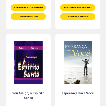
ADICIONAR AO CARRINHO
ADICIONAR AO CARRINHO
COMPRAR AGORA
COMPRAR AGORA
Seu Amigo, o Espírito
Esperança Para Você
Santo