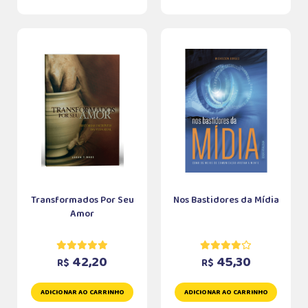
Transformados Por Seu
Nos Bastidores da Mídia
Amor
42,20
45,30
R$
R$
ADICIONAR AO CARRINHO
ADICIONAR AO CARRINHO