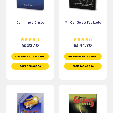
Caminho a Cristo
Mil Cairão ao Teu Lado
32,10
41,70
R$
R$
ADICIONAR AO CARRINHO
ADICIONAR AO CARRINHO
COMPRAR AGORA
COMPRAR AGORA