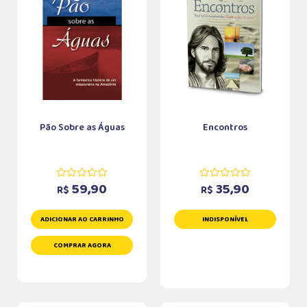
Pão Sobre as Águas
Encontros
59,90
35,90
R$
R$
ADICIONAR AO CARRINHO
INDISPONÍVEL
COMPRAR AGORA