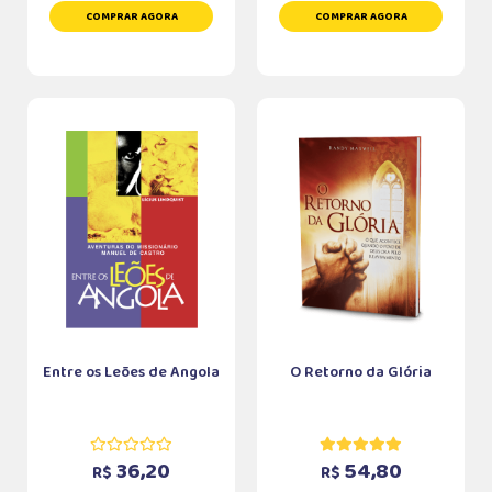
COMPRAR AGORA
COMPRAR AGORA
Entre os Leões de Angola
O Retorno da Glória
36,20
54,80
R$
R$