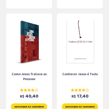
Como Jesus Tratava as
Conhecer Jesus é Tudo
Pessoas
40,40
17,40
R$
R$
ADICIONAR AO CARRINHO
ADICIONAR AO CARRINHO