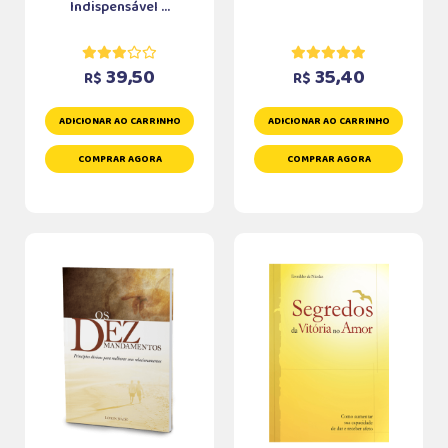
Indispensável ...
39,50
35,40
R$
R$
ADICIONAR AO CARRINHO
ADICIONAR AO CARRINHO
COMPRAR AGORA
COMPRAR AGORA