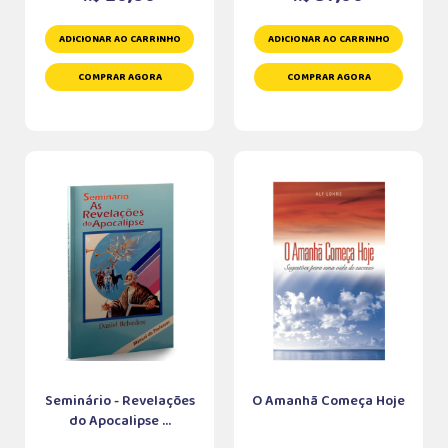
ADICIONAR AO CARRINHO
ADICIONAR AO CARRINHO
COMPRAR AGORA
COMPRAR AGORA
Seminário - Revelações
O Amanhã Começa Hoje
do Apocalipse ...