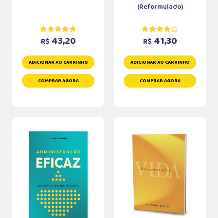
(Reformulado)
43,20
41,30
R$
R$
ADICIONAR AO CARRINHO
ADICIONAR AO CARRINHO
COMPRAR AGORA
COMPRAR AGORA