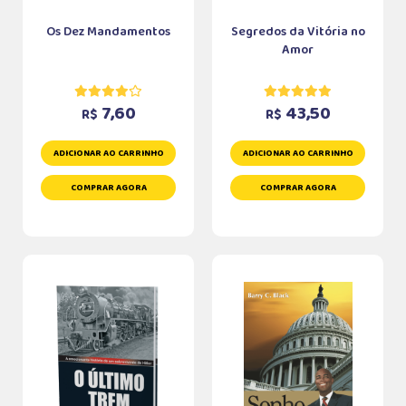
Os Dez Mandamentos
Segredos da Vitória no
Amor
7,60
43,50
R$
R$
ADICIONAR AO CARRINHO
ADICIONAR AO CARRINHO
COMPRAR AGORA
COMPRAR AGORA