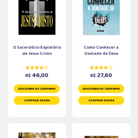
O Sacerdócio Expiatório
Como Conhecer a
de Jesus Cristo
Vontade de Deus
46,00
27,60
R$
R$
ADICIONAR AO CARRINHO
ADICIONAR AO CARRINHO
COMPRAR AGORA
COMPRAR AGORA