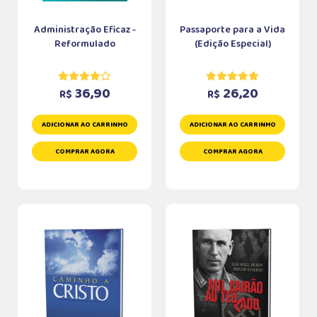
Administração Eficaz -
Passaporte para a Vida
Reformulado
(Edição Especial)
36,90
26,20
R$
R$
ADICIONAR AO CARRINHO
ADICIONAR AO CARRINHO
COMPRAR AGORA
COMPRAR AGORA