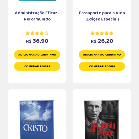
Administração Eficaz -
Passaporte para a Vida
Reformulado
(Edição Especial)
36,90
26,20
R$
R$
ADICIONAR AO CARRINHO
ADICIONAR AO CARRINHO
COMPRAR AGORA
COMPRAR AGORA