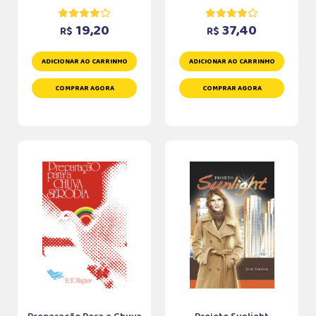
19,20
37,40
R$
R$
ADICIONAR AO CARRINHO
ADICIONAR AO CARRINHO
COMPRAR AGORA
COMPRAR AGORA