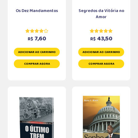
Os Dez Mandamentos
Segredos da Vitória no
Amor
7,60
43,50
R$
R$
ADICIONAR AO CARRINHO
ADICIONAR AO CARRINHO
COMPRAR AGORA
COMPRAR AGORA