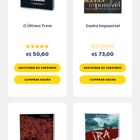
O Último Trem
Sonho Impossível
50,60
73,00
R$
R$
ADICIONAR AO CARRINHO
ADICIONAR AO CARRINHO
COMPRAR AGORA
COMPRAR AGORA