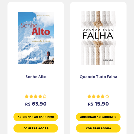
Sonhe Alto
Quando Tudo Falha
63,90
15,90
R$
R$
ADICIONAR AO CARRINHO
ADICIONAR AO CARRINHO
COMPRAR AGORA
COMPRAR AGORA