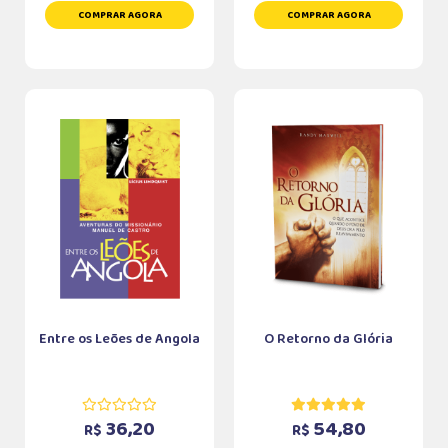
COMPRAR AGORA
COMPRAR AGORA
Entre os Leões de Angola
O Retorno da Glória
36,20
54,80
R$
R$