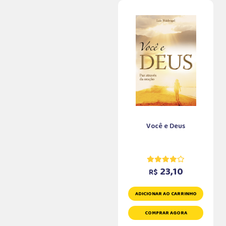
Você e Deus
23,10
R$
ADICIONAR AO CARRINHO
COMPRAR AGORA