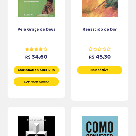
Pela Graça de Deus
Renascido da Dor
34,60
45,30
R$
R$
ADICIONAR AO CARRINHO
INDISPONÍVEL
COMPRAR AGORA