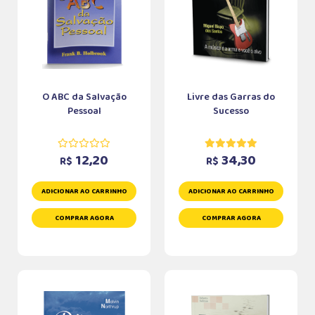
O ABC da Salvação
Livre das Garras do
Pessoal
Sucesso
12,20
34,30
R$
R$
ADICIONAR AO CARRINHO
ADICIONAR AO CARRINHO
COMPRAR AGORA
COMPRAR AGORA