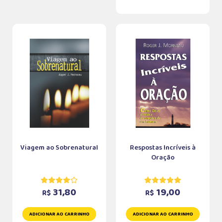
Viagem ao Sobrenatural
Respostas Incríveis à
Oração
31,80
19,00
R$
R$
ADICIONAR AO CARRINHO
ADICIONAR AO CARRINHO