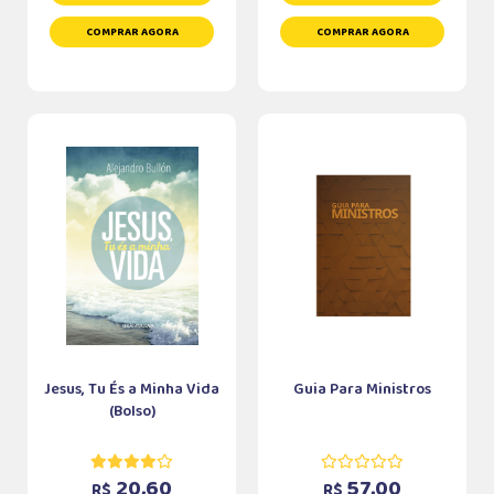
COMPRAR AGORA
COMPRAR AGORA
Jesus, Tu És a Minha Vida
Guia Para Ministros
(Bolso)
20,60
57,00
R$
R$