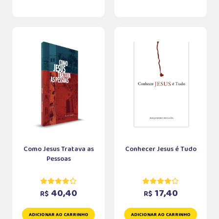
Como Jesus Tratava as
Conhecer Jesus é Tudo
Pessoas
40,40
17,40
R$
R$
ADICIONAR AO CARRINHO
ADICIONAR AO CARRINHO