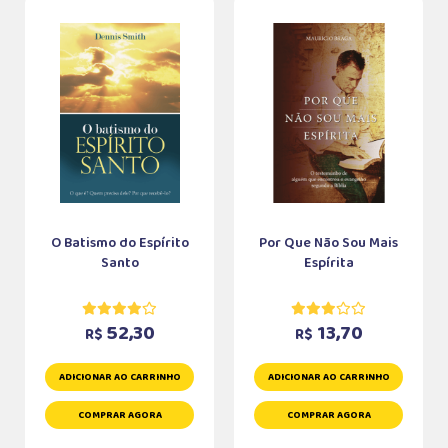
O Batismo do Espírito
Por Que Não Sou Mais
Santo
Espírita
52,30
13,70
R$
R$
ADICIONAR AO CARRINHO
ADICIONAR AO CARRINHO
COMPRAR AGORA
COMPRAR AGORA