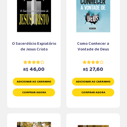
O Sacerdócio Expiatório
Como Conhecer a
de Jesus Cristo
Vontade de Deus
46,00
27,60
R$
R$
ADICIONAR AO CARRINHO
ADICIONAR AO CARRINHO
COMPRAR AGORA
COMPRAR AGORA