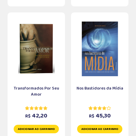
Transformados Por Seu
Nos Bastidores da Mídia
Amor
42,20
45,30
R$
R$
ADICIONAR AO CARRINHO
ADICIONAR AO CARRINHO