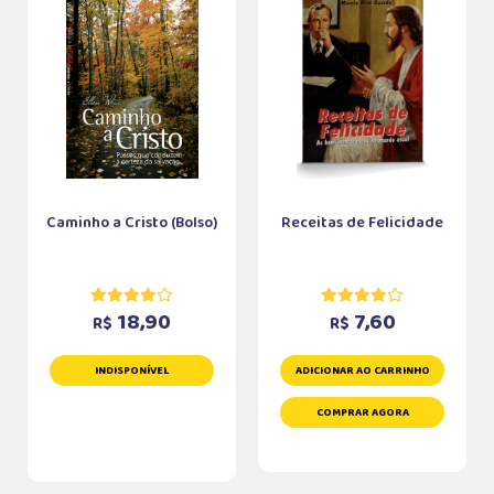
Caminho a Cristo (Bolso)
Receitas de Felicidade
18,90
7,60
R$
R$
INDISPONÍVEL
ADICIONAR AO CARRINHO
COMPRAR AGORA