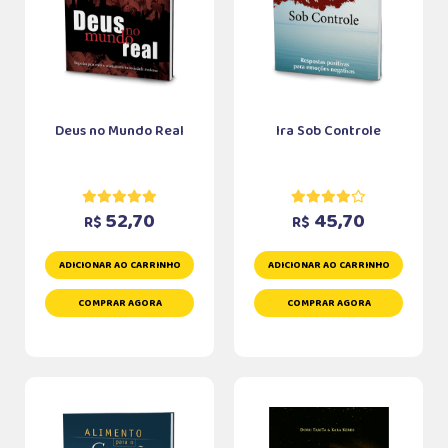
Deus no Mundo Real
Ira Sob Controle
52,70
45,70
R$
R$
ADICIONAR AO CARRINHO
ADICIONAR AO CARRINHO
COMPRAR AGORA
COMPRAR AGORA