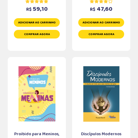
59,10
47,60
R$
R$
ADICIONAR AO CARRINHO
ADICIONAR AO CARRINHO
COMPRAR AGORA
COMPRAR AGORA
Proibido para Meninos,
Discípulos Modernos