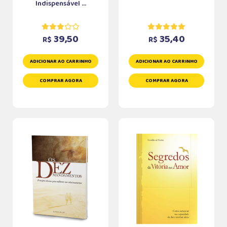
Indispensável ...
39,50
35,40
R$
R$
ADICIONAR AO CARRINHO
ADICIONAR AO CARRINHO
COMPRAR AGORA
COMPRAR AGORA