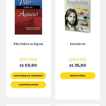
Pão Sobre as Águas
Encontros
59,90
35,90
R$
R$
ADICIONAR AO CARRINHO
INDISPONÍVEL
COMPRAR AGORA