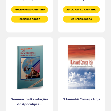
ADICIONAR AO CARRINHO
ADICIONAR AO CARRINHO
COMPRAR AGORA
COMPRAR AGORA
Seminário - Revelações
O Amanhã Começa Hoje
do Apocalipse ...