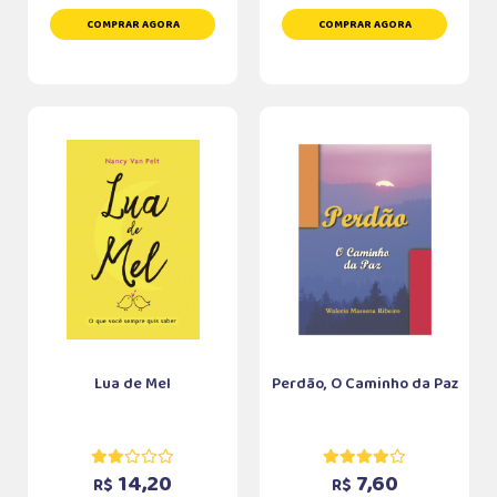
COMPRAR AGORA
COMPRAR AGORA
Lua de Mel
Perdão, O Caminho da Paz
14,20
7,60
R$
R$