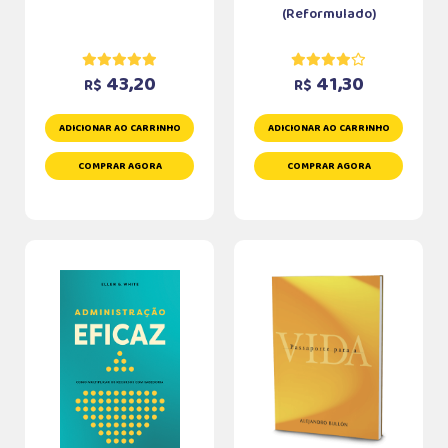
(Reformulado)
43,20
41,30
R$
R$
ADICIONAR AO CARRINHO
ADICIONAR AO CARRINHO
COMPRAR AGORA
COMPRAR AGORA