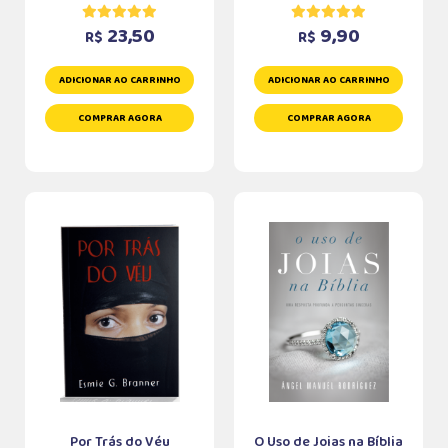
23,50
9,90
R$
R$
ADICIONAR AO CARRINHO
ADICIONAR AO CARRINHO
COMPRAR AGORA
COMPRAR AGORA
Por Trás do Véu
O Uso de Joias na Bíblia