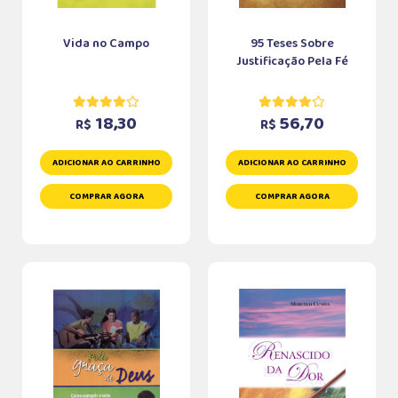
Vida no Campo
95 Teses Sobre
Justificação Pela Fé
18,30
56,70
R$
R$
ADICIONAR AO CARRINHO
ADICIONAR AO CARRINHO
COMPRAR AGORA
COMPRAR AGORA