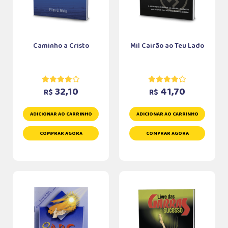
Caminho a Cristo
Mil Cairão ao Teu Lado
32,10
41,70
R$
R$
ADICIONAR AO CARRINHO
ADICIONAR AO CARRINHO
COMPRAR AGORA
COMPRAR AGORA