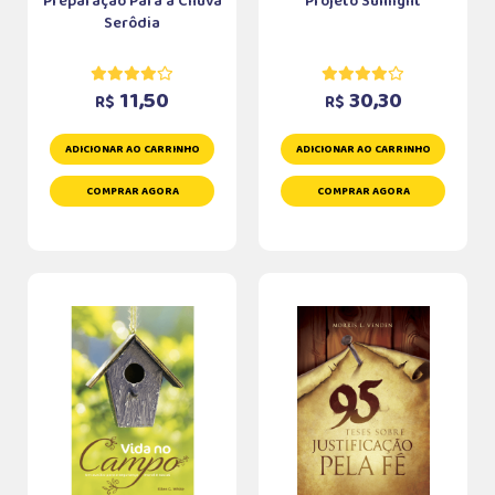
Preparação Para a Chuva
Projeto Sunlight
Serôdia
11,50
30,30
R$
R$
ADICIONAR AO CARRINHO
ADICIONAR AO CARRINHO
COMPRAR AGORA
COMPRAR AGORA