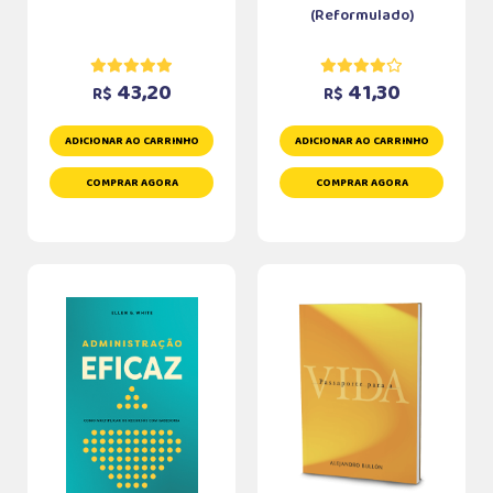
(Reformulado)
43,20
41,30
R$
R$
ADICIONAR AO CARRINHO
ADICIONAR AO CARRINHO
COMPRAR AGORA
COMPRAR AGORA