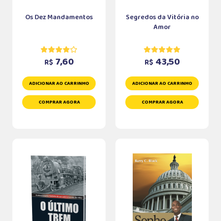
Os Dez Mandamentos
Segredos da Vitória no
Amor
7,60
43,50
R$
R$
ADICIONAR AO CARRINHO
ADICIONAR AO CARRINHO
COMPRAR AGORA
COMPRAR AGORA