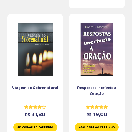
Viagem ao Sobrenatural
Respostas Incríveis à
Oração
31,80
19,00
R$
R$
ADICIONAR AO CARRINHO
ADICIONAR AO CARRINHO