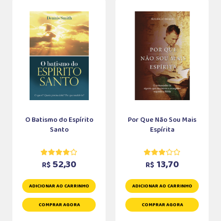
O Batismo do Espírito
Por Que Não Sou Mais
Santo
Espírita
52,30
13,70
R$
R$
ADICIONAR AO CARRINHO
ADICIONAR AO CARRINHO
COMPRAR AGORA
COMPRAR AGORA