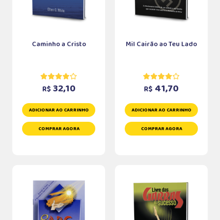
Caminho a Cristo
Mil Cairão ao Teu Lado
32,10
41,70
R$
R$
ADICIONAR AO CARRINHO
ADICIONAR AO CARRINHO
COMPRAR AGORA
COMPRAR AGORA