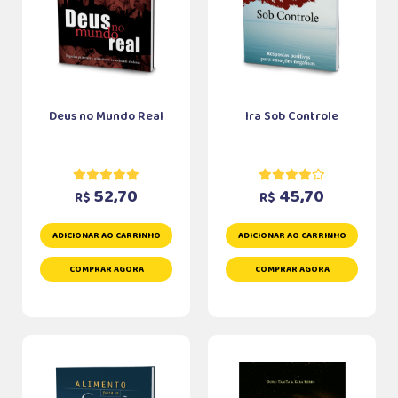
Deus no Mundo Real
Ira Sob Controle
52,70
45,70
R$
R$
ADICIONAR AO CARRINHO
ADICIONAR AO CARRINHO
COMPRAR AGORA
COMPRAR AGORA