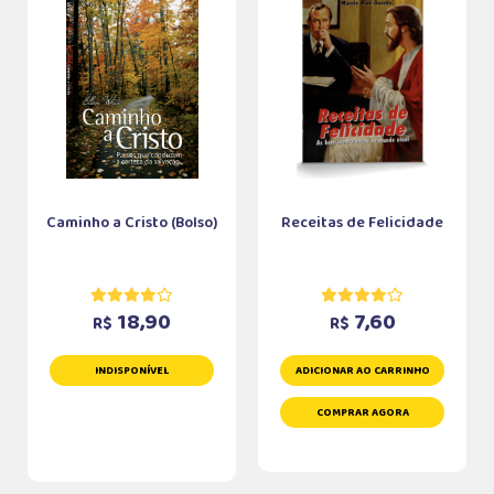
Caminho a Cristo (Bolso)
Receitas de Felicidade
18,90
7,60
R$
R$
INDISPONÍVEL
ADICIONAR AO CARRINHO
COMPRAR AGORA