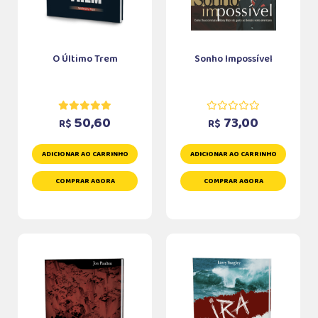
O Último Trem
Sonho Impossível
50,60
73,00
R$
R$
ADICIONAR AO CARRINHO
ADICIONAR AO CARRINHO
COMPRAR AGORA
COMPRAR AGORA