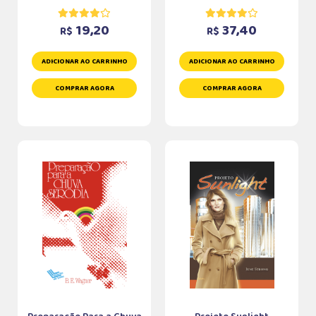
19,20
37,40
R$
R$
ADICIONAR AO CARRINHO
ADICIONAR AO CARRINHO
COMPRAR AGORA
COMPRAR AGORA