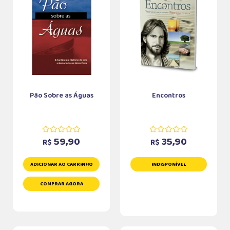
Pão Sobre as Águas
Encontros
59,90
35,90
R$
R$
ADICIONAR AO CARRINHO
INDISPONÍVEL
COMPRAR AGORA