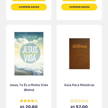
COMPRAR AGORA
COMPRAR AGORA
Jesus, Tu És a Minha Vida
Guia Para Ministros
(Bolso)
20,60
57,00
R$
R$