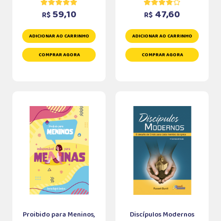
59,10
47,60
R$
R$
ADICIONAR AO CARRINHO
ADICIONAR AO CARRINHO
COMPRAR AGORA
COMPRAR AGORA
Proibido para Meninos,
Discípulos Modernos