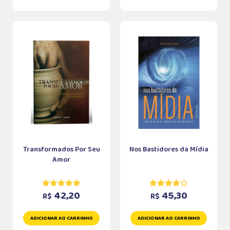
Transformados Por Seu
Nos Bastidores da Mídia
Amor
42,20
45,30
R$
R$
ADICIONAR AO CARRINHO
ADICIONAR AO CARRINHO