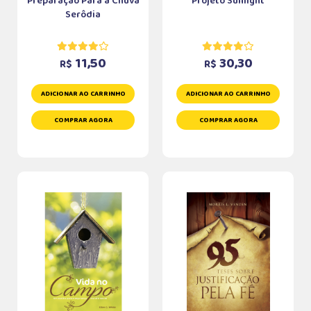
Preparação Para a Chuva
Projeto Sunlight
Serôdia
11,50
30,30
R$
R$
ADICIONAR AO CARRINHO
ADICIONAR AO CARRINHO
COMPRAR AGORA
COMPRAR AGORA