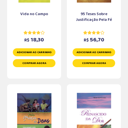
Vida no Campo
95 Teses Sobre
Justificação Pela Fé
18,30
56,70
R$
R$
ADICIONAR AO CARRINHO
ADICIONAR AO CARRINHO
COMPRAR AGORA
COMPRAR AGORA