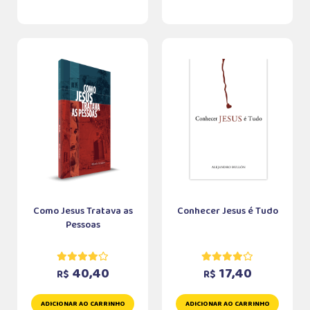
Como Jesus Tratava as
Conhecer Jesus é Tudo
Pessoas
40,40
17,40
R$
R$
ADICIONAR AO CARRINHO
ADICIONAR AO CARRINHO