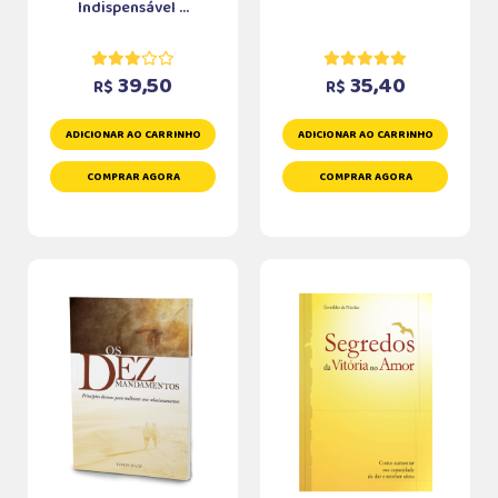
Indispensável ...
39,50
35,40
R$
R$
ADICIONAR AO CARRINHO
ADICIONAR AO CARRINHO
COMPRAR AGORA
COMPRAR AGORA