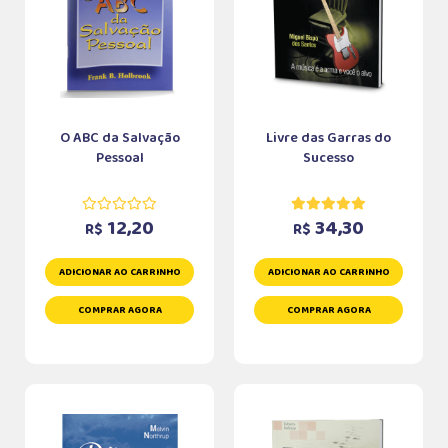
O ABC da Salvação
Livre das Garras do
Pessoal
Sucesso
12,20
34,30
R$
R$
ADICIONAR AO CARRINHO
ADICIONAR AO CARRINHO
COMPRAR AGORA
COMPRAR AGORA