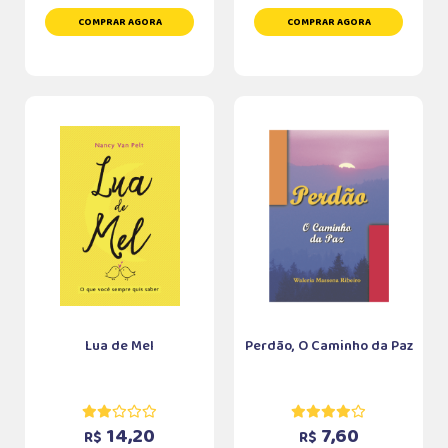
COMPRAR AGORA
COMPRAR AGORA
Lua de Mel
Perdão, O Caminho da Paz
14,20
7,60
R$
R$