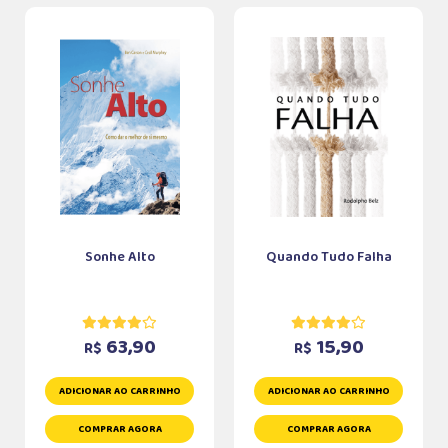
Sonhe Alto
Quando Tudo Falha
63,90
15,90
R$
R$
ADICIONAR AO CARRINHO
ADICIONAR AO CARRINHO
COMPRAR AGORA
COMPRAR AGORA