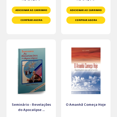
ADICIONAR AO CARRINHO
ADICIONAR AO CARRINHO
COMPRAR AGORA
COMPRAR AGORA
Seminário - Revelações
O Amanhã Começa Hoje
do Apocalipse ...