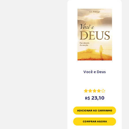
Você e Deus
23,10
R$
ADICIONAR AO CARRINHO
COMPRAR AGORA