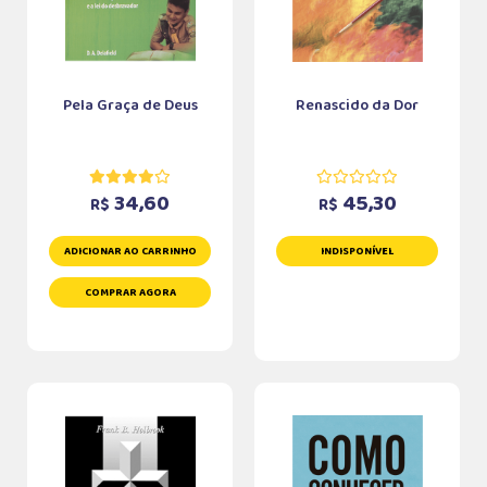
Pela Graça de Deus
Renascido da Dor
34,60
45,30
R$
R$
ADICIONAR AO CARRINHO
INDISPONÍVEL
COMPRAR AGORA