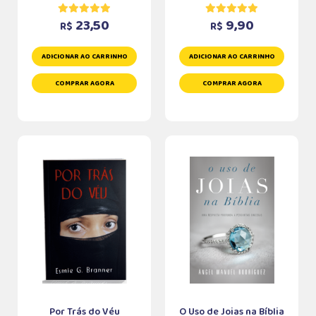
23,50
9,90
R$
R$
ADICIONAR AO CARRINHO
ADICIONAR AO CARRINHO
COMPRAR AGORA
COMPRAR AGORA
Por Trás do Véu
O Uso de Joias na Bíblia