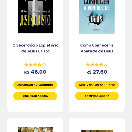
O Sacerdócio Expiatório
Como Conhecer a
de Jesus Cristo
Vontade de Deus
46,00
27,60
R$
R$
ADICIONAR AO CARRINHO
ADICIONAR AO CARRINHO
COMPRAR AGORA
COMPRAR AGORA