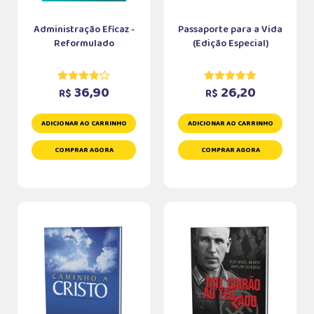
Administração Eficaz -
Passaporte para a Vida
Reformulado
(Edição Especial)
36,90
26,20
R$
R$
ADICIONAR AO CARRINHO
ADICIONAR AO CARRINHO
COMPRAR AGORA
COMPRAR AGORA