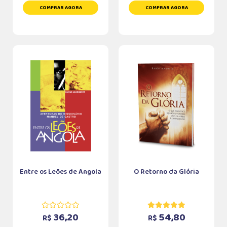
COMPRAR AGORA
COMPRAR AGORA
Entre os Leões de Angola
O Retorno da Glória
36,20
54,80
R$
R$