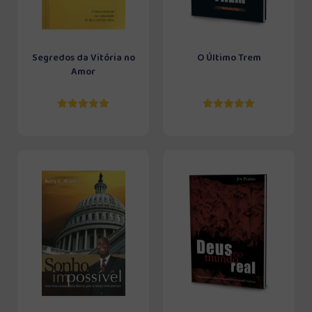
Segredos da Vitória no
O Último Trem
Amor