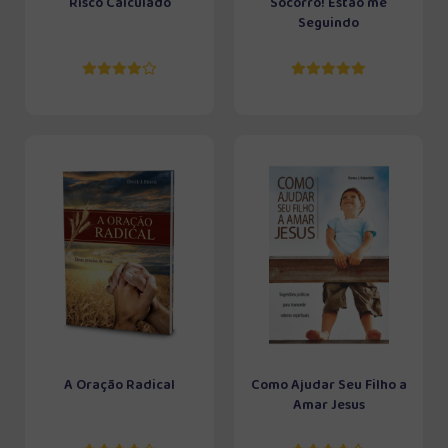
Risco Calculado
Socorro! Estão me
Seguindo
A Oração Radical
Como Ajudar Seu Filho a
Amar Jesus