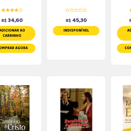
34,60
45,30
R$
R$
ADICIONAR AO
INDISPONÍVEL
A
CARRINHO
OMPRAR AGORA
CO