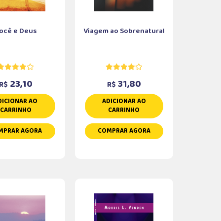
ocê e Deus
Viagem ao Sobrenatural
23,10
31,80
R$
R$
DICIONAR AO
ADICIONAR AO
CARRINHO
CARRINHO
MPRAR AGORA
COMPRAR AGORA