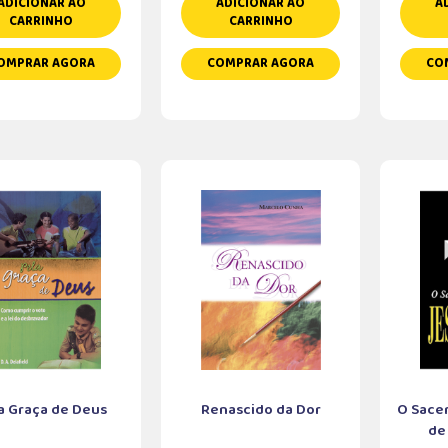
ADICIONAR AO
ADICIONAR AO
A
CARRINHO
CARRINHO
OMPRAR AGORA
COMPRAR AGORA
CO
a Graça de Deus
Renascido da Dor
O Sacer
de