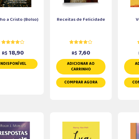
o a Cristo (Bolso)
Receitas de Felicidade
V
18,90
7,60
R$
R$
INDISPONÍVEL
ADICIONAR AO
A
CARRINHO
COMPRAR AGORA
CO