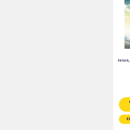
Jesus,
C