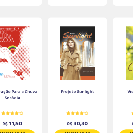
ração Para a Chuva
Projeto Sunlight
Vi
Serôdia
11,50
30,30
R$
R$