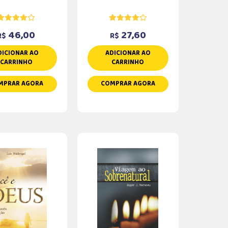
46,00
27,60
R$
R$
DICIONAR AO
ADICIONAR AO
CARRINHO
CARRINHO
MPRAR AGORA
COMPRAR AGORA