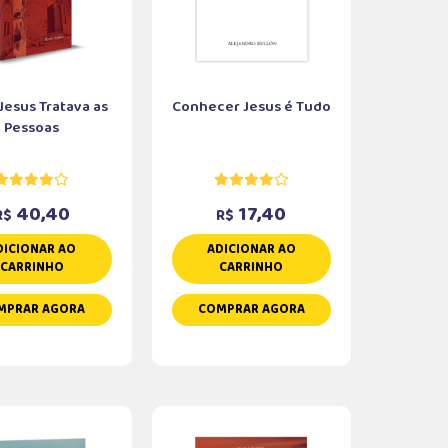
esus Tratava as
Conhecer Jesus é Tudo
Pessoas
40,40
17,40
R$
R$
DICIONAR AO
ADICIONAR AO
CARRINHO
CARRINHO
MPRAR AGORA
COMPRAR AGORA