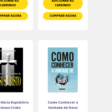
DICIONAR AO
ADICIONAR AO
CARRINHO
CARRINHO
MPRAR AGORA
COMPRAR AGORA
dócio Expiatório
Como Conhecer a
 Jesus Cristo
Vontade de Deus