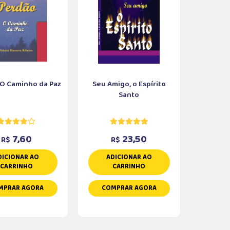
 O Caminho da Paz
Seu Amigo, o Espírito
Santo
7,60
23,50
R$
R$
DICIONAR AO
ADICIONAR AO
CARRINHO
CARRINHO
MPRAR AGORA
COMPRAR AGORA