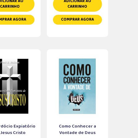
DICIONAR AO
ADICIONAR AO
CARRINHO
CARRINHO
MPRAR AGORA
COMPRAR AGORA
dócio Expiatório
Como Conhecer a
 Jesus Cristo
Vontade de Deus