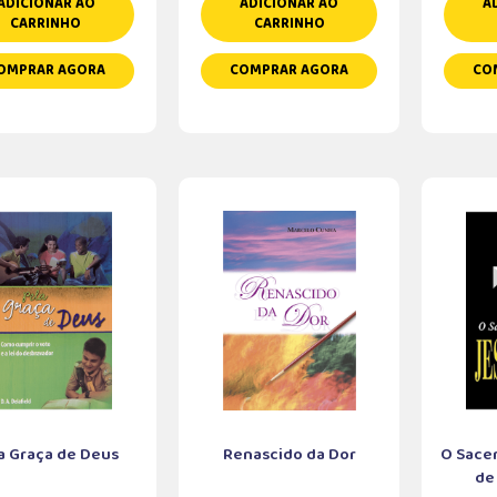
ADICIONAR AO
ADICIONAR AO
A
CARRINHO
CARRINHO
OMPRAR AGORA
COMPRAR AGORA
CO
a Graça de Deus
Renascido da Dor
O Sacer
de