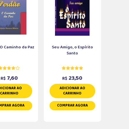
 O Caminho da Paz
Seu Amigo, o Espírito
Santo
7,60
23,50
R$
R$
DICIONAR AO
ADICIONAR AO
CARRINHO
CARRINHO
MPRAR AGORA
COMPRAR AGORA