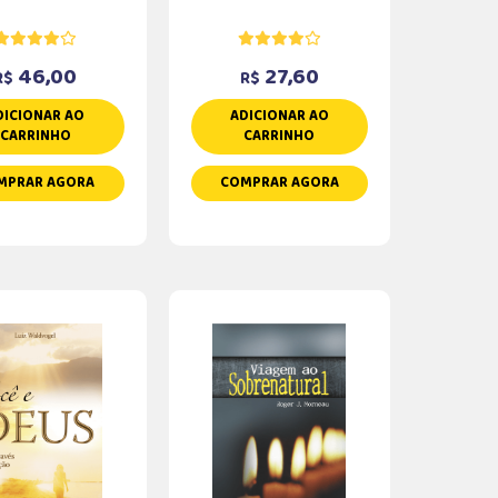
46,00
27,60
R$
R$
DICIONAR AO
ADICIONAR AO
CARRINHO
CARRINHO
MPRAR AGORA
COMPRAR AGORA