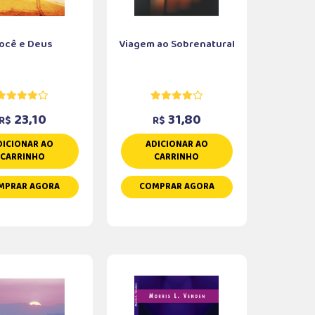
ocê e Deus
Viagem ao Sobrenatural
23,10
31,80
R$
R$
DICIONAR AO
ADICIONAR AO
CARRINHO
CARRINHO
MPRAR AGORA
COMPRAR AGORA