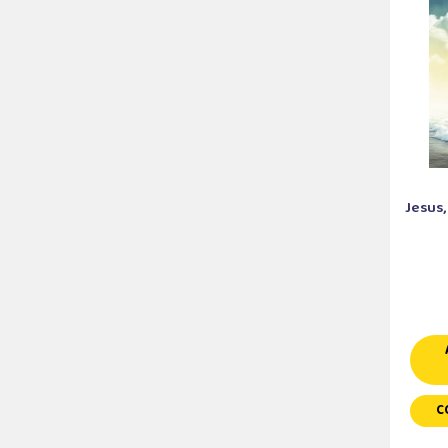
Jesus,
C