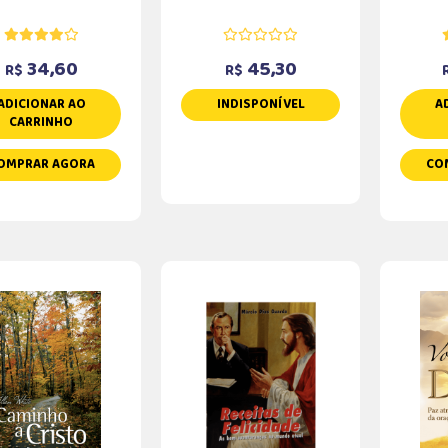
34,60
45,30
R$
R$
ADICIONAR AO
INDISPONÍVEL
A
CARRINHO
OMPRAR AGORA
CO