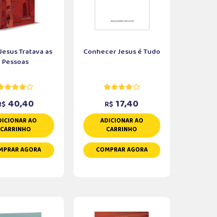
esus Tratava as
Conhecer Jesus é Tudo
Pessoas
40,40
17,40
R$
R$
DICIONAR AO
ADICIONAR AO
CARRINHO
CARRINHO
MPRAR AGORA
COMPRAR AGORA