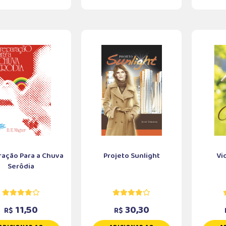
ração Para a Chuva
Projeto Sunlight
Vi
Serôdia
11,50
30,30
R$
R$