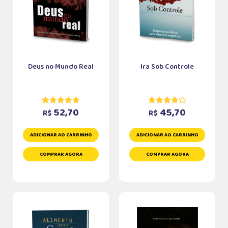
Deus no Mundo Real
Ira Sob Controle
52,70
45,70
R$
R$
ADICIONAR AO CARRINHO
ADICIONAR AO CARRINHO
COMPRAR AGORA
COMPRAR AGORA