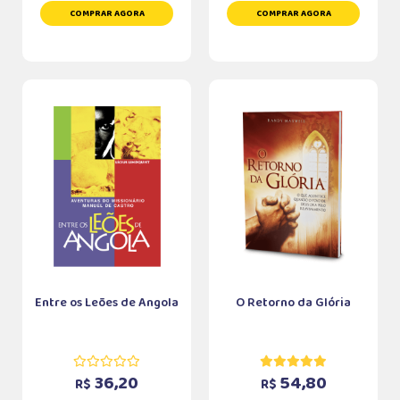
COMPRAR AGORA
COMPRAR AGORA
Entre os Leões de Angola
O Retorno da Glória
36,20
54,80
R$
R$