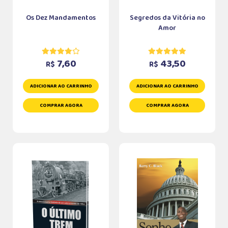
Os Dez Mandamentos
Segredos da Vitória no
Amor
7,60
43,50
R$
R$
ADICIONAR AO CARRINHO
ADICIONAR AO CARRINHO
COMPRAR AGORA
COMPRAR AGORA