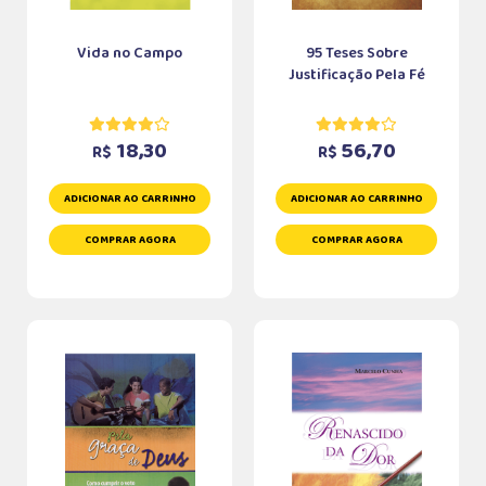
Vida no Campo
95 Teses Sobre
Justificação Pela Fé
18,30
56,70
R$
R$
ADICIONAR AO CARRINHO
ADICIONAR AO CARRINHO
COMPRAR AGORA
COMPRAR AGORA