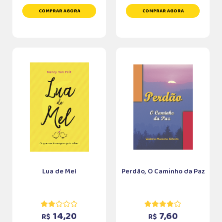
COMPRAR AGORA
COMPRAR AGORA
Lua de Mel
Perdão, O Caminho da Paz
14,20
7,60
R$
R$