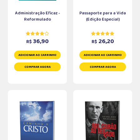
Administração Eficaz -
Passaporte para a Vida
Reformulado
(Edição Especial)
36,90
26,20
R$
R$
ADICIONAR AO CARRINHO
ADICIONAR AO CARRINHO
COMPRAR AGORA
COMPRAR AGORA