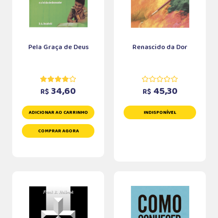
Pela Graça de Deus
Renascido da Dor
34,60
45,30
R$
R$
ADICIONAR AO CARRINHO
INDISPONÍVEL
COMPRAR AGORA