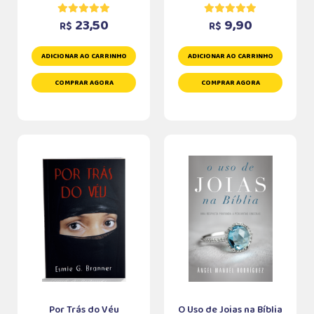
23,50
9,90
R$
R$
ADICIONAR AO CARRINHO
ADICIONAR AO CARRINHO
COMPRAR AGORA
COMPRAR AGORA
Por Trás do Véu
O Uso de Joias na Bíblia