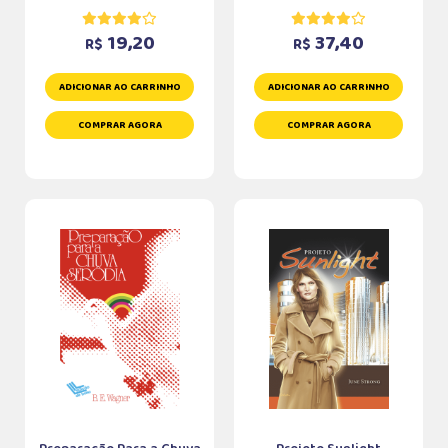
19,20
37,40
R$
R$
ADICIONAR AO CARRINHO
ADICIONAR AO CARRINHO
COMPRAR AGORA
COMPRAR AGORA