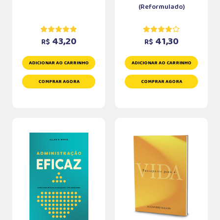
(Reformulado)
43,20
41,30
R$
R$
ADICIONAR AO CARRINHO
ADICIONAR AO CARRINHO
COMPRAR AGORA
COMPRAR AGORA