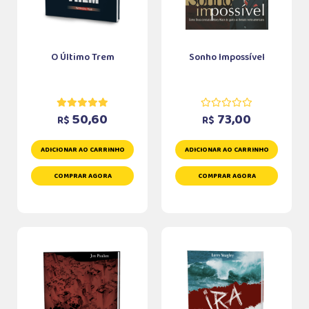
O Último Trem
Sonho Impossível
50,60
73,00
R$
R$
ADICIONAR AO CARRINHO
ADICIONAR AO CARRINHO
COMPRAR AGORA
COMPRAR AGORA