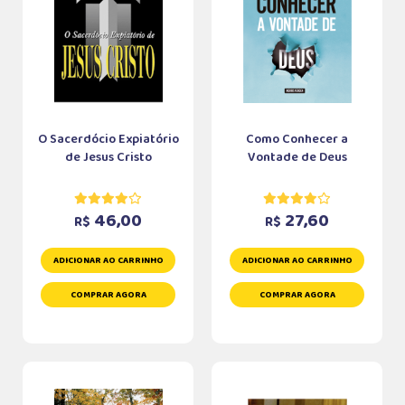
O Sacerdócio Expiatório
Como Conhecer a
de Jesus Cristo
Vontade de Deus
46,00
27,60
R$
R$
ADICIONAR AO CARRINHO
ADICIONAR AO CARRINHO
COMPRAR AGORA
COMPRAR AGORA