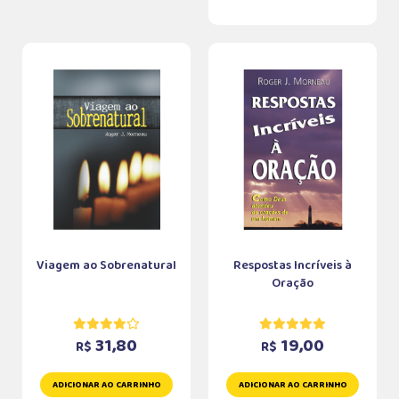
Viagem ao Sobrenatural
Respostas Incríveis à
Oração
31,80
19,00
R$
R$
ADICIONAR AO CARRINHO
ADICIONAR AO CARRINHO