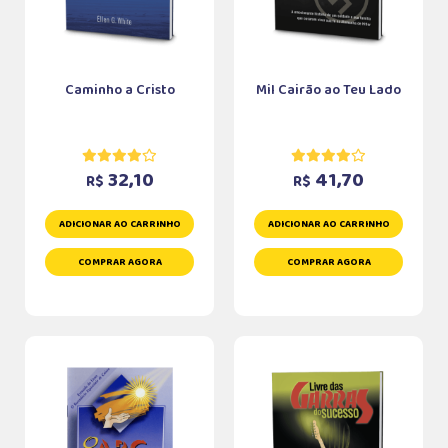
Caminho a Cristo
Mil Cairão ao Teu Lado
32,10
41,70
R$
R$
ADICIONAR AO CARRINHO
ADICIONAR AO CARRINHO
COMPRAR AGORA
COMPRAR AGORA