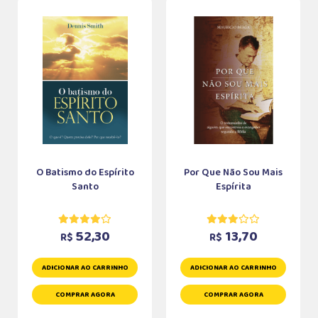
O Batismo do Espírito
Por Que Não Sou Mais
Santo
Espírita
52,30
13,70
R$
R$
ADICIONAR AO CARRINHO
ADICIONAR AO CARRINHO
COMPRAR AGORA
COMPRAR AGORA