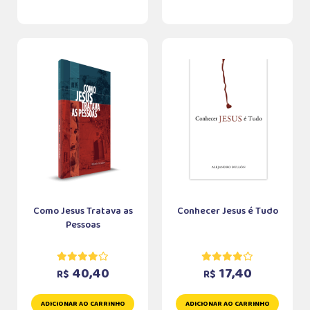
Como Jesus Tratava as
Conhecer Jesus é Tudo
Pessoas
40,40
17,40
R$
R$
ADICIONAR AO CARRINHO
ADICIONAR AO CARRINHO