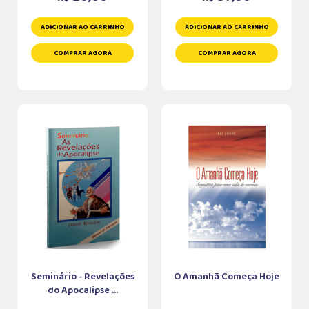
ADICIONAR AO CARRINHO
ADICIONAR AO CARRINHO
COMPRAR AGORA
COMPRAR AGORA
Seminário - Revelações
O Amanhã Começa Hoje
do Apocalipse ...