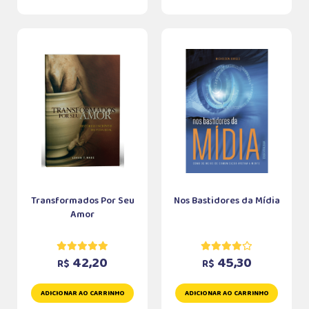
Transformados Por Seu
Nos Bastidores da Mídia
Amor
42,20
45,30
R$
R$
ADICIONAR AO CARRINHO
ADICIONAR AO CARRINHO