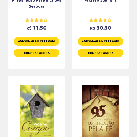
Preparação Para a Chuva
Projeto Sunlight
Serôdia
11,50
30,30
R$
R$
ADICIONAR AO CARRINHO
ADICIONAR AO CARRINHO
COMPRAR AGORA
COMPRAR AGORA