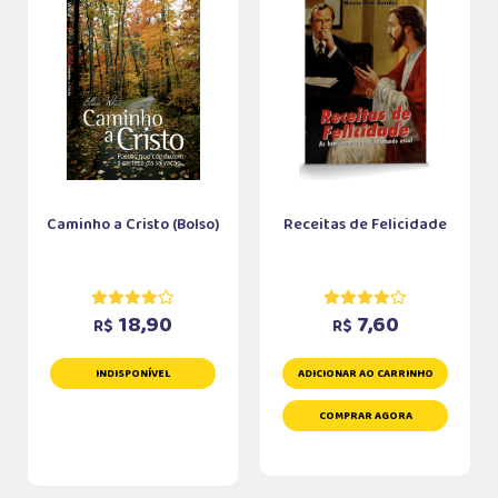
Caminho a Cristo (Bolso)
Receitas de Felicidade
18,90
7,60
R$
R$
INDISPONÍVEL
ADICIONAR AO CARRINHO
COMPRAR AGORA