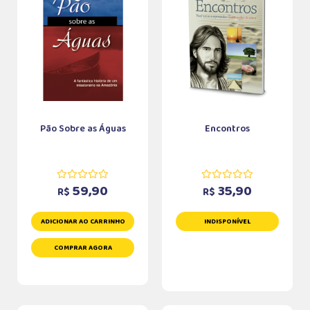
Pão Sobre as Águas
Encontros
59,90
35,90
R$
R$
ADICIONAR AO CARRINHO
INDISPONÍVEL
COMPRAR AGORA