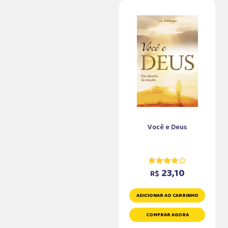
Você e Deus
23,10
R$
ADICIONAR AO CARRINHO
COMPRAR AGORA