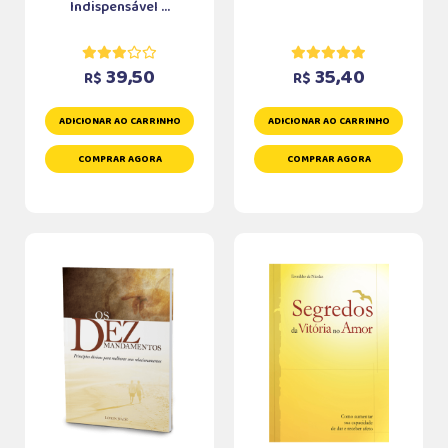
Indispensável ...
39,50
35,40
R$
R$
ADICIONAR AO CARRINHO
ADICIONAR AO CARRINHO
COMPRAR AGORA
COMPRAR AGORA