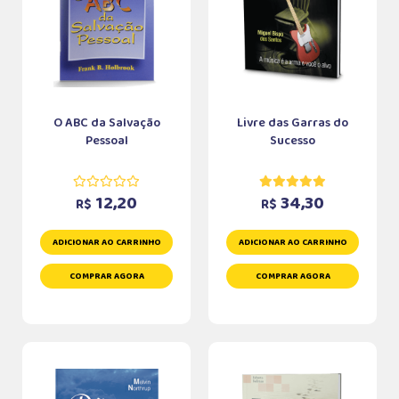
O ABC da Salvação
Livre das Garras do
Pessoal
Sucesso
12,20
34,30
R$
R$
ADICIONAR AO CARRINHO
ADICIONAR AO CARRINHO
COMPRAR AGORA
COMPRAR AGORA