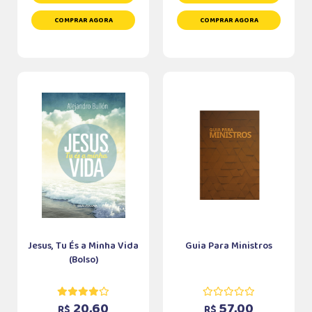
COMPRAR AGORA
COMPRAR AGORA
Jesus, Tu És a Minha Vida
Guia Para Ministros
(Bolso)
20,60
57,00
R$
R$