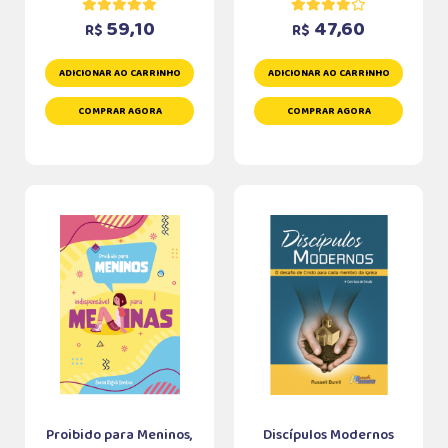
59,10
47,60
R$
R$
ADICIONAR AO CARRINHO
ADICIONAR AO CARRINHO
COMPRAR AGORA
COMPRAR AGORA
Proibido para Meninos,
Discípulos Modernos