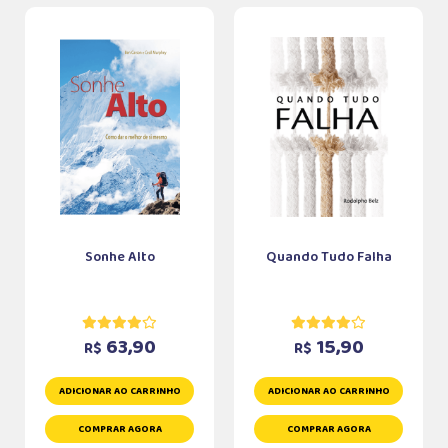
Sonhe Alto
Quando Tudo Falha
63,90
15,90
R$
R$
ADICIONAR AO CARRINHO
ADICIONAR AO CARRINHO
COMPRAR AGORA
COMPRAR AGORA