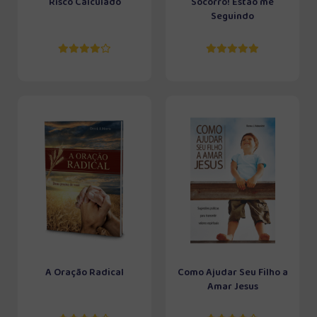
Risco Calculado
Socorro! Estão me
Seguindo
A Oração Radical
Como Ajudar Seu Filho a
Amar Jesus