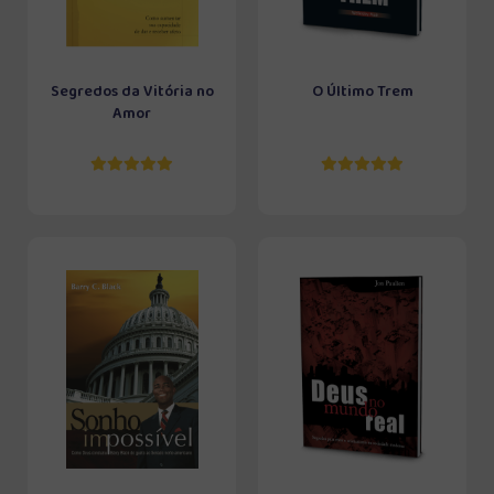
Segredos da Vitória no
O Último Trem
Amor