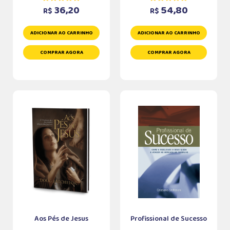
36,20
54,80
R$
R$
ADICIONAR AO CARRINHO
ADICIONAR AO CARRINHO
COMPRAR AGORA
COMPRAR AGORA
Aos Pés de Jesus
Profissional de Sucesso