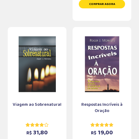
COMPRAR AGORA
Viagem ao Sobrenatural
Respostas Incríveis à
Oração
31,80
19,00
R$
R$