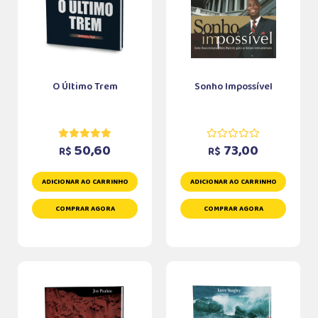
O Último Trem
Sonho Impossível
50,60
73,00
R$
R$
ADICIONAR AO CARRINHO
ADICIONAR AO CARRINHO
COMPRAR AGORA
COMPRAR AGORA