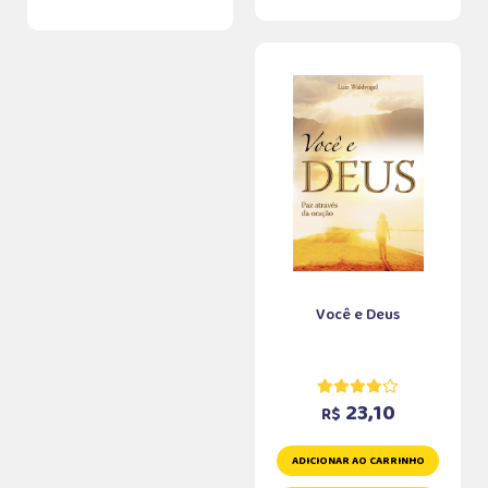
Você e Deus
23,10
R$
ADICIONAR AO CARRINHO