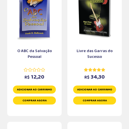
O ABC da Salvação
Livre das Garras do
Pessoal
Sucesso
12,20
34,30
R$
R$
ADICIONAR AO CARRINHO
ADICIONAR AO CARRINHO
COMPRAR AGORA
COMPRAR AGORA