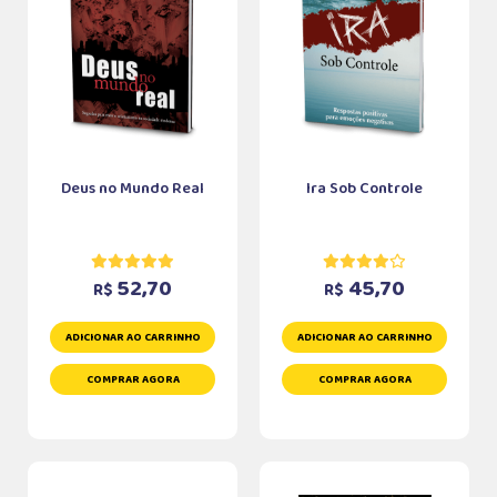
Deus no Mundo Real
Ira Sob Controle
52,70
45,70
R$
R$
ADICIONAR AO CARRINHO
ADICIONAR AO CARRINHO
COMPRAR AGORA
COMPRAR AGORA