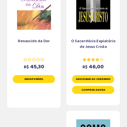
Renascido da Dor
O Sacerdócio Expiatório
de Jesus Cristo
45,30
46,00
R$
R$
INDISPONÍVEL
ADICIONAR AO CARRINHO
COMPRAR AGORA