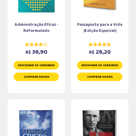
Administração Eficaz -
Passaporte para a Vida
Reformulado
(Edição Especial)
36,90
26,20
R$
R$
ADICIONAR AO CARRINHO
ADICIONAR AO CARRINHO
COMPRAR AGORA
COMPRAR AGORA