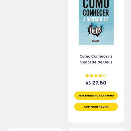
Como Conhecer a
Vontade de Deus
27,60
R$
ADICIONAR AO CARRINHO
COMPRAR AGORA