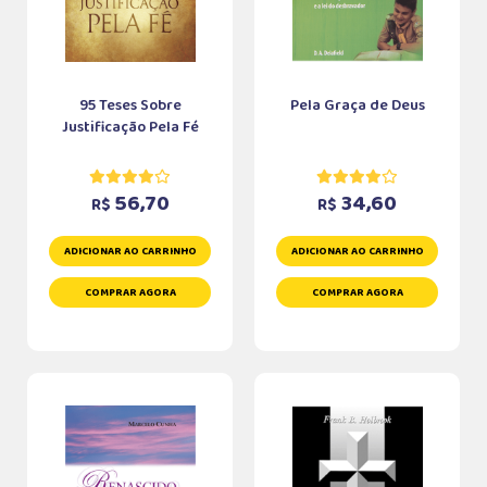
95 Teses Sobre
Pela Graça de Deus
Justificação Pela Fé
56,70
34,60
R$
R$
ADICIONAR AO CARRINHO
ADICIONAR AO CARRINHO
COMPRAR AGORA
COMPRAR AGORA