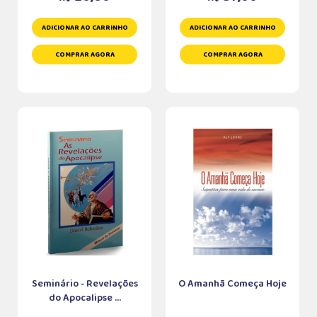
ADICIONAR AO CARRINHO
ADICIONAR AO CARRINHO
COMPRAR AGORA
COMPRAR AGORA
Seminário - Revelações
O Amanhã Começa Hoje
do Apocalipse ...