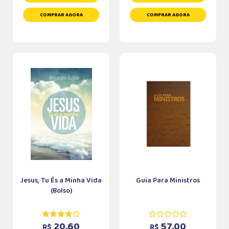
COMPRAR AGORA
COMPRAR AGORA
Jesus, Tu És a Minha Vida
Guia Para Ministros
(Bolso)
20,60
57,00
R$
R$