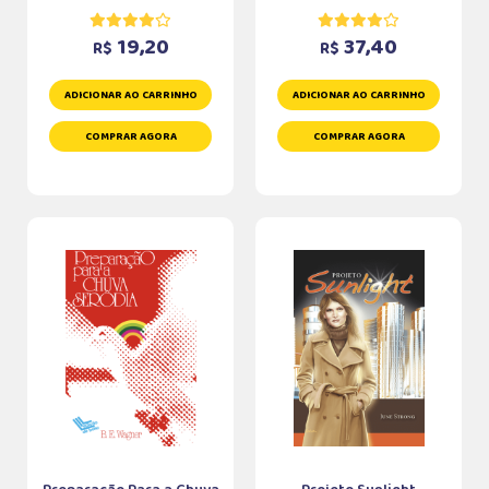
19,20
37,40
R$
R$
ADICIONAR AO CARRINHO
ADICIONAR AO CARRINHO
COMPRAR AGORA
COMPRAR AGORA