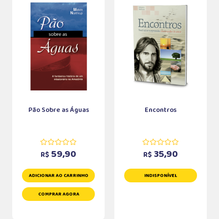
Pão Sobre as Águas
Encontros
59,90
35,90
R$
R$
ADICIONAR AO CARRINHO
INDISPONÍVEL
COMPRAR AGORA