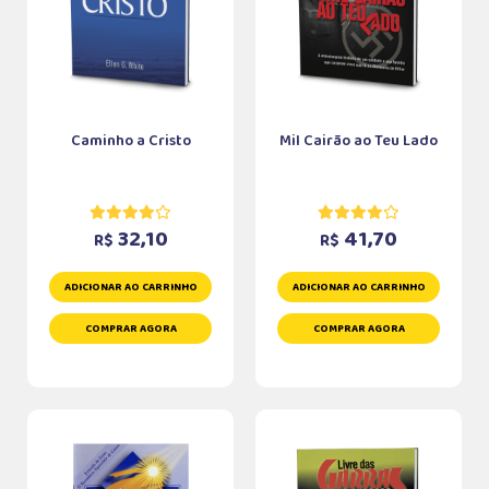
Caminho a Cristo
Mil Cairão ao Teu Lado
32,10
41,70
R$
R$
ADICIONAR AO CARRINHO
ADICIONAR AO CARRINHO
COMPRAR AGORA
COMPRAR AGORA