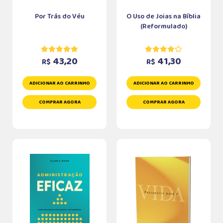
Por Trás do Véu
O Uso de Joias na Bíblia
(Reformulado)
43,20
41,30
R$
R$
ADICIONAR AO CARRINHO
ADICIONAR AO CARRINHO
COMPRAR AGORA
COMPRAR AGORA