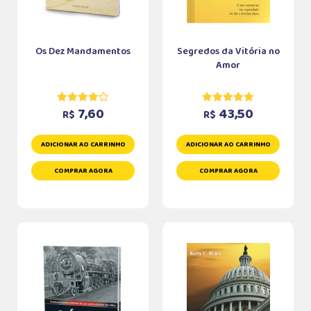
Os Dez Mandamentos
Segredos da Vitória no
Amor
7,60
43,50
R$
R$
ADICIONAR AO CARRINHO
ADICIONAR AO CARRINHO
COMPRAR AGORA
COMPRAR AGORA