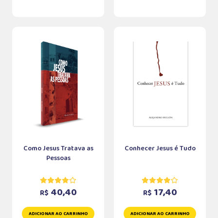
Como Jesus Tratava as
Conhecer Jesus é Tudo
Pessoas
40,40
17,40
R$
R$
ADICIONAR AO CARRINHO
ADICIONAR AO CARRINHO