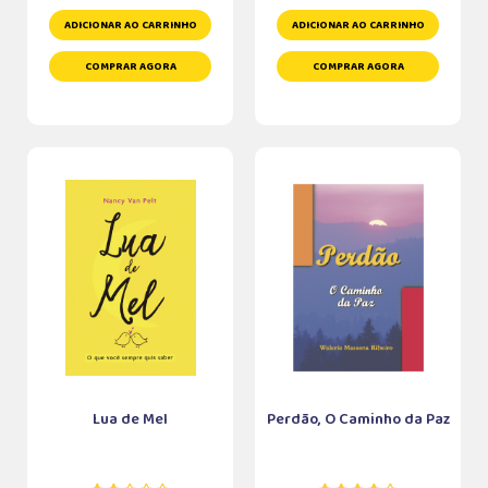
ADICIONAR AO CARRINHO
ADICIONAR AO CARRINHO
COMPRAR AGORA
COMPRAR AGORA
Lua de Mel
Perdão, O Caminho da Paz