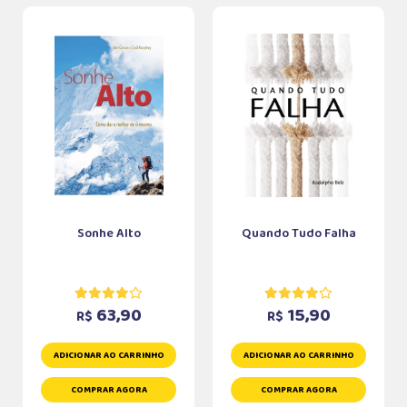
Sonhe Alto
Quando Tudo Falha
63,90
15,90
R$
R$
ADICIONAR AO CARRINHO
ADICIONAR AO CARRINHO
COMPRAR AGORA
COMPRAR AGORA