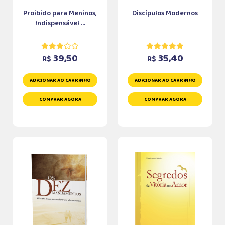
Proibido para Meninos,
Discípulos Modernos
Indispensável ...
39,50
35,40
R$
R$
ADICIONAR AO CARRINHO
ADICIONAR AO CARRINHO
COMPRAR AGORA
COMPRAR AGORA