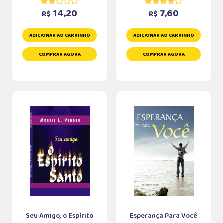
14,20
7,60
R$
R$
ADICIONAR AO CARRINHO
ADICIONAR AO CARRINHO
COMPRAR AGORA
COMPRAR AGORA
Seu Amigo, o Espírito
Esperança Para Você