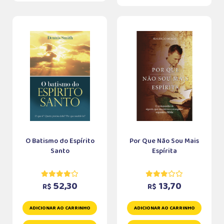
O Batismo do Espírito
Por Que Não Sou Mais
Santo
Espírita
52,30
13,70
R$
R$
ADICIONAR AO CARRINHO
ADICIONAR AO CARRINHO