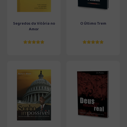
Segredos da Vitória no
O Último Trem
Amor