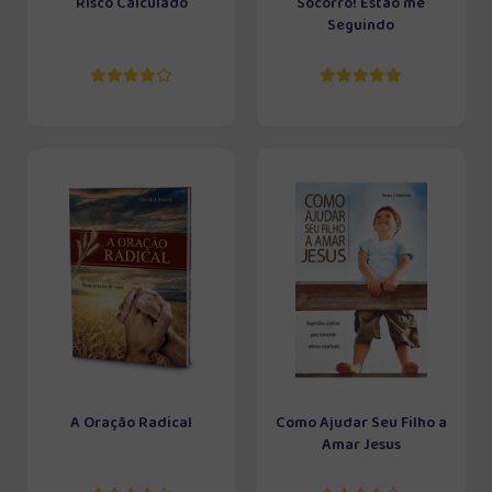
Risco Calculado
Socorro! Estão me
Seguindo
A Oração Radical
Como Ajudar Seu Filho a
Amar Jesus