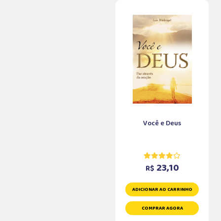
Você e Deus
23,10
R$
ADICIONAR AO CARRINHO
COMPRAR AGORA