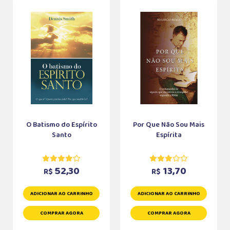
O Batismo do Espírito
Por Que Não Sou Mais
Santo
Espírita
52,30
13,70
R$
R$
ADICIONAR AO CARRINHO
ADICIONAR AO CARRINHO
COMPRAR AGORA
COMPRAR AGORA