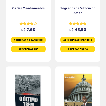
Os Dez Mandamentos
Segredos da Vitória no
Amor
7,60
43,50
R$
R$
ADICIONAR AO CARRINHO
ADICIONAR AO CARRINHO
COMPRAR AGORA
COMPRAR AGORA