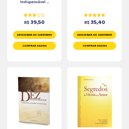
Indispensável ...
39,50
35,40
R$
R$
ADICIONAR AO CARRINHO
ADICIONAR AO CARRINHO
COMPRAR AGORA
COMPRAR AGORA