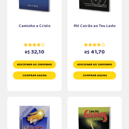
Caminho a Cristo
Mil Cairão ao Teu Lado
32,10
41,70
R$
R$
ADICIONAR AO CARRINHO
ADICIONAR AO CARRINHO
COMPRAR AGORA
COMPRAR AGORA