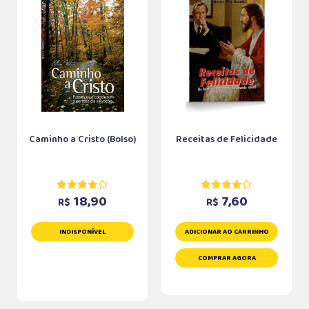
Caminho a Cristo (Bolso)
Receitas de Felicidade
18,90
7,60
R$
R$
INDISPONÍVEL
ADICIONAR AO CARRINHO
COMPRAR AGORA