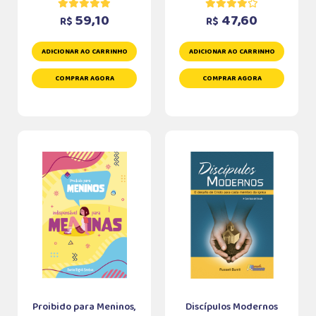
59,10
47,60
R$
R$
ADICIONAR AO CARRINHO
ADICIONAR AO CARRINHO
COMPRAR AGORA
COMPRAR AGORA
Proibido para Meninos,
Discípulos Modernos