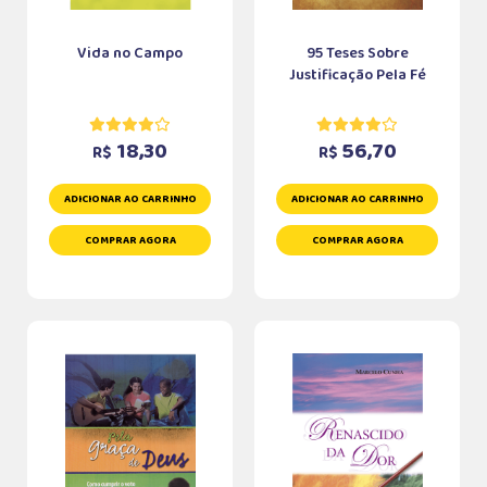
Vida no Campo
95 Teses Sobre
Justificação Pela Fé
18,30
56,70
R$
R$
ADICIONAR AO CARRINHO
ADICIONAR AO CARRINHO
COMPRAR AGORA
COMPRAR AGORA