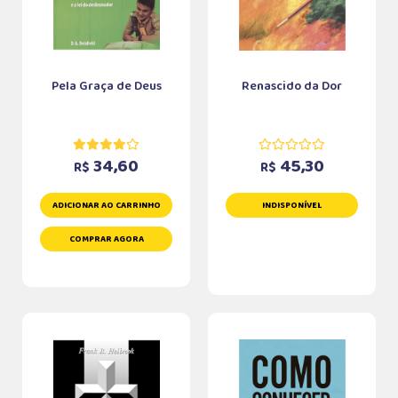
Pela Graça de Deus
Renascido da Dor
34,60
45,30
R$
R$
ADICIONAR AO CARRINHO
INDISPONÍVEL
COMPRAR AGORA