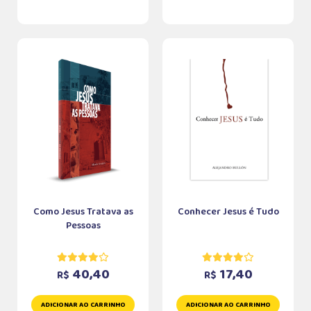
Como Jesus Tratava as
Conhecer Jesus é Tudo
Pessoas
40,40
17,40
R$
R$
ADICIONAR AO CARRINHO
ADICIONAR AO CARRINHO