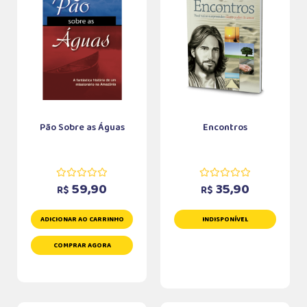
Pão Sobre as Águas
Encontros
59,90
35,90
R$
R$
ADICIONAR AO CARRINHO
INDISPONÍVEL
COMPRAR AGORA