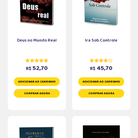
Deus no Mundo Real
Ira Sob Controle
52,70
45,70
R$
R$
ADICIONAR AO CARRINHO
ADICIONAR AO CARRINHO
COMPRAR AGORA
COMPRAR AGORA