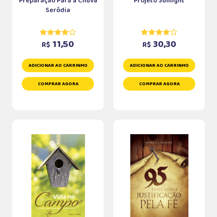
Preparação Para a Chuva
Projeto Sunlight
Serôdia
11,50
30,30
R$
R$
ADICIONAR AO CARRINHO
ADICIONAR AO CARRINHO
COMPRAR AGORA
COMPRAR AGORA