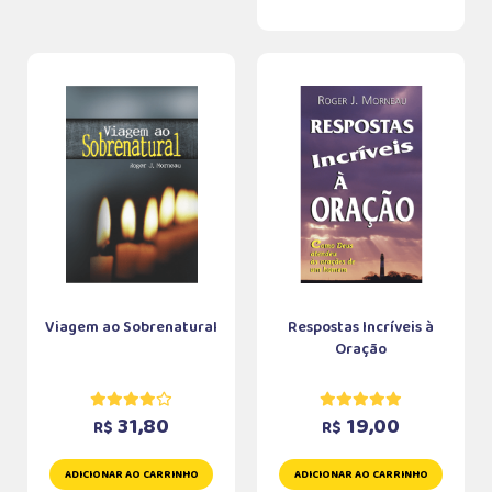
Viagem ao Sobrenatural
Respostas Incríveis à
Oração
31,80
19,00
R$
R$
ADICIONAR AO CARRINHO
ADICIONAR AO CARRINHO