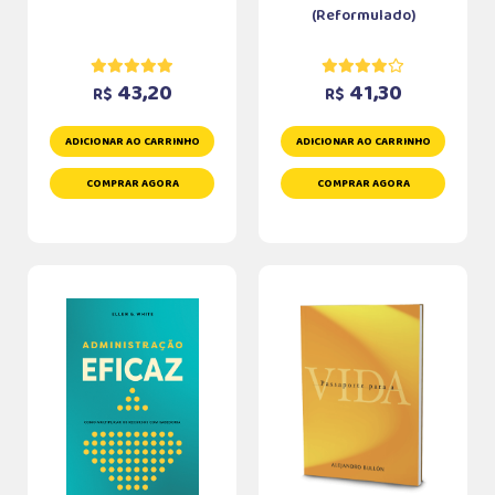
(Reformulado)
43,20
41,30
R$
R$
ADICIONAR AO CARRINHO
ADICIONAR AO CARRINHO
COMPRAR AGORA
COMPRAR AGORA