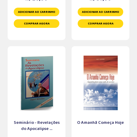
ADICIONAR AO CARRINHO
ADICIONAR AO CARRINHO
COMPRAR AGORA
COMPRAR AGORA
Seminário - Revelações
O Amanhã Começa Hoje
do Apocalipse ...