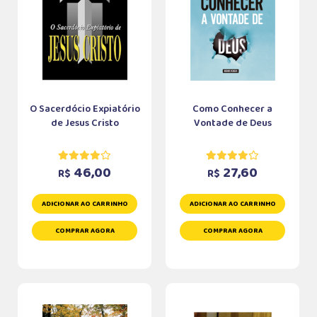
O Sacerdócio Expiatório
Como Conhecer a
de Jesus Cristo
Vontade de Deus
46,00
27,60
R$
R$
ADICIONAR AO CARRINHO
ADICIONAR AO CARRINHO
COMPRAR AGORA
COMPRAR AGORA