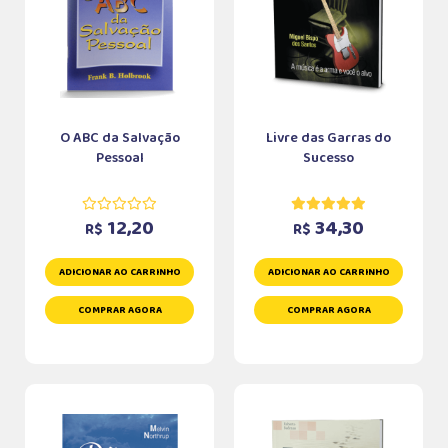
O ABC da Salvação
Livre das Garras do
Pessoal
Sucesso
12,20
34,30
R$
R$
ADICIONAR AO CARRINHO
ADICIONAR AO CARRINHO
COMPRAR AGORA
COMPRAR AGORA