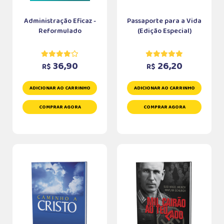
Administração Eficaz -
Passaporte para a Vida
Reformulado
(Edição Especial)
36,90
26,20
R$
R$
ADICIONAR AO CARRINHO
ADICIONAR AO CARRINHO
COMPRAR AGORA
COMPRAR AGORA