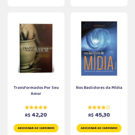
Transformados Por Seu
Nos Bastidores da Mídia
Amor
42,20
45,30
R$
R$
ADICIONAR AO CARRINHO
ADICIONAR AO CARRINHO