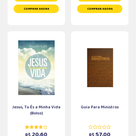
COMPRAR AGORA
COMPRAR AGORA
Jesus, Tu És a Minha Vida
Guia Para Ministros
(Bolso)
20,60
57,00
R$
R$