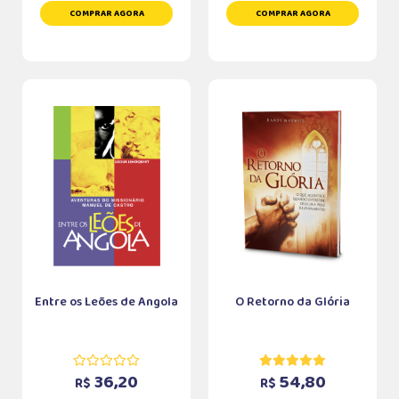
COMPRAR AGORA
COMPRAR AGORA
Entre os Leões de Angola
O Retorno da Glória
36,20
54,80
R$
R$