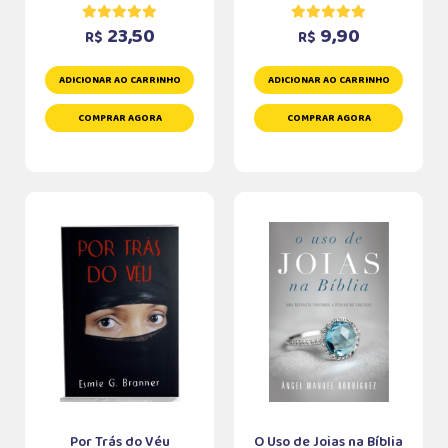
23,50
9,90
R$
R$
ADICIONAR AO CARRINHO
ADICIONAR AO CARRINHO
COMPRAR AGORA
COMPRAR AGORA
Por Trás do Véu
O Uso de Joias na Bíblia