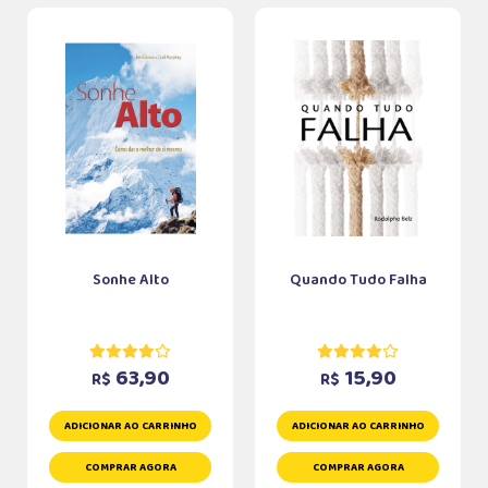
Sonhe Alto
Quando Tudo Falha
63,90
15,90
R$
R$
ADICIONAR AO CARRINHO
ADICIONAR AO CARRINHO
COMPRAR AGORA
COMPRAR AGORA