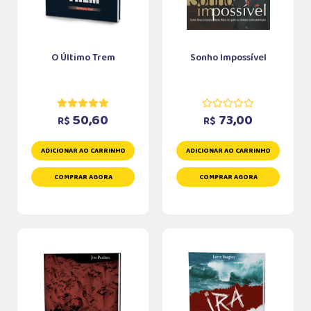
O Último Trem
Sonho Impossível
50,60
73,00
R$
R$
ADICIONAR AO CARRINHO
ADICIONAR AO CARRINHO
COMPRAR AGORA
COMPRAR AGORA