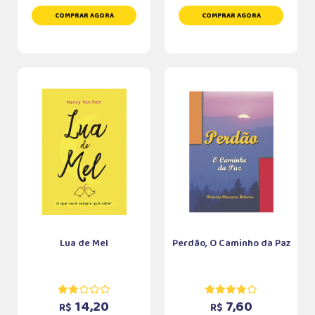
COMPRAR AGORA
COMPRAR AGORA
Lua de Mel
Perdão, O Caminho da Paz
14,20
7,60
R$
R$