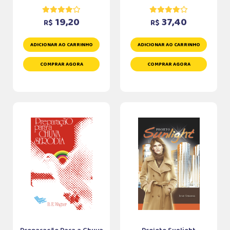
19,20
37,40
R$
R$
ADICIONAR AO CARRINHO
ADICIONAR AO CARRINHO
COMPRAR AGORA
COMPRAR AGORA