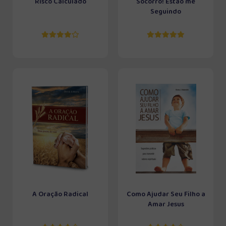
Risco Calculado
Socorro! Estão me
Seguindo
A Oração Radical
Como Ajudar Seu Filho a
Amar Jesus