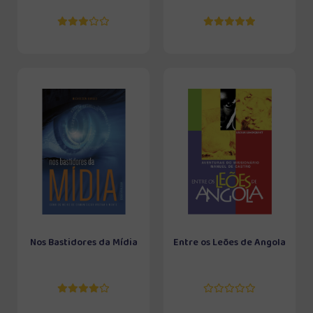
Nos Bastidores da Mídia
Entre os Leões de Angola