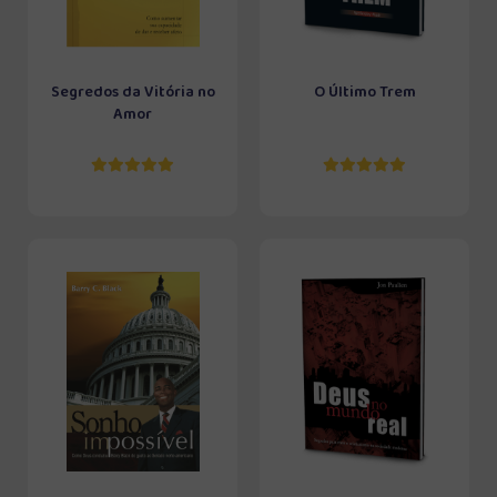
Segredos da Vitória no
O Último Trem
Amor