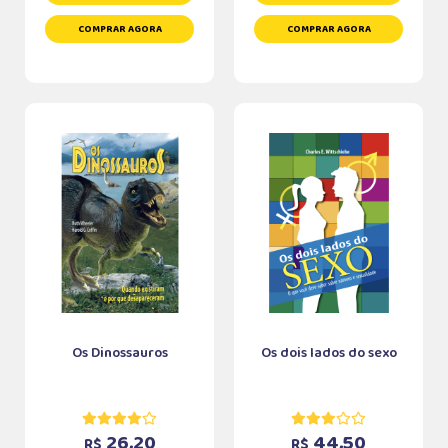
COMPRAR AGORA
COMPRAR AGORA
Os Dinossauros
Os dois lados do sexo
26,20
44,50
R$
R$