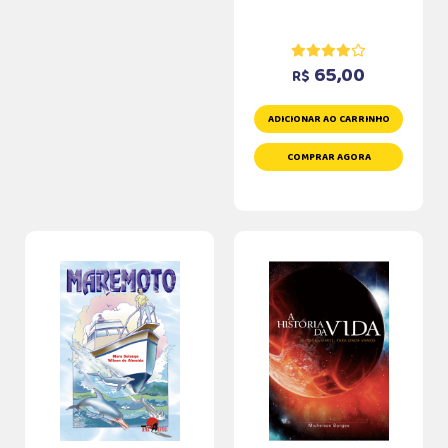
65,00
R$
ADICIONAR AO CARRINHO
COMPRAR AGORA