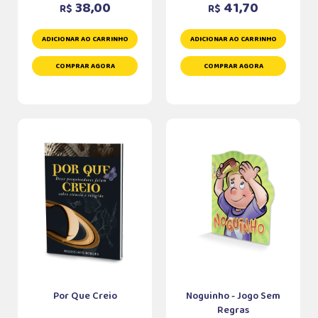
38,00
41,70
R$
R$
ADICIONAR AO CARRINHO
ADICIONAR AO CARRINHO
COMPRAR AGORA
COMPRAR AGORA
Por Que Creio
Noguinho - Jogo Sem
Regras