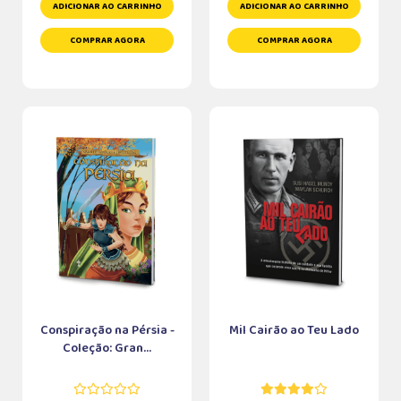
ADICIONAR AO CARRINHO
ADICIONAR AO CARRINHO
COMPRAR AGORA
COMPRAR AGORA
Conspiração na Pérsia -
Mil Cairão ao Teu Lado
Coleção: Gran...