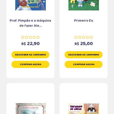
Prof. Pimpão e a máquina
Primeiro Eu
de fazer Ale...
22,90
25,00
R$
R$
ADICIONAR AO CARRINHO
ADICIONAR AO CARRINHO
COMPRAR AGORA
COMPRAR AGORA