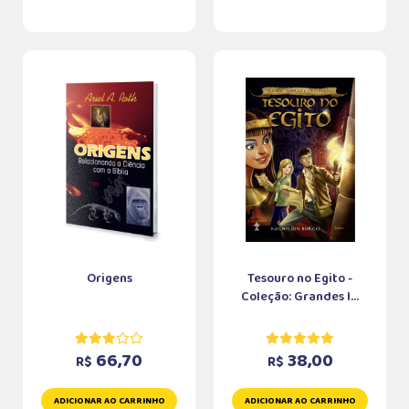
Origens
Tesouro no Egito -
Coleção: Grandes I...
66,70
38,00
R$
R$
ADICIONAR AO CARRINHO
ADICIONAR AO CARRINHO