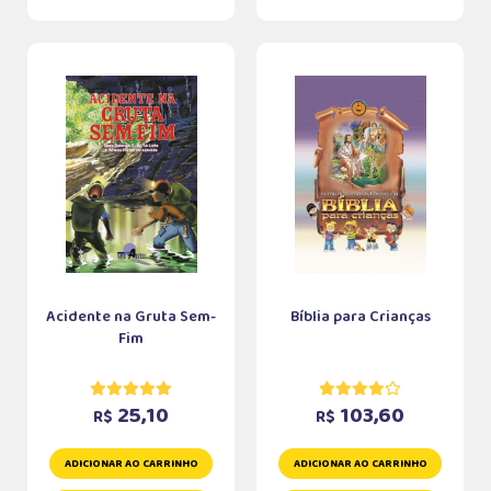
Acidente na Gruta Sem-
Bíblia para Crianças
Fim
25,10
103,60
R$
R$
ADICIONAR AO CARRINHO
ADICIONAR AO CARRINHO