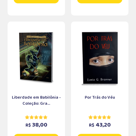
Liberdade em Babilônia -
Por Trás do Véu
Coleção: Gra...
38,00
43,20
R$
R$