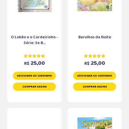
O Lobão e o Cordeirinho -
Barulhos da Noite
Série: Se B...
25,00
25,00
R$
R$
ADICIONAR AO CARRINHO
ADICIONAR AO CARRINHO
COMPRAR AGORA
COMPRAR AGORA