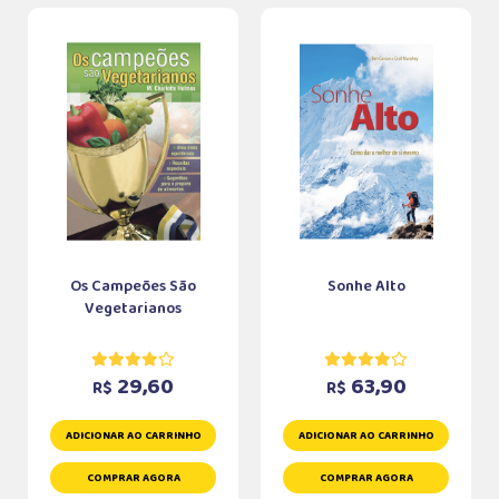
Os Campeões São
Sonhe Alto
Vegetarianos
29,60
63,90
R$
R$
ADICIONAR AO CARRINHO
ADICIONAR AO CARRINHO
COMPRAR AGORA
COMPRAR AGORA