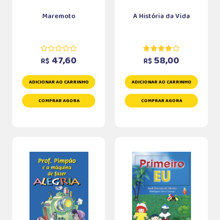
Maremoto
A História da Vida
47,60
58,00
R$
R$
ADICIONAR AO CARRINHO
ADICIONAR AO CARRINHO
COMPRAR AGORA
COMPRAR AGORA