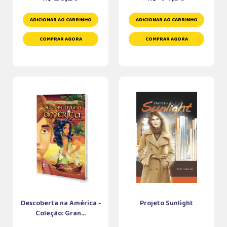
ADICIONAR AO CARRINHO
ADICIONAR AO CARRINHO
COMPRAR AGORA
COMPRAR AGORA
Descoberta na América -
Projeto Sunlight
Coleção: Gran...