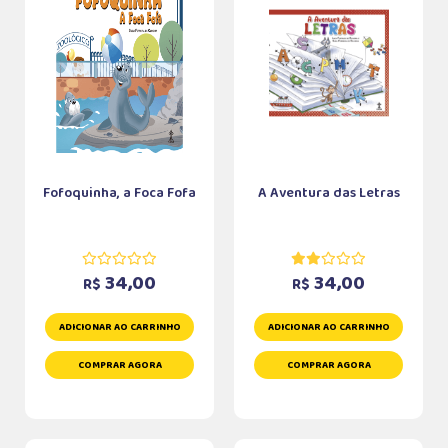
Fofoquinha, a Foca Fofa
A Aventura das Letras
34,00
34,00
R$
R$
ADICIONAR AO CARRINHO
ADICIONAR AO CARRINHO
COMPRAR AGORA
COMPRAR AGORA