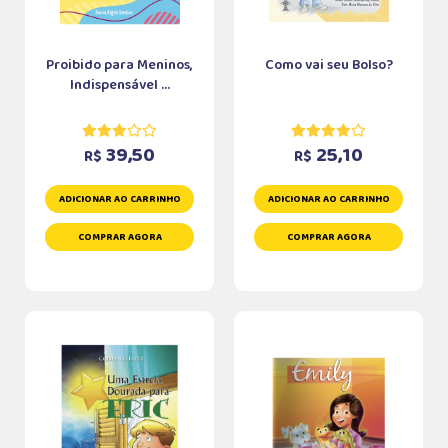
Proibido para Meninos,
Como vai seu Bolso?
Indispensável ...
39,50
25,10
R$
R$
ADICIONAR AO CARRINHO
ADICIONAR AO CARRINHO
COMPRAR AGORA
COMPRAR AGORA