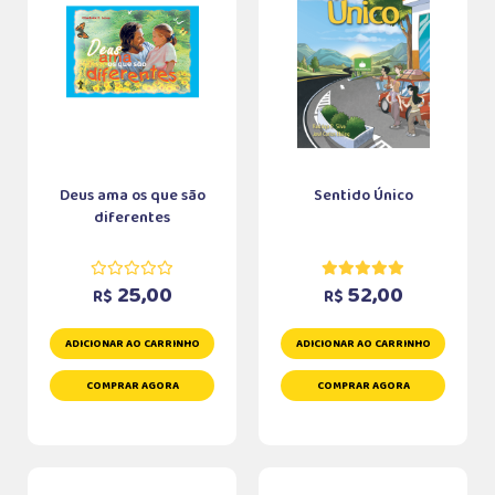
Deus ama os que são
Sentido Único
diferentes
25,00
52,00
R$
R$
ADICIONAR AO CARRINHO
ADICIONAR AO CARRINHO
COMPRAR AGORA
COMPRAR AGORA