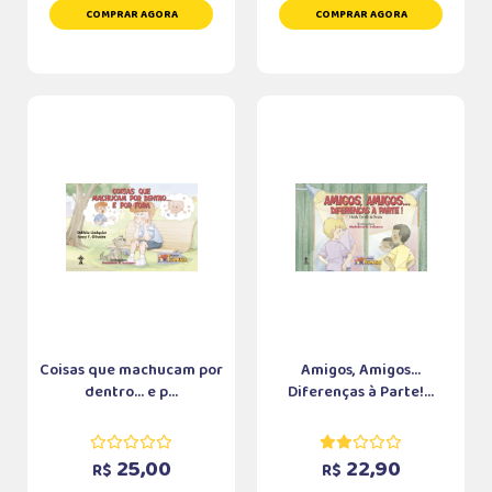
COMPRAR AGORA
COMPRAR AGORA
Coisas que machucam por
Amigos, Amigos...
dentro... e p...
Diferenças à Parte!...
25,00
22,90
R$
R$