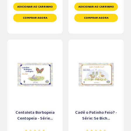
ADICIONAR AO CARRINHO
ADICIONAR AO CARRINHO
COMPRAR AGORA
COMPRAR AGORA
Centoleta Borbopeia
Cadê o Patinho Feio? -
Centopeia - Série...
Série: Se Bich...