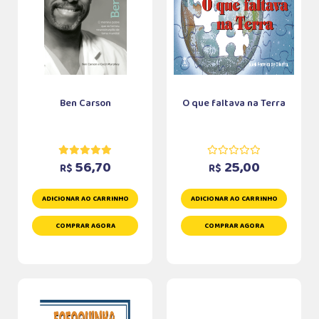
Ben Carson
O que faltava na Terra
56,70
25,00
R$
R$
ADICIONAR AO CARRINHO
ADICIONAR AO CARRINHO
COMPRAR AGORA
COMPRAR AGORA