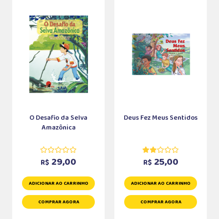
O Desafio da Selva
Deus Fez Meus Sentidos
Amazônica
29,00
25,00
R$
R$
ADICIONAR AO CARRINHO
ADICIONAR AO CARRINHO
COMPRAR AGORA
COMPRAR AGORA