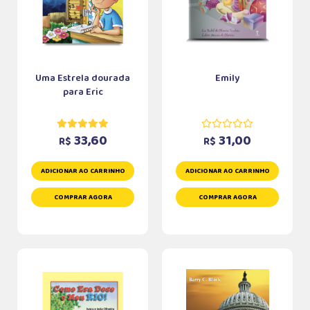
Uma Estrela dourada
Emily
para Eric
33,60
31,00
R$
R$
ADICIONAR AO CARRINHO
ADICIONAR AO CARRINHO
COMPRAR AGORA
COMPRAR AGORA