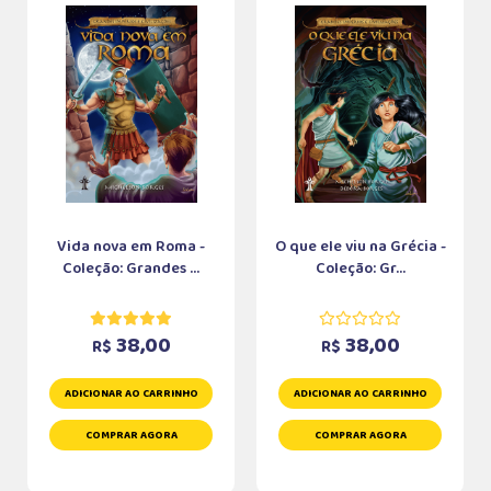
Vida nova em Roma -
O que ele viu na Grécia -
Coleção: Grandes ...
Coleção: Gr...
38,00
38,00
R$
R$
ADICIONAR AO CARRINHO
ADICIONAR AO CARRINHO
COMPRAR AGORA
COMPRAR AGORA