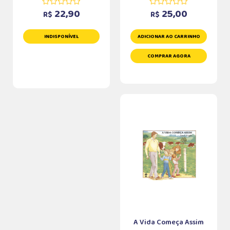
22,90
25,00
R$
R$
INDISPONÍVEL
ADICIONAR AO CARRINHO
COMPRAR AGORA
A Vida Começa Assim