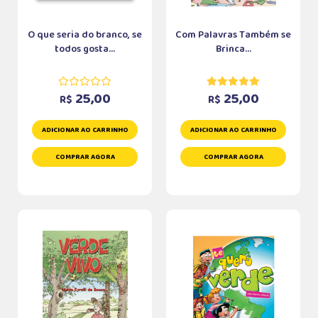
O que seria do branco, se
Com Palavras Também se
todos gosta...
Brinca...
25,00
25,00
R$
R$
ADICIONAR AO CARRINHO
ADICIONAR AO CARRINHO
COMPRAR AGORA
COMPRAR AGORA