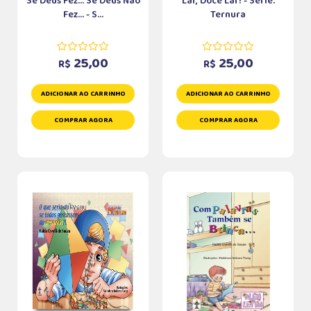
Se Deus Fez... Se Deus Não
Lar, Doce Lar! - Série:
Fez... - S...
Ternura
25,00
25,00
R$
R$
ADICIONAR AO CARRINHO
ADICIONAR AO CARRINHO
COMPRAR AGORA
COMPRAR AGORA