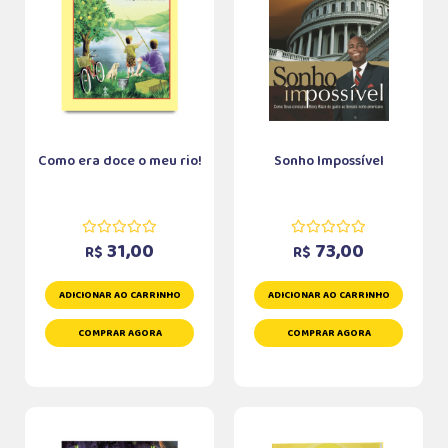
Como era doce o meu rio!
Sonho Impossível
31,00
73,00
R$
R$
ADICIONAR AO CARRINHO
ADICIONAR AO CARRINHO
COMPRAR AGORA
COMPRAR AGORA