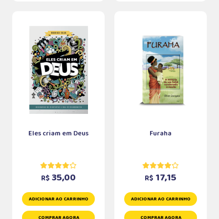
Eles criam em Deus
Furaha
35,00
17,15
R$
R$
ADICIONAR AO CARRINHO
ADICIONAR AO CARRINHO
COMPRAR AGORA
COMPRAR AGORA