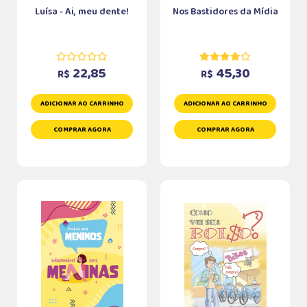
Luísa - Ai, meu dente!
Nos Bastidores da Mídia
22,85
45,30
R$
R$
ADICIONAR AO CARRINHO
ADICIONAR AO CARRINHO
COMPRAR AGORA
COMPRAR AGORA