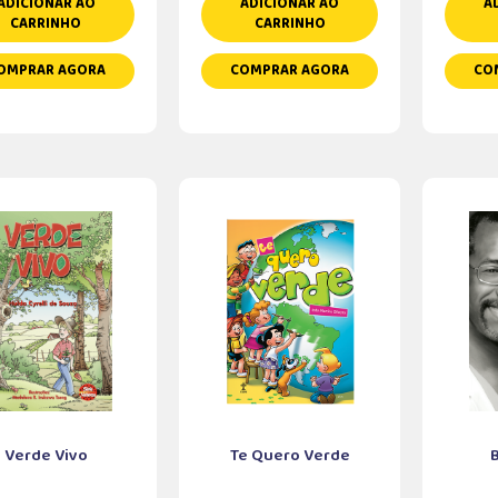
ADICIONAR AO
ADICIONAR AO
A
CARRINHO
CARRINHO
OMPRAR AGORA
COMPRAR AGORA
CO
Verde Vivo
Te Quero Verde