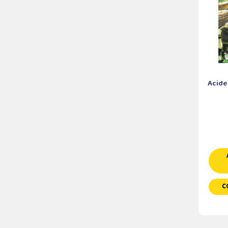
Acide
C