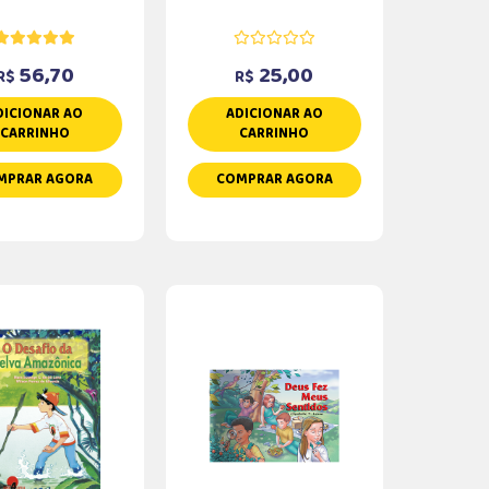
56,70
25,00
R$
R$
DICIONAR AO
ADICIONAR AO
CARRINHO
CARRINHO
MPRAR AGORA
COMPRAR AGORA