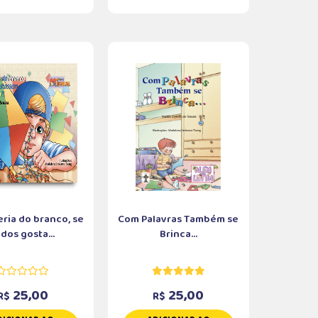
eria do branco, se
Com Palavras Também se
dos gosta...
Brinca...
25,00
25,00
R$
R$