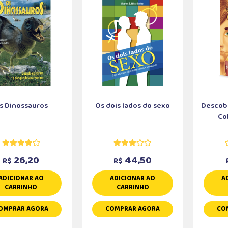
s Dinossauros
Os dois lados do sexo
Descobe
Col
26,20
44,50
R$
R$
ADICIONAR AO
ADICIONAR AO
A
CARRINHO
CARRINHO
OMPRAR AGORA
COMPRAR AGORA
CO