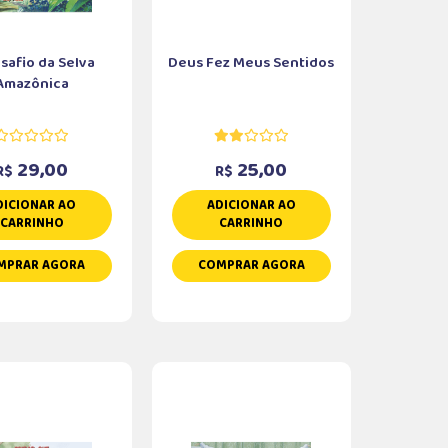
safio da Selva
Deus Fez Meus Sentidos
Amazônica
29,00
25,00
R$
R$
DICIONAR AO
ADICIONAR AO
CARRINHO
CARRINHO
MPRAR AGORA
COMPRAR AGORA