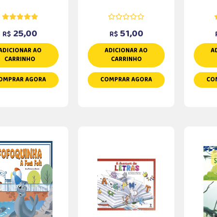
25,00
51,00
R$
R$
ADICIONAR AO
ADICIONAR AO
A
CARRINHO
CARRINHO
OMPRAR AGORA
COMPRAR AGORA
CO