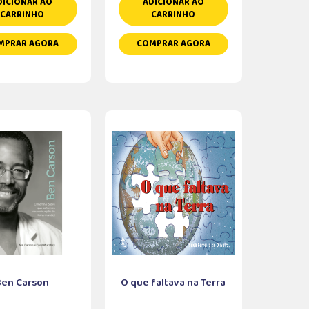
DICIONAR AO
ADICIONAR AO
CARRINHO
CARRINHO
MPRAR AGORA
COMPRAR AGORA
Ben Carson
O que faltava na Terra