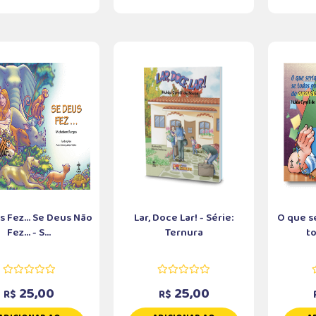
 Fez... Se Deus Não
Lar, Doce Lar! - Série:
O que s
Fez... - S...
Ternura
to
25,00
25,00
R$
R$