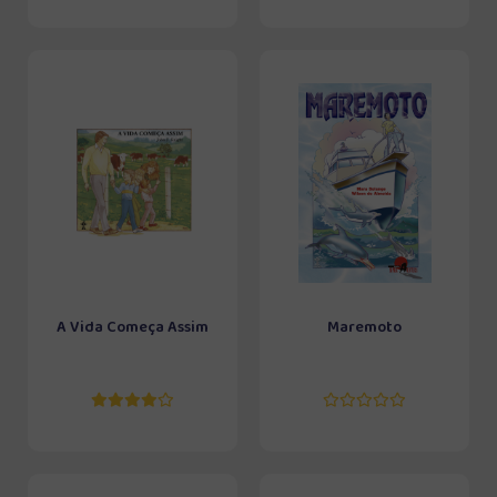
A Vida Começa Assim
Maremoto