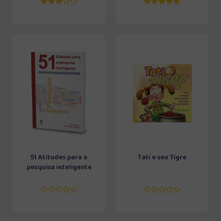
51 Atitudes para a
Tati e seu Tigre
pesquisa inteligente