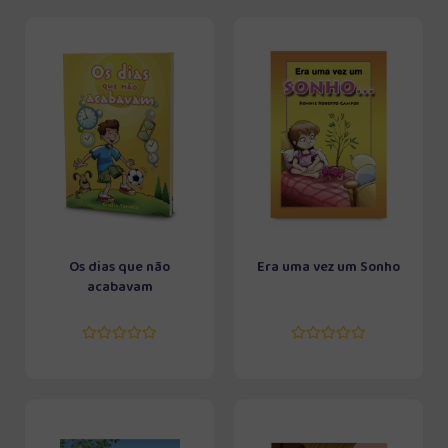
Os dias que não
Era uma vez um Sonho
acabavam