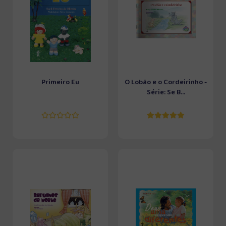
Primeiro Eu
O Lobão e o Cordeirinho -
Série: Se B...