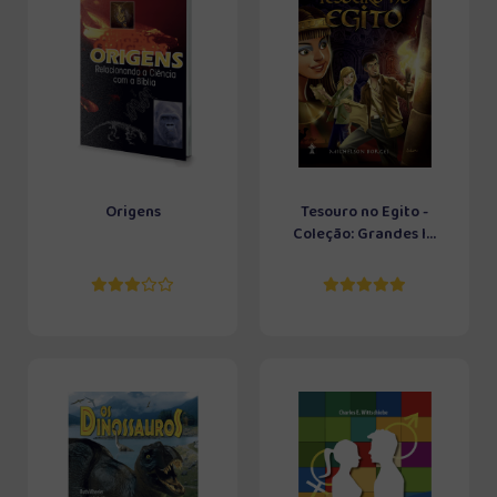
Origens
Tesouro no Egito -
Coleção: Grandes I...