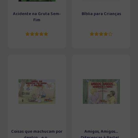
Acidente na Gruta Sem-
Bíblia para Crianças
Fim
Coisas que machucam por
Amigos, Amigos...
dentro... e p...
Diferenças à Parte!...