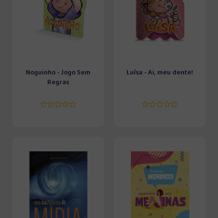
Noguinho - Jogo Sem
Luísa - Ai, meu dente!
Regras