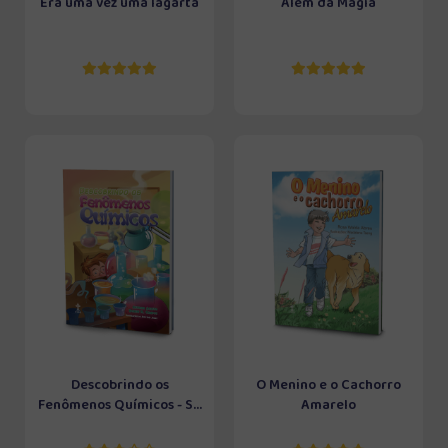
Era uma vez uma lagarta
Além da Magia
Descobrindo os
O Menino e o Cachorro
Fenômenos Químicos - S...
Amarelo