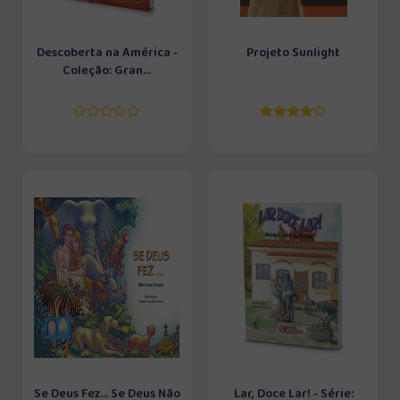
Descoberta na América -
Projeto Sunlight
Coleção: Gran...
Se Deus Fez... Se Deus Não
Lar, Doce Lar! - Série: