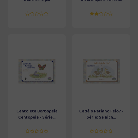
Centoleta Borbopeia
Cadê o Patinho Feio? -
Centopeia - Série...
Série: Se Bich...