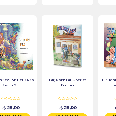
 Fez... Se Deus Não
Lar, Doce Lar! - Série:
O que s
Fez... - S...
Ternura
to
25,00
25,00
R$
R$