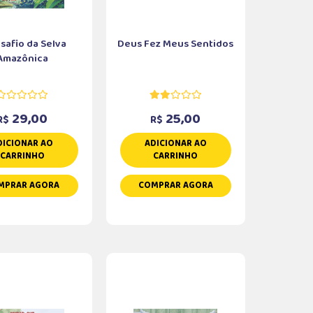
safio da Selva
Deus Fez Meus Sentidos
Amazônica
29,00
25,00
R$
R$
DICIONAR AO
ADICIONAR AO
CARRINHO
CARRINHO
MPRAR AGORA
COMPRAR AGORA