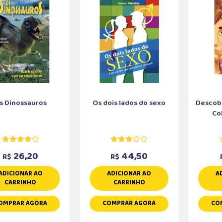
s Dinossauros
Os dois lados do sexo
Descobe
Col
26,20
44,50
R$
R$
ADICIONAR AO
ADICIONAR AO
A
CARRINHO
CARRINHO
OMPRAR AGORA
COMPRAR AGORA
CO