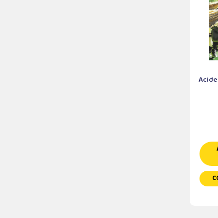
Acide
C