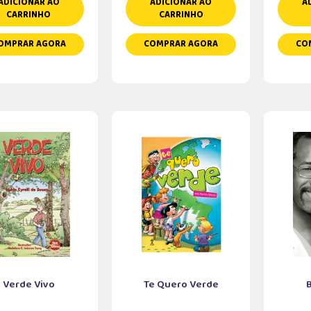
ADICIONAR AO
ADICIONAR AO
A
CARRINHO
CARRINHO
OMPRAR AGORA
COMPRAR AGORA
CO
Verde Vivo
Te Quero Verde