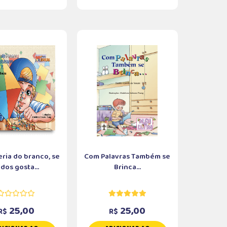
eria do branco, se
Com Palavras Também se
dos gosta...
Brinca...
25,00
25,00
R$
R$