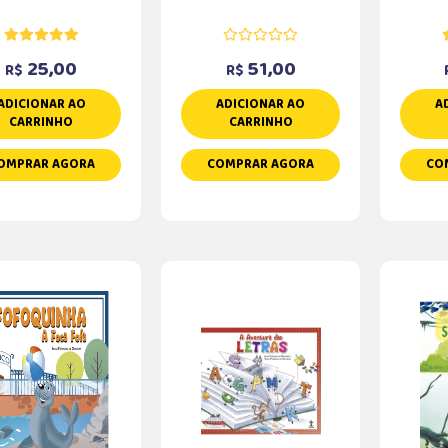
25,00
51,00
R$
R$
ADICIONAR AO
ADICIONAR AO
A
CARRINHO
CARRINHO
OMPRAR AGORA
COMPRAR AGORA
CO