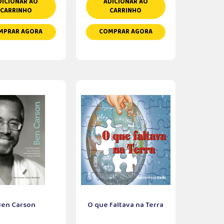
DICIONAR AO
ADICIONAR AO
CARRINHO
CARRINHO
MPRAR AGORA
COMPRAR AGORA
Ben Carson
O que faltava na Terra