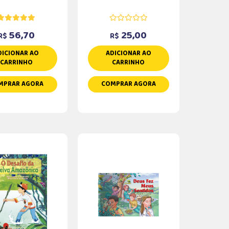
56,70
25,00
R$
R$
DICIONAR AO
ADICIONAR AO
CARRINHO
CARRINHO
MPRAR AGORA
COMPRAR AGORA