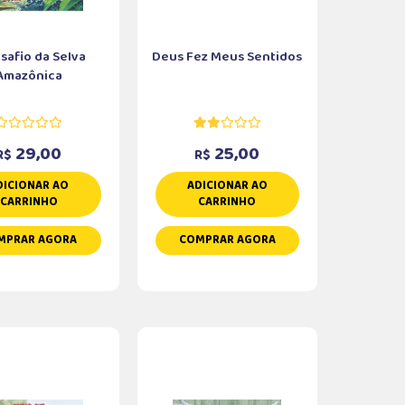
safio da Selva
Deus Fez Meus Sentidos
Amazônica
29,00
25,00
R$
R$
DICIONAR AO
ADICIONAR AO
CARRINHO
CARRINHO
MPRAR AGORA
COMPRAR AGORA