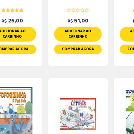
25,00
51,00
R$
R$
ADICIONAR AO
ADICIONAR AO
A
CARRINHO
CARRINHO
OMPRAR AGORA
COMPRAR AGORA
CO