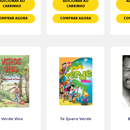
ADICIONAR AO
ADICIONAR AO
A
CARRINHO
CARRINHO
OMPRAR AGORA
COMPRAR AGORA
CO
Verde Vivo
Te Quero Verde