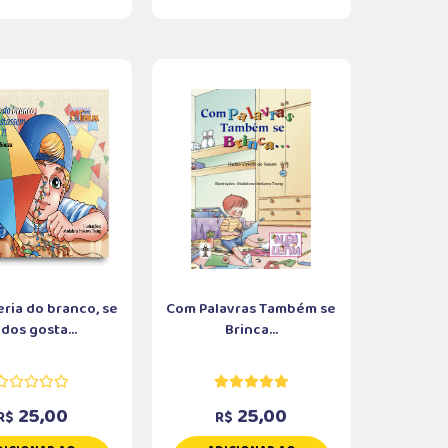
eria do branco, se
Com Palavras Também se
dos gosta...
Brinca...
25,00
25,00
R$
R$