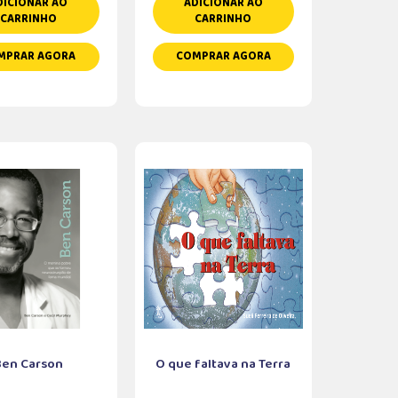
DICIONAR AO
ADICIONAR AO
CARRINHO
CARRINHO
MPRAR AGORA
COMPRAR AGORA
Ben Carson
O que faltava na Terra