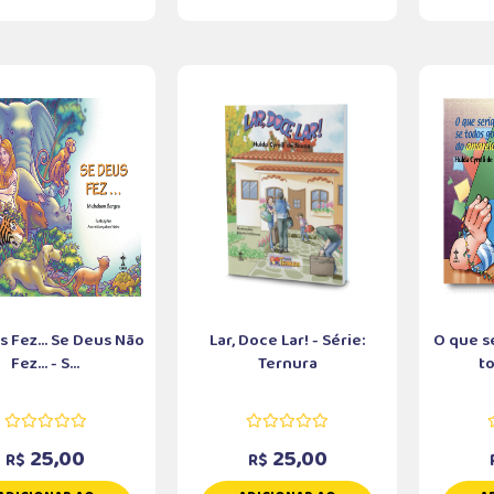
 Fez... Se Deus Não
Lar, Doce Lar! - Série:
O que s
Fez... - S...
Ternura
to
25,00
25,00
R$
R$