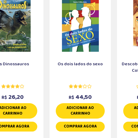
s Dinossauros
Os dois lados do sexo
Descobe
Col
26,20
44,50
R$
R$
ADICIONAR AO
ADICIONAR AO
A
CARRINHO
CARRINHO
OMPRAR AGORA
COMPRAR AGORA
CO