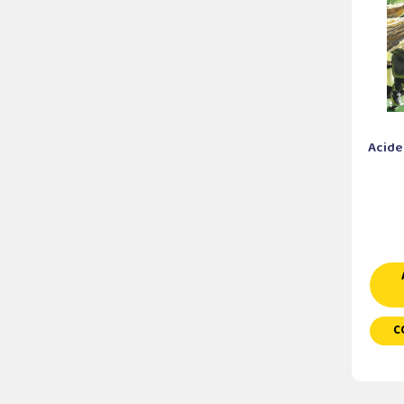
Acide
C