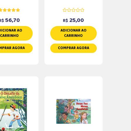
56,70
25,00
R$
R$
DICIONAR AO
ADICIONAR AO
CARRINHO
CARRINHO
MPRAR AGORA
COMPRAR AGORA