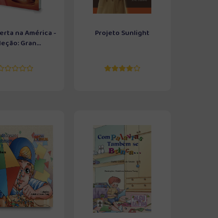
rta na América -
Projeto Sunlight
eção: Gran...