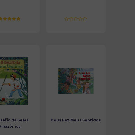
safio da Selva
Deus Fez Meus Sentidos
Amazônica