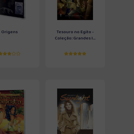
Origens
Tesouro no Egito -
Coleção: Grandes I...