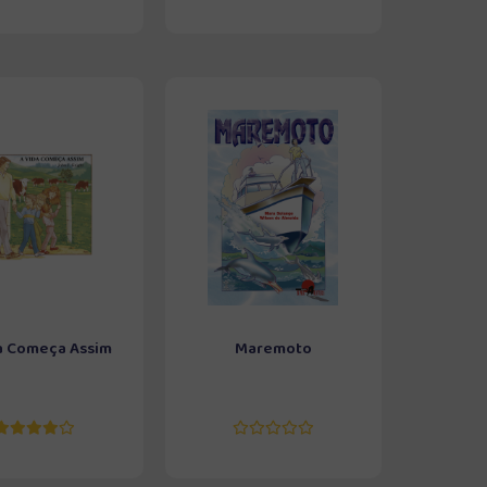
a Começa Assim
Maremoto