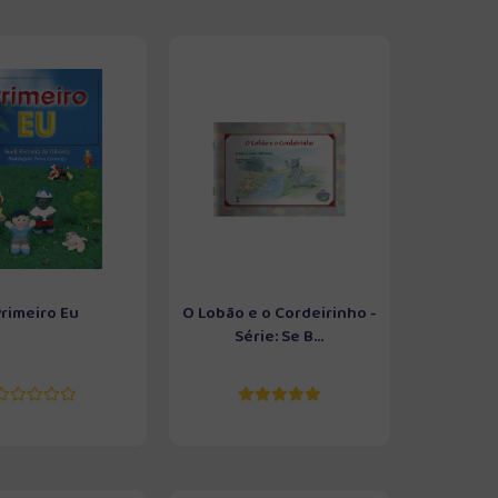
Primeiro Eu
O Lobão e o Cordeirinho -
Série: Se B...