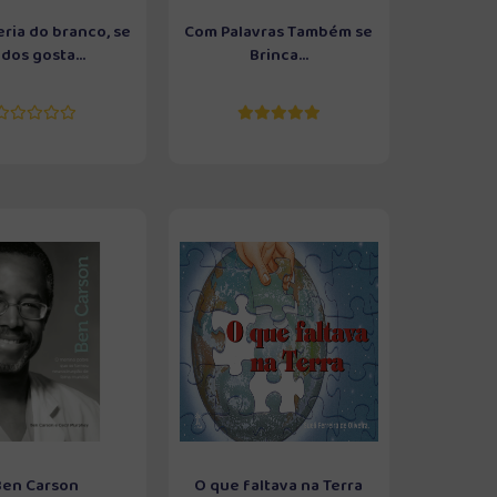
eria do branco, se
Com Palavras Também se
dos gosta...
Brinca...
Ben Carson
O que faltava na Terra