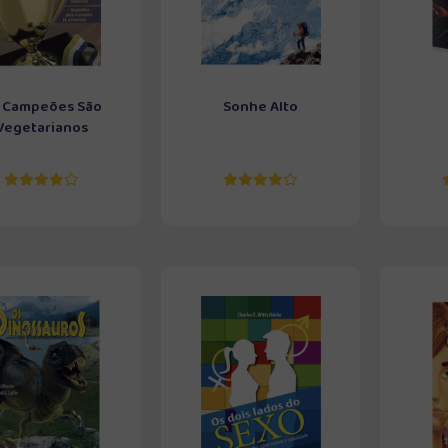
 Campeões São
Sonhe Alto
Vegetarianos