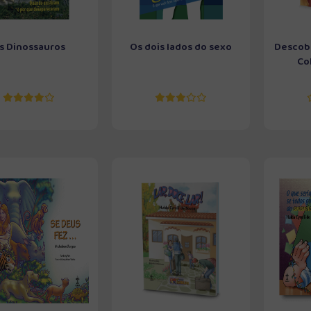
s Dinossauros
Os dois lados do sexo
Descobe
Col