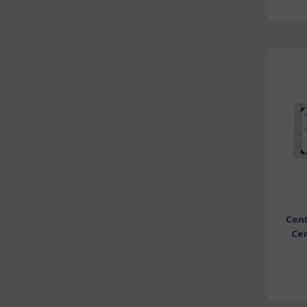
Cent
Cen