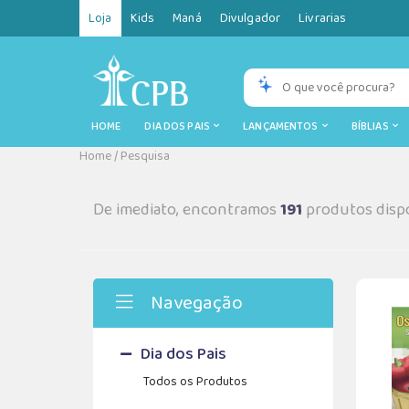
Loja
Kids
Maná
Divulgador
Livrarias
HOME
DIA DOS PAIS
LANÇAMENTOS
BÍBLIAS
Home
/
Pesquisa
De imediato, encontramos
191
produtos dispo
Navegação
Dia dos Pais
Todos os Produtos