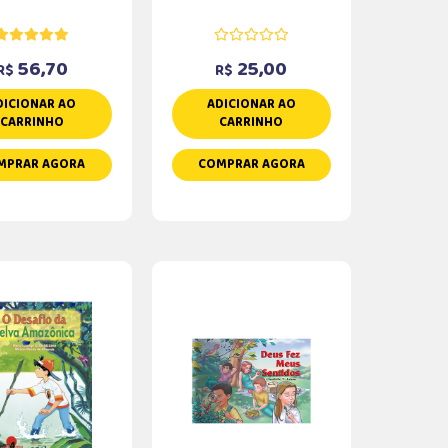
56,70
25,00
R$
R$
DICIONAR AO
ADICIONAR AO
CARRINHO
CARRINHO
MPRAR AGORA
COMPRAR AGORA