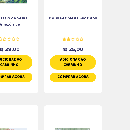
safio da Selva
Deus Fez Meus Sentidos
Amazônica
29,00
25,00
R$
R$
DICIONAR AO
ADICIONAR AO
CARRINHO
CARRINHO
MPRAR AGORA
COMPRAR AGORA