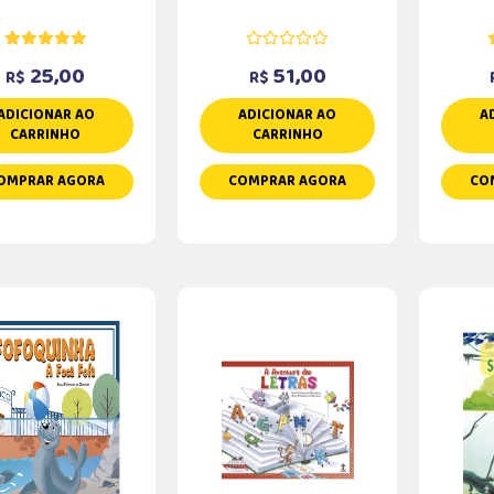
25,00
51,00
R$
R$
ADICIONAR AO
ADICIONAR AO
A
CARRINHO
CARRINHO
OMPRAR AGORA
COMPRAR AGORA
CO