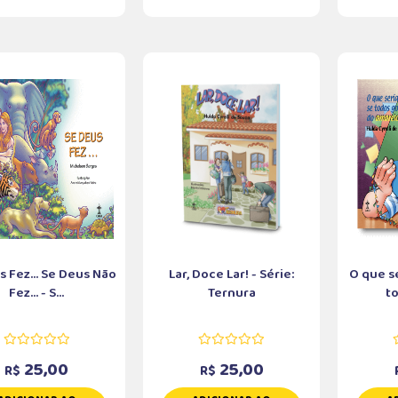
 Fez... Se Deus Não
Lar, Doce Lar! - Série:
O que s
Fez... - S...
Ternura
to
25,00
25,00
R$
R$