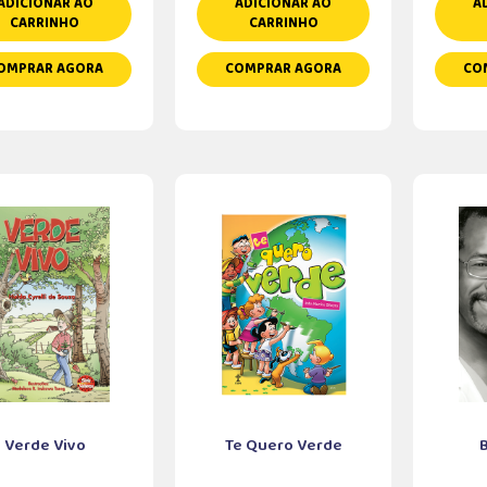
ADICIONAR AO
ADICIONAR AO
A
CARRINHO
CARRINHO
OMPRAR AGORA
COMPRAR AGORA
CO
Verde Vivo
Te Quero Verde