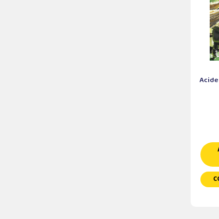
Acide
C