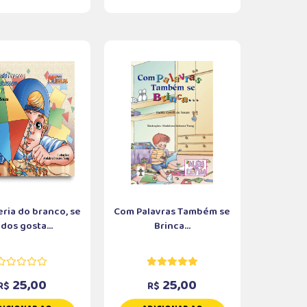
eria do branco, se
Com Palavras Também se
dos gosta...
Brinca...
25,00
25,00
R$
R$