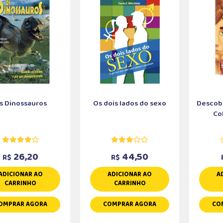
s Dinossauros
Os dois lados do sexo
Descobe
Col
26,20
44,50
R$
R$
ADICIONAR AO
ADICIONAR AO
A
CARRINHO
CARRINHO
OMPRAR AGORA
COMPRAR AGORA
CO