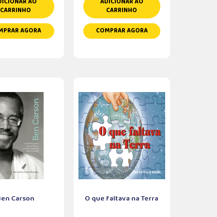
DICIONAR AO
ADICIONAR AO
CARRINHO
CARRINHO
MPRAR AGORA
COMPRAR AGORA
Ben Carson
O que faltava na Terra