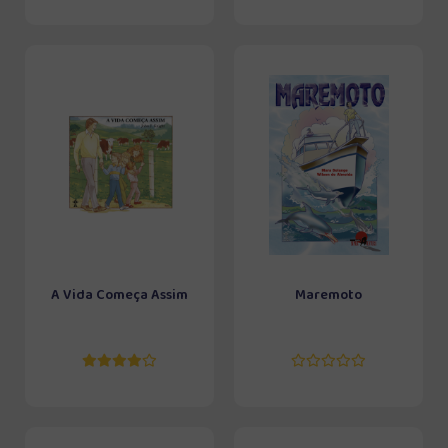
A Vida Começa Assim
Maremoto