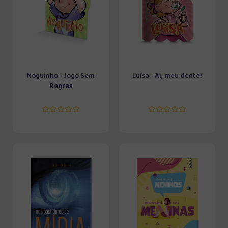
Noguinho - Jogo Sem
Luísa - Ai, meu dente!
Regras