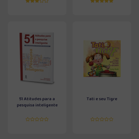
51 Atitudes para a
Tati e seu Tigre
pesquisa inteligente