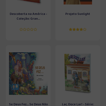
Descoberta na América -
Projeto Sunlight
Coleção: Gran...
Se Deus Fez... Se Deus Não
Lar, Doce Lar! - Série: