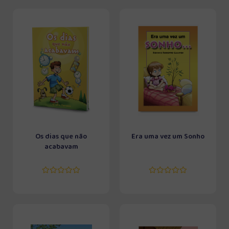
Os dias que não
Era uma vez um Sonho
acabavam