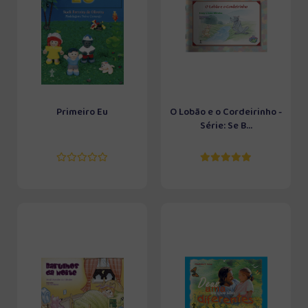
Primeiro Eu
O Lobão e o Cordeirinho -
Série: Se B...