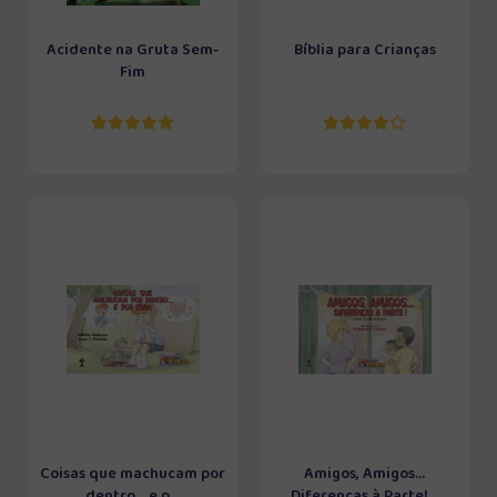
Acidente na Gruta Sem-
Bíblia para Crianças
Fim
Coisas que machucam por
Amigos, Amigos...
dentro... e p...
Diferenças à Parte!...