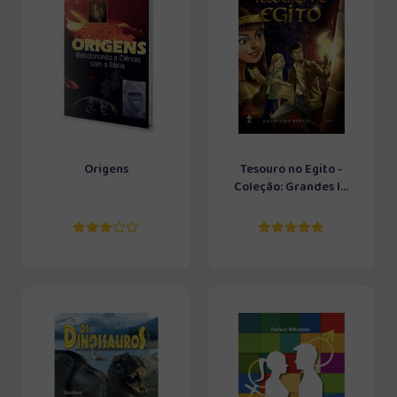
Origens
Tesouro no Egito -
Coleção: Grandes I...