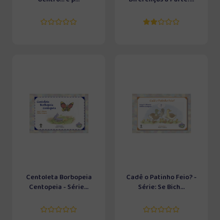
Centoleta Borbopeia
Cadê o Patinho Feio? -
Centopeia - Série...
Série: Se Bich...