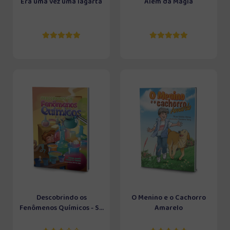
Era uma vez uma lagarta
Além da Magia
Descobrindo os
O Menino e o Cachorro
Fenômenos Químicos - S...
Amarelo