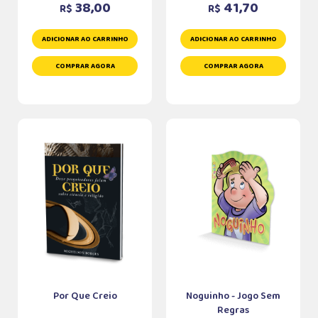
38,00
41,70
R$
R$
ADICIONAR AO CARRINHO
ADICIONAR AO CARRINHO
COMPRAR AGORA
COMPRAR AGORA
Por Que Creio
Noguinho - Jogo Sem
Regras