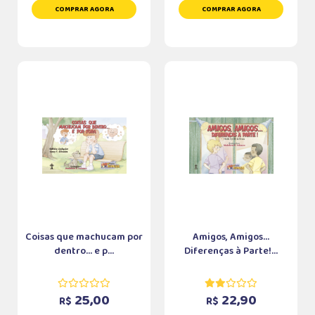
COMPRAR AGORA
COMPRAR AGORA
Coisas que machucam por
Amigos, Amigos...
dentro... e p...
Diferenças à Parte!...
25,00
22,90
R$
R$