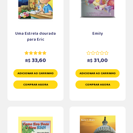
Uma Estrela dourada
Emily
para Eric
33,60
31,00
R$
R$
ADICIONAR AO CARRINHO
ADICIONAR AO CARRINHO
COMPRAR AGORA
COMPRAR AGORA