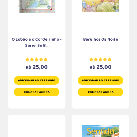
O Lobão e o Cordeirinho -
Barulhos da Noite
Série: Se B...
25,00
25,00
R$
R$
ADICIONAR AO CARRINHO
ADICIONAR AO CARRINHO
COMPRAR AGORA
COMPRAR AGORA