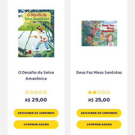
O Desafio da Selva
Deus Fez Meus Sentidos
Amazônica
29,00
25,00
R$
R$
ADICIONAR AO CARRINHO
ADICIONAR AO CARRINHO
COMPRAR AGORA
COMPRAR AGORA