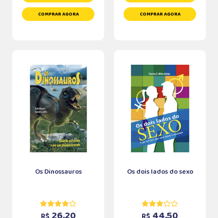
COMPRAR AGORA
COMPRAR AGORA
Os Dinossauros
Os dois lados do sexo
26,20
44,50
R$
R$