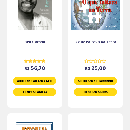
Ben Carson
O que faltava na Terra
56,70
25,00
R$
R$
ADICIONAR AO CARRINHO
ADICIONAR AO CARRINHO
COMPRAR AGORA
COMPRAR AGORA