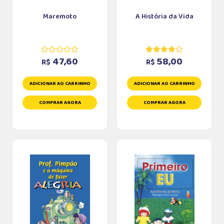
Maremoto
A História da Vida
47,60
58,00
R$
R$
ADICIONAR AO CARRINHO
ADICIONAR AO CARRINHO
COMPRAR AGORA
COMPRAR AGORA