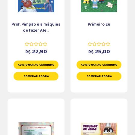
Prof. Pimpão e a máquina
Primeiro Eu
de fazer Ale...
22,90
25,00
R$
R$
ADICIONAR AO CARRINHO
ADICIONAR AO CARRINHO
COMPRAR AGORA
COMPRAR AGORA