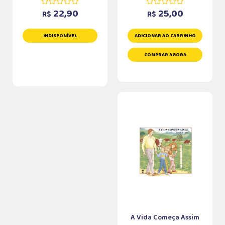
22,90
25,00
R$
R$
INDISPONÍVEL
ADICIONAR AO CARRINHO
COMPRAR AGORA
A Vida Começa Assim