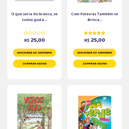
O que seria do branco, se
Com Palavras Também se
todos gosta...
Brinca...
25,00
25,00
R$
R$
ADICIONAR AO CARRINHO
ADICIONAR AO CARRINHO
COMPRAR AGORA
COMPRAR AGORA