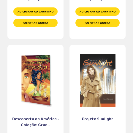
ADICIONAR AO CARRINHO
ADICIONAR AO CARRINHO
COMPRAR AGORA
COMPRAR AGORA
Descoberta na América -
Projeto Sunlight
Coleção: Gran...