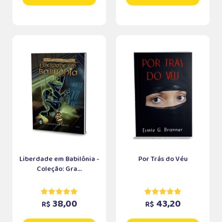
Liberdade em Babilônia -
Por Trás do Véu
Coleção: Gra...
38,00
43,20
R$
R$