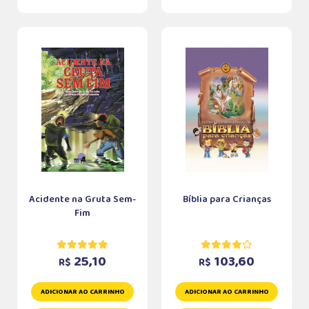
Acidente na Gruta Sem-
Bíblia para Crianças
Fim
25,10
103,60
R$
R$
ADICIONAR AO CARRINHO
ADICIONAR AO CARRINHO