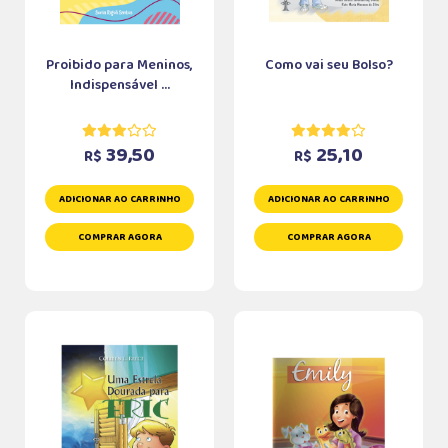
Proibido para Meninos,
Como vai seu Bolso?
Indispensável ...
39,50
25,10
R$
R$
ADICIONAR AO CARRINHO
ADICIONAR AO CARRINHO
COMPRAR AGORA
COMPRAR AGORA