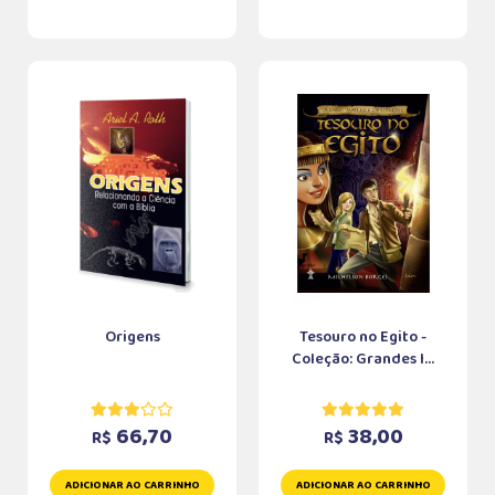
Origens
Tesouro no Egito -
Coleção: Grandes I...
66,70
38,00
R$
R$
ADICIONAR AO CARRINHO
ADICIONAR AO CARRINHO