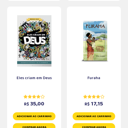
Eles criam em Deus
Furaha
35,00
17,15
R$
R$
ADICIONAR AO CARRINHO
ADICIONAR AO CARRINHO
COMPRAR AGORA
COMPRAR AGORA