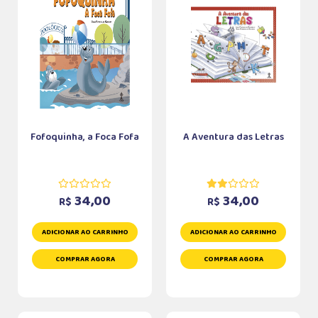
Fofoquinha, a Foca Fofa
A Aventura das Letras
34,00
34,00
R$
R$
ADICIONAR AO CARRINHO
ADICIONAR AO CARRINHO
COMPRAR AGORA
COMPRAR AGORA