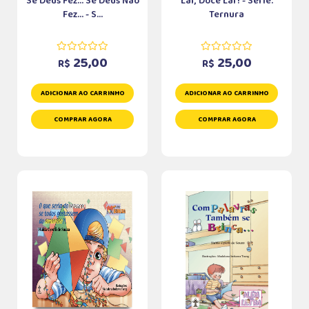
Se Deus Fez... Se Deus Não
Lar, Doce Lar! - Série:
Fez... - S...
Ternura
25,00
25,00
R$
R$
ADICIONAR AO CARRINHO
ADICIONAR AO CARRINHO
COMPRAR AGORA
COMPRAR AGORA