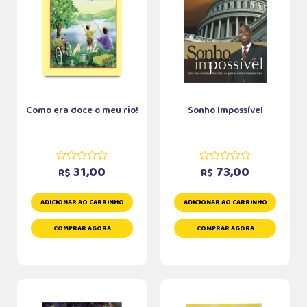
Como era doce o meu rio!
Sonho Impossível
31,00
73,00
R$
R$
ADICIONAR AO CARRINHO
ADICIONAR AO CARRINHO
COMPRAR AGORA
COMPRAR AGORA