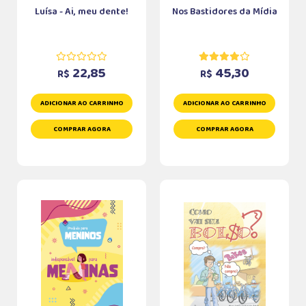
Luísa - Ai, meu dente!
Nos Bastidores da Mídia
22,85
45,30
R$
R$
ADICIONAR AO CARRINHO
ADICIONAR AO CARRINHO
COMPRAR AGORA
COMPRAR AGORA