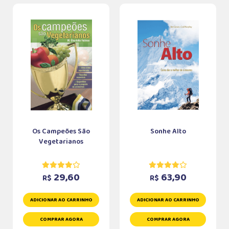
Os Campeões São
Sonhe Alto
Vegetarianos
29,60
63,90
R$
R$
ADICIONAR AO CARRINHO
ADICIONAR AO CARRINHO
COMPRAR AGORA
COMPRAR AGORA