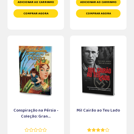
ADICIONAR AO CARRINHO
ADICIONAR AO CARRINHO
COMPRAR AGORA
COMPRAR AGORA
Conspiração na Pérsia -
Mil Cairão ao Teu Lado
Coleção: Gran...