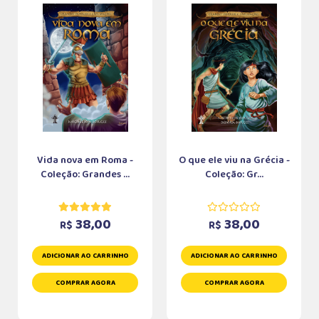
Vida nova em Roma -
O que ele viu na Grécia -
Coleção: Grandes ...
Coleção: Gr...
38,00
38,00
R$
R$
ADICIONAR AO CARRINHO
ADICIONAR AO CARRINHO
COMPRAR AGORA
COMPRAR AGORA