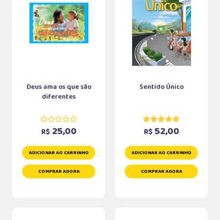
Deus ama os que são
Sentido Único
diferentes
25,00
52,00
R$
R$
ADICIONAR AO CARRINHO
ADICIONAR AO CARRINHO
COMPRAR AGORA
COMPRAR AGORA