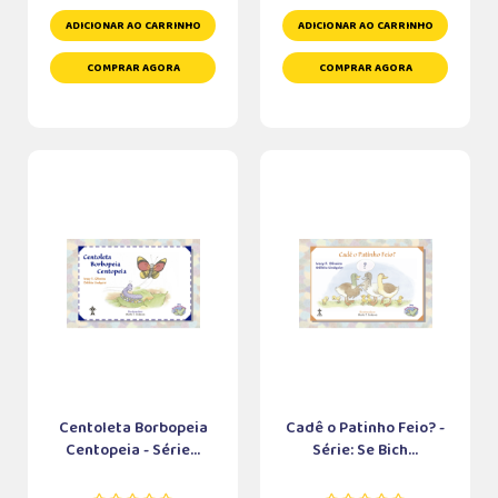
ADICIONAR AO CARRINHO
ADICIONAR AO CARRINHO
COMPRAR AGORA
COMPRAR AGORA
Centoleta Borbopeia
Cadê o Patinho Feio? -
Centopeia - Série...
Série: Se Bich...