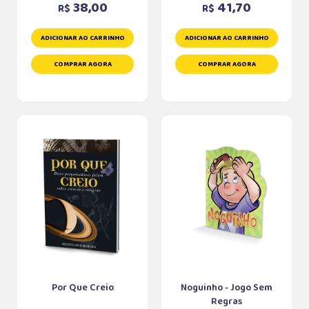
38,00
41,70
R$
R$
ADICIONAR AO CARRINHO
ADICIONAR AO CARRINHO
COMPRAR AGORA
COMPRAR AGORA
Por Que Creio
Noguinho - Jogo Sem
Regras