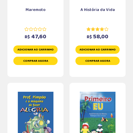
Maremoto
A História da Vida
47,60
58,00
R$
R$
ADICIONAR AO CARRINHO
ADICIONAR AO CARRINHO
COMPRAR AGORA
COMPRAR AGORA