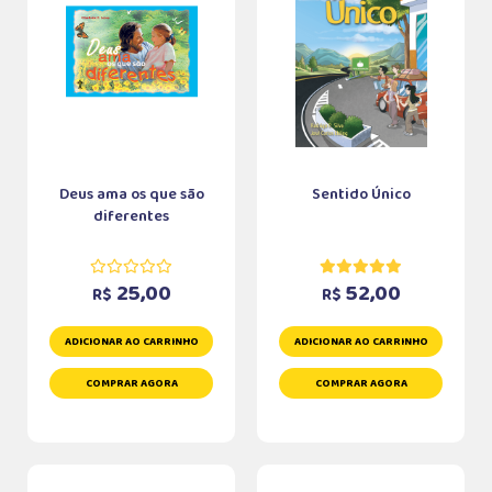
Deus ama os que são
Sentido Único
diferentes
25,00
52,00
R$
R$
ADICIONAR AO CARRINHO
ADICIONAR AO CARRINHO
COMPRAR AGORA
COMPRAR AGORA