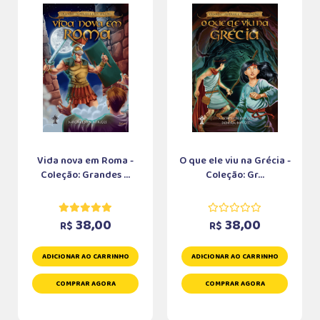
Vida nova em Roma -
O que ele viu na Grécia -
Coleção: Grandes ...
Coleção: Gr...
38,00
38,00
R$
R$
ADICIONAR AO CARRINHO
ADICIONAR AO CARRINHO
COMPRAR AGORA
COMPRAR AGORA