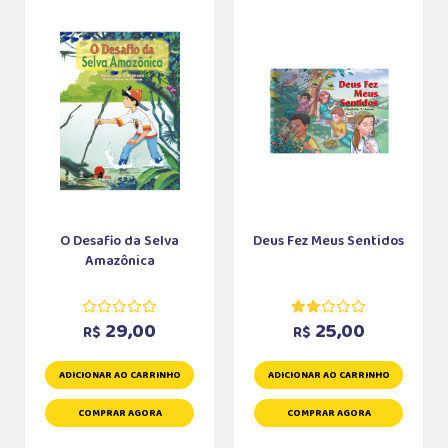
O Desafio da Selva
Deus Fez Meus Sentidos
Amazônica
29,00
25,00
R$
R$
ADICIONAR AO CARRINHO
ADICIONAR AO CARRINHO
COMPRAR AGORA
COMPRAR AGORA