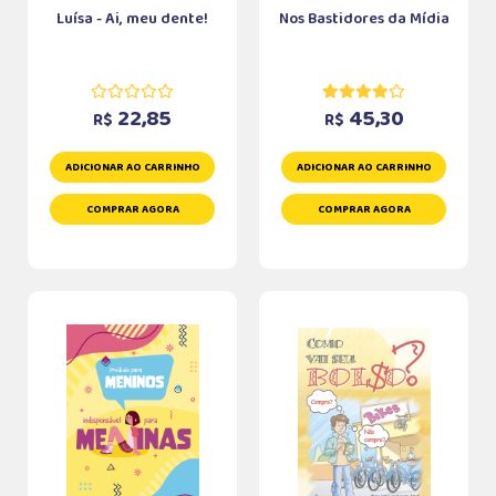
Luísa - Ai, meu dente!
Nos Bastidores da Mídia
22,85
45,30
R$
R$
ADICIONAR AO CARRINHO
ADICIONAR AO CARRINHO
COMPRAR AGORA
COMPRAR AGORA