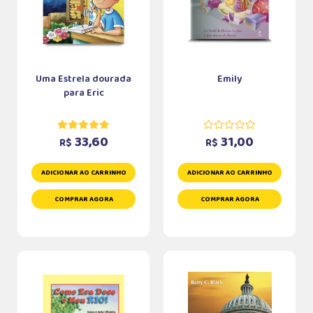
Uma Estrela dourada
Emily
para Eric
33,60
31,00
R$
R$
ADICIONAR AO CARRINHO
ADICIONAR AO CARRINHO
COMPRAR AGORA
COMPRAR AGORA