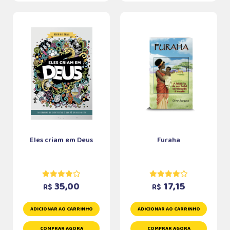
Eles criam em Deus
Furaha
35,00
17,15
R$
R$
ADICIONAR AO CARRINHO
ADICIONAR AO CARRINHO
COMPRAR AGORA
COMPRAR AGORA