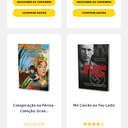
ADICIONAR AO CARRINHO
ADICIONAR AO CARRINHO
COMPRAR AGORA
COMPRAR AGORA
Conspiração na Pérsia -
Mil Cairão ao Teu Lado
Coleção: Gran...