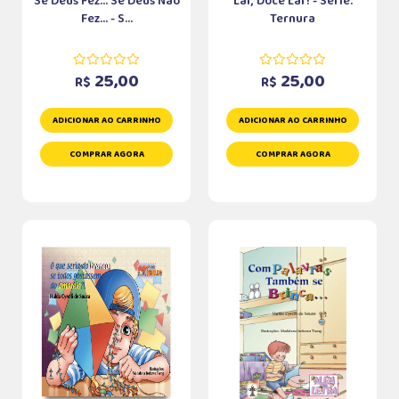
Se Deus Fez... Se Deus Não
Lar, Doce Lar! - Série:
Fez... - S...
Ternura
25,00
25,00
R$
R$
ADICIONAR AO CARRINHO
ADICIONAR AO CARRINHO
COMPRAR AGORA
COMPRAR AGORA