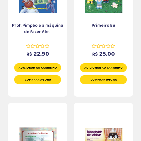
Prof. Pimpão e a máquina
Primeiro Eu
de fazer Ale...
22,90
25,00
R$
R$
ADICIONAR AO CARRINHO
ADICIONAR AO CARRINHO
COMPRAR AGORA
COMPRAR AGORA