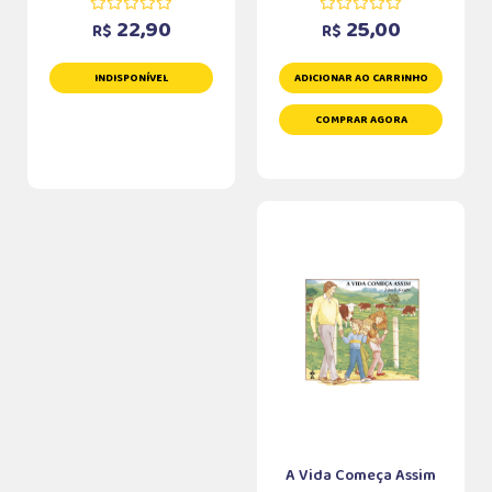
22,90
25,00
R$
R$
INDISPONÍVEL
ADICIONAR AO CARRINHO
COMPRAR AGORA
A Vida Começa Assim