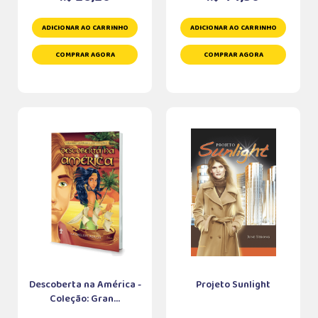
ADICIONAR AO CARRINHO
ADICIONAR AO CARRINHO
COMPRAR AGORA
COMPRAR AGORA
Descoberta na América -
Projeto Sunlight
Coleção: Gran...