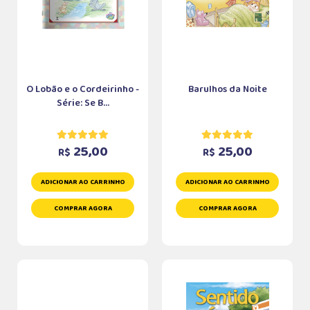
O Lobão e o Cordeirinho -
Barulhos da Noite
Série: Se B...
25,00
25,00
R$
R$
ADICIONAR AO CARRINHO
ADICIONAR AO CARRINHO
COMPRAR AGORA
COMPRAR AGORA