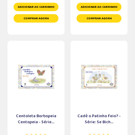
ADICIONAR AO CARRINHO
ADICIONAR AO CARRINHO
COMPRAR AGORA
COMPRAR AGORA
Centoleta Borbopeia
Cadê o Patinho Feio? -
Centopeia - Série...
Série: Se Bich...