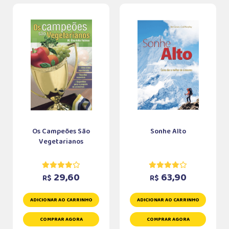
Os Campeões São
Sonhe Alto
Vegetarianos
29,60
63,90
R$
R$
ADICIONAR AO CARRINHO
ADICIONAR AO CARRINHO
COMPRAR AGORA
COMPRAR AGORA