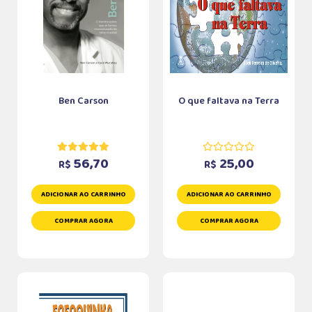
Ben Carson
O que faltava na Terra
56,70
25,00
R$
R$
ADICIONAR AO CARRINHO
ADICIONAR AO CARRINHO
COMPRAR AGORA
COMPRAR AGORA