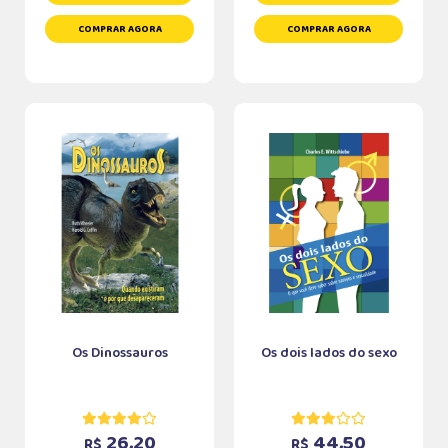
COMPRAR AGORA
COMPRAR AGORA
Os Dinossauros
Os dois lados do sexo
26,20
44,50
R$
R$