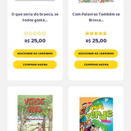
O que seria do branco, se
Com Palavras Também se
todos gosta...
Brinca...
25,00
25,00
R$
R$
ADICIONAR AO CARRINHO
ADICIONAR AO CARRINHO
COMPRAR AGORA
COMPRAR AGORA