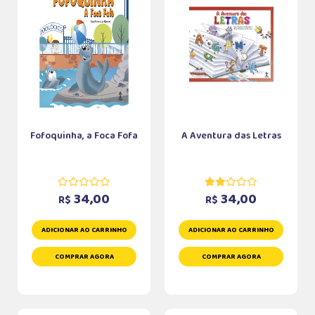
Fofoquinha, a Foca Fofa
A Aventura das Letras
34,00
34,00
R$
R$
ADICIONAR AO CARRINHO
ADICIONAR AO CARRINHO
COMPRAR AGORA
COMPRAR AGORA