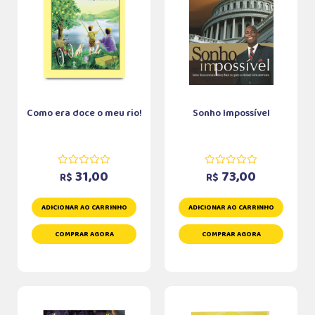
Como era doce o meu rio!
Sonho Impossível
31,00
73,00
R$
R$
ADICIONAR AO CARRINHO
ADICIONAR AO CARRINHO
COMPRAR AGORA
COMPRAR AGORA