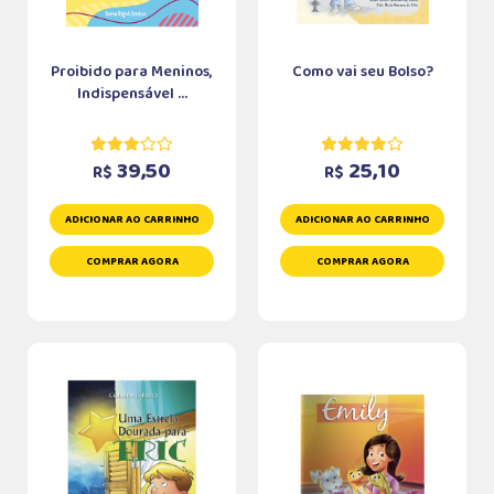
Proibido para Meninos,
Como vai seu Bolso?
Indispensável ...
39,50
25,10
R$
R$
ADICIONAR AO CARRINHO
ADICIONAR AO CARRINHO
COMPRAR AGORA
COMPRAR AGORA