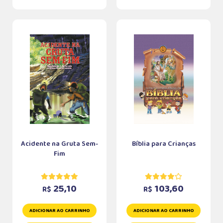
Acidente na Gruta Sem-
Bíblia para Crianças
Fim
25,10
103,60
R$
R$
ADICIONAR AO CARRINHO
ADICIONAR AO CARRINHO