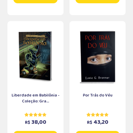
Liberdade em Babilônia -
Por Trás do Véu
Coleção: Gra...
38,00
43,20
R$
R$