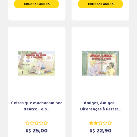
COMPRAR AGORA
COMPRAR AGORA
Coisas que machucam por
Amigos, Amigos...
dentro... e p...
Diferenças à Parte!...
25,00
22,90
R$
R$