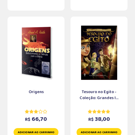
Origens
Tesouro no Egito -
Coleção: Grandes I...
66,70
38,00
R$
R$
ADICIONAR AO CARRINHO
ADICIONAR AO CARRINHO