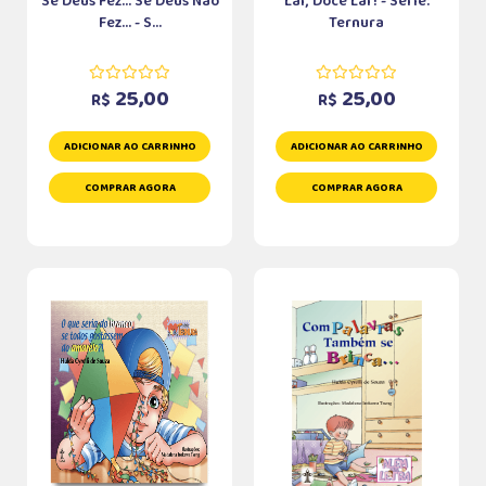
Se Deus Fez... Se Deus Não
Lar, Doce Lar! - Série:
Fez... - S...
Ternura
25,00
25,00
R$
R$
ADICIONAR AO CARRINHO
ADICIONAR AO CARRINHO
COMPRAR AGORA
COMPRAR AGORA