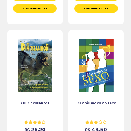
COMPRAR AGORA
COMPRAR AGORA
Os Dinossauros
Os dois lados do sexo
26,20
44,50
R$
R$