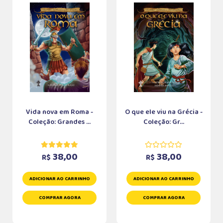
Vida nova em Roma -
O que ele viu na Grécia -
Coleção: Grandes ...
Coleção: Gr...
38,00
38,00
R$
R$
ADICIONAR AO CARRINHO
ADICIONAR AO CARRINHO
COMPRAR AGORA
COMPRAR AGORA