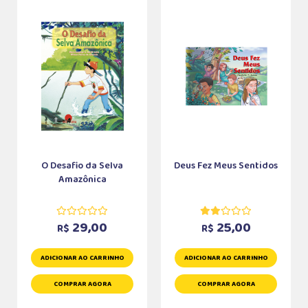
O Desafio da Selva
Deus Fez Meus Sentidos
Amazônica
29,00
25,00
R$
R$
ADICIONAR AO CARRINHO
ADICIONAR AO CARRINHO
COMPRAR AGORA
COMPRAR AGORA