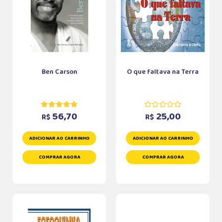
Ben Carson
O que faltava na Terra
56,70
25,00
R$
R$
ADICIONAR AO CARRINHO
ADICIONAR AO CARRINHO
COMPRAR AGORA
COMPRAR AGORA