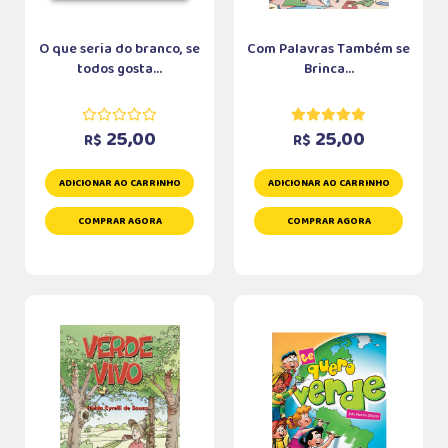
O que seria do branco, se
Com Palavras Também se
todos gosta...
Brinca...
25,00
25,00
R$
R$
ADICIONAR AO CARRINHO
ADICIONAR AO CARRINHO
COMPRAR AGORA
COMPRAR AGORA