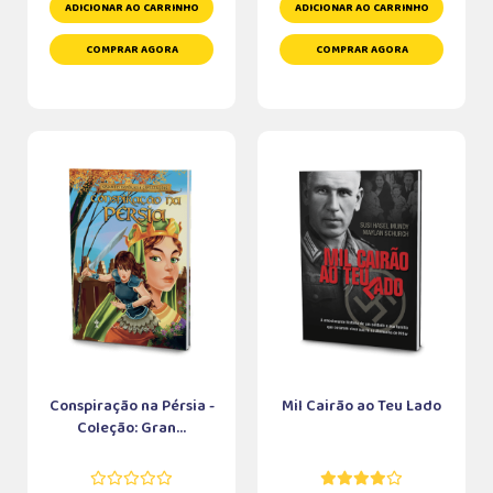
ADICIONAR AO CARRINHO
ADICIONAR AO CARRINHO
COMPRAR AGORA
COMPRAR AGORA
Conspiração na Pérsia -
Mil Cairão ao Teu Lado
Coleção: Gran...