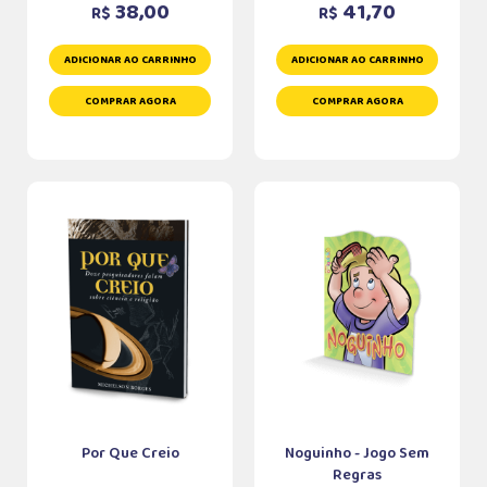
38,00
41,70
R$
R$
ADICIONAR AO CARRINHO
ADICIONAR AO CARRINHO
COMPRAR AGORA
COMPRAR AGORA
Por Que Creio
Noguinho - Jogo Sem
Regras