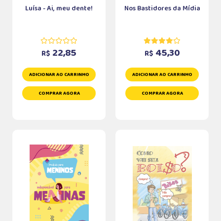
Luísa - Ai, meu dente!
Nos Bastidores da Mídia
22,85
45,30
R$
R$
ADICIONAR AO CARRINHO
ADICIONAR AO CARRINHO
COMPRAR AGORA
COMPRAR AGORA