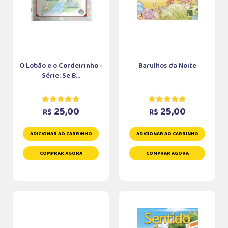
O Lobão e o Cordeirinho -
Barulhos da Noite
Série: Se B...
25,00
25,00
R$
R$
ADICIONAR AO CARRINHO
ADICIONAR AO CARRINHO
COMPRAR AGORA
COMPRAR AGORA