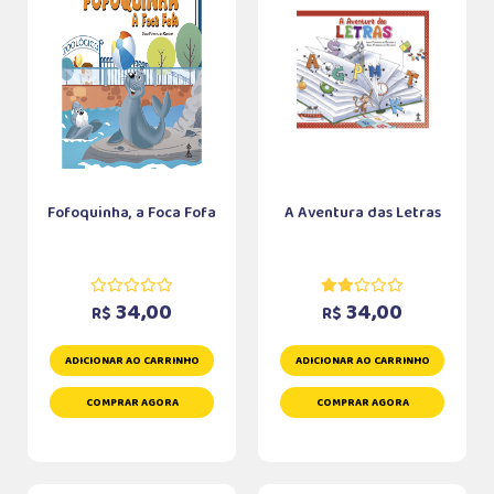
Fofoquinha, a Foca Fofa
A Aventura das Letras
34,00
34,00
R$
R$
ADICIONAR AO CARRINHO
ADICIONAR AO CARRINHO
COMPRAR AGORA
COMPRAR AGORA