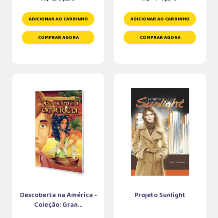
ADICIONAR AO CARRINHO
ADICIONAR AO CARRINHO
COMPRAR AGORA
COMPRAR AGORA
Descoberta na América -
Projeto Sunlight
Coleção: Gran...