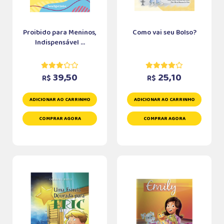
Proibido para Meninos,
Como vai seu Bolso?
Indispensável ...
39,50
25,10
R$
R$
ADICIONAR AO CARRINHO
ADICIONAR AO CARRINHO
COMPRAR AGORA
COMPRAR AGORA