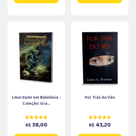
Liberdade em Babilônia -
Por Trás do Véu
Coleção: Gra...
38,00
43,20
R$
R$