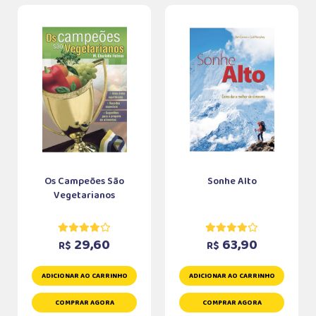
Os Campeões São
Sonhe Alto
Vegetarianos
29,60
63,90
R$
R$
ADICIONAR AO CARRINHO
ADICIONAR AO CARRINHO
COMPRAR AGORA
COMPRAR AGORA