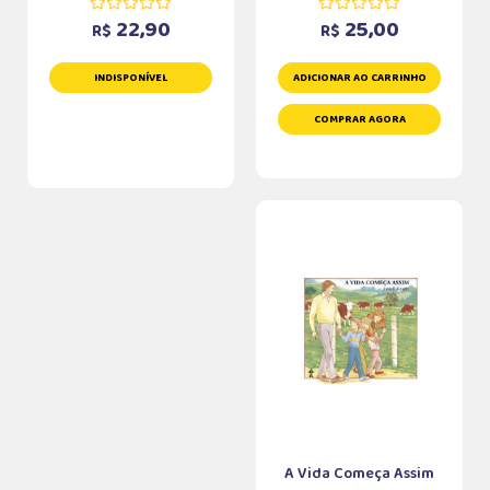
22,90
25,00
R$
R$
INDISPONÍVEL
ADICIONAR AO CARRINHO
COMPRAR AGORA
A Vida Começa Assim