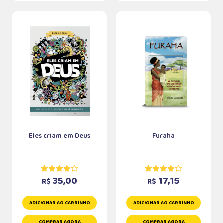
Eles criam em Deus
Furaha
35,00
17,15
R$
R$
ADICIONAR AO CARRINHO
ADICIONAR AO CARRINHO
COMPRAR AGORA
COMPRAR AGORA