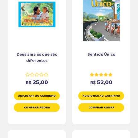
Deus ama os que são
Sentido Único
diferentes
25,00
52,00
R$
R$
ADICIONAR AO CARRINHO
ADICIONAR AO CARRINHO
COMPRAR AGORA
COMPRAR AGORA