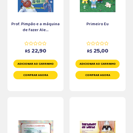
Prof. Pimpão e a máquina
Primeiro Eu
de fazer Ale...
22,90
25,00
R$
R$
ADICIONAR AO CARRINHO
ADICIONAR AO CARRINHO
COMPRAR AGORA
COMPRAR AGORA