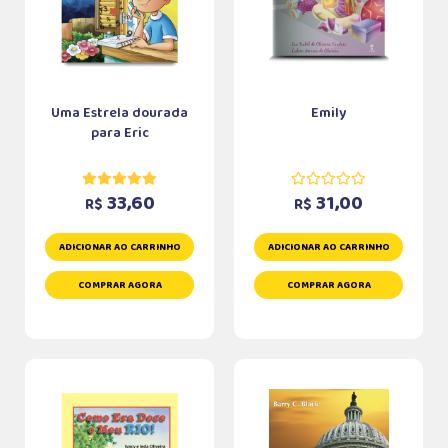
Uma Estrela dourada
Emily
para Eric
33,60
31,00
R$
R$
ADICIONAR AO CARRINHO
ADICIONAR AO CARRINHO
COMPRAR AGORA
COMPRAR AGORA