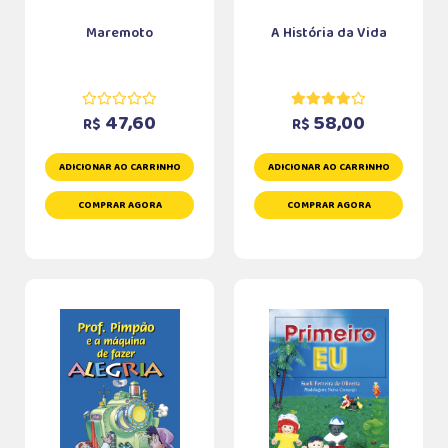
Maremoto
A História da Vida
47,60
58,00
R$
R$
ADICIONAR AO CARRINHO
ADICIONAR AO CARRINHO
COMPRAR AGORA
COMPRAR AGORA