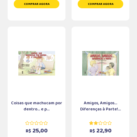
COMPRAR AGORA
COMPRAR AGORA
Coisas que machucam por
Amigos, Amigos...
dentro... e p...
Diferenças à Parte!...
25,00
22,90
R$
R$