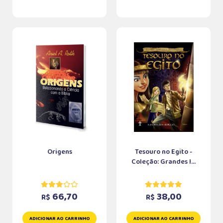
Origens
Tesouro no Egito -
Coleção: Grandes I...
66,70
38,00
R$
R$
ADICIONAR AO CARRINHO
ADICIONAR AO CARRINHO