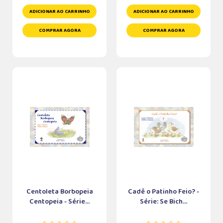
ADICIONAR AO CARRINHO
ADICIONAR AO CARRINHO
COMPRAR AGORA
COMPRAR AGORA
Centoleta Borbopeia
Cadê o Patinho Feio? -
Centopeia - Série...
Série: Se Bich...