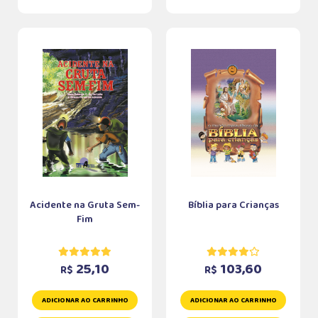
Acidente na Gruta Sem-
Bíblia para Crianças
Fim
25,10
103,60
R$
R$
ADICIONAR AO CARRINHO
ADICIONAR AO CARRINHO