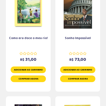
Como era doce o meu rio!
Sonho Impossível
31,00
73,00
R$
R$
ADICIONAR AO CARRINHO
ADICIONAR AO CARRINHO
COMPRAR AGORA
COMPRAR AGORA