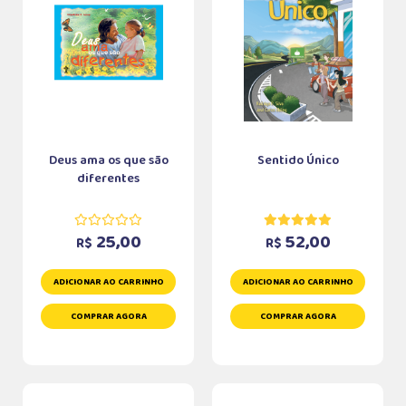
Deus ama os que são
Sentido Único
diferentes
25,00
52,00
R$
R$
ADICIONAR AO CARRINHO
ADICIONAR AO CARRINHO
COMPRAR AGORA
COMPRAR AGORA