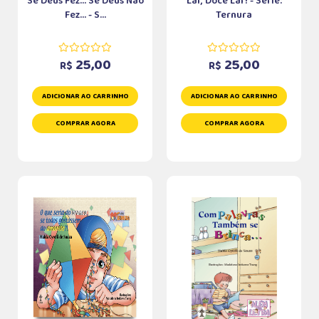
Se Deus Fez... Se Deus Não
Lar, Doce Lar! - Série:
Fez... - S...
Ternura
25,00
25,00
R$
R$
ADICIONAR AO CARRINHO
ADICIONAR AO CARRINHO
COMPRAR AGORA
COMPRAR AGORA