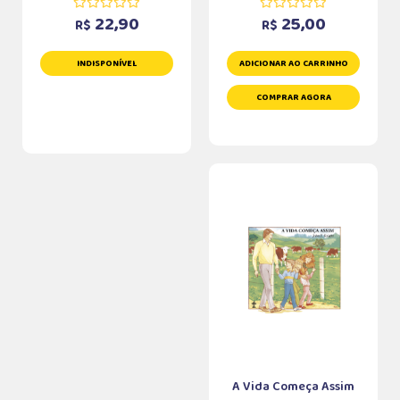
22,90
25,00
R$
R$
INDISPONÍVEL
ADICIONAR AO CARRINHO
COMPRAR AGORA
A Vida Começa Assim