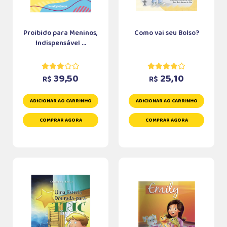
Proibido para Meninos,
Como vai seu Bolso?
Indispensável ...
39,50
25,10
R$
R$
ADICIONAR AO CARRINHO
ADICIONAR AO CARRINHO
COMPRAR AGORA
COMPRAR AGORA