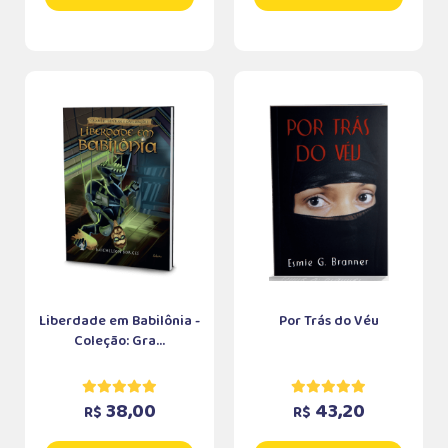
Liberdade em Babilônia -
Por Trás do Véu
Coleção: Gra...
38,00
43,20
R$
R$