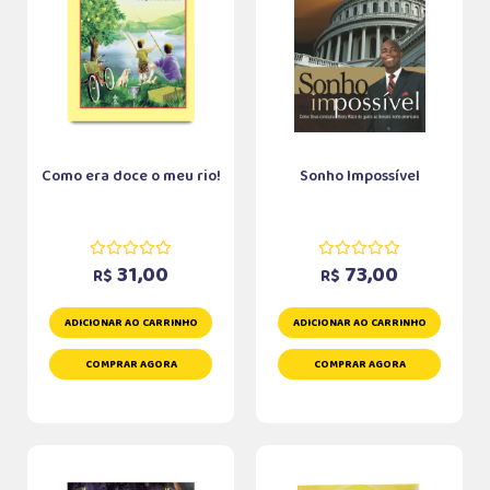
Como era doce o meu rio!
Sonho Impossível
31,00
73,00
R$
R$
ADICIONAR AO CARRINHO
ADICIONAR AO CARRINHO
COMPRAR AGORA
COMPRAR AGORA