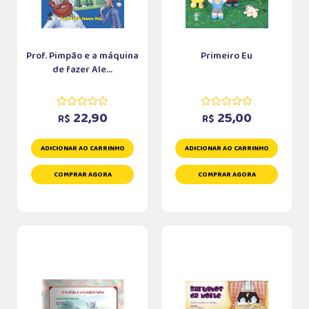
Prof. Pimpão e a máquina
Primeiro Eu
de fazer Ale...
22,90
25,00
R$
R$
ADICIONAR AO CARRINHO
ADICIONAR AO CARRINHO
COMPRAR AGORA
COMPRAR AGORA