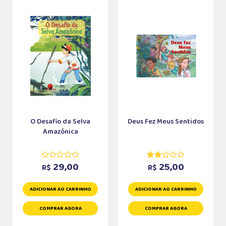
O Desafio da Selva
Deus Fez Meus Sentidos
Amazônica
29,00
25,00
R$
R$
ADICIONAR AO CARRINHO
ADICIONAR AO CARRINHO
COMPRAR AGORA
COMPRAR AGORA