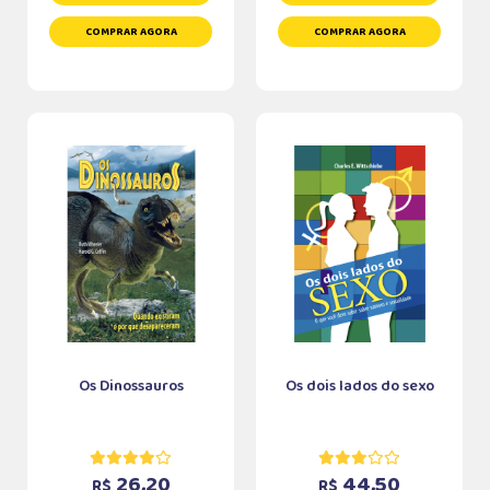
COMPRAR AGORA
COMPRAR AGORA
Os Dinossauros
Os dois lados do sexo
26,20
44,50
R$
R$