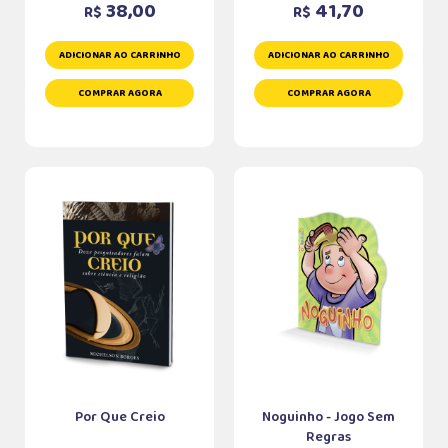
38,00
41,70
R$
R$
ADICIONAR AO CARRINHO
ADICIONAR AO CARRINHO
COMPRAR AGORA
COMPRAR AGORA
Por Que Creio
Noguinho - Jogo Sem
Regras