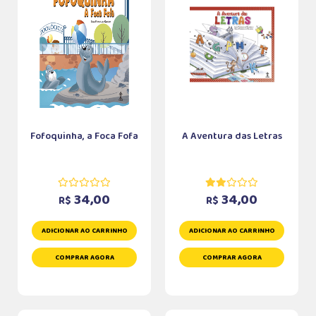
Fofoquinha, a Foca Fofa
A Aventura das Letras
34,00
34,00
R$
R$
ADICIONAR AO CARRINHO
ADICIONAR AO CARRINHO
COMPRAR AGORA
COMPRAR AGORA