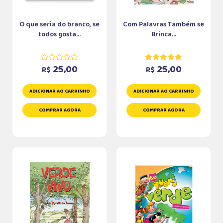
O que seria do branco, se
Com Palavras Também se
todos gosta...
Brinca...
25,00
25,00
R$
R$
ADICIONAR AO CARRINHO
ADICIONAR AO CARRINHO
COMPRAR AGORA
COMPRAR AGORA