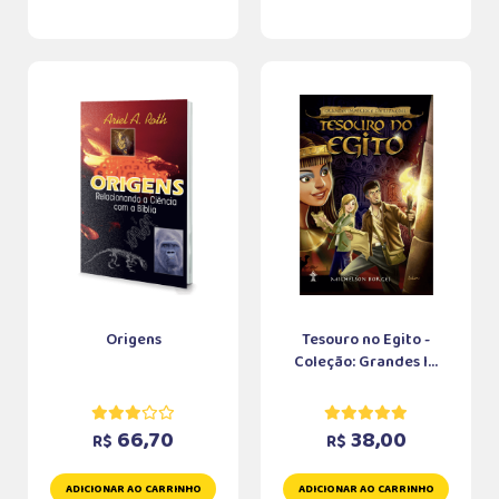
Origens
Tesouro no Egito -
Coleção: Grandes I...
66,70
38,00
R$
R$
ADICIONAR AO CARRINHO
ADICIONAR AO CARRINHO