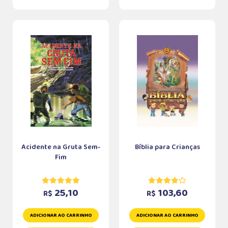
Acidente na Gruta Sem-
Bíblia para Crianças
Fim
25,10
103,60
R$
R$
ADICIONAR AO CARRINHO
ADICIONAR AO CARRINHO