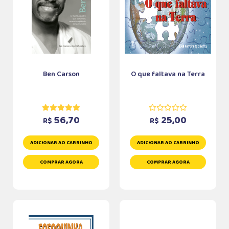
Ben Carson
O que faltava na Terra
56,70
25,00
R$
R$
ADICIONAR AO CARRINHO
ADICIONAR AO CARRINHO
COMPRAR AGORA
COMPRAR AGORA