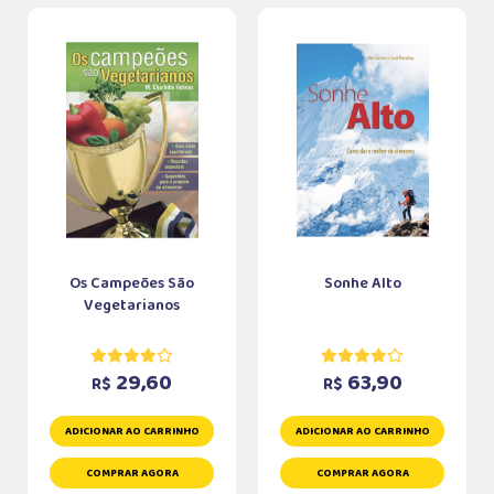
Os Campeões São
Sonhe Alto
Vegetarianos
29,60
63,90
R$
R$
ADICIONAR AO CARRINHO
ADICIONAR AO CARRINHO
COMPRAR AGORA
COMPRAR AGORA