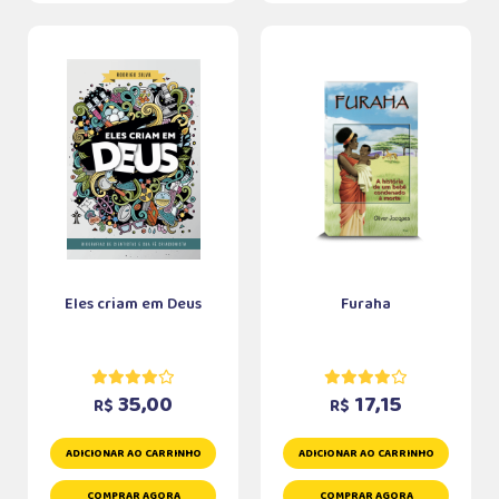
Eles criam em Deus
Furaha
35,00
17,15
R$
R$
ADICIONAR AO CARRINHO
ADICIONAR AO CARRINHO
COMPRAR AGORA
COMPRAR AGORA