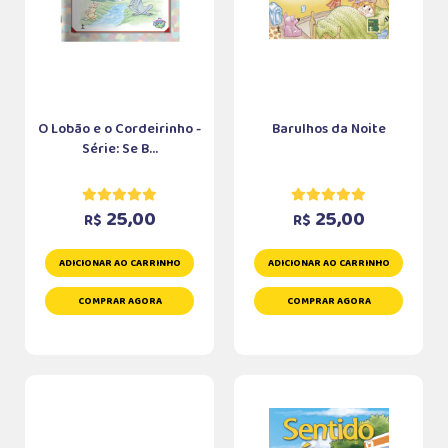
O Lobão e o Cordeirinho -
Barulhos da Noite
Série: Se B...
25,00
25,00
R$
R$
ADICIONAR AO CARRINHO
ADICIONAR AO CARRINHO
COMPRAR AGORA
COMPRAR AGORA