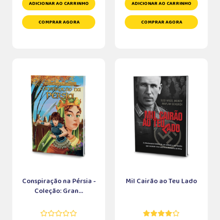
ADICIONAR AO CARRINHO
ADICIONAR AO CARRINHO
COMPRAR AGORA
COMPRAR AGORA
Conspiração na Pérsia -
Mil Cairão ao Teu Lado
Coleção: Gran...