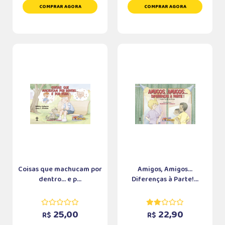
COMPRAR AGORA
COMPRAR AGORA
Coisas que machucam por
Amigos, Amigos...
dentro... e p...
Diferenças à Parte!...
25,00
22,90
R$
R$