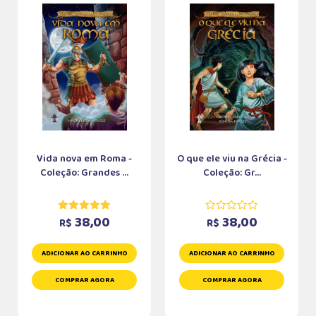
Vida nova em Roma -
O que ele viu na Grécia -
Coleção: Grandes ...
Coleção: Gr...
38,00
38,00
R$
R$
ADICIONAR AO CARRINHO
ADICIONAR AO CARRINHO
COMPRAR AGORA
COMPRAR AGORA