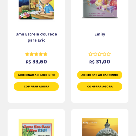
Uma Estrela dourada
Emily
para Eric
33,60
31,00
R$
R$
ADICIONAR AO CARRINHO
ADICIONAR AO CARRINHO
COMPRAR AGORA
COMPRAR AGORA