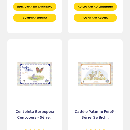
ADICIONAR AO CARRINHO
ADICIONAR AO CARRINHO
COMPRAR AGORA
COMPRAR AGORA
Centoleta Borbopeia
Cadê o Patinho Feio? -
Centopeia - Série...
Série: Se Bich...