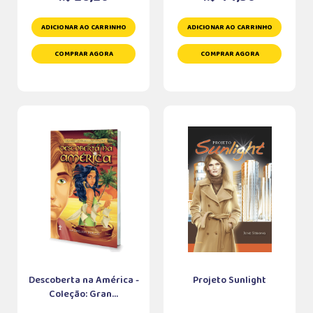
ADICIONAR AO CARRINHO
ADICIONAR AO CARRINHO
COMPRAR AGORA
COMPRAR AGORA
Descoberta na América -
Projeto Sunlight
Coleção: Gran...