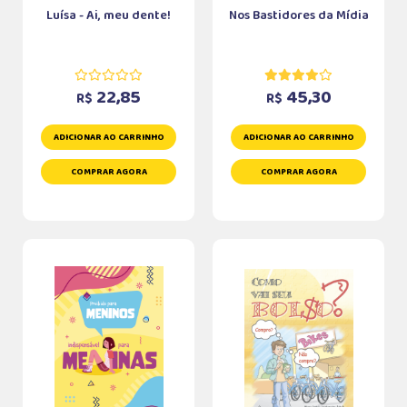
Luísa - Ai, meu dente!
Nos Bastidores da Mídia
22,85
45,30
R$
R$
ADICIONAR AO CARRINHO
ADICIONAR AO CARRINHO
COMPRAR AGORA
COMPRAR AGORA