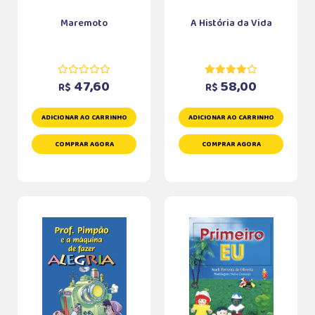
Maremoto
A História da Vida
47,60
58,00
R$
R$
ADICIONAR AO CARRINHO
ADICIONAR AO CARRINHO
COMPRAR AGORA
COMPRAR AGORA