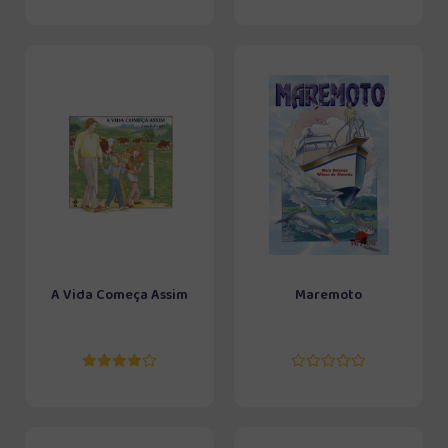
A Vida Começa Assim
Maremoto