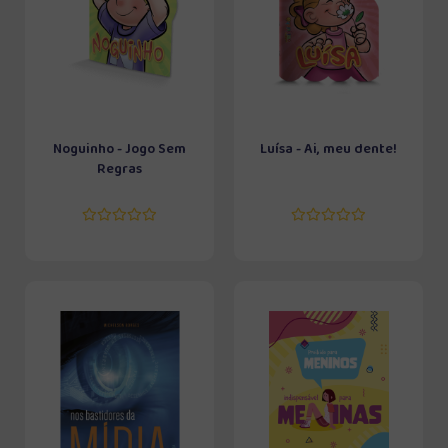
Noguinho - Jogo Sem
Luísa - Ai, meu dente!
Regras