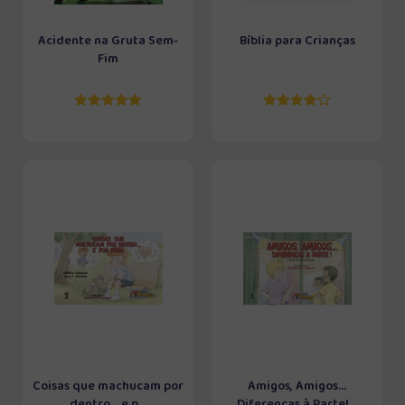
Acidente na Gruta Sem-
Bíblia para Crianças
Fim
Coisas que machucam por
Amigos, Amigos...
dentro... e p...
Diferenças à Parte!...