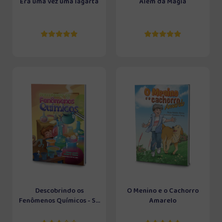
Era uma vez uma lagarta
Além da Magia
Descobrindo os
O Menino e o Cachorro
Fenômenos Químicos - S...
Amarelo