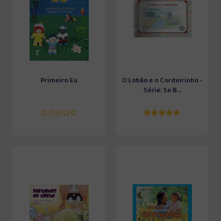
Primeiro Eu
O Lobão e o Cordeirinho -
Série: Se B...