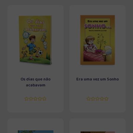
Os dias que não
Era uma vez um Sonho
acabavam