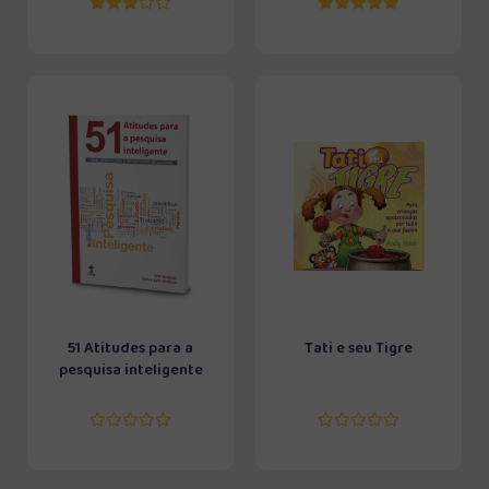
51 Atitudes para a
Tati e seu Tigre
pesquisa inteligente