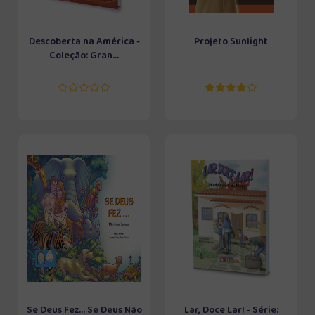
Descoberta na América -
Projeto Sunlight
Coleção: Gran...
Se Deus Fez... Se Deus Não
Lar, Doce Lar! - Série: