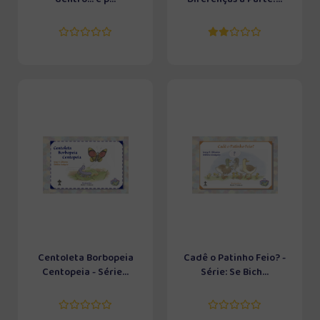
Centoleta Borbopeia
Cadê o Patinho Feio? -
Centopeia - Série...
Série: Se Bich...