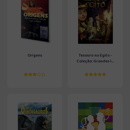
Origens
Tesouro no Egito -
Coleção: Grandes I...