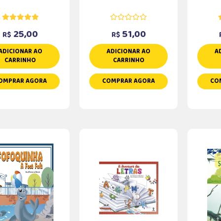
25,00
51,00
R$
R$
ADICIONAR AO
ADICIONAR AO
A
CARRINHO
CARRINHO
OMPRAR AGORA
COMPRAR AGORA
CO