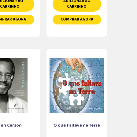
DICIONAR AO
ADICIONAR AO
CARRINHO
CARRINHO
MPRAR AGORA
COMPRAR AGORA
Ben Carson
O que faltava na Terra