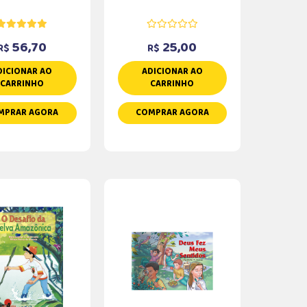
56,70
25,00
R$
R$
DICIONAR AO
ADICIONAR AO
CARRINHO
CARRINHO
MPRAR AGORA
COMPRAR AGORA