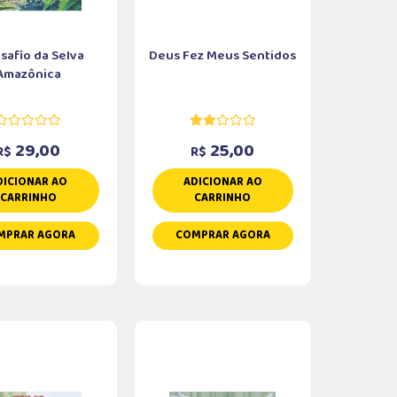
safio da Selva
Deus Fez Meus Sentidos
Amazônica
29,00
25,00
R$
R$
DICIONAR AO
ADICIONAR AO
CARRINHO
CARRINHO
MPRAR AGORA
COMPRAR AGORA