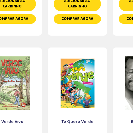
ADICIONAR AO
ADICIONAR AO
A
CARRINHO
CARRINHO
OMPRAR AGORA
COMPRAR AGORA
CO
Verde Vivo
Te Quero Verde