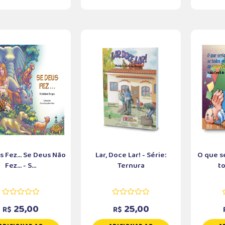
 Fez... Se Deus Não
Lar, Doce Lar! - Série:
O que s
Fez... - S...
Ternura
to
25,00
25,00
R$
R$