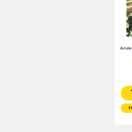
Acide
C