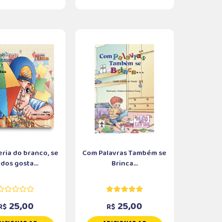
eria do branco, se
Com Palavras Também se
dos gosta...
Brinca...
25,00
25,00
R$
R$