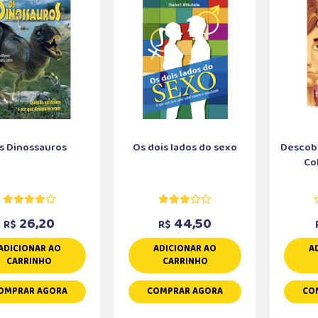
s Dinossauros
Os dois lados do sexo
Descobe
Col
26,20
44,50
R$
R$
ADICIONAR AO
ADICIONAR AO
A
CARRINHO
CARRINHO
OMPRAR AGORA
COMPRAR AGORA
CO