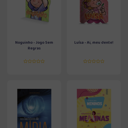
Noguinho - Jogo Sem
Luísa - Ai, meu dente!
Regras