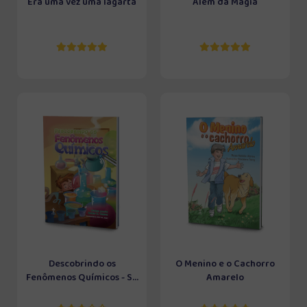
Era uma vez uma lagarta
Além da Magia
Descobrindo os
O Menino e o Cachorro
Fenômenos Químicos - S...
Amarelo