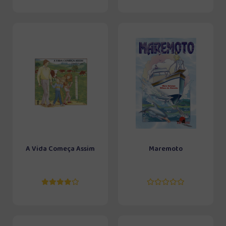
A Vida Começa Assim
Maremoto