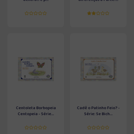
Centoleta Borbopeia
Cadê o Patinho Feio? -
Centopeia - Série...
Série: Se Bich...