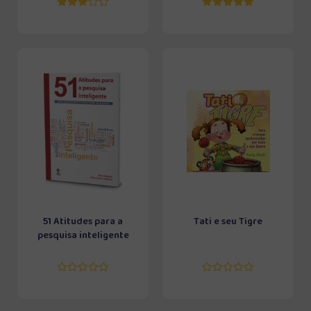
51 Atitudes para a
Tati e seu Tigre
pesquisa inteligente