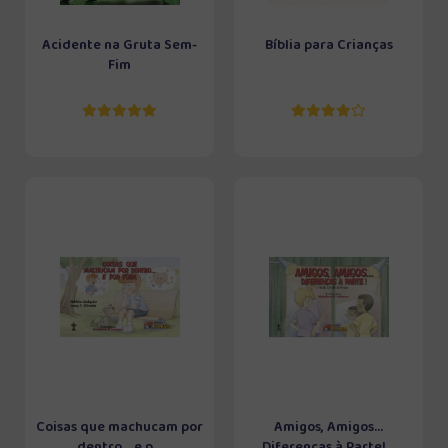
Acidente na Gruta Sem-
Bíblia para Crianças
Fim
Coisas que machucam por
Amigos, Amigos...
dentro... e p...
Diferenças à Parte!...