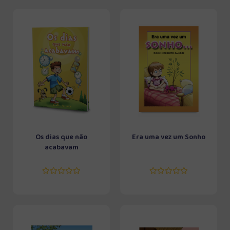
Os dias que não
Era uma vez um Sonho
acabavam