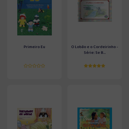
Primeiro Eu
O Lobão e o Cordeirinho -
Série: Se B...