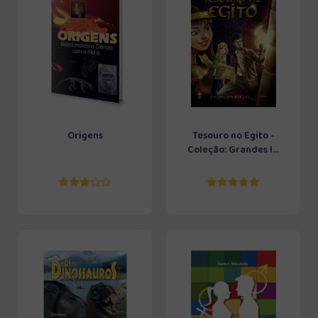
Origens
Tesouro no Egito -
Coleção: Grandes I...