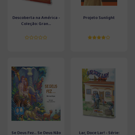
Descoberta na América -
Projeto Sunlight
Coleção: Gran...
Se Deus Fez... Se Deus Não
Lar, Doce Lar! - Série: