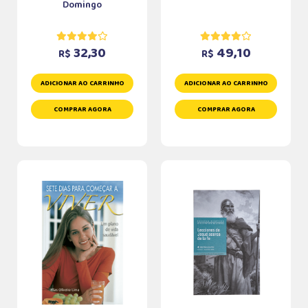
Domingo
32,30
49,10
R$
R$
ADICIONAR AO CARRINHO
ADICIONAR AO CARRINHO
COMPRAR AGORA
COMPRAR AGORA