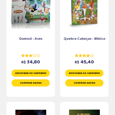
Dominó - Aves
Quebra-Cabeças - Bíblico
34,80
45,40
R$
R$
ADICIONAR AO CARRINHO
ADICIONAR AO CARRINHO
COMPRAR AGORA
COMPRAR AGORA