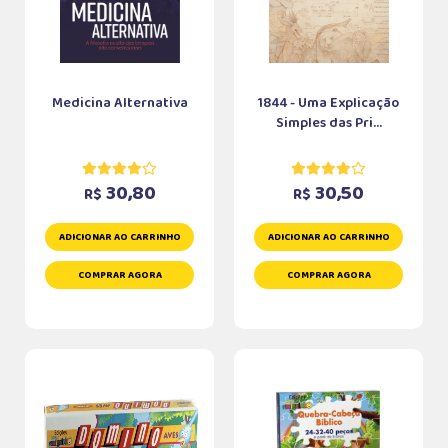
Medicina Alternativa
1844 - Uma Explicação
Simples das Pri...
30,80
30,50
R$
R$
ADICIONAR AO CARRINHO
ADICIONAR AO CARRINHO
COMPRAR AGORA
COMPRAR AGORA