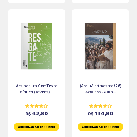
Assinatura ComTexto
(Ass. 4º trimestre/26)
Bíblico (Jovens) ...
Adultos - Alun...
42,80
134,80
R$
R$
ADICIONAR AO CARRINHO
ADICIONAR AO CARRINHO