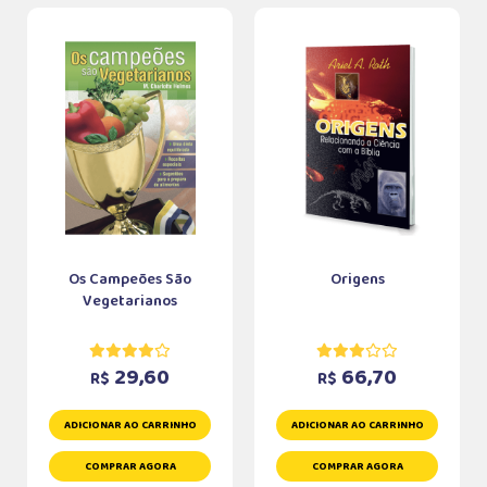
Os Campeões São
Origens
Vegetarianos
29,60
66,70
R$
R$
ADICIONAR AO CARRINHO
ADICIONAR AO CARRINHO
COMPRAR AGORA
COMPRAR AGORA