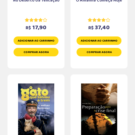
No Deserto da Tentação
O Amanhã Começa Hoje
17,90
37,40
R$
R$
ADICIONAR AO CARRINHO
ADICIONAR AO CARRINHO
COMPRAR AGORA
COMPRAR AGORA