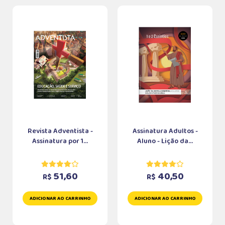
Revista Adventista -
Assinatura Adultos -
Assinatura por 1...
Aluno - Lição da...
51,60
40,50
R$
R$
ADICIONAR AO CARRINHO
ADICIONAR AO CARRINHO