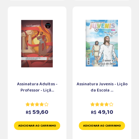
Assinatura Adultos -
Assinatura Juvenis - Lição
Professor - Liçã...
da Escola ...
59,60
49,10
R$
R$
ADICIONAR AO CARRINHO
ADICIONAR AO CARRINHO