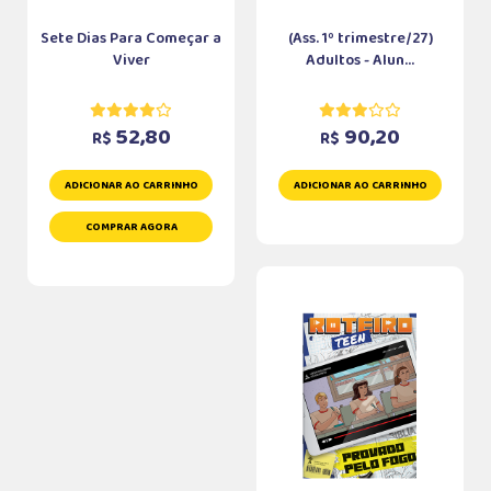
Sete Dias Para Começar a
(Ass. 1º trimestre/27)
Viver
Adultos - Alun...
52,80
90,20
R$
R$
ADICIONAR AO CARRINHO
ADICIONAR AO CARRINHO
COMPRAR AGORA