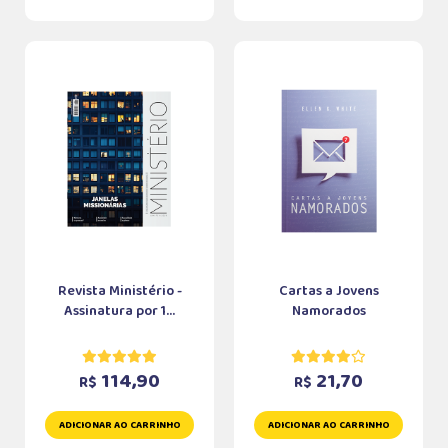
Revista Ministério -
Cartas a Jovens
Assinatura por 1...
Namorados
114,90
21,70
R$
R$
ADICIONAR AO CARRINHO
ADICIONAR AO CARRINHO