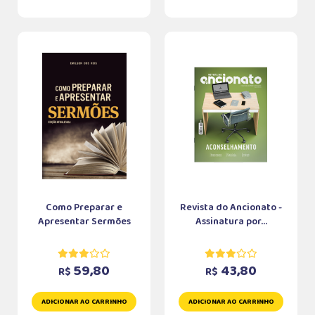
Como Preparar e
Revista do Ancionato -
Apresentar Sermões
Assinatura por...
59,80
43,80
R$
R$
ADICIONAR AO CARRINHO
ADICIONAR AO CARRINHO