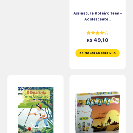
Assinatura Roteiro Teen -
Adolescente...
49,10
R$
ADICIONAR AO CARRINHO