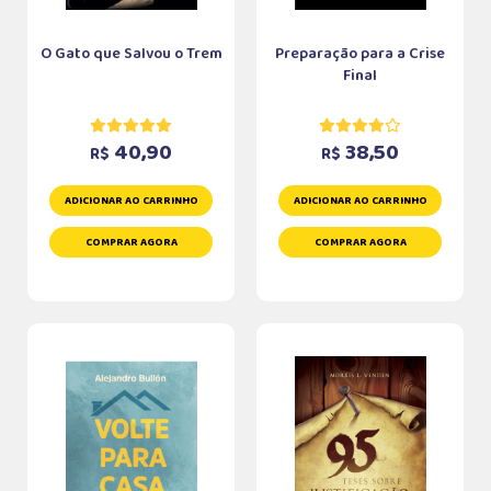
O Gato que Salvou o Trem
Preparação para a Crise
Final
40,90
38,50
R$
R$
ADICIONAR AO CARRINHO
ADICIONAR AO CARRINHO
COMPRAR AGORA
COMPRAR AGORA