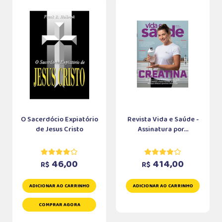
O Sacerdócio Expiatório
Revista Vida e Saúde -
de Jesus Cristo
Assinatura por...
46,00
414,00
R$
R$
ADICIONAR AO CARRINHO
ADICIONAR AO CARRINHO
COMPRAR AGORA