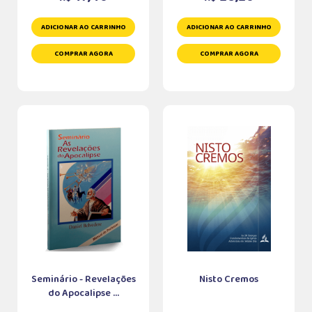
ADICIONAR AO CARRINHO
ADICIONAR AO CARRINHO
COMPRAR AGORA
COMPRAR AGORA
Seminário - Revelações
Nisto Cremos
do Apocalipse ...