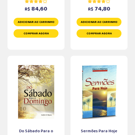
84,60
74,80
R$
R$
ADICIONAR AO CARRINHO
ADICIONAR AO CARRINHO
COMPRAR AGORA
COMPRAR AGORA
Do Sábado Para o
Sermões Para Hoje