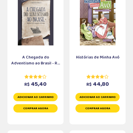
A Chegada do
Histórias de Minha Avó
Adventismo ao Brasil - R...
45,40
44,80
R$
R$
ADICIONAR AO CARRINHO
ADICIONAR AO CARRINHO
COMPRAR AGORA
COMPRAR AGORA