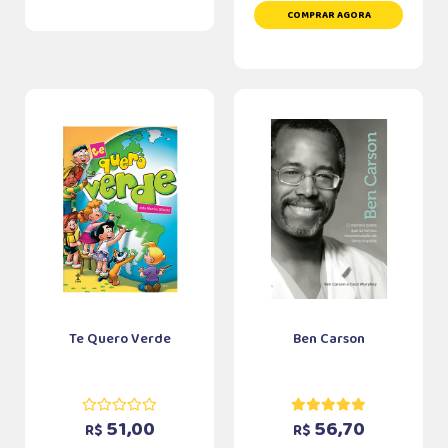
COMPRAR AGORA
Te Quero Verde
Ben Carson
51,00
56,70
R$
R$