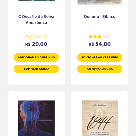
O Desafio da Selva
Dominó - Bíblico
Amazônica
29,00
34,80
R$
R$
ADICIONAR AO CARRINHO
ADICIONAR AO CARRINHO
COMPRAR AGORA
COMPRAR AGORA