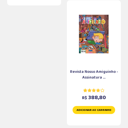
Revista Nosso Amiguinho -
Assinatura ...
388,80
R$
ADICIONAR AO CARRINHO