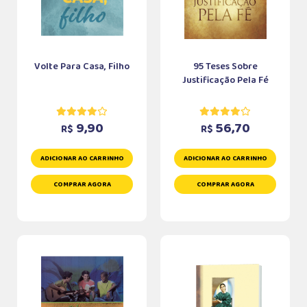
Volte Para Casa, Filho
95 Teses Sobre
Justificação Pela Fé
9,90
56,70
R$
R$
ADICIONAR AO CARRINHO
ADICIONAR AO CARRINHO
COMPRAR AGORA
COMPRAR AGORA