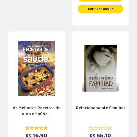
COMPRAR AGORA
As Melhores Receitas de
Relacionamento Familiar
Vida e Saúde ...
16,90
55,10
R$
R$