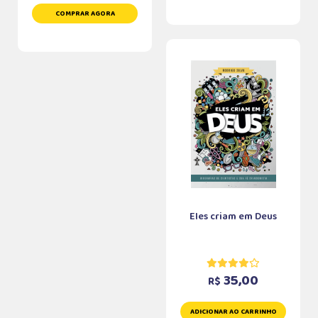
COMPRAR AGORA
Eles criam em Deus
35,00
R$
ADICIONAR AO CARRINHO