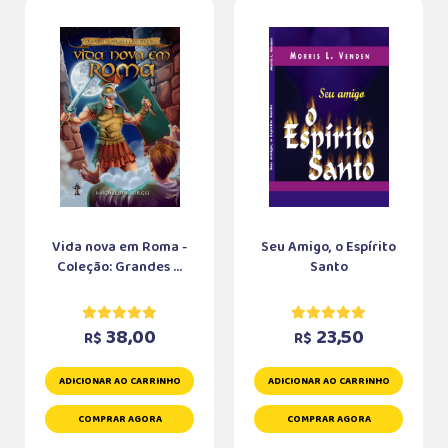
Vida nova em Roma -
Seu Amigo, o Espírito
Coleção: Grandes ...
Santo
38,00
23,50
R$
R$
ADICIONAR AO CARRINHO
ADICIONAR AO CARRINHO
COMPRAR AGORA
COMPRAR AGORA