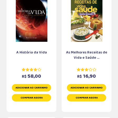
A História da Vida
As Melhores Receitas de
Vida e Saúde ...
58,00
16,90
R$
R$
ADICIONAR AO CARRINHO
ADICIONAR AO CARRINHO
COMPRAR AGORA
COMPRAR AGORA