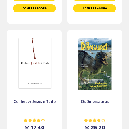
COMPRAR AGORA
COMPRAR AGORA
Conhecer Jesus é Tudo
Os Dinossauros
17,40
26,20
R$
R$