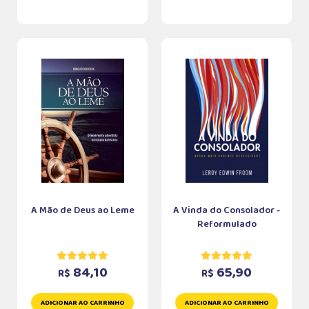
A Mão de Deus ao Leme
A Vinda do Consolador -
Reformulado
84,10
65,90
R$
R$
ADICIONAR AO CARRINHO
ADICIONAR AO CARRINHO