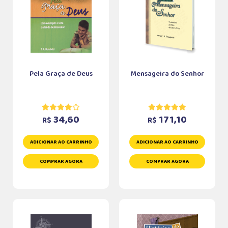
Pela Graça de Deus
Mensageira do Senhor
34,60
171,10
R$
R$
ADICIONAR AO CARRINHO
ADICIONAR AO CARRINHO
COMPRAR AGORA
COMPRAR AGORA