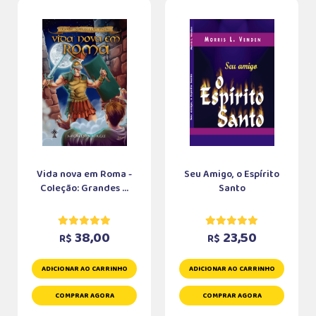
Vida nova em Roma -
Seu Amigo, o Espírito
Coleção: Grandes ...
Santo
38,00
23,50
R$
R$
ADICIONAR AO CARRINHO
ADICIONAR AO CARRINHO
COMPRAR AGORA
COMPRAR AGORA