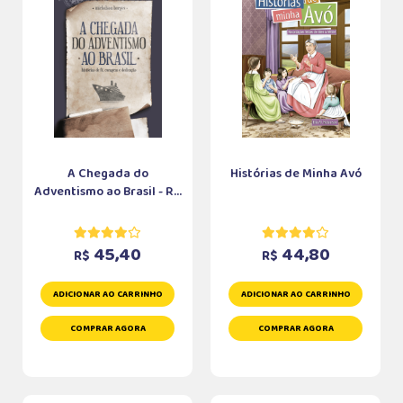
A Chegada do
Histórias de Minha Avó
Adventismo ao Brasil - R...
45,40
44,80
R$
R$
ADICIONAR AO CARRINHO
ADICIONAR AO CARRINHO
COMPRAR AGORA
COMPRAR AGORA