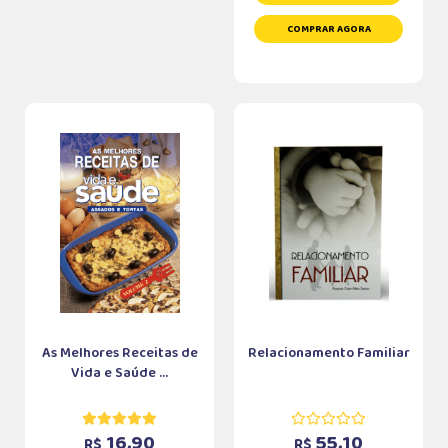
COMPRAR AGORA
As Melhores Receitas de
Relacionamento Familiar
Vida e Saúde ...
16,90
55,10
R$
R$