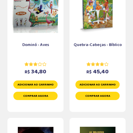
Dominó - Aves
Quebra-Cabeças - Bíblico
34,80
45,40
R$
R$
ADICIONAR AO CARRINHO
ADICIONAR AO CARRINHO
COMPRAR AGORA
COMPRAR AGORA