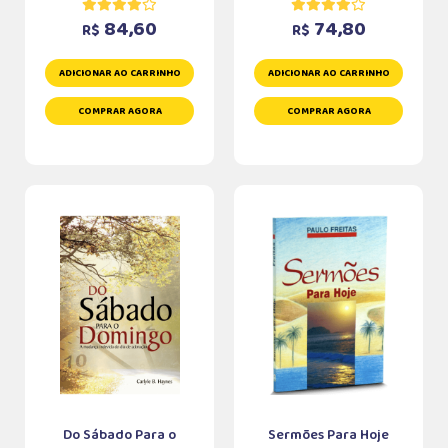
84,60
74,80
R$
R$
ADICIONAR AO CARRINHO
ADICIONAR AO CARRINHO
COMPRAR AGORA
COMPRAR AGORA
Do Sábado Para o
Sermões Para Hoje