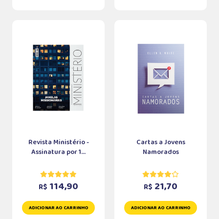
Revista Ministério -
Cartas a Jovens
Assinatura por 1...
Namorados
114,90
21,70
R$
R$
ADICIONAR AO CARRINHO
ADICIONAR AO CARRINHO