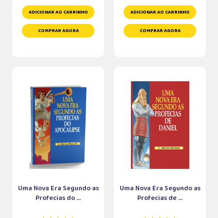
ADICIONAR AO CARRINHO
ADICIONAR AO CARRINHO
COMPRAR AGORA
COMPRAR AGORA
Uma Nova Era Segundo as
Uma Nova Era Segundo as
Profecias do ...
Profecias de ...