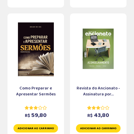
Como Preparar e
Revista do Ancionato -
Apresentar Sermões
Assinatura por...
59,80
43,80
R$
R$
ADICIONAR AO CARRINHO
ADICIONAR AO CARRINHO