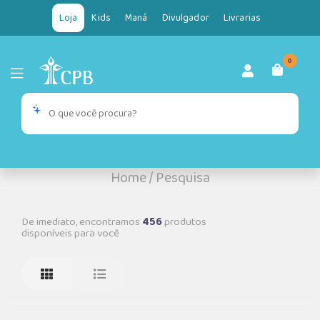
Loja
Kids
Maná
Divulgador
Livrarias
0
Home
/
Pesquisa
De imediato, encontramos
456
produtos
disponíveis para você