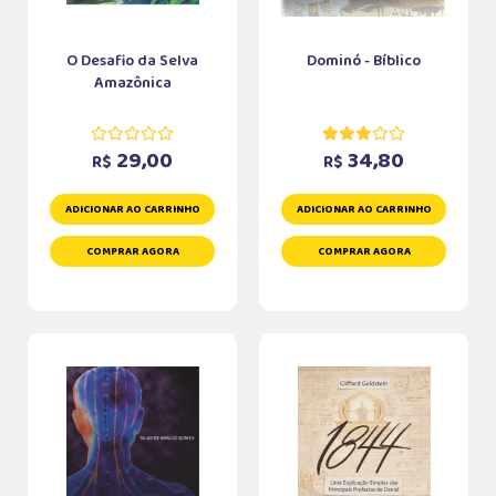
O Desafio da Selva
Dominó - Bíblico
Amazônica
29,00
34,80
R$
R$
ADICIONAR AO CARRINHO
ADICIONAR AO CARRINHO
COMPRAR AGORA
COMPRAR AGORA