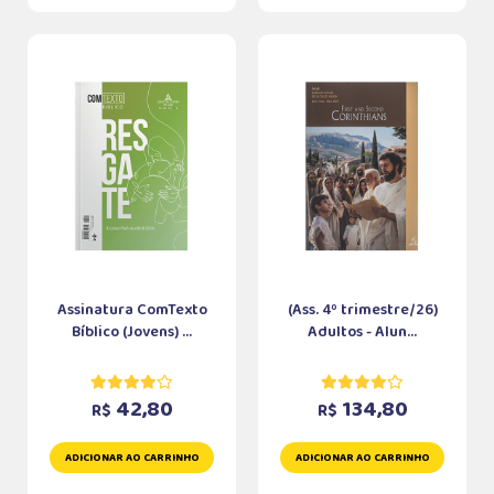
Assinatura ComTexto
(Ass. 4º trimestre/26)
Bíblico (Jovens) ...
Adultos - Alun...
42,80
134,80
R$
R$
ADICIONAR AO CARRINHO
ADICIONAR AO CARRINHO