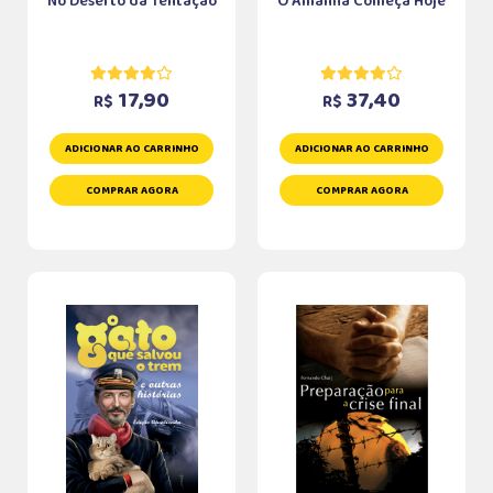
No Deserto da Tentação
O Amanhã Começa Hoje
17,90
37,40
R$
R$
ADICIONAR AO CARRINHO
ADICIONAR AO CARRINHO
COMPRAR AGORA
COMPRAR AGORA