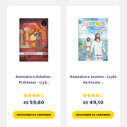
Assinatura Adultos -
Assinatura Juvenis - Lição
Professor - Liçã...
da Escola ...
59,60
49,10
R$
R$
ADICIONAR AO CARRINHO
ADICIONAR AO CARRINHO