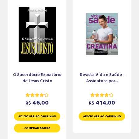
O Sacerdócio Expiatório
Revista Vida e Saúde -
de Jesus Cristo
Assinatura por...
46,00
414,00
R$
R$
ADICIONAR AO CARRINHO
ADICIONAR AO CARRINHO
COMPRAR AGORA