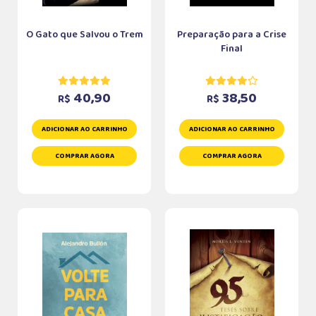
O Gato que Salvou o Trem
Preparação para a Crise
Final
40,90
38,50
R$
R$
ADICIONAR AO CARRINHO
ADICIONAR AO CARRINHO
COMPRAR AGORA
COMPRAR AGORA