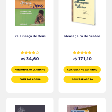
Pela Graça de Deus
Mensageira do Senhor
34,60
171,10
R$
R$
ADICIONAR AO CARRINHO
ADICIONAR AO CARRINHO
COMPRAR AGORA
COMPRAR AGORA