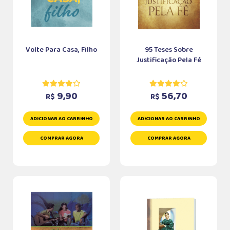
Volte Para Casa, Filho
95 Teses Sobre
Justificação Pela Fé
9,90
56,70
R$
R$
ADICIONAR AO CARRINHO
ADICIONAR AO CARRINHO
COMPRAR AGORA
COMPRAR AGORA