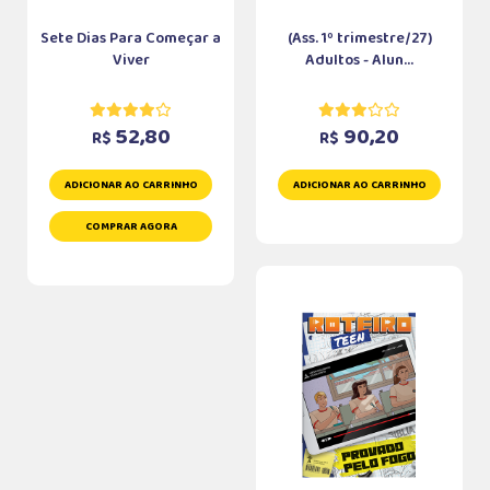
Sete Dias Para Começar a
(Ass. 1º trimestre/27)
Viver
Adultos - Alun...
52,80
90,20
R$
R$
ADICIONAR AO CARRINHO
ADICIONAR AO CARRINHO
COMPRAR AGORA