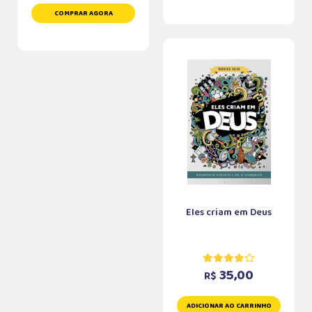
COMPRAR AGORA
Eles criam em Deus
35,00
R$
ADICIONAR AO CARRINHO