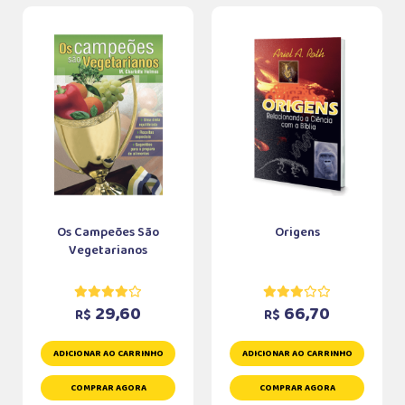
Os Campeões São
Origens
Vegetarianos
29,60
66,70
R$
R$
ADICIONAR AO CARRINHO
ADICIONAR AO CARRINHO
COMPRAR AGORA
COMPRAR AGORA