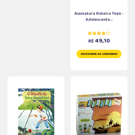
Assinatura Roteiro Teen -
Adolescente...
49,10
R$
ADICIONAR AO CARRINHO