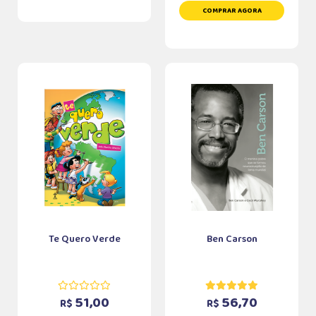
COMPRAR AGORA
Te Quero Verde
Ben Carson
51,00
56,70
R$
R$