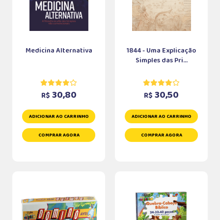
Medicina Alternativa
1844 - Uma Explicação
Simples das Pri...
30,80
30,50
R$
R$
ADICIONAR AO CARRINHO
ADICIONAR AO CARRINHO
COMPRAR AGORA
COMPRAR AGORA