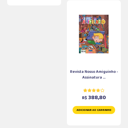
Revista Nosso Amiguinho -
Assinatura ...
388,80
R$
ADICIONAR AO CARRINHO