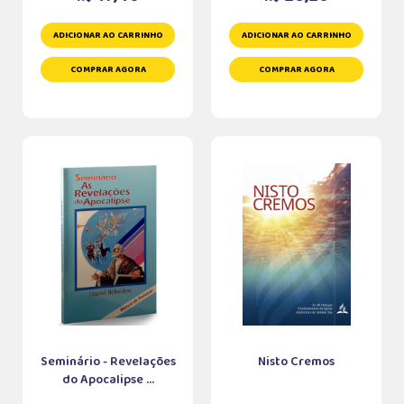
ADICIONAR AO CARRINHO
ADICIONAR AO CARRINHO
COMPRAR AGORA
COMPRAR AGORA
Seminário - Revelações
Nisto Cremos
do Apocalipse ...