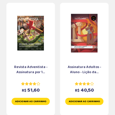
Revista Adventista -
Assinatura Adultos -
Assinatura por 1...
Aluno - Lição da...
51,60
40,50
R$
R$
ADICIONAR AO CARRINHO
ADICIONAR AO CARRINHO