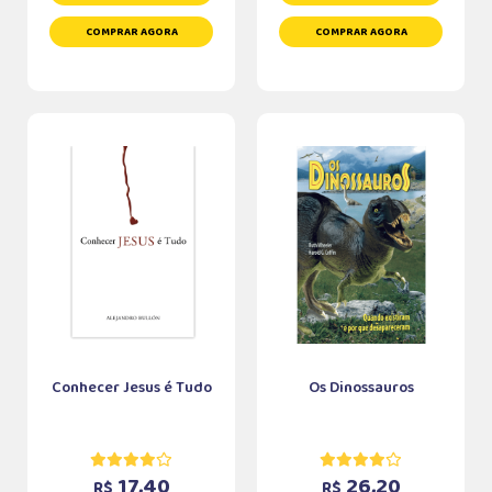
COMPRAR AGORA
COMPRAR AGORA
Conhecer Jesus é Tudo
Os Dinossauros
17,40
26,20
R$
R$