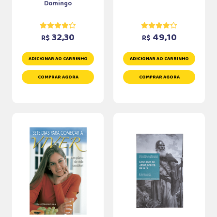
Domingo
32,30
49,10
R$
R$
ADICIONAR AO CARRINHO
ADICIONAR AO CARRINHO
COMPRAR AGORA
COMPRAR AGORA