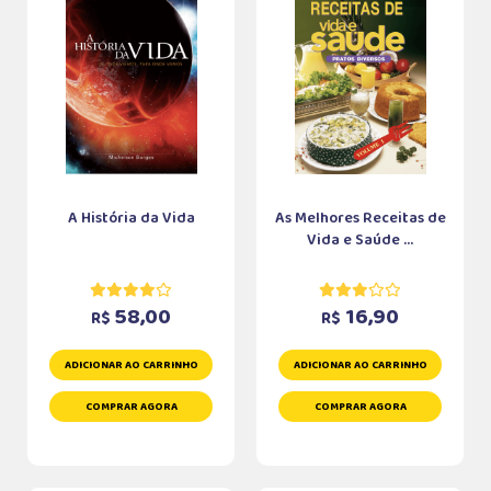
A História da Vida
As Melhores Receitas de
Vida e Saúde ...
58,00
16,90
R$
R$
ADICIONAR AO CARRINHO
ADICIONAR AO CARRINHO
COMPRAR AGORA
COMPRAR AGORA