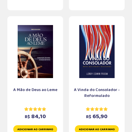
A Mão de Deus ao Leme
A Vinda do Consolador -
Reformulado
84,10
65,90
R$
R$
ADICIONAR AO CARRINHO
ADICIONAR AO CARRINHO