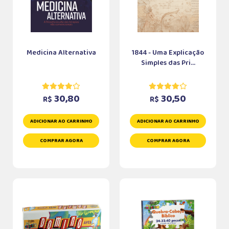
Medicina Alternativa
1844 - Uma Explicação
Simples das Pri...
30,80
30,50
R$
R$
ADICIONAR AO CARRINHO
ADICIONAR AO CARRINHO
COMPRAR AGORA
COMPRAR AGORA