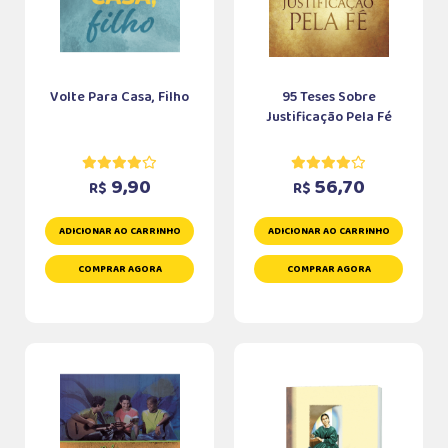
Volte Para Casa, Filho
95 Teses Sobre
Justificação Pela Fé
9,90
56,70
R$
R$
ADICIONAR AO CARRINHO
ADICIONAR AO CARRINHO
COMPRAR AGORA
COMPRAR AGORA