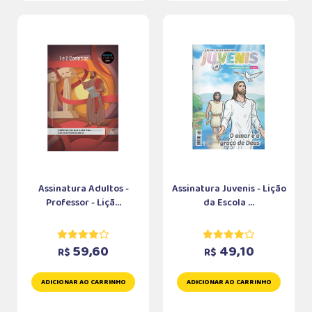
Assinatura Adultos -
Assinatura Juvenis - Lição
Professor - Liçã...
da Escola ...
59,60
49,10
R$
R$
ADICIONAR AO CARRINHO
ADICIONAR AO CARRINHO