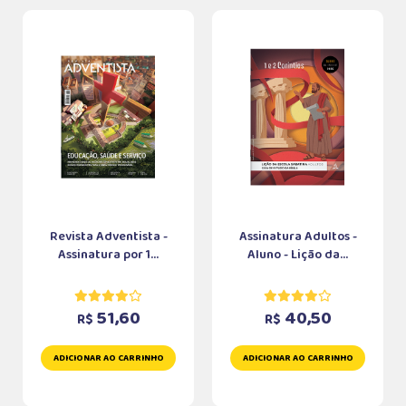
Revista Adventista -
Assinatura Adultos -
Assinatura por 1...
Aluno - Lição da...
51,60
40,50
R$
R$
ADICIONAR AO CARRINHO
ADICIONAR AO CARRINHO