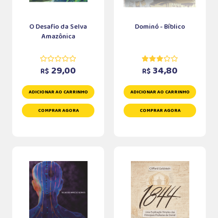
O Desafio da Selva
Dominó - Bíblico
Amazônica
29,00
34,80
R$
R$
ADICIONAR AO CARRINHO
ADICIONAR AO CARRINHO
COMPRAR AGORA
COMPRAR AGORA