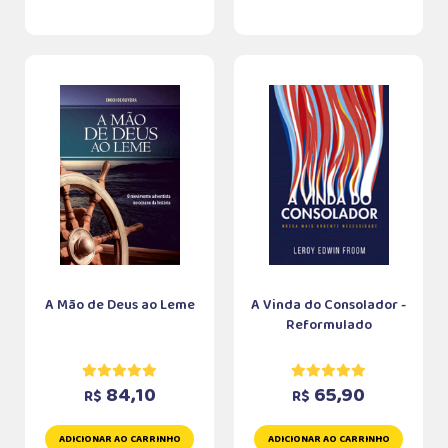
A Mão de Deus ao Leme
A Vinda do Consolador -
Reformulado
84,10
65,90
R$
R$
ADICIONAR AO CARRINHO
ADICIONAR AO CARRINHO