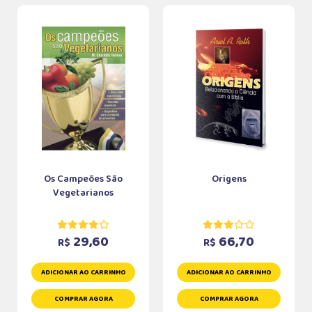
Os Campeões São
Origens
Vegetarianos
29,60
66,70
R$
R$
ADICIONAR AO CARRINHO
ADICIONAR AO CARRINHO
COMPRAR AGORA
COMPRAR AGORA