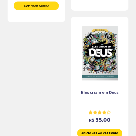
COMPRAR AGORA
Eles criam em Deus
35,00
R$
ADICIONAR AO CARRINHO