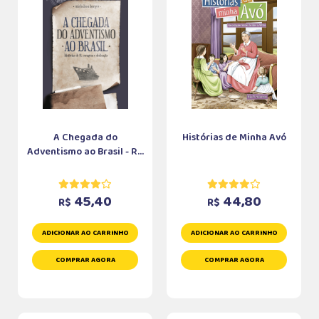
A Chegada do
Histórias de Minha Avó
Adventismo ao Brasil - R...
45,40
44,80
R$
R$
ADICIONAR AO CARRINHO
ADICIONAR AO CARRINHO
COMPRAR AGORA
COMPRAR AGORA