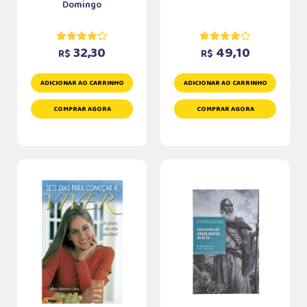
Domingo
32,30
49,10
R$
R$
ADICIONAR AO CARRINHO
ADICIONAR AO CARRINHO
COMPRAR AGORA
COMPRAR AGORA