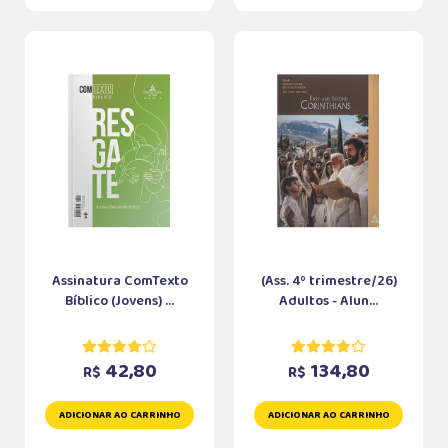
Assinatura ComTexto
(Ass. 4º trimestre/26)
Bíblico (Jovens) ...
Adultos - Alun...
42,80
134,80
R$
R$
ADICIONAR AO CARRINHO
ADICIONAR AO CARRINHO