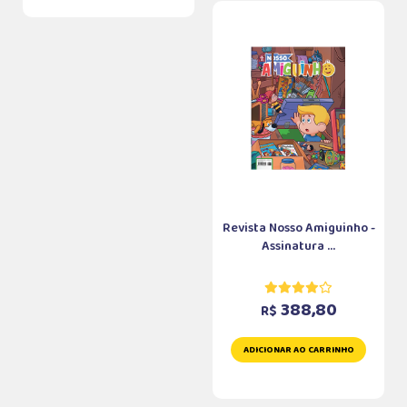
Revista Nosso Amiguinho -
Assinatura ...
388,80
R$
ADICIONAR AO CARRINHO