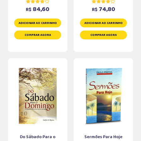
84,60
74,80
R$
R$
ADICIONAR AO CARRINHO
ADICIONAR AO CARRINHO
COMPRAR AGORA
COMPRAR AGORA
Do Sábado Para o
Sermões Para Hoje