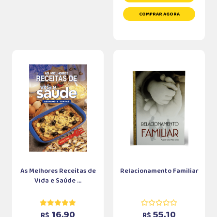
COMPRAR AGORA
As Melhores Receitas de
Relacionamento Familiar
Vida e Saúde ...
16,90
55,10
R$
R$