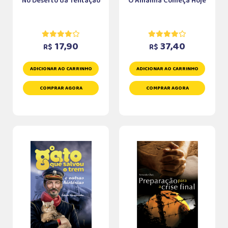
No Deserto da Tentação
O Amanhã Começa Hoje
17,90
37,40
R$
R$
ADICIONAR AO CARRINHO
ADICIONAR AO CARRINHO
COMPRAR AGORA
COMPRAR AGORA