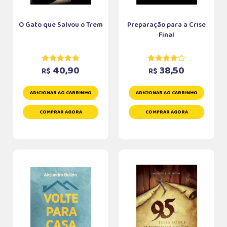
O Gato que Salvou o Trem
Preparação para a Crise
Final
40,90
38,50
R$
R$
ADICIONAR AO CARRINHO
ADICIONAR AO CARRINHO
COMPRAR AGORA
COMPRAR AGORA