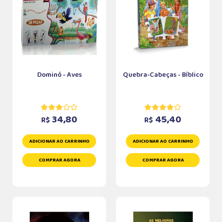
Dominó - Aves
Quebra-Cabeças - Bíblico
34,80
45,40
R$
R$
ADICIONAR AO CARRINHO
ADICIONAR AO CARRINHO
COMPRAR AGORA
COMPRAR AGORA