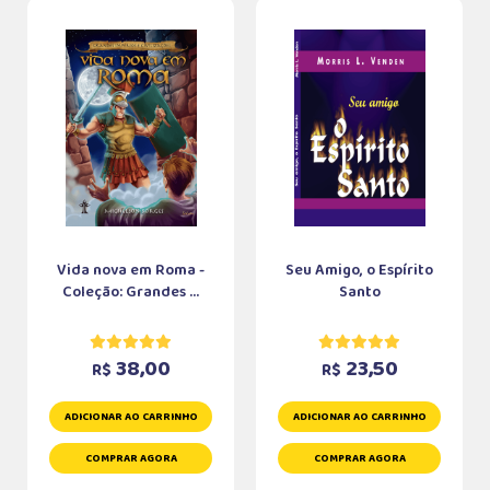
Vida nova em Roma -
Seu Amigo, o Espírito
Coleção: Grandes ...
Santo
38,00
23,50
R$
R$
ADICIONAR AO CARRINHO
ADICIONAR AO CARRINHO
COMPRAR AGORA
COMPRAR AGORA