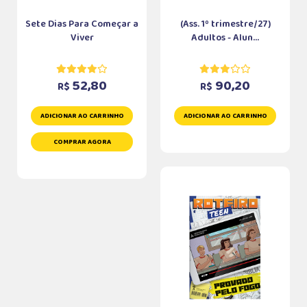
Sete Dias Para Começar a
(Ass. 1º trimestre/27)
Viver
Adultos - Alun...
52,80
90,20
R$
R$
ADICIONAR AO CARRINHO
ADICIONAR AO CARRINHO
COMPRAR AGORA