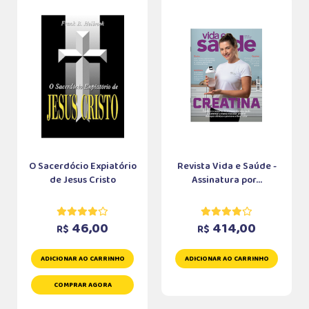
O Sacerdócio Expiatório
Revista Vida e Saúde -
de Jesus Cristo
Assinatura por...
46,00
414,00
R$
R$
ADICIONAR AO CARRINHO
ADICIONAR AO CARRINHO
COMPRAR AGORA