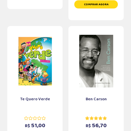
COMPRAR AGORA
Te Quero Verde
Ben Carson
51,00
56,70
R$
R$