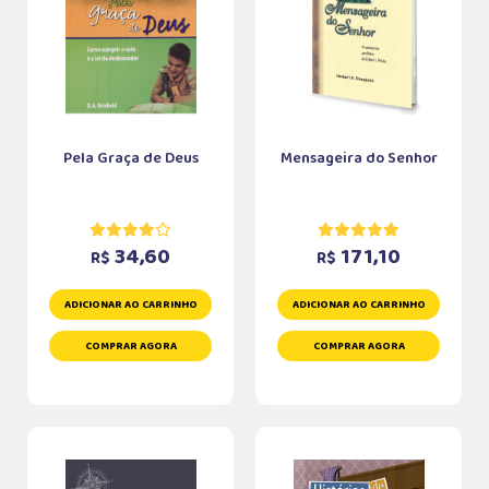
Pela Graça de Deus
Mensageira do Senhor
34,60
171,10
R$
R$
ADICIONAR AO CARRINHO
ADICIONAR AO CARRINHO
COMPRAR AGORA
COMPRAR AGORA