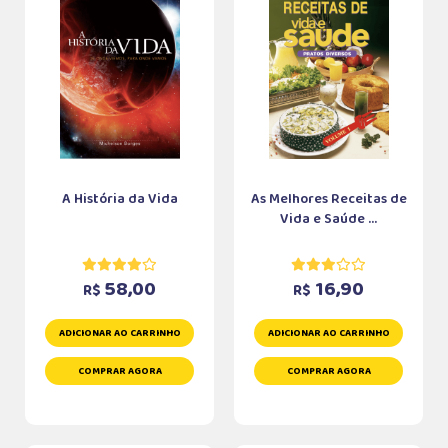
A História da Vida
As Melhores Receitas de
Vida e Saúde ...
58,00
16,90
R$
R$
ADICIONAR AO CARRINHO
ADICIONAR AO CARRINHO
COMPRAR AGORA
COMPRAR AGORA