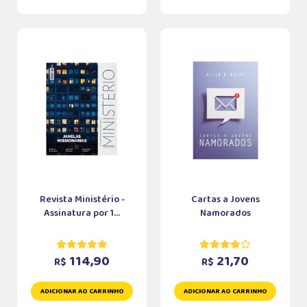
Revista Ministério -
Cartas a Jovens
Assinatura por 1...
Namorados
114,90
21,70
R$
R$
ADICIONAR AO CARRINHO
ADICIONAR AO CARRINHO