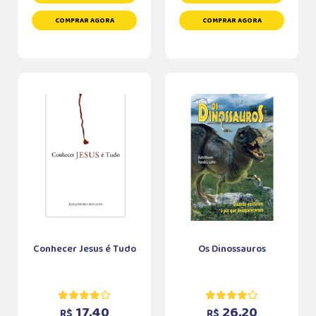
COMPRAR AGORA
COMPRAR AGORA
Conhecer Jesus é Tudo
Os Dinossauros
17,40
26,20
R$
R$