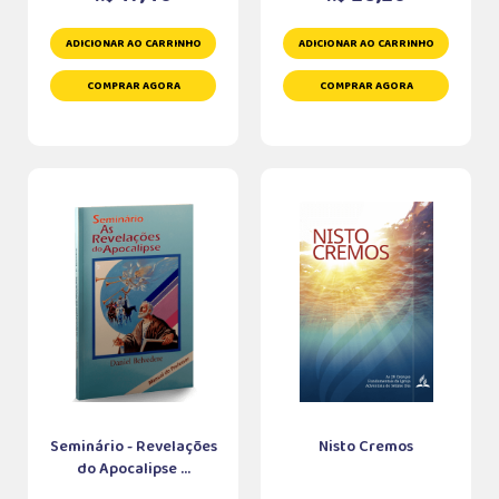
ADICIONAR AO CARRINHO
ADICIONAR AO CARRINHO
COMPRAR AGORA
COMPRAR AGORA
Seminário - Revelações
Nisto Cremos
do Apocalipse ...