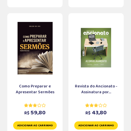
Como Preparar e
Revista do Ancionato -
Apresentar Sermões
Assinatura por...
59,80
43,80
R$
R$
ADICIONAR AO CARRINHO
ADICIONAR AO CARRINHO