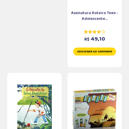
Assinatura Roteiro Teen -
Adolescente...
49,10
R$
ADICIONAR AO CARRINHO