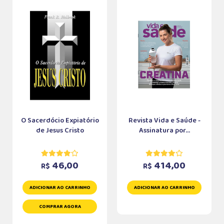
O Sacerdócio Expiatório
Revista Vida e Saúde -
de Jesus Cristo
Assinatura por...
46,00
414,00
R$
R$
ADICIONAR AO CARRINHO
ADICIONAR AO CARRINHO
COMPRAR AGORA