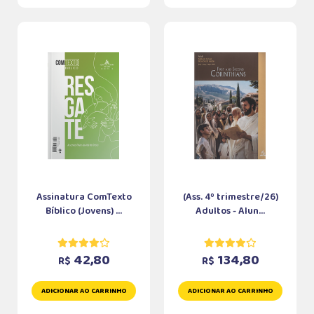
Assinatura ComTexto
(Ass. 4º trimestre/26)
Bíblico (Jovens) ...
Adultos - Alun...
42,80
134,80
R$
R$
ADICIONAR AO CARRINHO
ADICIONAR AO CARRINHO