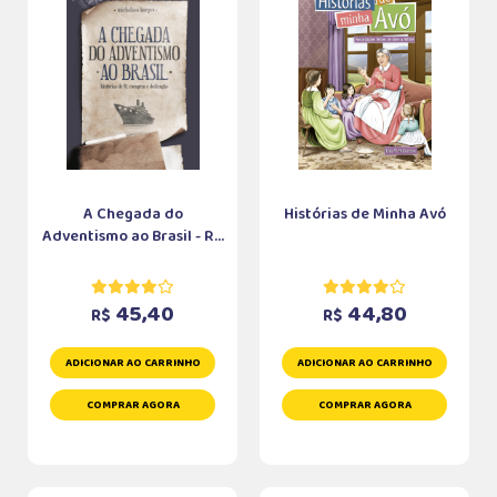
A Chegada do
Histórias de Minha Avó
Adventismo ao Brasil - R...
45,40
44,80
R$
R$
ADICIONAR AO CARRINHO
ADICIONAR AO CARRINHO
COMPRAR AGORA
COMPRAR AGORA