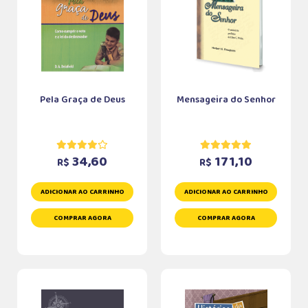
Pela Graça de Deus
Mensageira do Senhor
34,60
171,10
R$
R$
ADICIONAR AO CARRINHO
ADICIONAR AO CARRINHO
COMPRAR AGORA
COMPRAR AGORA