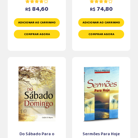
84,60
74,80
R$
R$
ADICIONAR AO CARRINHO
ADICIONAR AO CARRINHO
COMPRAR AGORA
COMPRAR AGORA
Do Sábado Para o
Sermões Para Hoje