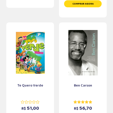
COMPRAR AGORA
Te Quero Verde
Ben Carson
51,00
56,70
R$
R$