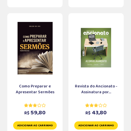
Como Preparar e
Revista do Ancionato -
Apresentar Sermões
Assinatura por...
59,80
43,80
R$
R$
ADICIONAR AO CARRINHO
ADICIONAR AO CARRINHO