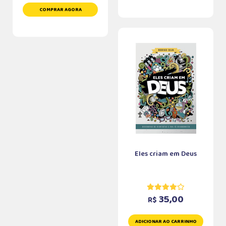
COMPRAR AGORA
Eles criam em Deus
35,00
R$
ADICIONAR AO CARRINHO