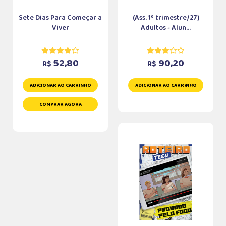
Sete Dias Para Começar a
(Ass. 1º trimestre/27)
Viver
Adultos - Alun...
52,80
90,20
R$
R$
ADICIONAR AO CARRINHO
ADICIONAR AO CARRINHO
COMPRAR AGORA