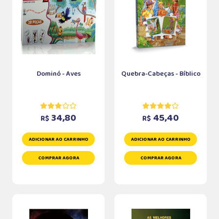
Dominó - Aves
Quebra-Cabeças - Bíblico
34,80
45,40
R$
R$
ADICIONAR AO CARRINHO
ADICIONAR AO CARRINHO
COMPRAR AGORA
COMPRAR AGORA