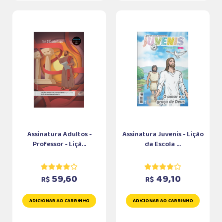
Assinatura Adultos -
Assinatura Juvenis - Lição
Professor - Liçã...
da Escola ...
59,60
49,10
R$
R$
ADICIONAR AO CARRINHO
ADICIONAR AO CARRINHO