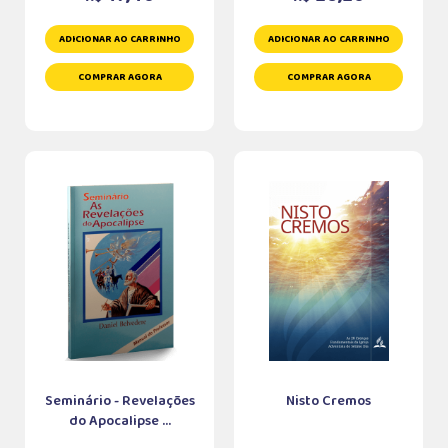
ADICIONAR AO CARRINHO
ADICIONAR AO CARRINHO
COMPRAR AGORA
COMPRAR AGORA
Seminário - Revelações
Nisto Cremos
do Apocalipse ...