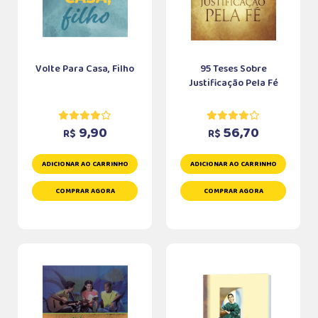
Volte Para Casa, Filho
95 Teses Sobre
Justificação Pela Fé
9,90
56,70
R$
R$
ADICIONAR AO CARRINHO
ADICIONAR AO CARRINHO
COMPRAR AGORA
COMPRAR AGORA