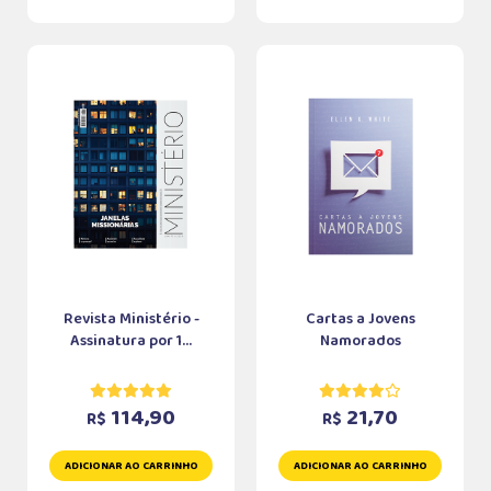
Revista Ministério -
Cartas a Jovens
Assinatura por 1...
Namorados
114,90
21,70
R$
R$
ADICIONAR AO CARRINHO
ADICIONAR AO CARRINHO