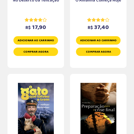
No Deserto da Tentação
O Amanhã Começa Hoje
17,90
37,40
R$
R$
ADICIONAR AO CARRINHO
ADICIONAR AO CARRINHO
COMPRAR AGORA
COMPRAR AGORA