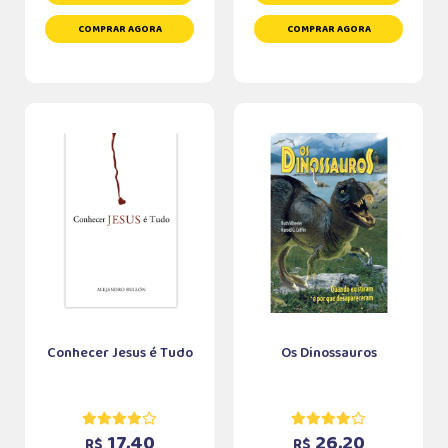
COMPRAR AGORA
COMPRAR AGORA
Conhecer Jesus é Tudo
Os Dinossauros
17,40
26,20
R$
R$