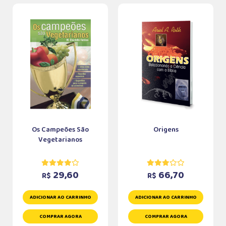
Os Campeões São
Origens
Vegetarianos
29,60
66,70
R$
R$
ADICIONAR AO CARRINHO
ADICIONAR AO CARRINHO
COMPRAR AGORA
COMPRAR AGORA