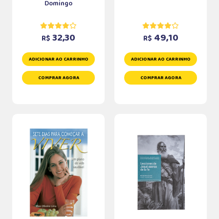
Domingo
32,30
49,10
R$
R$
ADICIONAR AO CARRINHO
ADICIONAR AO CARRINHO
COMPRAR AGORA
COMPRAR AGORA