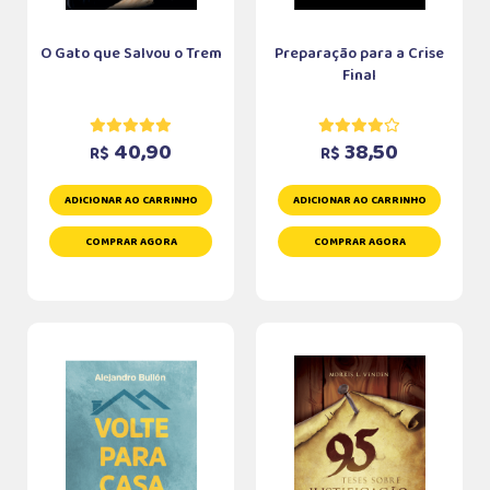
O Gato que Salvou o Trem
Preparação para a Crise
Final
40,90
38,50
R$
R$
ADICIONAR AO CARRINHO
ADICIONAR AO CARRINHO
COMPRAR AGORA
COMPRAR AGORA