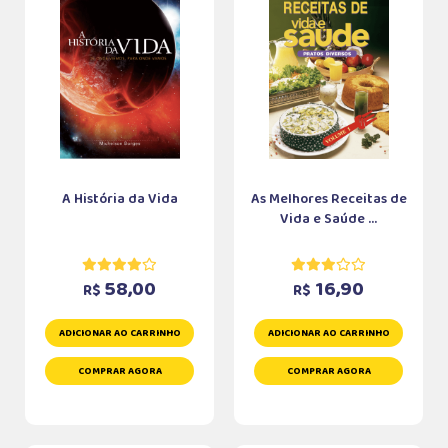
A História da Vida
As Melhores Receitas de
Vida e Saúde ...
58,00
16,90
R$
R$
ADICIONAR AO CARRINHO
ADICIONAR AO CARRINHO
COMPRAR AGORA
COMPRAR AGORA