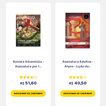
Revista Adventista -
Assinatura Adultos -
Assinatura por 1...
Aluno - Lição da...
51,60
40,50
R$
R$
ADICIONAR AO CARRINHO
ADICIONAR AO CARRINHO