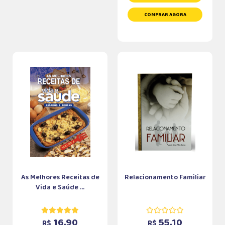
COMPRAR AGORA
As Melhores Receitas de
Relacionamento Familiar
Vida e Saúde ...
16,90
55,10
R$
R$