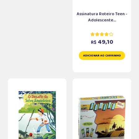
Assinatura Roteiro Teen -
Adolescente...
49,10
R$
ADICIONAR AO CARRINHO