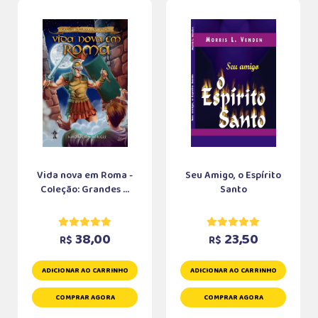
Vida nova em Roma -
Seu Amigo, o Espírito
Coleção: Grandes ...
Santo
38,00
23,50
R$
R$
ADICIONAR AO CARRINHO
ADICIONAR AO CARRINHO
COMPRAR AGORA
COMPRAR AGORA