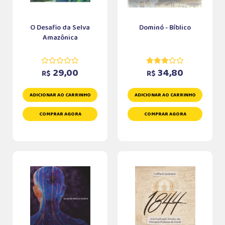
O Desafio da Selva
Dominó - Bíblico
Amazônica
29,00
34,80
R$
R$
ADICIONAR AO CARRINHO
ADICIONAR AO CARRINHO
COMPRAR AGORA
COMPRAR AGORA