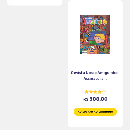
Revista Nosso Amiguinho -
Assinatura ...
388,80
R$
ADICIONAR AO CARRINHO