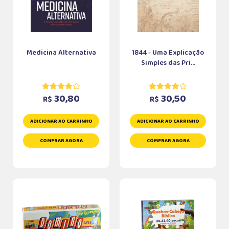
Medicina Alternativa
1844 - Uma Explicação
Simples das Pri...
30,80
30,50
R$
R$
ADICIONAR AO CARRINHO
ADICIONAR AO CARRINHO
COMPRAR AGORA
COMPRAR AGORA