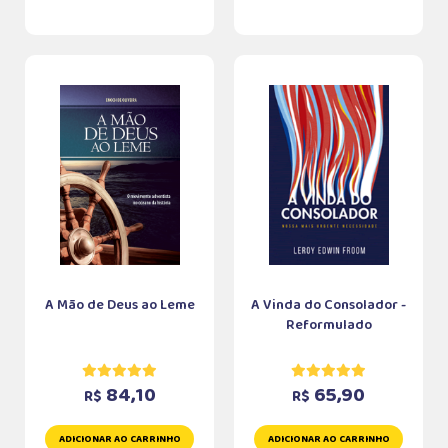
A Mão de Deus ao Leme
A Vinda do Consolador -
Reformulado
84,10
65,90
R$
R$
ADICIONAR AO CARRINHO
ADICIONAR AO CARRINHO