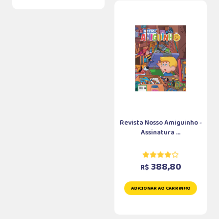
Revista Nosso Amiguinho -
Assinatura ...
388,80
R$
ADICIONAR AO CARRINHO