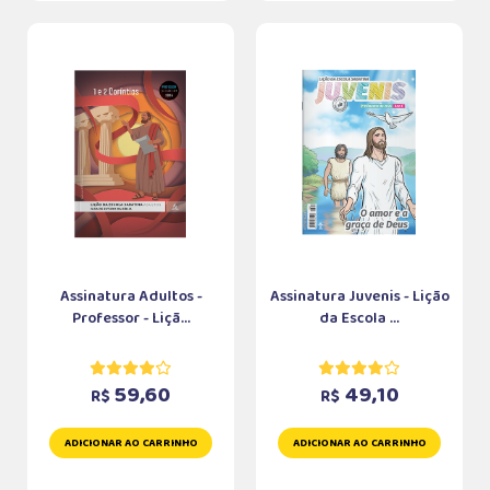
Assinatura Adultos -
Assinatura Juvenis - Lição
Professor - Liçã...
da Escola ...
59,60
49,10
R$
R$
ADICIONAR AO CARRINHO
ADICIONAR AO CARRINHO