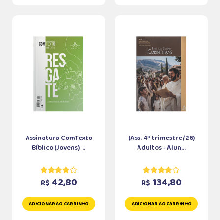
Assinatura ComTexto
(Ass. 4º trimestre/26)
Bíblico (Jovens) ...
Adultos - Alun...
42,80
134,80
R$
R$
ADICIONAR AO CARRINHO
ADICIONAR AO CARRINHO