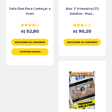
Sete Dias Para Começar a
(Ass. 1º trimestre/27)
Viver
Adultos - Alun...
52,80
90,20
R$
R$
ADICIONAR AO CARRINHO
ADICIONAR AO CARRINHO
COMPRAR AGORA