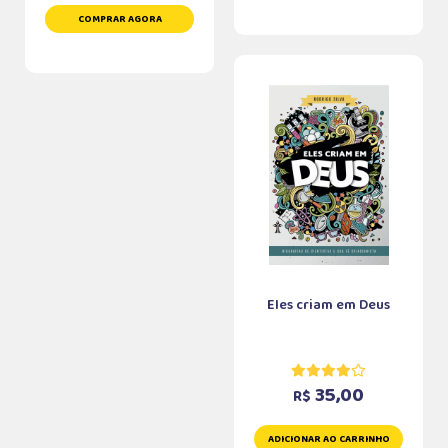
COMPRAR AGORA
Eles criam em Deus
35,00
R$
ADICIONAR AO CARRINHO