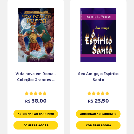
Vida nova em Roma -
Seu Amigo, o Espírito
Coleção: Grandes ...
Santo
38,00
23,50
R$
R$
ADICIONAR AO CARRINHO
ADICIONAR AO CARRINHO
COMPRAR AGORA
COMPRAR AGORA