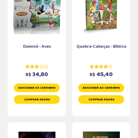
Dominó - Aves
Quebra-Cabeças - Bíblico
34,80
45,40
R$
R$
ADICIONAR AO CARRINHO
ADICIONAR AO CARRINHO
COMPRAR AGORA
COMPRAR AGORA