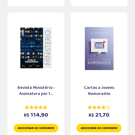
Revista Ministério -
Cartas a Jovens
Assinatura por 1...
Namorados
114,90
21,70
R$
R$
ADICIONAR AO CARRINHO
ADICIONAR AO CARRINHO