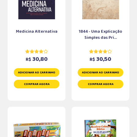
Medicina Alternativa
1844 - Uma Explicação
Simples das Pri...
30,80
30,50
R$
R$
ADICIONAR AO CARRINHO
ADICIONAR AO CARRINHO
COMPRAR AGORA
COMPRAR AGORA