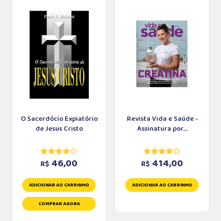
O Sacerdócio Expiatório
Revista Vida e Saúde -
de Jesus Cristo
Assinatura por...
46,00
414,00
R$
R$
ADICIONAR AO CARRINHO
ADICIONAR AO CARRINHO
COMPRAR AGORA