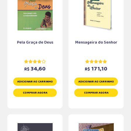
Pela Graça de Deus
Mensageira do Senhor
34,60
171,10
R$
R$
ADICIONAR AO CARRINHO
ADICIONAR AO CARRINHO
COMPRAR AGORA
COMPRAR AGORA