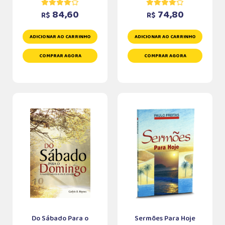
84,60
74,80
R$
R$
ADICIONAR AO CARRINHO
ADICIONAR AO CARRINHO
COMPRAR AGORA
COMPRAR AGORA
Do Sábado Para o
Sermões Para Hoje