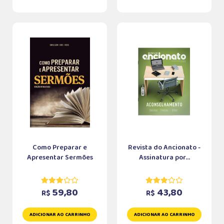
Como Preparar e
Revista do Ancionato -
Apresentar Sermões
Assinatura por...
59,80
43,80
R$
R$
ADICIONAR AO CARRINHO
ADICIONAR AO CARRINHO