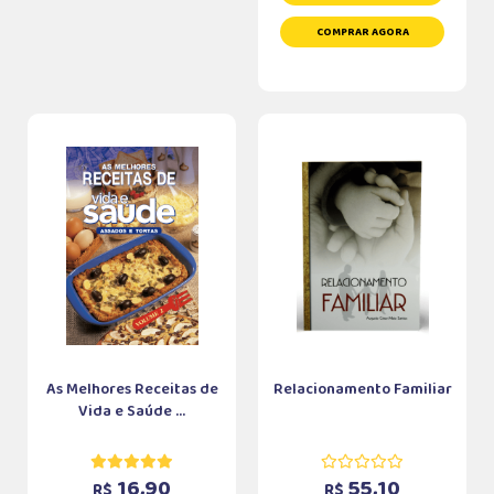
COMPRAR AGORA
As Melhores Receitas de
Relacionamento Familiar
Vida e Saúde ...
16,90
55,10
R$
R$