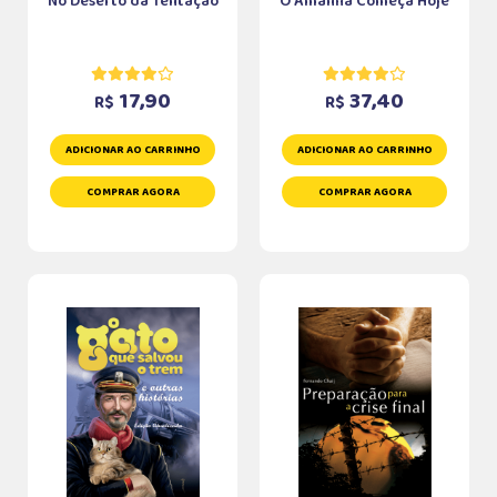
No Deserto da Tentação
O Amanhã Começa Hoje
17,90
37,40
R$
R$
ADICIONAR AO CARRINHO
ADICIONAR AO CARRINHO
COMPRAR AGORA
COMPRAR AGORA