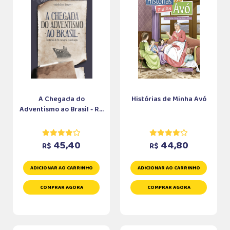
A Chegada do
Histórias de Minha Avó
Adventismo ao Brasil - R...
45,40
44,80
R$
R$
ADICIONAR AO CARRINHO
ADICIONAR AO CARRINHO
COMPRAR AGORA
COMPRAR AGORA