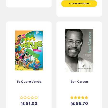
COMPRAR AGORA
Te Quero Verde
Ben Carson
51,00
56,70
R$
R$