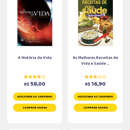
A História da Vida
As Melhores Receitas de
Vida e Saúde ...
58,00
16,90
R$
R$
ADICIONAR AO CARRINHO
ADICIONAR AO CARRINHO
COMPRAR AGORA
COMPRAR AGORA