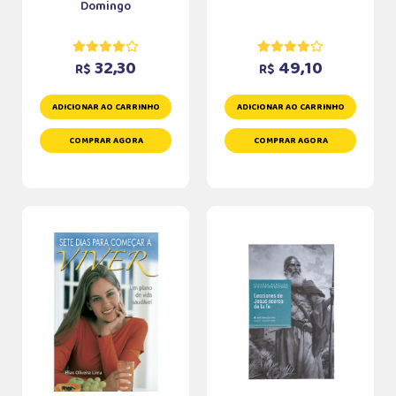
Domingo
32,30
49,10
R$
R$
ADICIONAR AO CARRINHO
ADICIONAR AO CARRINHO
COMPRAR AGORA
COMPRAR AGORA