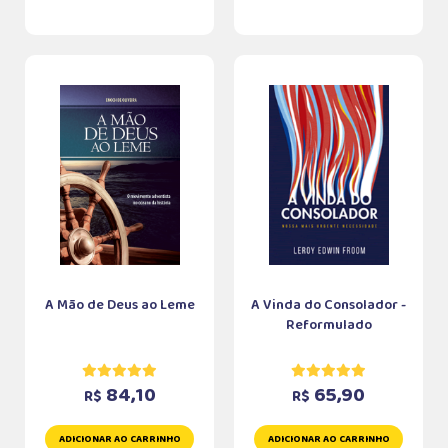
A Mão de Deus ao Leme
A Vinda do Consolador -
Reformulado
84,10
65,90
R$
R$
ADICIONAR AO CARRINHO
ADICIONAR AO CARRINHO