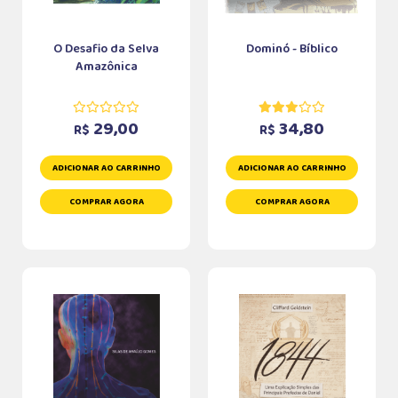
O Desafio da Selva
Dominó - Bíblico
Amazônica
29,00
34,80
R$
R$
ADICIONAR AO CARRINHO
ADICIONAR AO CARRINHO
COMPRAR AGORA
COMPRAR AGORA