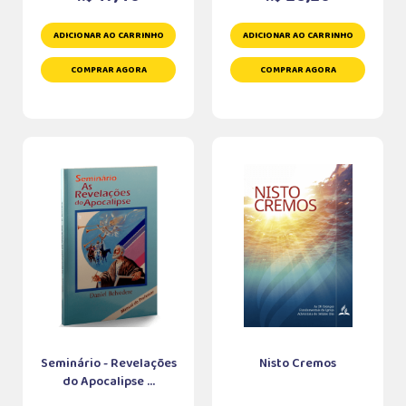
ADICIONAR AO CARRINHO
ADICIONAR AO CARRINHO
COMPRAR AGORA
COMPRAR AGORA
Seminário - Revelações
Nisto Cremos
do Apocalipse ...