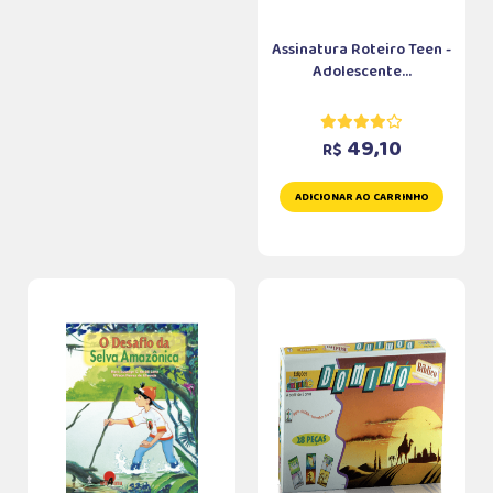
Assinatura Roteiro Teen -
Adolescente...
49,10
R$
ADICIONAR AO CARRINHO