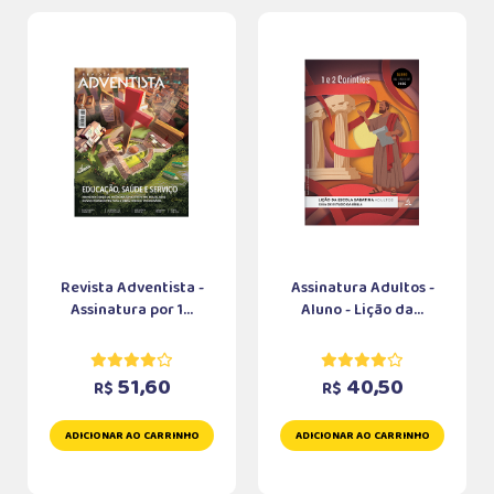
Revista Adventista -
Assinatura Adultos -
Assinatura por 1...
Aluno - Lição da...
51,60
40,50
R$
R$
ADICIONAR AO CARRINHO
ADICIONAR AO CARRINHO