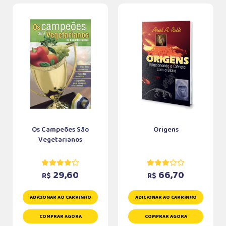
Os Campeões São
Origens
Vegetarianos
29,60
66,70
R$
R$
ADICIONAR AO CARRINHO
ADICIONAR AO CARRINHO
COMPRAR AGORA
COMPRAR AGORA