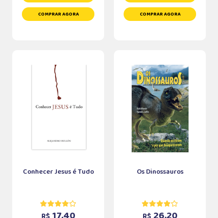
COMPRAR AGORA
COMPRAR AGORA
Conhecer Jesus é Tudo
Os Dinossauros
17,40
26,20
R$
R$