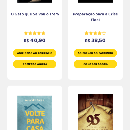
O Gato que Salvou o Trem
Preparação para a Crise
Final
40,90
38,50
R$
R$
ADICIONAR AO CARRINHO
ADICIONAR AO CARRINHO
COMPRAR AGORA
COMPRAR AGORA