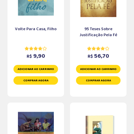
Volte Para Casa, Filho
95 Teses Sobre
Justificação Pela Fé
9,90
56,70
R$
R$
ADICIONAR AO CARRINHO
ADICIONAR AO CARRINHO
COMPRAR AGORA
COMPRAR AGORA