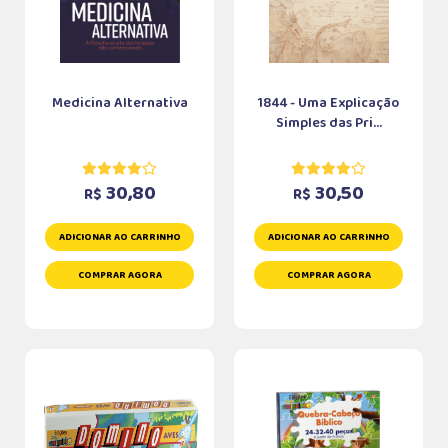
Medicina Alternativa
1844 - Uma Explicação
Simples das Pri...
30,80
30,50
R$
R$
ADICIONAR AO CARRINHO
ADICIONAR AO CARRINHO
COMPRAR AGORA
COMPRAR AGORA