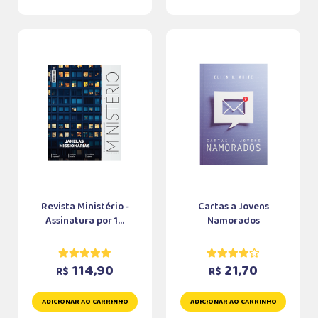
Revista Ministério -
Cartas a Jovens
Assinatura por 1...
Namorados
114,90
21,70
R$
R$
ADICIONAR AO CARRINHO
ADICIONAR AO CARRINHO