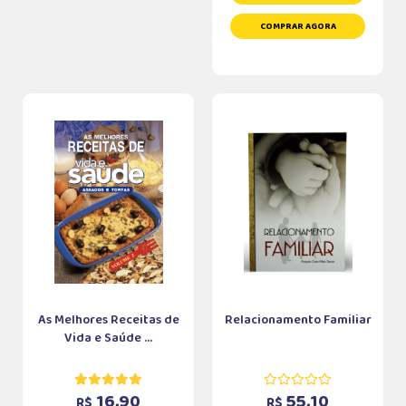
COMPRAR AGORA
As Melhores Receitas de
Relacionamento Familiar
Vida e Saúde ...
16,90
55,10
R$
R$