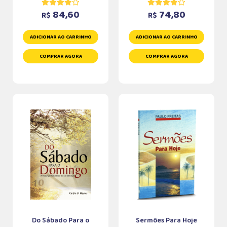
84,60
74,80
R$
R$
ADICIONAR AO CARRINHO
ADICIONAR AO CARRINHO
COMPRAR AGORA
COMPRAR AGORA
Do Sábado Para o
Sermões Para Hoje