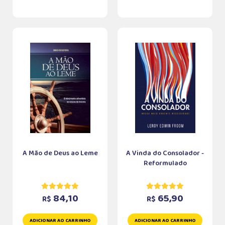
A Mão de Deus ao Leme
A Vinda do Consolador -
Reformulado
84,10
65,90
R$
R$
ADICIONAR AO CARRINHO
ADICIONAR AO CARRINHO