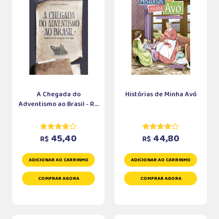
A Chegada do
Histórias de Minha Avó
Adventismo ao Brasil - R...
45,40
44,80
R$
R$
ADICIONAR AO CARRINHO
ADICIONAR AO CARRINHO
COMPRAR AGORA
COMPRAR AGORA