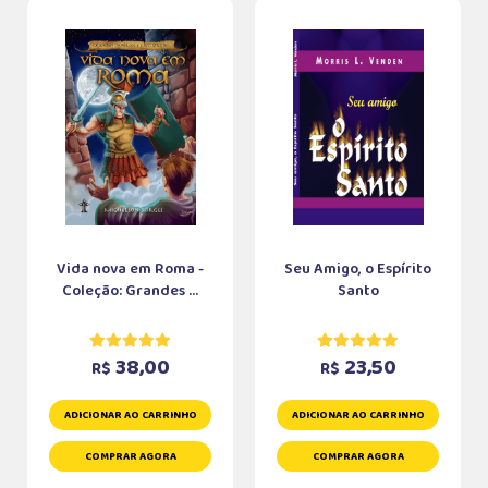
Vida nova em Roma -
Seu Amigo, o Espírito
Coleção: Grandes ...
Santo
38,00
23,50
R$
R$
ADICIONAR AO CARRINHO
ADICIONAR AO CARRINHO
COMPRAR AGORA
COMPRAR AGORA