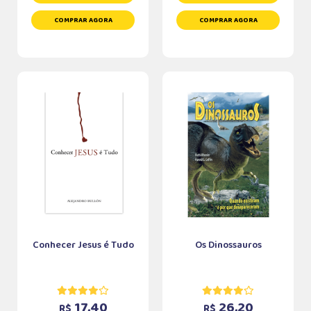
COMPRAR AGORA
COMPRAR AGORA
Conhecer Jesus é Tudo
Os Dinossauros
17,40
26,20
R$
R$