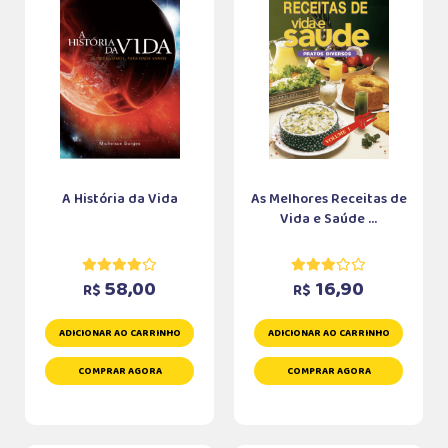
A História da Vida
As Melhores Receitas de
Vida e Saúde ...
58,00
16,90
R$
R$
ADICIONAR AO CARRINHO
ADICIONAR AO CARRINHO
COMPRAR AGORA
COMPRAR AGORA