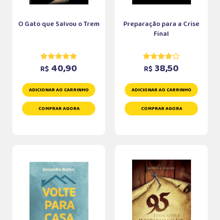
O Gato que Salvou o Trem
Preparação para a Crise
Final
40,90
38,50
R$
R$
ADICIONAR AO CARRINHO
ADICIONAR AO CARRINHO
COMPRAR AGORA
COMPRAR AGORA