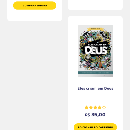
COMPRAR AGORA
Eles criam em Deus
35,00
R$
ADICIONAR AO CARRINHO