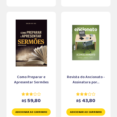
Como Preparar e
Revista do Ancionato -
Apresentar Sermões
Assinatura por...
59,80
43,80
R$
R$
ADICIONAR AO CARRINHO
ADICIONAR AO CARRINHO