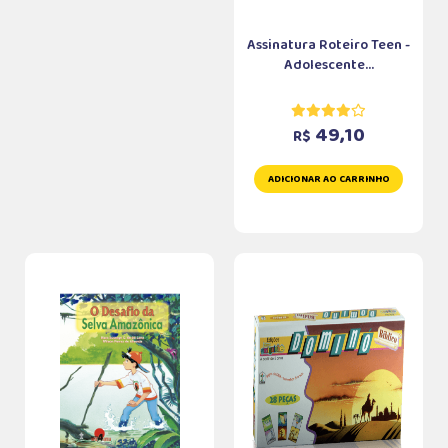
Assinatura Roteiro Teen -
Adolescente...
49,10
R$
ADICIONAR AO CARRINHO