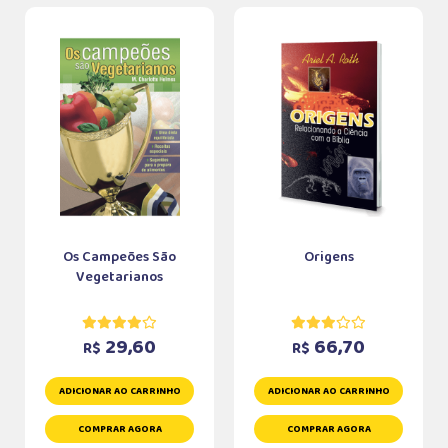
Os Campeões São
Origens
Vegetarianos
29,60
66,70
R$
R$
ADICIONAR AO CARRINHO
ADICIONAR AO CARRINHO
COMPRAR AGORA
COMPRAR AGORA