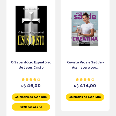
O Sacerdócio Expiatório
Revista Vida e Saúde -
de Jesus Cristo
Assinatura por...
46,00
414,00
R$
R$
ADICIONAR AO CARRINHO
ADICIONAR AO CARRINHO
COMPRAR AGORA