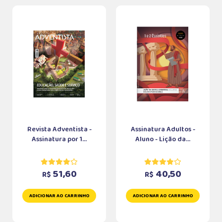
Revista Adventista -
Assinatura Adultos -
Assinatura por 1...
Aluno - Lição da...
51,60
40,50
R$
R$
ADICIONAR AO CARRINHO
ADICIONAR AO CARRINHO