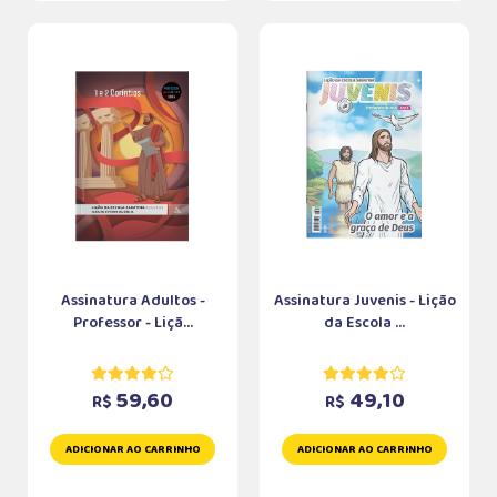
Assinatura Adultos -
Assinatura Juvenis - Lição
Professor - Liçã...
da Escola ...
59,60
49,10
R$
R$
ADICIONAR AO CARRINHO
ADICIONAR AO CARRINHO