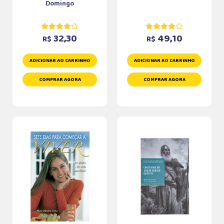
Domingo
32,30
49,10
R$
R$
ADICIONAR AO CARRINHO
ADICIONAR AO CARRINHO
COMPRAR AGORA
COMPRAR AGORA