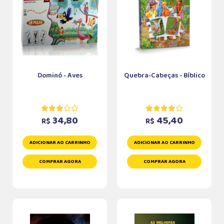
Dominó - Aves
Quebra-Cabeças - Bíblico
34,80
45,40
R$
R$
ADICIONAR AO CARRINHO
ADICIONAR AO CARRINHO
COMPRAR AGORA
COMPRAR AGORA