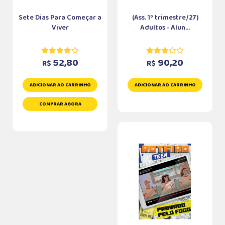
Sete Dias Para Começar a
(Ass. 1º trimestre/27)
Viver
Adultos - Alun...
52,80
90,20
R$
R$
ADICIONAR AO CARRINHO
ADICIONAR AO CARRINHO
COMPRAR AGORA