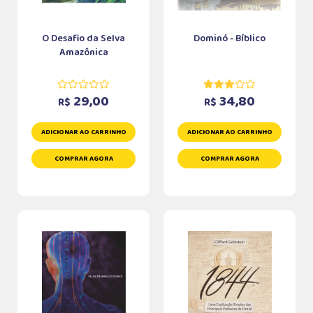
O Desafio da Selva
Dominó - Bíblico
Amazônica
29,00
34,80
R$
R$
ADICIONAR AO CARRINHO
ADICIONAR AO CARRINHO
COMPRAR AGORA
COMPRAR AGORA