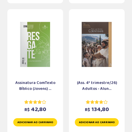
Assinatura ComTexto
(Ass. 4º trimestre/26)
Bíblico (Jovens) ...
Adultos - Alun...
42,80
134,80
R$
R$
ADICIONAR AO CARRINHO
ADICIONAR AO CARRINHO