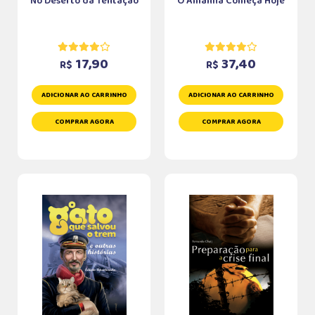
No Deserto da Tentação
O Amanhã Começa Hoje
17,90
37,40
R$
R$
ADICIONAR AO CARRINHO
ADICIONAR AO CARRINHO
COMPRAR AGORA
COMPRAR AGORA