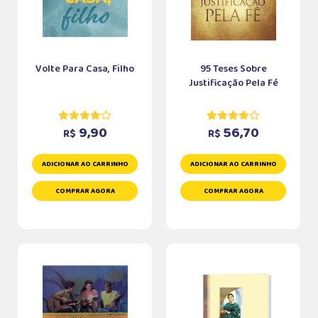
Volte Para Casa, Filho
95 Teses Sobre
Justificação Pela Fé
9,90
56,70
R$
R$
ADICIONAR AO CARRINHO
ADICIONAR AO CARRINHO
COMPRAR AGORA
COMPRAR AGORA