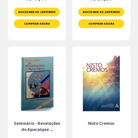
ADICIONAR AO CARRINHO
ADICIONAR AO CARRINHO
COMPRAR AGORA
COMPRAR AGORA
Seminário - Revelações
Nisto Cremos
do Apocalipse ...