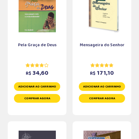
Pela Graça de Deus
Mensageira do Senhor
34,60
171,10
R$
R$
ADICIONAR AO CARRINHO
ADICIONAR AO CARRINHO
COMPRAR AGORA
COMPRAR AGORA