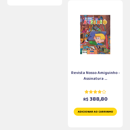
Revista Nosso Amiguinho -
Assinatura ...
388,80
R$
ADICIONAR AO CARRINHO