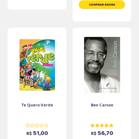
COMPRAR AGORA
Te Quero Verde
Ben Carson
51,00
56,70
R$
R$