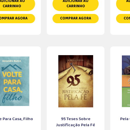
ADICIONAR AO
ADICIONAR AO
A
CARRINHO
CARRINHO
OMPRAR AGORA
COMPRAR AGORA
CO
e Para Casa, Filho
95 Teses Sobre
Pela
Justificação Pela Fé