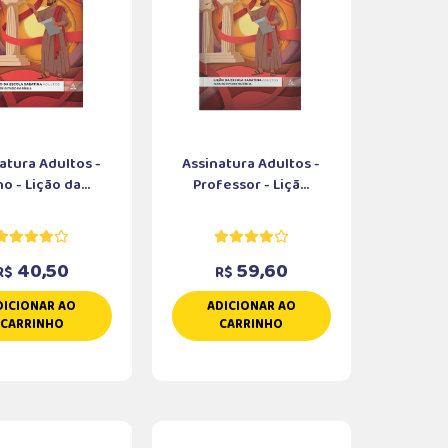
atura Adultos -
Assinatura Adultos -
o - Lição da...
Professor - Liçã...
40,50
59,60
R$
R$
DICIONAR AO
ADICIONAR AO
CARRINHO
CARRINHO