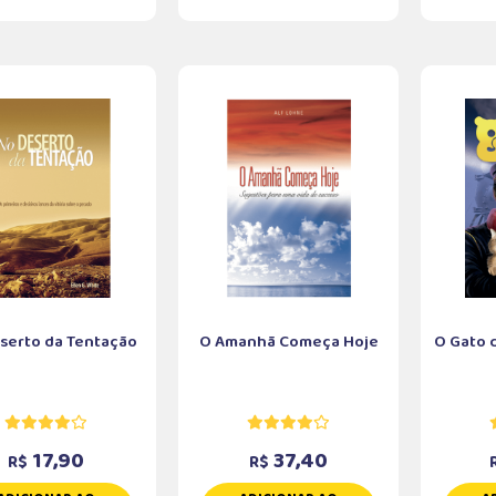
serto da Tentação
O Amanhã Começa Hoje
O Gato 
17,90
37,40
R$
R$