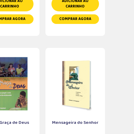
DICIONAR AO
ADICIONAR AO
CARRINHO
CARRINHO
MPRAR AGORA
COMPRAR AGORA
 Graça de Deus
Mensageira do Senhor