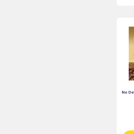
No De