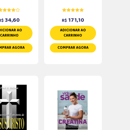
34,60
171,10
R$
R$
DICIONAR AO
ADICIONAR AO
CARRINHO
CARRINHO
MPRAR AGORA
COMPRAR AGORA