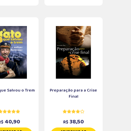
que Salvou o Trem
Preparação para a Crise
Final
40,90
38,50
R$
R$