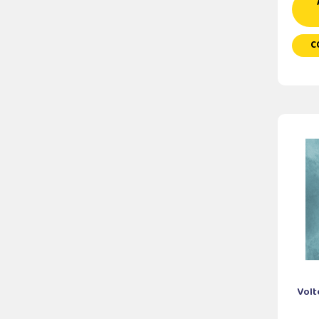
C
Volt