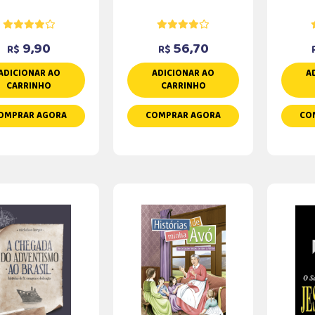
9,90
56,70
R$
R$
ADICIONAR AO
ADICIONAR AO
A
CARRINHO
CARRINHO
OMPRAR AGORA
COMPRAR AGORA
CO