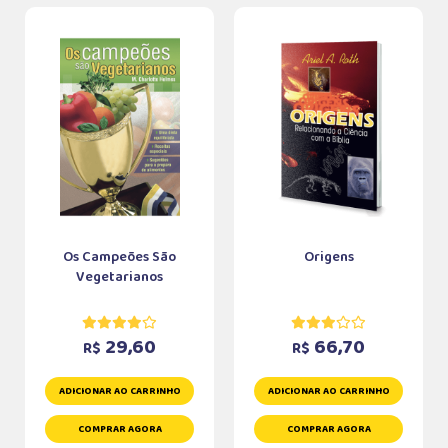
Os Campeões São
Origens
Vegetarianos
29,60
66,70
R$
R$
ADICIONAR AO CARRINHO
ADICIONAR AO CARRINHO
COMPRAR AGORA
COMPRAR AGORA