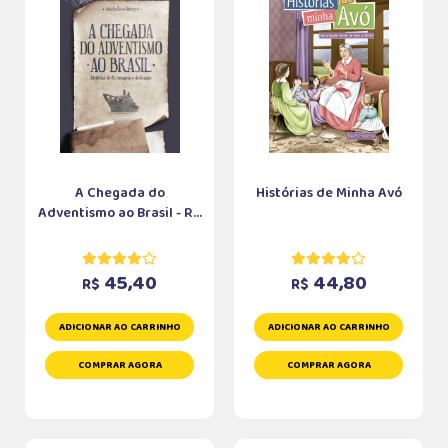
A Chegada do
Histórias de Minha Avó
Adventismo ao Brasil - R...
45,40
44,80
R$
R$
ADICIONAR AO CARRINHO
ADICIONAR AO CARRINHO
COMPRAR AGORA
COMPRAR AGORA