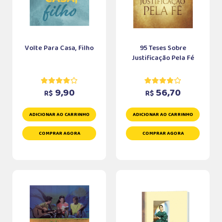
Volte Para Casa, Filho
95 Teses Sobre
Justificação Pela Fé
9,90
56,70
R$
R$
ADICIONAR AO CARRINHO
ADICIONAR AO CARRINHO
COMPRAR AGORA
COMPRAR AGORA