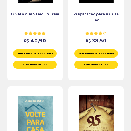
O Gato que Salvou o Trem
Preparação para a Crise
Final
40,90
38,50
R$
R$
ADICIONAR AO CARRINHO
ADICIONAR AO CARRINHO
COMPRAR AGORA
COMPRAR AGORA