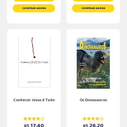
COMPRAR AGORA
COMPRAR AGORA
Conhecer Jesus é Tudo
Os Dinossauros
17,40
26,20
R$
R$