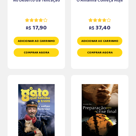
No Deserto da Tentação
O Amanhã Começa Hoje
17,90
37,40
R$
R$
ADICIONAR AO CARRINHO
ADICIONAR AO CARRINHO
COMPRAR AGORA
COMPRAR AGORA