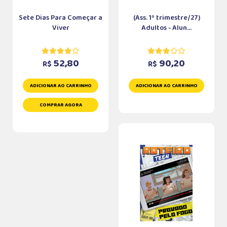
Sete Dias Para Começar a
(Ass. 1º trimestre/27)
Viver
Adultos - Alun...
52,80
90,20
R$
R$
ADICIONAR AO CARRINHO
ADICIONAR AO CARRINHO
COMPRAR AGORA