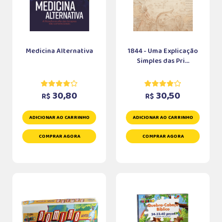
Medicina Alternativa
1844 - Uma Explicação
Simples das Pri...
30,80
30,50
R$
R$
ADICIONAR AO CARRINHO
ADICIONAR AO CARRINHO
COMPRAR AGORA
COMPRAR AGORA