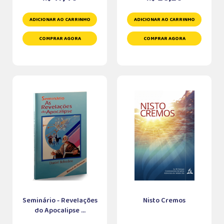
ADICIONAR AO CARRINHO
ADICIONAR AO CARRINHO
COMPRAR AGORA
COMPRAR AGORA
Seminário - Revelações
Nisto Cremos
do Apocalipse ...