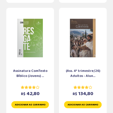
Assinatura ComTexto
(Ass. 4º trimestre/26)
Bíblico (Jovens) ...
Adultos - Alun...
42,80
134,80
R$
R$
ADICIONAR AO CARRINHO
ADICIONAR AO CARRINHO