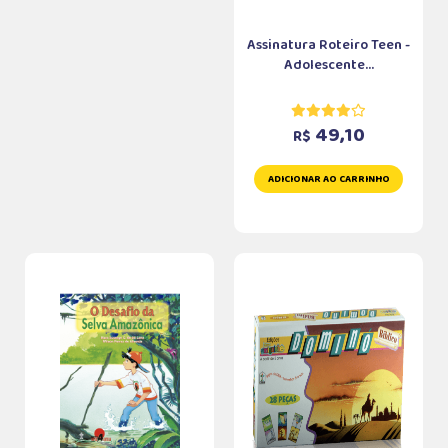
Assinatura Roteiro Teen -
Adolescente...
49,10
R$
ADICIONAR AO CARRINHO