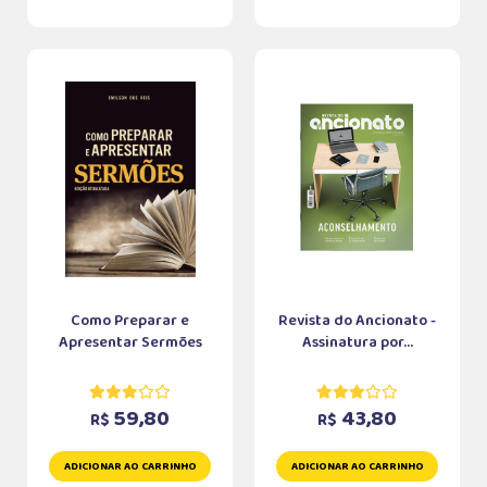
Como Preparar e
Revista do Ancionato -
Apresentar Sermões
Assinatura por...
59,80
43,80
R$
R$
ADICIONAR AO CARRINHO
ADICIONAR AO CARRINHO