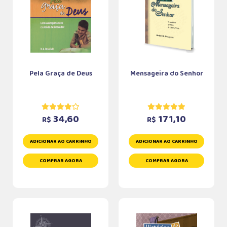
Pela Graça de Deus
Mensageira do Senhor
34,60
171,10
R$
R$
ADICIONAR AO CARRINHO
ADICIONAR AO CARRINHO
COMPRAR AGORA
COMPRAR AGORA