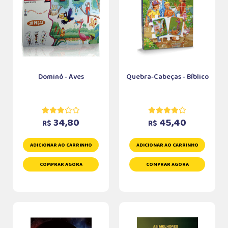
Dominó - Aves
Quebra-Cabeças - Bíblico
34,80
45,40
R$
R$
ADICIONAR AO CARRINHO
ADICIONAR AO CARRINHO
COMPRAR AGORA
COMPRAR AGORA