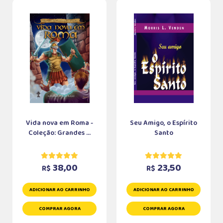
Vida nova em Roma -
Seu Amigo, o Espírito
Coleção: Grandes ...
Santo
38,00
23,50
R$
R$
ADICIONAR AO CARRINHO
ADICIONAR AO CARRINHO
COMPRAR AGORA
COMPRAR AGORA