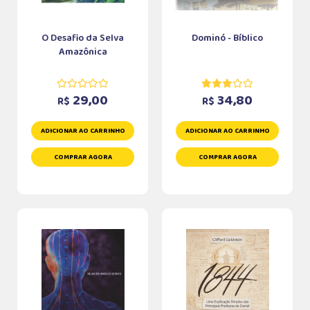
O Desafio da Selva
Dominó - Bíblico
Amazônica
29,00
34,80
R$
R$
ADICIONAR AO CARRINHO
ADICIONAR AO CARRINHO
COMPRAR AGORA
COMPRAR AGORA