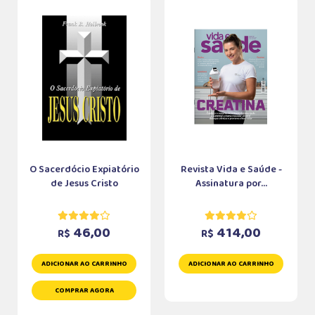
O Sacerdócio Expiatório
Revista Vida e Saúde -
de Jesus Cristo
Assinatura por...
46,00
414,00
R$
R$
ADICIONAR AO CARRINHO
ADICIONAR AO CARRINHO
COMPRAR AGORA