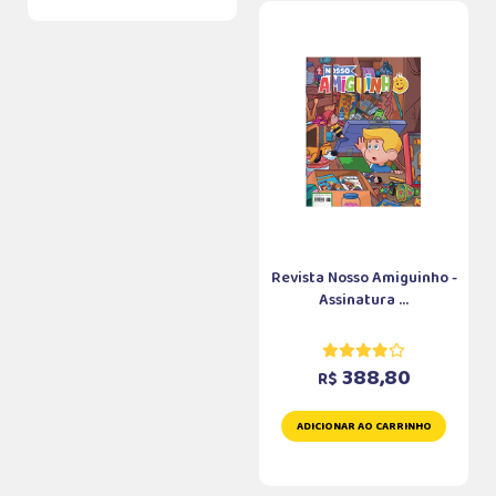
Revista Nosso Amiguinho -
Assinatura ...
388,80
R$
ADICIONAR AO CARRINHO