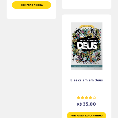
COMPRAR AGORA
Eles criam em Deus
35,00
R$
ADICIONAR AO CARRINHO