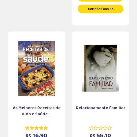
COMPRAR AGORA
As Melhores Receitas de
Relacionamento Familiar
Vida e Saúde ...
16,90
55,10
R$
R$