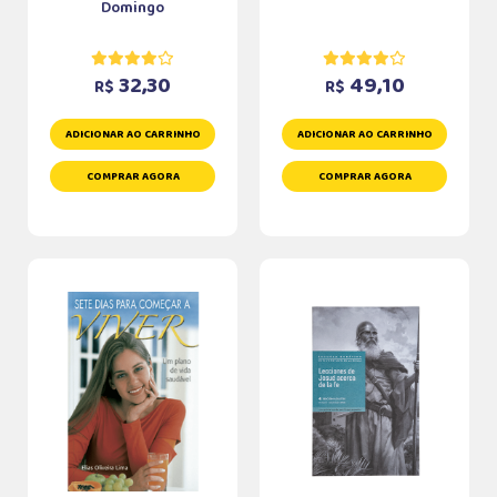
Domingo
32,30
49,10
R$
R$
ADICIONAR AO CARRINHO
ADICIONAR AO CARRINHO
COMPRAR AGORA
COMPRAR AGORA