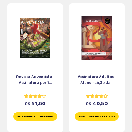
Revista Adventista -
Assinatura Adultos -
Assinatura por 1...
Aluno - Lição da...
51,60
40,50
R$
R$
ADICIONAR AO CARRINHO
ADICIONAR AO CARRINHO