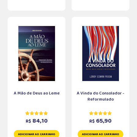
A Mão de Deus ao Leme
A Vinda do Consolador -
Reformulado
84,10
65,90
R$
R$
ADICIONAR AO CARRINHO
ADICIONAR AO CARRINHO