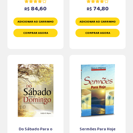
84,60
74,80
R$
R$
ADICIONAR AO CARRINHO
ADICIONAR AO CARRINHO
COMPRAR AGORA
COMPRAR AGORA
Do Sábado Para o
Sermões Para Hoje