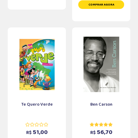
COMPRAR AGORA
Te Quero Verde
Ben Carson
51,00
56,70
R$
R$