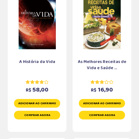
A História da Vida
As Melhores Receitas de
Vida e Saúde ...
58,00
16,90
R$
R$
ADICIONAR AO CARRINHO
ADICIONAR AO CARRINHO
COMPRAR AGORA
COMPRAR AGORA