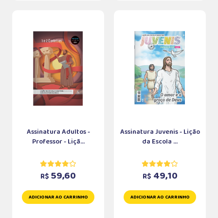
Assinatura Adultos -
Assinatura Juvenis - Lição
Professor - Liçã...
da Escola ...
59,60
49,10
R$
R$
ADICIONAR AO CARRINHO
ADICIONAR AO CARRINHO