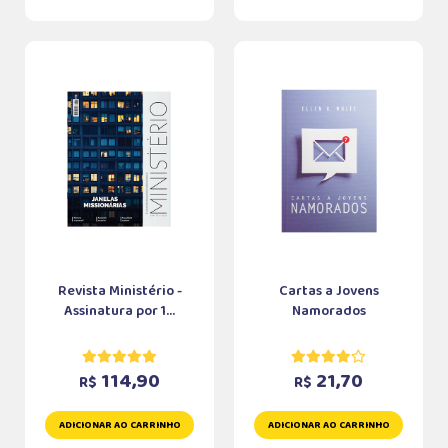
Revista Ministério -
Cartas a Jovens
Assinatura por 1...
Namorados
114,90
21,70
R$
R$
ADICIONAR AO CARRINHO
ADICIONAR AO CARRINHO