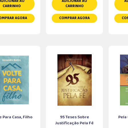
ADICIONAR AO
ADICIONAR AO
A
CARRINHO
CARRINHO
OMPRAR AGORA
COMPRAR AGORA
CO
e Para Casa, Filho
95 Teses Sobre
Pela
Justificação Pela Fé