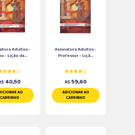
atura Adultos -
Assinatura Adultos -
o - Lição da...
Professor - Liçã...
40,50
59,60
R$
R$
DICIONAR AO
ADICIONAR AO
CARRINHO
CARRINHO