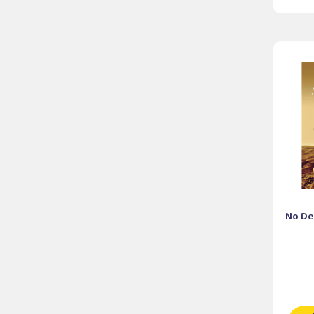
No De