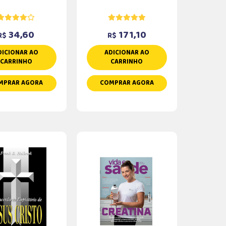
34,60
171,10
R$
R$
DICIONAR AO
ADICIONAR AO
CARRINHO
CARRINHO
MPRAR AGORA
COMPRAR AGORA