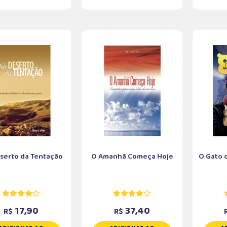
serto da Tentação
O Amanhã Começa Hoje
O Gato 
17,90
37,40
R$
R$