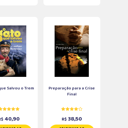
que Salvou o Trem
Preparação para a Crise
Final
40,90
38,50
R$
R$