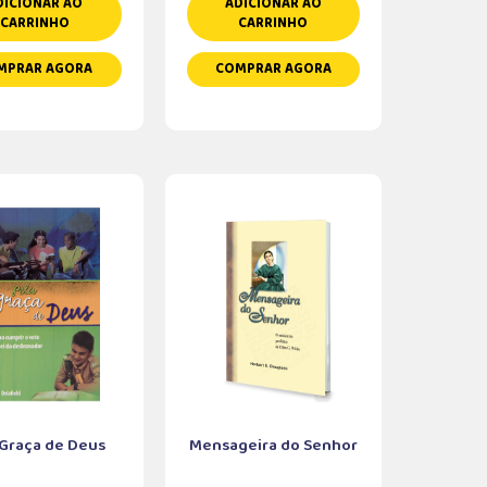
DICIONAR AO
ADICIONAR AO
CARRINHO
CARRINHO
MPRAR AGORA
COMPRAR AGORA
 Graça de Deus
Mensageira do Senhor