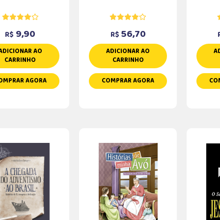
9,90
56,70
R$
R$
ADICIONAR AO
ADICIONAR AO
A
CARRINHO
CARRINHO
OMPRAR AGORA
COMPRAR AGORA
CO