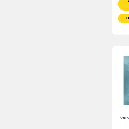
C
Volt