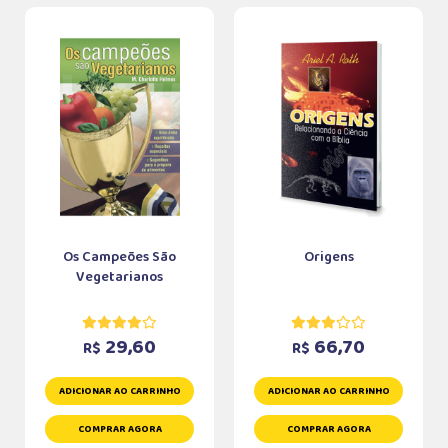
Os Campeões São
Origens
Vegetarianos
29,60
66,70
R$
R$
ADICIONAR AO CARRINHO
ADICIONAR AO CARRINHO
COMPRAR AGORA
COMPRAR AGORA