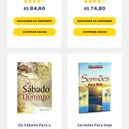
84,60
74,80
R$
R$
ADICIONAR AO CARRINHO
ADICIONAR AO CARRINHO
COMPRAR AGORA
COMPRAR AGORA
Do Sábado Para o
Sermões Para Hoje