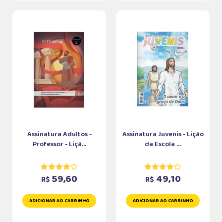
Assinatura Adultos -
Assinatura Juvenis - Lição
Professor - Liçã...
da Escola ...
59,60
49,10
R$
R$
ADICIONAR AO CARRINHO
ADICIONAR AO CARRINHO