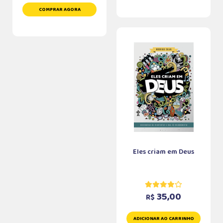
COMPRAR AGORA
Eles criam em Deus
35,00
R$
ADICIONAR AO CARRINHO