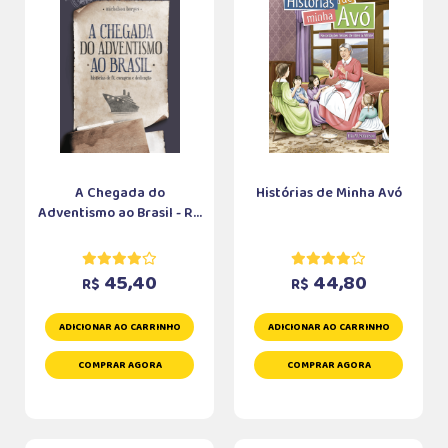
A Chegada do
Histórias de Minha Avó
Adventismo ao Brasil - R...
45,40
44,80
R$
R$
ADICIONAR AO CARRINHO
ADICIONAR AO CARRINHO
COMPRAR AGORA
COMPRAR AGORA