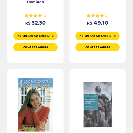
Domingo
32,30
49,10
R$
R$
ADICIONAR AO CARRINHO
ADICIONAR AO CARRINHO
COMPRAR AGORA
COMPRAR AGORA