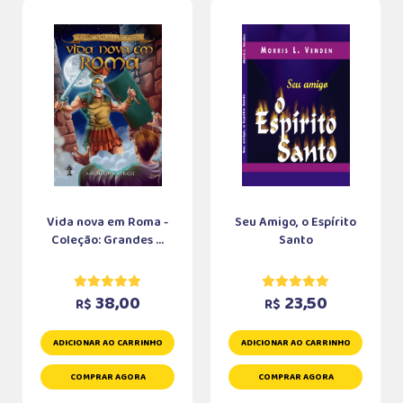
Vida nova em Roma -
Seu Amigo, o Espírito
Coleção: Grandes ...
Santo
38,00
23,50
R$
R$
ADICIONAR AO CARRINHO
ADICIONAR AO CARRINHO
COMPRAR AGORA
COMPRAR AGORA