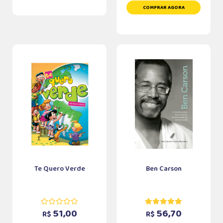
COMPRAR AGORA
Te Quero Verde
Ben Carson
51,00
56,70
R$
R$