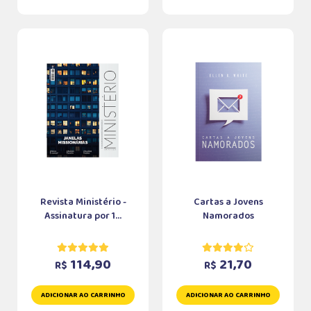
Revista Ministério -
Cartas a Jovens
Assinatura por 1...
Namorados
114,90
21,70
R$
R$
ADICIONAR AO CARRINHO
ADICIONAR AO CARRINHO