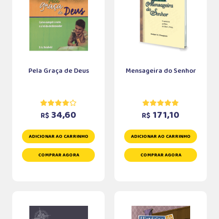
Pela Graça de Deus
Mensageira do Senhor
34,60
171,10
R$
R$
ADICIONAR AO CARRINHO
ADICIONAR AO CARRINHO
COMPRAR AGORA
COMPRAR AGORA