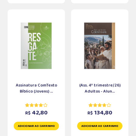
Assinatura ComTexto
(Ass. 4º trimestre/26)
Bíblico (Jovens) ...
Adultos - Alun...
42,80
134,80
R$
R$
ADICIONAR AO CARRINHO
ADICIONAR AO CARRINHO