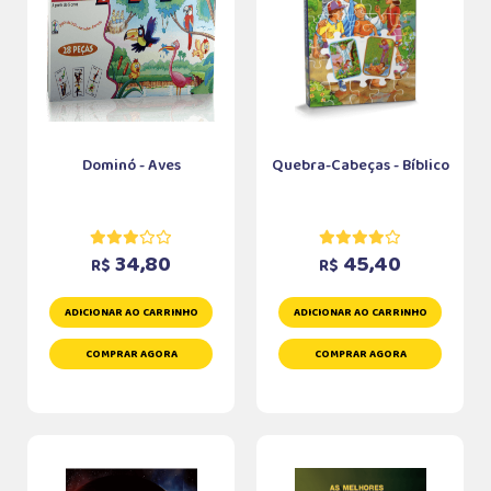
Dominó - Aves
Quebra-Cabeças - Bíblico
34,80
45,40
R$
R$
ADICIONAR AO CARRINHO
ADICIONAR AO CARRINHO
COMPRAR AGORA
COMPRAR AGORA