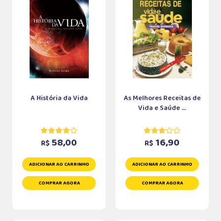
A História da Vida
As Melhores Receitas de
Vida e Saúde ...
58,00
16,90
R$
R$
ADICIONAR AO CARRINHO
ADICIONAR AO CARRINHO
COMPRAR AGORA
COMPRAR AGORA