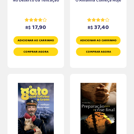
No Deserto da Tentação
O Amanhã Começa Hoje
17,90
37,40
R$
R$
ADICIONAR AO CARRINHO
ADICIONAR AO CARRINHO
COMPRAR AGORA
COMPRAR AGORA