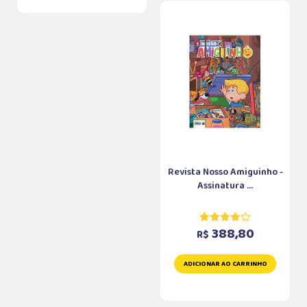
Revista Nosso Amiguinho -
Assinatura ...
388,80
R$
ADICIONAR AO CARRINHO