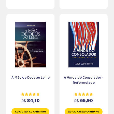
A Mão de Deus ao Leme
A Vinda do Consolador -
Reformulado
84,10
65,90
R$
R$
ADICIONAR AO CARRINHO
ADICIONAR AO CARRINHO