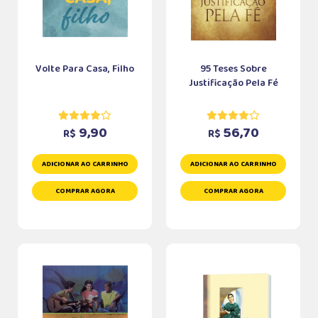
Volte Para Casa, Filho
95 Teses Sobre
Justificação Pela Fé
9,90
56,70
R$
R$
ADICIONAR AO CARRINHO
ADICIONAR AO CARRINHO
COMPRAR AGORA
COMPRAR AGORA