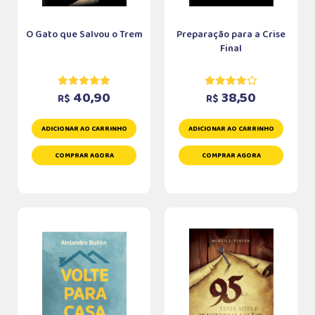
O Gato que Salvou o Trem
Preparação para a Crise
Final
40,90
38,50
R$
R$
ADICIONAR AO CARRINHO
ADICIONAR AO CARRINHO
COMPRAR AGORA
COMPRAR AGORA