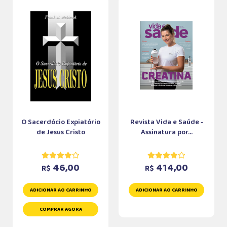
O Sacerdócio Expiatório
Revista Vida e Saúde -
de Jesus Cristo
Assinatura por...
46,00
414,00
R$
R$
ADICIONAR AO CARRINHO
ADICIONAR AO CARRINHO
COMPRAR AGORA