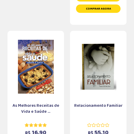
COMPRAR AGORA
As Melhores Receitas de
Relacionamento Familiar
Vida e Saúde ...
16,90
55,10
R$
R$