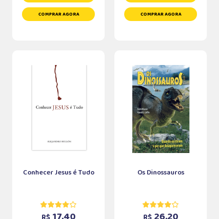
COMPRAR AGORA
COMPRAR AGORA
Conhecer Jesus é Tudo
Os Dinossauros
17,40
26,20
R$
R$