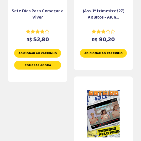
Sete Dias Para Começar a
(Ass. 1º trimestre/27)
Viver
Adultos - Alun...
52,80
90,20
R$
R$
ADICIONAR AO CARRINHO
ADICIONAR AO CARRINHO
COMPRAR AGORA