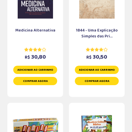
Medicina Alternativa
1844 - Uma Explicação
Simples das Pri...
30,80
30,50
R$
R$
ADICIONAR AO CARRINHO
ADICIONAR AO CARRINHO
COMPRAR AGORA
COMPRAR AGORA