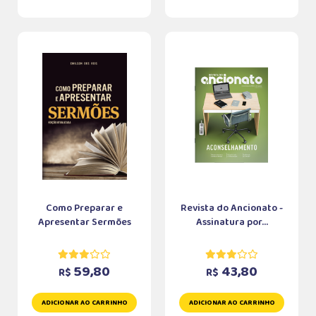
Como Preparar e
Revista do Ancionato -
Apresentar Sermões
Assinatura por...
59,80
43,80
R$
R$
ADICIONAR AO CARRINHO
ADICIONAR AO CARRINHO