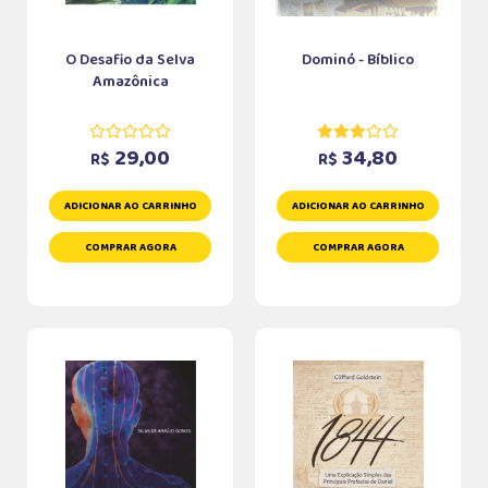
O Desafio da Selva
Dominó - Bíblico
Amazônica
29,00
34,80
R$
R$
ADICIONAR AO CARRINHO
ADICIONAR AO CARRINHO
COMPRAR AGORA
COMPRAR AGORA