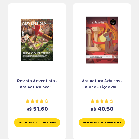
Revista Adventista -
Assinatura Adultos -
Assinatura por 1...
Aluno - Lição da...
51,60
40,50
R$
R$
ADICIONAR AO CARRINHO
ADICIONAR AO CARRINHO