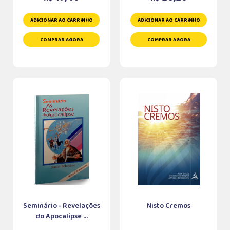
ADICIONAR AO CARRINHO
ADICIONAR AO CARRINHO
COMPRAR AGORA
COMPRAR AGORA
Seminário - Revelações
Nisto Cremos
do Apocalipse ...