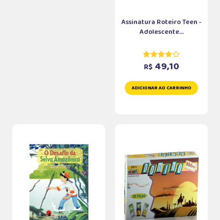
Assinatura Roteiro Teen -
Adolescente...
49,10
R$
ADICIONAR AO CARRINHO