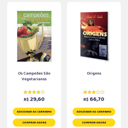
Os Campeões São
Origens
Vegetarianos
29,60
66,70
R$
R$
ADICIONAR AO CARRINHO
ADICIONAR AO CARRINHO
COMPRAR AGORA
COMPRAR AGORA