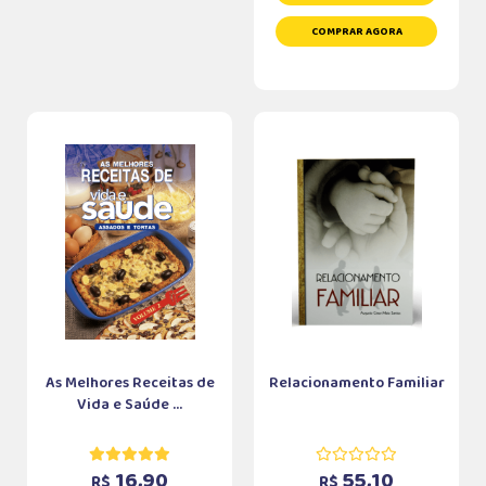
COMPRAR AGORA
As Melhores Receitas de
Relacionamento Familiar
Vida e Saúde ...
16,90
55,10
R$
R$