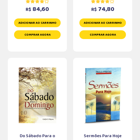
84,60
74,80
R$
R$
ADICIONAR AO CARRINHO
ADICIONAR AO CARRINHO
COMPRAR AGORA
COMPRAR AGORA
Do Sábado Para o
Sermões Para Hoje