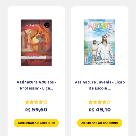
Assinatura Adultos -
Assinatura Juvenis - Lição
Professor - Liçã...
da Escola ...
59,60
49,10
R$
R$
ADICIONAR AO CARRINHO
ADICIONAR AO CARRINHO