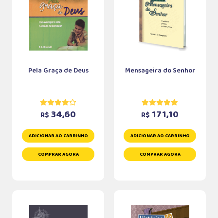
Pela Graça de Deus
Mensageira do Senhor
34,60
171,10
R$
R$
ADICIONAR AO CARRINHO
ADICIONAR AO CARRINHO
COMPRAR AGORA
COMPRAR AGORA