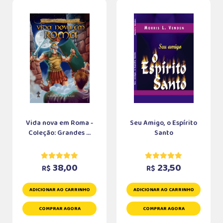
Vida nova em Roma -
Seu Amigo, o Espírito
Coleção: Grandes ...
Santo
38,00
23,50
R$
R$
ADICIONAR AO CARRINHO
ADICIONAR AO CARRINHO
COMPRAR AGORA
COMPRAR AGORA