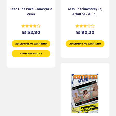
Sete Dias Para Começar a
(Ass. 1º trimestre/27)
Viver
Adultos - Alun...
52,80
90,20
R$
R$
ADICIONAR AO CARRINHO
ADICIONAR AO CARRINHO
COMPRAR AGORA