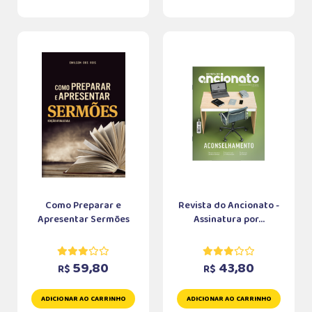
Como Preparar e
Revista do Ancionato -
Apresentar Sermões
Assinatura por...
59,80
43,80
R$
R$
ADICIONAR AO CARRINHO
ADICIONAR AO CARRINHO