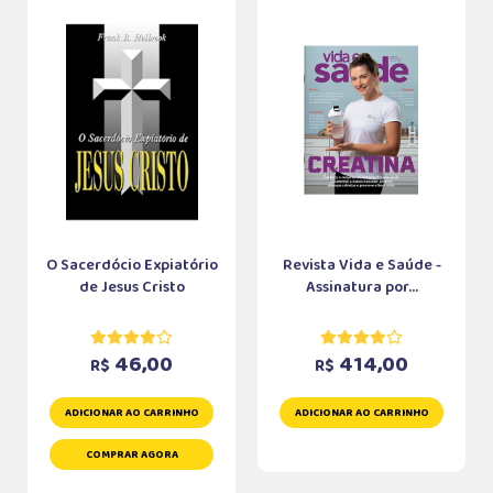
O Sacerdócio Expiatório
Revista Vida e Saúde -
de Jesus Cristo
Assinatura por...
46,00
414,00
R$
R$
ADICIONAR AO CARRINHO
ADICIONAR AO CARRINHO
COMPRAR AGORA