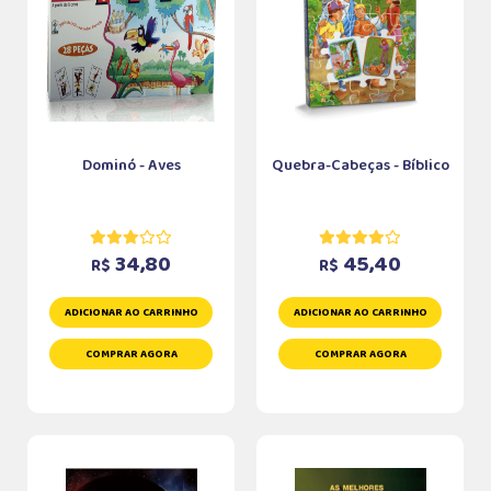
Dominó - Aves
Quebra-Cabeças - Bíblico
34,80
45,40
R$
R$
ADICIONAR AO CARRINHO
ADICIONAR AO CARRINHO
COMPRAR AGORA
COMPRAR AGORA