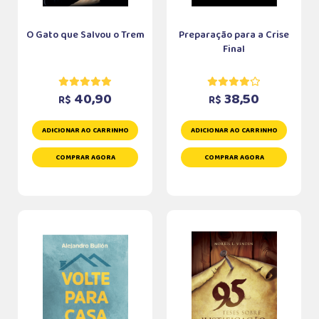
O Gato que Salvou o Trem
Preparação para a Crise
Final
40,90
38,50
R$
R$
ADICIONAR AO CARRINHO
ADICIONAR AO CARRINHO
COMPRAR AGORA
COMPRAR AGORA