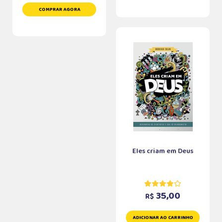
COMPRAR AGORA
Eles criam em Deus
35,00
R$
ADICIONAR AO CARRINHO