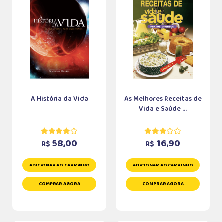
A História da Vida
As Melhores Receitas de
Vida e Saúde ...
58,00
16,90
R$
R$
ADICIONAR AO CARRINHO
ADICIONAR AO CARRINHO
COMPRAR AGORA
COMPRAR AGORA