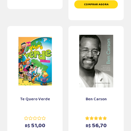
COMPRAR AGORA
Te Quero Verde
Ben Carson
51,00
56,70
R$
R$