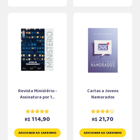
Revista Ministério -
Cartas a Jovens
Assinatura por 1...
Namorados
114,90
21,70
R$
R$
ADICIONAR AO CARRINHO
ADICIONAR AO CARRINHO