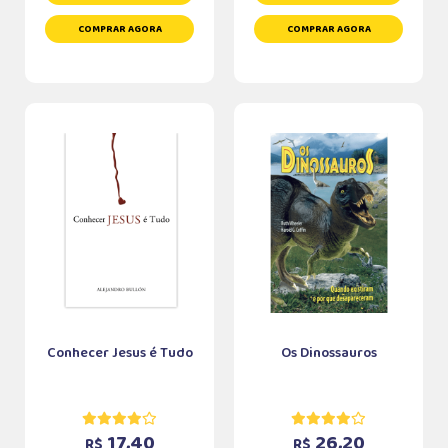
COMPRAR AGORA
COMPRAR AGORA
Conhecer Jesus é Tudo
Os Dinossauros
17,40
26,20
R$
R$