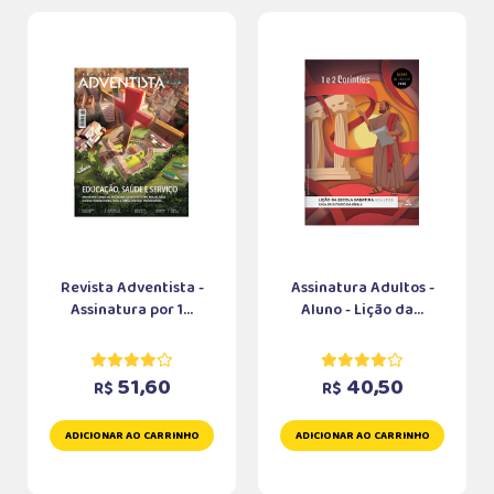
Revista Adventista -
Assinatura Adultos -
Assinatura por 1...
Aluno - Lição da...
51,60
40,50
R$
R$
ADICIONAR AO CARRINHO
ADICIONAR AO CARRINHO