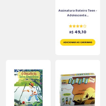
Assinatura Roteiro Teen -
Adolescente...
49,10
R$
ADICIONAR AO CARRINHO