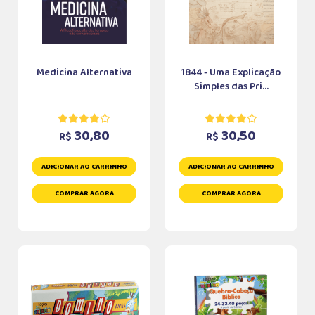
Medicina Alternativa
1844 - Uma Explicação
Simples das Pri...
30,80
30,50
R$
R$
ADICIONAR AO CARRINHO
ADICIONAR AO CARRINHO
COMPRAR AGORA
COMPRAR AGORA