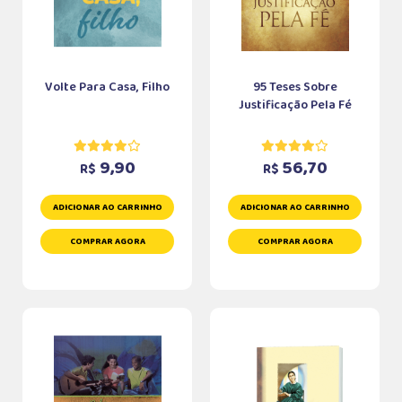
Volte Para Casa, Filho
95 Teses Sobre
Justificação Pela Fé
9,90
56,70
R$
R$
ADICIONAR AO CARRINHO
ADICIONAR AO CARRINHO
COMPRAR AGORA
COMPRAR AGORA