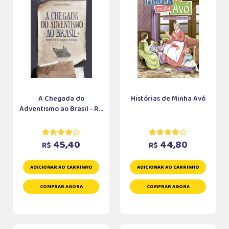
A Chegada do
Histórias de Minha Avó
Adventismo ao Brasil - R...
45,40
44,80
R$
R$
ADICIONAR AO CARRINHO
ADICIONAR AO CARRINHO
COMPRAR AGORA
COMPRAR AGORA