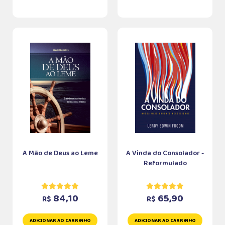
A Mão de Deus ao Leme
A Vinda do Consolador -
Reformulado
84,10
65,90
R$
R$
ADICIONAR AO CARRINHO
ADICIONAR AO CARRINHO