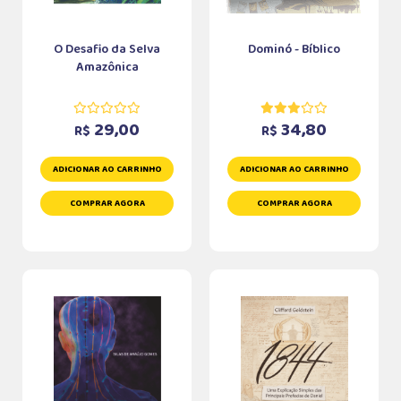
O Desafio da Selva
Dominó - Bíblico
Amazônica
29,00
34,80
R$
R$
ADICIONAR AO CARRINHO
ADICIONAR AO CARRINHO
COMPRAR AGORA
COMPRAR AGORA