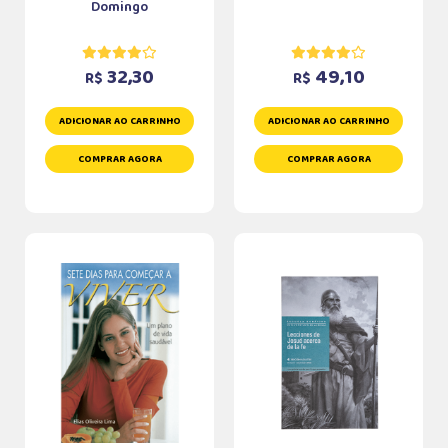
Domingo
32,30
49,10
R$
R$
ADICIONAR AO CARRINHO
ADICIONAR AO CARRINHO
COMPRAR AGORA
COMPRAR AGORA