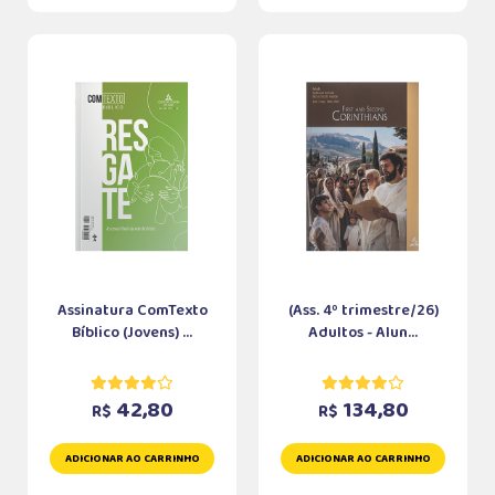
Assinatura ComTexto
(Ass. 4º trimestre/26)
Bíblico (Jovens) ...
Adultos - Alun...
42,80
134,80
R$
R$
ADICIONAR AO CARRINHO
ADICIONAR AO CARRINHO