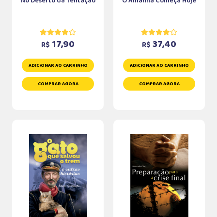
No Deserto da Tentação
O Amanhã Começa Hoje
17,90
37,40
R$
R$
ADICIONAR AO CARRINHO
ADICIONAR AO CARRINHO
COMPRAR AGORA
COMPRAR AGORA