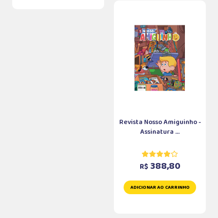
Revista Nosso Amiguinho -
Assinatura ...
388,80
R$
ADICIONAR AO CARRINHO