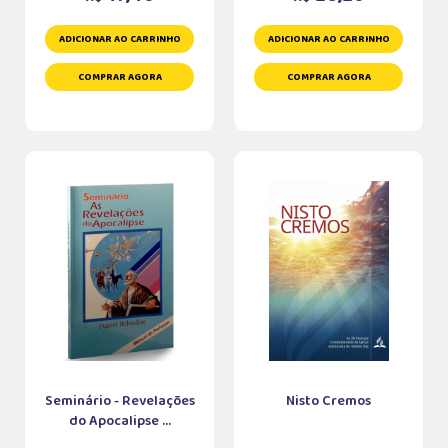
ADICIONAR AO CARRINHO
ADICIONAR AO CARRINHO
COMPRAR AGORA
COMPRAR AGORA
Seminário - Revelações
Nisto Cremos
do Apocalipse ...