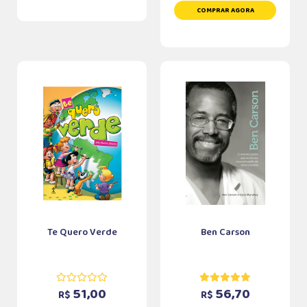
COMPRAR AGORA
Te Quero Verde
Ben Carson
51,00
56,70
R$
R$