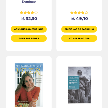
Domingo
32,30
49,10
R$
R$
ADICIONAR AO CARRINHO
ADICIONAR AO CARRINHO
COMPRAR AGORA
COMPRAR AGORA