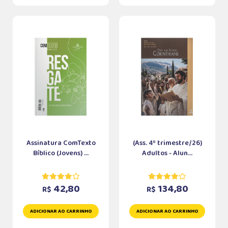
Assinatura ComTexto
(Ass. 4º trimestre/26)
Bíblico (Jovens) ...
Adultos - Alun...
42,80
134,80
R$
R$
ADICIONAR AO CARRINHO
ADICIONAR AO CARRINHO