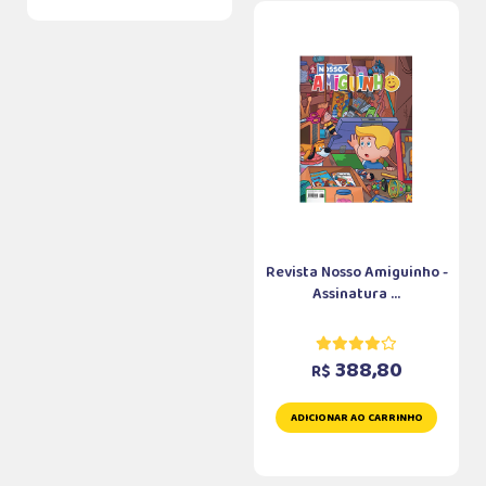
Revista Nosso Amiguinho -
Assinatura ...
388,80
R$
ADICIONAR AO CARRINHO