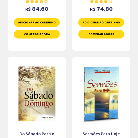
84,60
74,80
R$
R$
ADICIONAR AO CARRINHO
ADICIONAR AO CARRINHO
COMPRAR AGORA
COMPRAR AGORA
Do Sábado Para o
Sermões Para Hoje