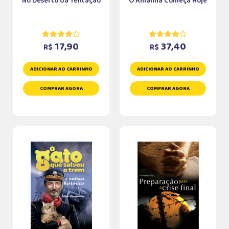
No Deserto da Tentação
O Amanhã Começa Hoje
17,90
37,40
R$
R$
ADICIONAR AO CARRINHO
ADICIONAR AO CARRINHO
COMPRAR AGORA
COMPRAR AGORA