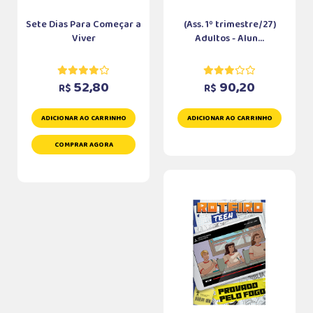
Sete Dias Para Começar a
(Ass. 1º trimestre/27)
Viver
Adultos - Alun...
52,80
90,20
R$
R$
ADICIONAR AO CARRINHO
ADICIONAR AO CARRINHO
COMPRAR AGORA