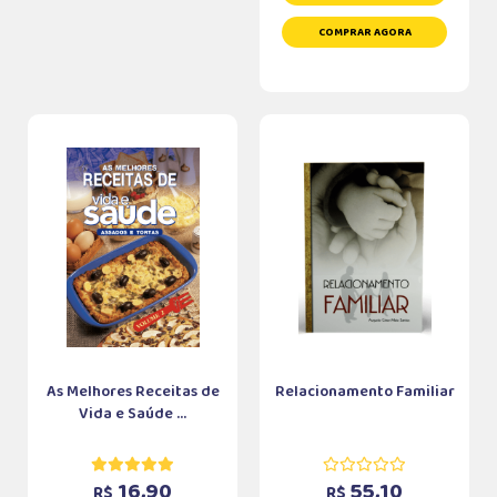
COMPRAR AGORA
As Melhores Receitas de
Relacionamento Familiar
Vida e Saúde ...
16,90
55,10
R$
R$