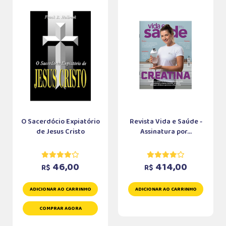
O Sacerdócio Expiatório
Revista Vida e Saúde -
de Jesus Cristo
Assinatura por...
46,00
414,00
R$
R$
ADICIONAR AO CARRINHO
ADICIONAR AO CARRINHO
COMPRAR AGORA