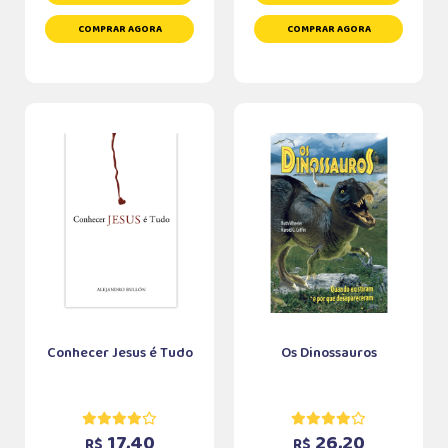
COMPRAR AGORA
COMPRAR AGORA
Conhecer Jesus é Tudo
Os Dinossauros
17,40
26,20
R$
R$