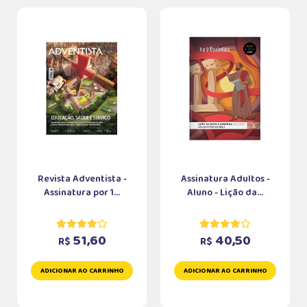
Revista Adventista -
Assinatura Adultos -
Assinatura por 1...
Aluno - Lição da...
51,60
40,50
R$
R$
ADICIONAR AO CARRINHO
ADICIONAR AO CARRINHO