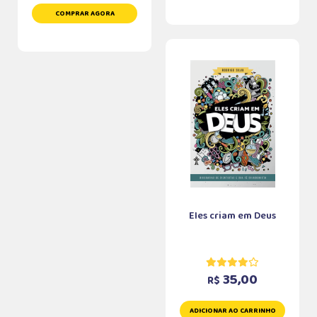
COMPRAR AGORA
Eles criam em Deus
35,00
R$
ADICIONAR AO CARRINHO