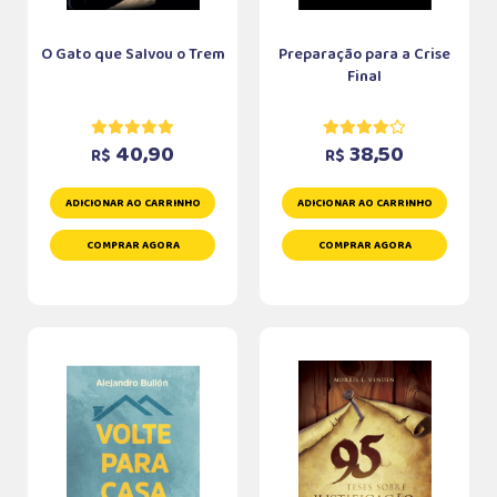
O Gato que Salvou o Trem
Preparação para a Crise
Final
40,90
38,50
R$
R$
ADICIONAR AO CARRINHO
ADICIONAR AO CARRINHO
COMPRAR AGORA
COMPRAR AGORA