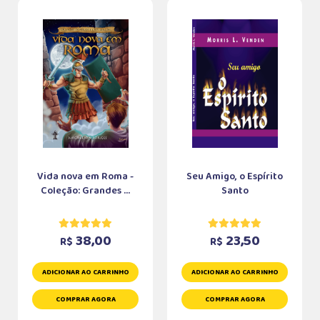
Vida nova em Roma -
Seu Amigo, o Espírito
Coleção: Grandes ...
Santo
38,00
23,50
R$
R$
ADICIONAR AO CARRINHO
ADICIONAR AO CARRINHO
COMPRAR AGORA
COMPRAR AGORA