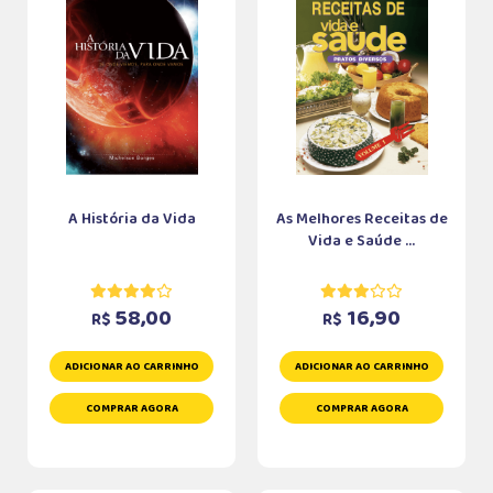
A História da Vida
As Melhores Receitas de
Vida e Saúde ...
58,00
16,90
R$
R$
ADICIONAR AO CARRINHO
ADICIONAR AO CARRINHO
COMPRAR AGORA
COMPRAR AGORA