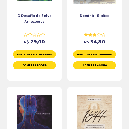
O Desafio da Selva
Dominó - Bíblico
Amazônica
29,00
34,80
R$
R$
ADICIONAR AO CARRINHO
ADICIONAR AO CARRINHO
COMPRAR AGORA
COMPRAR AGORA