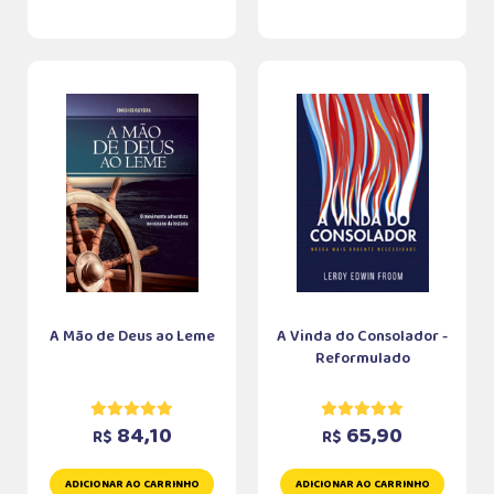
A Mão de Deus ao Leme
A Vinda do Consolador -
Reformulado
84,10
65,90
R$
R$
ADICIONAR AO CARRINHO
ADICIONAR AO CARRINHO