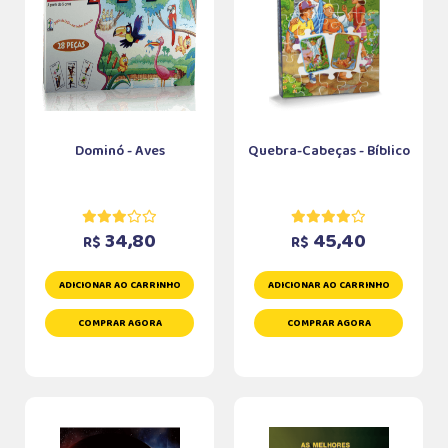
Dominó - Aves
Quebra-Cabeças - Bíblico
34,80
45,40
R$
R$
ADICIONAR AO CARRINHO
ADICIONAR AO CARRINHO
COMPRAR AGORA
COMPRAR AGORA