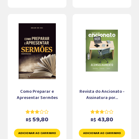
Como Preparar e
Revista do Ancionato -
Apresentar Sermões
Assinatura por...
59,80
43,80
R$
R$
ADICIONAR AO CARRINHO
ADICIONAR AO CARRINHO