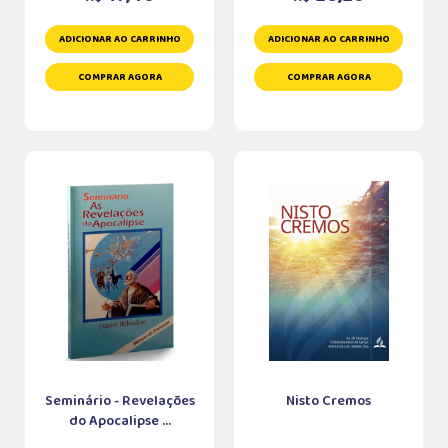
ADICIONAR AO CARRINHO
ADICIONAR AO CARRINHO
COMPRAR AGORA
COMPRAR AGORA
Seminário - Revelações
Nisto Cremos
do Apocalipse ...