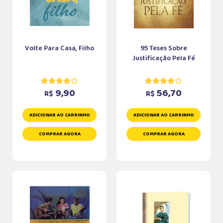
Volte Para Casa, Filho
95 Teses Sobre
Justificação Pela Fé
9,90
56,70
R$
R$
ADICIONAR AO CARRINHO
ADICIONAR AO CARRINHO
COMPRAR AGORA
COMPRAR AGORA