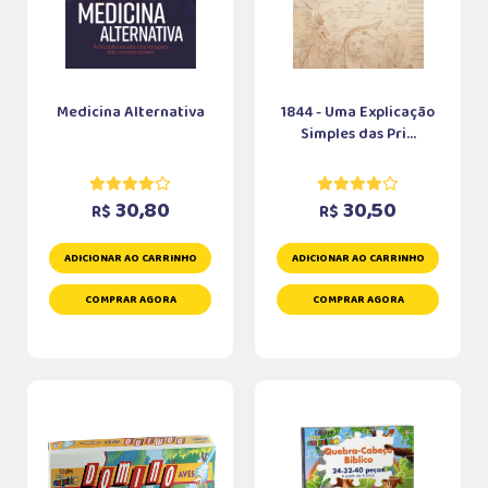
Medicina Alternativa
1844 - Uma Explicação
Simples das Pri...
30,80
30,50
R$
R$
ADICIONAR AO CARRINHO
ADICIONAR AO CARRINHO
COMPRAR AGORA
COMPRAR AGORA