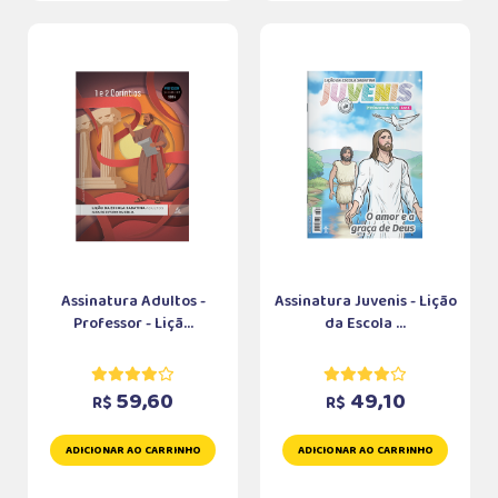
Assinatura Adultos -
Assinatura Juvenis - Lição
Professor - Liçã...
da Escola ...
59,60
49,10
R$
R$
ADICIONAR AO CARRINHO
ADICIONAR AO CARRINHO