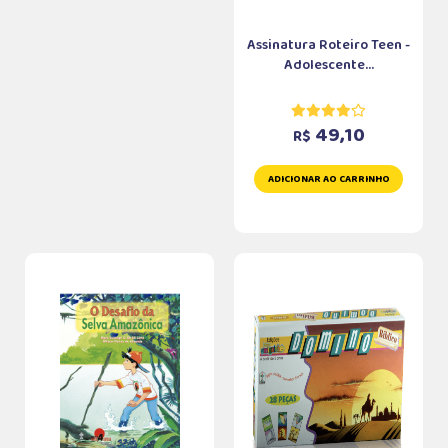
Assinatura Roteiro Teen -
Adolescente...
49,10
R$
ADICIONAR AO CARRINHO