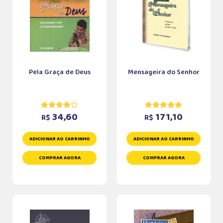
Pela Graça de Deus
Mensageira do Senhor
34,60
171,10
R$
R$
ADICIONAR AO CARRINHO
ADICIONAR AO CARRINHO
COMPRAR AGORA
COMPRAR AGORA