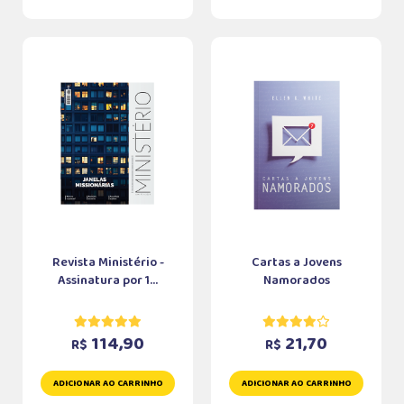
Revista Ministério -
Cartas a Jovens
Assinatura por 1...
Namorados
114,90
21,70
R$
R$
ADICIONAR AO CARRINHO
ADICIONAR AO CARRINHO