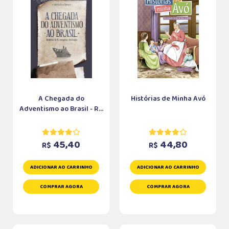
A Chegada do
Histórias de Minha Avó
Adventismo ao Brasil - R...
45,40
44,80
R$
R$
ADICIONAR AO CARRINHO
ADICIONAR AO CARRINHO
COMPRAR AGORA
COMPRAR AGORA