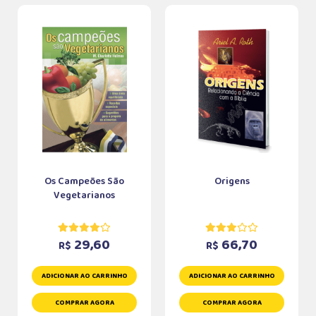
Os Campeões São
Origens
Vegetarianos
29,60
66,70
R$
R$
ADICIONAR AO CARRINHO
ADICIONAR AO CARRINHO
COMPRAR AGORA
COMPRAR AGORA