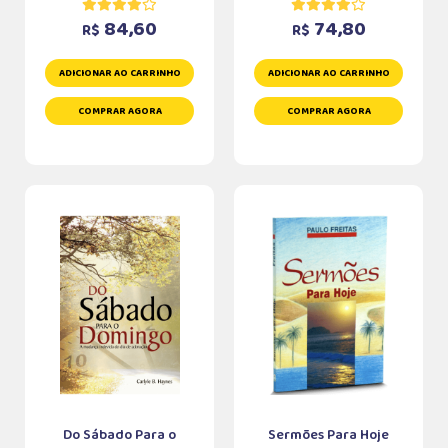
84,60
74,80
R$
R$
ADICIONAR AO CARRINHO
ADICIONAR AO CARRINHO
COMPRAR AGORA
COMPRAR AGORA
Do Sábado Para o
Sermões Para Hoje