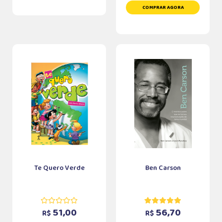
COMPRAR AGORA
Te Quero Verde
Ben Carson
51,00
56,70
R$
R$