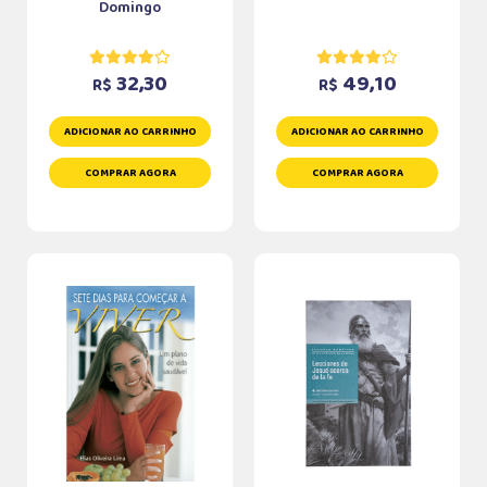
Domingo
32,30
49,10
R$
R$
ADICIONAR AO CARRINHO
ADICIONAR AO CARRINHO
COMPRAR AGORA
COMPRAR AGORA