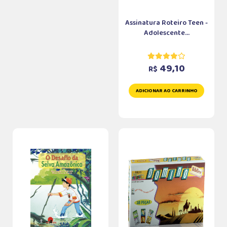
Assinatura Roteiro Teen -
Adolescente...
49,10
R$
ADICIONAR AO CARRINHO