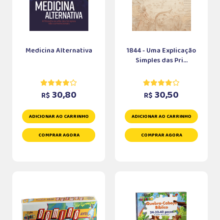
Medicina Alternativa
1844 - Uma Explicação
Simples das Pri...
30,80
30,50
R$
R$
ADICIONAR AO CARRINHO
ADICIONAR AO CARRINHO
COMPRAR AGORA
COMPRAR AGORA