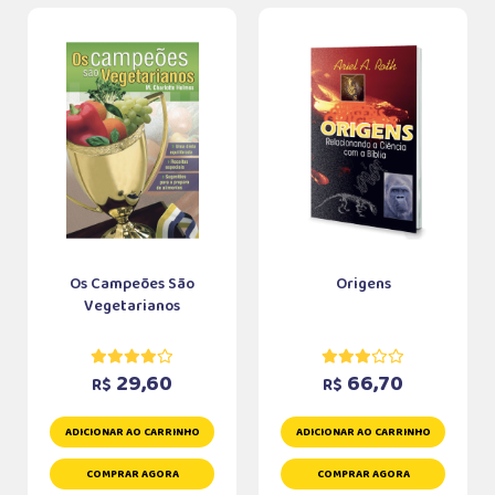
Os Campeões São
Origens
Vegetarianos
29,60
66,70
R$
R$
ADICIONAR AO CARRINHO
ADICIONAR AO CARRINHO
COMPRAR AGORA
COMPRAR AGORA