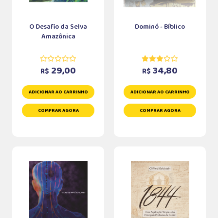
O Desafio da Selva
Dominó - Bíblico
Amazônica
29,00
34,80
R$
R$
ADICIONAR AO CARRINHO
ADICIONAR AO CARRINHO
COMPRAR AGORA
COMPRAR AGORA