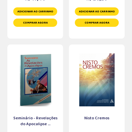
ADICIONAR AO CARRINHO
ADICIONAR AO CARRINHO
COMPRAR AGORA
COMPRAR AGORA
Seminário - Revelações
Nisto Cremos
do Apocalipse ...