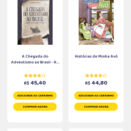
A Chegada do
Histórias de Minha Avó
Adventismo ao Brasil - R...
45,40
44,80
R$
R$
ADICIONAR AO CARRINHO
ADICIONAR AO CARRINHO
COMPRAR AGORA
COMPRAR AGORA