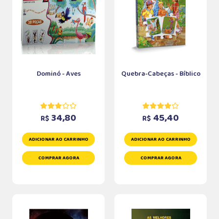
Dominó - Aves
Quebra-Cabeças - Bíblico
34,80
45,40
R$
R$
ADICIONAR AO CARRINHO
ADICIONAR AO CARRINHO
COMPRAR AGORA
COMPRAR AGORA