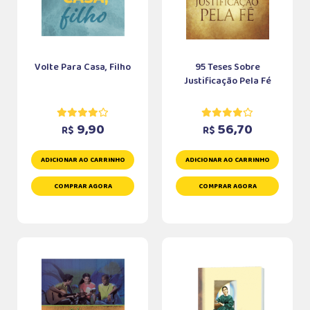
Volte Para Casa, Filho
95 Teses Sobre
Justificação Pela Fé
9,90
56,70
R$
R$
ADICIONAR AO CARRINHO
ADICIONAR AO CARRINHO
COMPRAR AGORA
COMPRAR AGORA