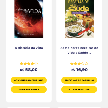
A História da Vida
As Melhores Receitas de
Vida e Saúde ...
58,00
16,90
R$
R$
ADICIONAR AO CARRINHO
ADICIONAR AO CARRINHO
COMPRAR AGORA
COMPRAR AGORA