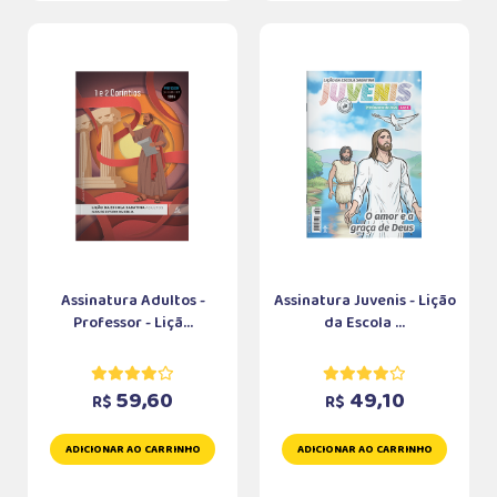
Assinatura Adultos -
Assinatura Juvenis - Lição
Professor - Liçã...
da Escola ...
59,60
49,10
R$
R$
ADICIONAR AO CARRINHO
ADICIONAR AO CARRINHO