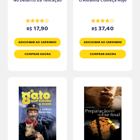
No Deserto da Tentação
O Amanhã Começa Hoje
17,90
37,40
R$
R$
ADICIONAR AO CARRINHO
ADICIONAR AO CARRINHO
COMPRAR AGORA
COMPRAR AGORA