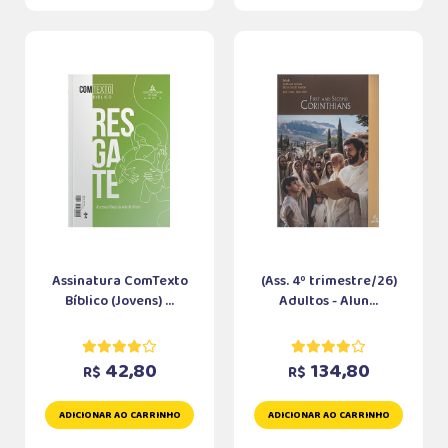
Assinatura ComTexto
(Ass. 4º trimestre/26)
Bíblico (Jovens) ...
Adultos - Alun...
42,80
134,80
R$
R$
ADICIONAR AO CARRINHO
ADICIONAR AO CARRINHO