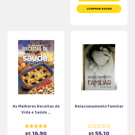
COMPRAR AGORA
As Melhores Receitas de
Relacionamento Familiar
Vida e Saúde ...
16,90
55,10
R$
R$