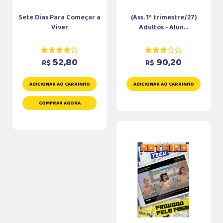
Sete Dias Para Começar a
(Ass. 1º trimestre/27)
Viver
Adultos - Alun...
52,80
90,20
R$
R$
ADICIONAR AO CARRINHO
ADICIONAR AO CARRINHO
COMPRAR AGORA