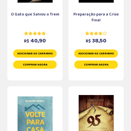
O Gato que Salvou o Trem
Preparação para a Crise
Final
40,90
38,50
R$
R$
ADICIONAR AO CARRINHO
ADICIONAR AO CARRINHO
COMPRAR AGORA
COMPRAR AGORA