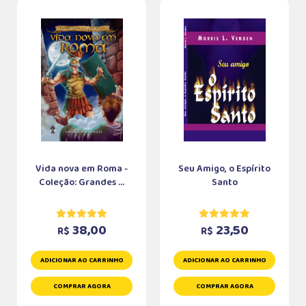
Vida nova em Roma -
Seu Amigo, o Espírito
Coleção: Grandes ...
Santo
38,00
23,50
R$
R$
ADICIONAR AO CARRINHO
ADICIONAR AO CARRINHO
COMPRAR AGORA
COMPRAR AGORA