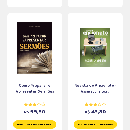
Como Preparar e
Revista do Ancionato -
Apresentar Sermões
Assinatura por...
59,80
43,80
R$
R$
ADICIONAR AO CARRINHO
ADICIONAR AO CARRINHO