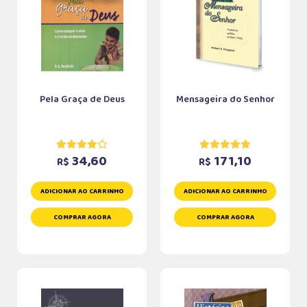
Pela Graça de Deus
Mensageira do Senhor
34,60
171,10
R$
R$
ADICIONAR AO CARRINHO
ADICIONAR AO CARRINHO
COMPRAR AGORA
COMPRAR AGORA