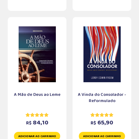
A Mão de Deus ao Leme
A Vinda do Consolador -
Reformulado
84,10
65,90
R$
R$
ADICIONAR AO CARRINHO
ADICIONAR AO CARRINHO