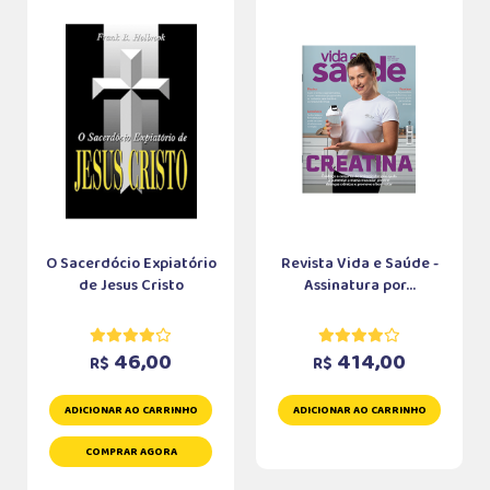
O Sacerdócio Expiatório
Revista Vida e Saúde -
de Jesus Cristo
Assinatura por...
46,00
414,00
R$
R$
ADICIONAR AO CARRINHO
ADICIONAR AO CARRINHO
COMPRAR AGORA