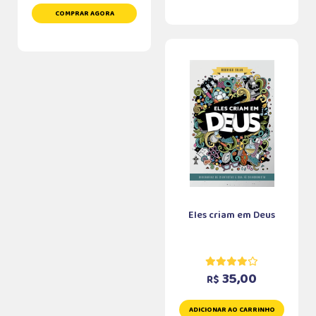
COMPRAR AGORA
Eles criam em Deus
35,00
R$
ADICIONAR AO CARRINHO