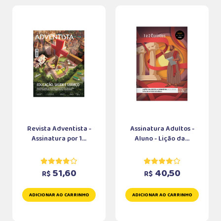
Revista Adventista -
Assinatura Adultos -
Assinatura por 1...
Aluno - Lição da...
51,60
40,50
R$
R$
ADICIONAR AO CARRINHO
ADICIONAR AO CARRINHO