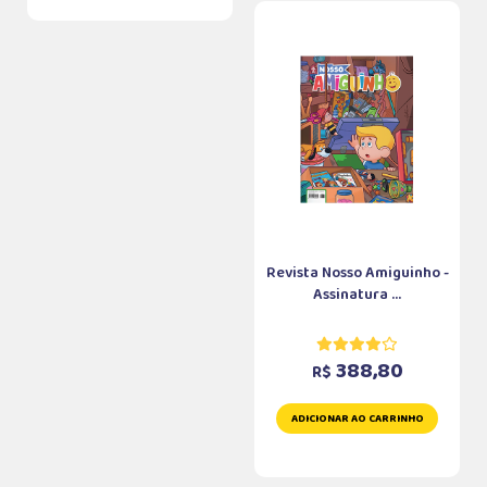
Revista Nosso Amiguinho -
Assinatura ...
388,80
R$
ADICIONAR AO CARRINHO