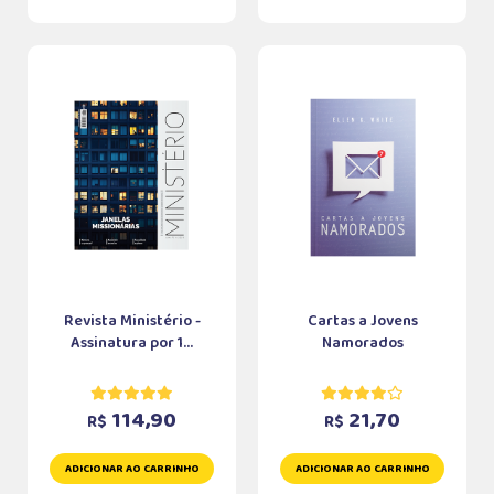
Revista Ministério -
Cartas a Jovens
Assinatura por 1...
Namorados
114,90
21,70
R$
R$
ADICIONAR AO CARRINHO
ADICIONAR AO CARRINHO