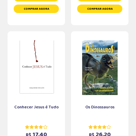
COMPRAR AGORA
COMPRAR AGORA
Conhecer Jesus é Tudo
Os Dinossauros
17,40
26,20
R$
R$