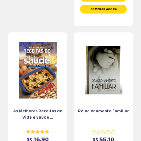
COMPRAR AGORA
As Melhores Receitas de
Relacionamento Familiar
Vida e Saúde ...
16,90
55,10
R$
R$