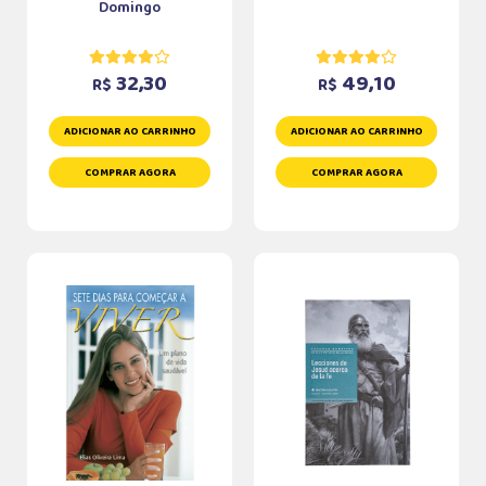
Domingo
32,30
49,10
R$
R$
ADICIONAR AO CARRINHO
ADICIONAR AO CARRINHO
COMPRAR AGORA
COMPRAR AGORA