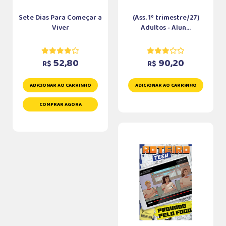
Sete Dias Para Começar a
(Ass. 1º trimestre/27)
Viver
Adultos - Alun...
52,80
90,20
R$
R$
ADICIONAR AO CARRINHO
ADICIONAR AO CARRINHO
COMPRAR AGORA