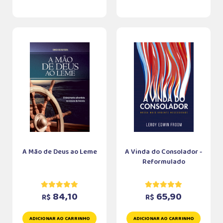
A Mão de Deus ao Leme
A Vinda do Consolador -
Reformulado
84,10
65,90
R$
R$
ADICIONAR AO CARRINHO
ADICIONAR AO CARRINHO