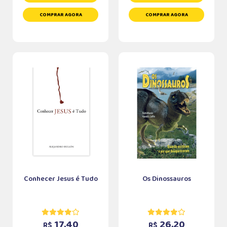
COMPRAR AGORA
COMPRAR AGORA
Conhecer Jesus é Tudo
Os Dinossauros
17,40
26,20
R$
R$