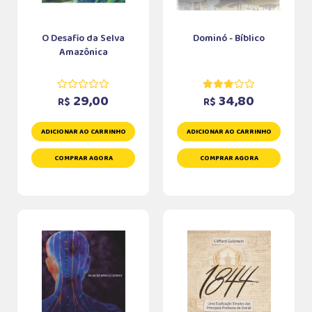
O Desafio da Selva
Dominó - Bíblico
Amazônica
29,00
34,80
R$
R$
ADICIONAR AO CARRINHO
ADICIONAR AO CARRINHO
COMPRAR AGORA
COMPRAR AGORA