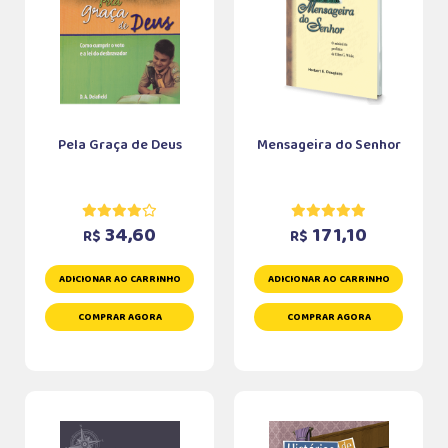
Pela Graça de Deus
Mensageira do Senhor
34,60
171,10
R$
R$
ADICIONAR AO CARRINHO
ADICIONAR AO CARRINHO
COMPRAR AGORA
COMPRAR AGORA