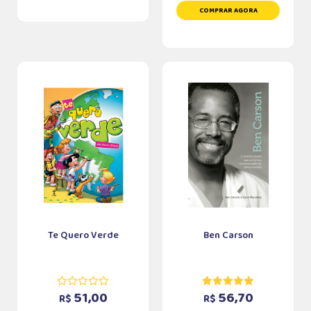
COMPRAR AGORA
Te Quero Verde
Ben Carson
51,00
56,70
R$
R$