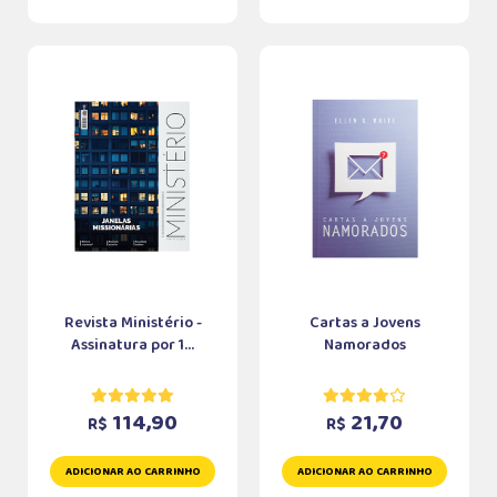
Revista Ministério -
Cartas a Jovens
Assinatura por 1...
Namorados
114,90
21,70
R$
R$
ADICIONAR AO CARRINHO
ADICIONAR AO CARRINHO