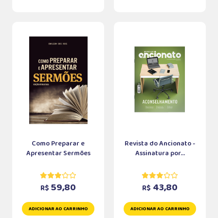
Como Preparar e
Revista do Ancionato -
Apresentar Sermões
Assinatura por...
59,80
43,80
R$
R$
ADICIONAR AO CARRINHO
ADICIONAR AO CARRINHO