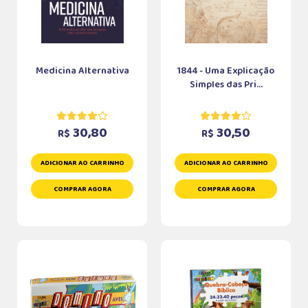
Medicina Alternativa
1844 - Uma Explicação
Simples das Pri...
30,80
30,50
R$
R$
ADICIONAR AO CARRINHO
ADICIONAR AO CARRINHO
COMPRAR AGORA
COMPRAR AGORA