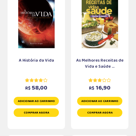
A História da Vida
As Melhores Receitas de
Vida e Saúde ...
58,00
16,90
R$
R$
ADICIONAR AO CARRINHO
ADICIONAR AO CARRINHO
COMPRAR AGORA
COMPRAR AGORA