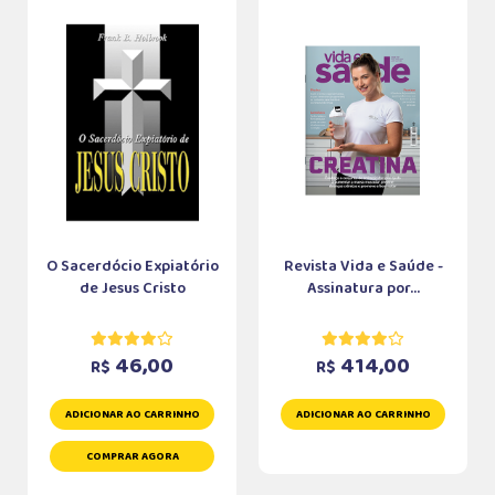
O Sacerdócio Expiatório
Revista Vida e Saúde -
de Jesus Cristo
Assinatura por...
46,00
414,00
R$
R$
ADICIONAR AO CARRINHO
ADICIONAR AO CARRINHO
COMPRAR AGORA