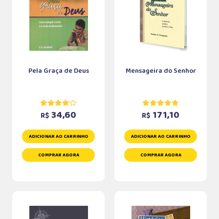
Pela Graça de Deus
Mensageira do Senhor
34,60
171,10
R$
R$
ADICIONAR AO CARRINHO
ADICIONAR AO CARRINHO
COMPRAR AGORA
COMPRAR AGORA