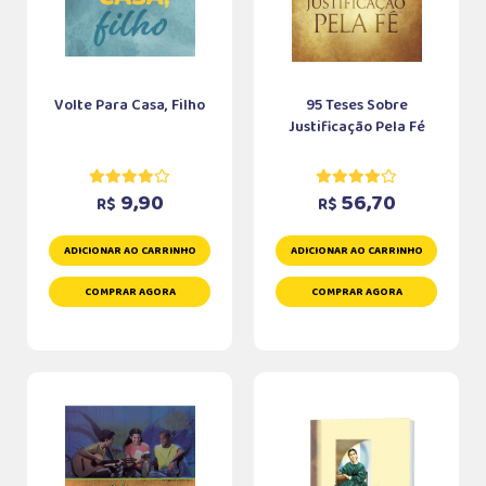
Volte Para Casa, Filho
95 Teses Sobre
Justificação Pela Fé
9,90
56,70
R$
R$
ADICIONAR AO CARRINHO
ADICIONAR AO CARRINHO
COMPRAR AGORA
COMPRAR AGORA