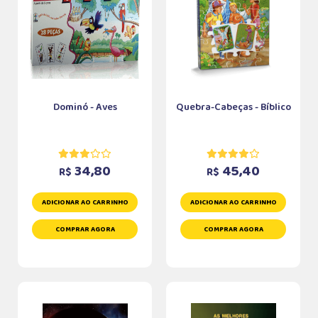
Dominó - Aves
Quebra-Cabeças - Bíblico
34,80
45,40
R$
R$
ADICIONAR AO CARRINHO
ADICIONAR AO CARRINHO
COMPRAR AGORA
COMPRAR AGORA