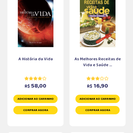
A História da Vida
As Melhores Receitas de
Vida e Saúde ...
58,00
16,90
R$
R$
ADICIONAR AO CARRINHO
ADICIONAR AO CARRINHO
COMPRAR AGORA
COMPRAR AGORA