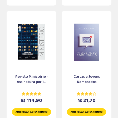
Revista Ministério -
Cartas a Jovens
Assinatura por 1...
Namorados
114,90
21,70
R$
R$
ADICIONAR AO CARRINHO
ADICIONAR AO CARRINHO