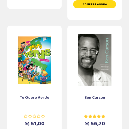
COMPRAR AGORA
Te Quero Verde
Ben Carson
51,00
56,70
R$
R$