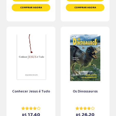
COMPRAR AGORA
COMPRAR AGORA
Conhecer Jesus é Tudo
Os Dinossauros
17,40
26,20
R$
R$