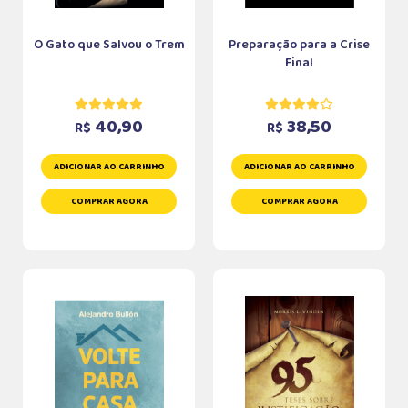
O Gato que Salvou o Trem
Preparação para a Crise
Final
40,90
38,50
R$
R$
ADICIONAR AO CARRINHO
ADICIONAR AO CARRINHO
COMPRAR AGORA
COMPRAR AGORA