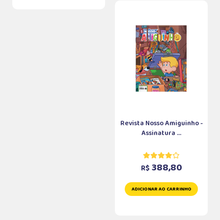
Revista Nosso Amiguinho -
Assinatura ...
388,80
R$
ADICIONAR AO CARRINHO