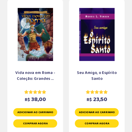
Vida nova em Roma -
Seu Amigo, o Espírito
Coleção: Grandes ...
Santo
38,00
23,50
R$
R$
ADICIONAR AO CARRINHO
ADICIONAR AO CARRINHO
COMPRAR AGORA
COMPRAR AGORA