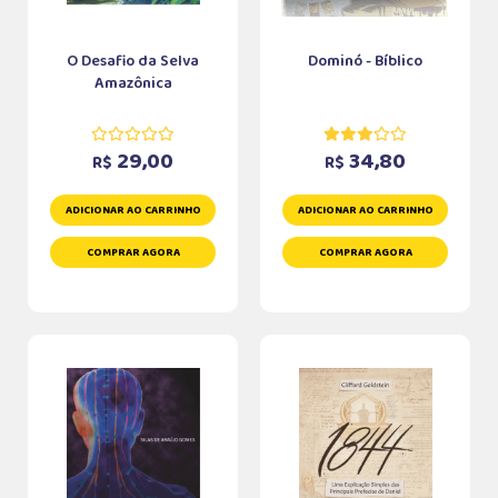
O Desafio da Selva
Dominó - Bíblico
Amazônica
29,00
34,80
R$
R$
ADICIONAR AO CARRINHO
ADICIONAR AO CARRINHO
COMPRAR AGORA
COMPRAR AGORA