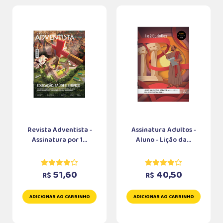
Revista Adventista -
Assinatura Adultos -
Assinatura por 1...
Aluno - Lição da...
51,60
40,50
R$
R$
ADICIONAR AO CARRINHO
ADICIONAR AO CARRINHO