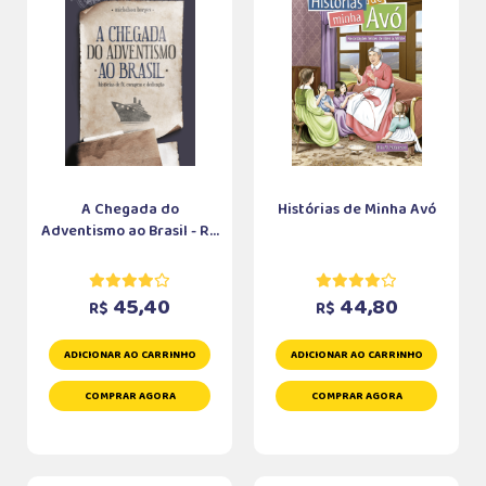
A Chegada do
Histórias de Minha Avó
Adventismo ao Brasil - R...
45,40
44,80
R$
R$
ADICIONAR AO CARRINHO
ADICIONAR AO CARRINHO
COMPRAR AGORA
COMPRAR AGORA