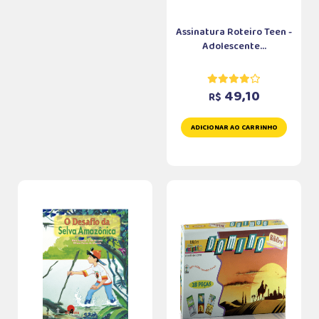
Assinatura Roteiro Teen -
Adolescente...
49,10
R$
ADICIONAR AO CARRINHO