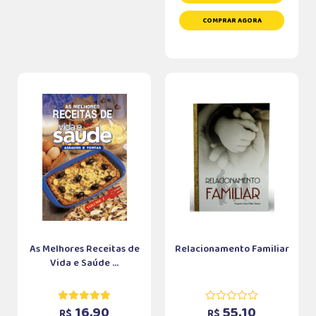
COMPRAR AGORA
As Melhores Receitas de
Relacionamento Familiar
Vida e Saúde ...
16,90
55,10
R$
R$