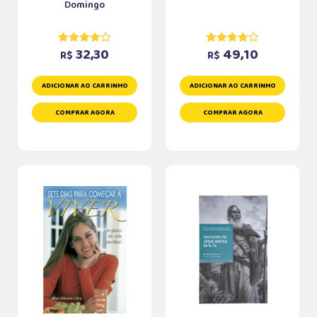
Domingo
32,30
49,10
R$
R$
ADICIONAR AO CARRINHO
ADICIONAR AO CARRINHO
COMPRAR AGORA
COMPRAR AGORA