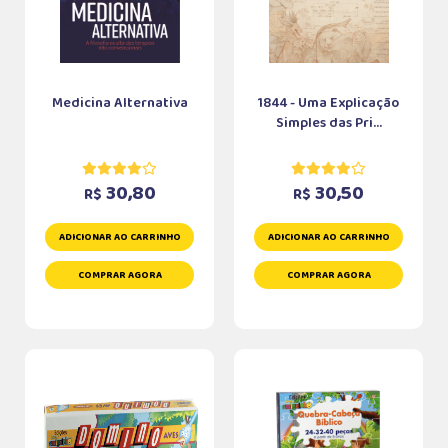
Medicina Alternativa
1844 - Uma Explicação
Simples das Pri...
30,80
30,50
R$
R$
ADICIONAR AO CARRINHO
ADICIONAR AO CARRINHO
COMPRAR AGORA
COMPRAR AGORA