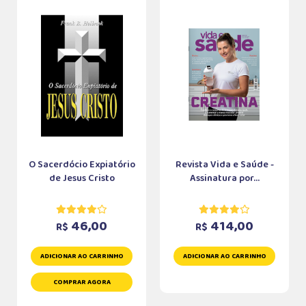
O Sacerdócio Expiatório
Revista Vida e Saúde -
de Jesus Cristo
Assinatura por...
46,00
414,00
R$
R$
ADICIONAR AO CARRINHO
ADICIONAR AO CARRINHO
COMPRAR AGORA