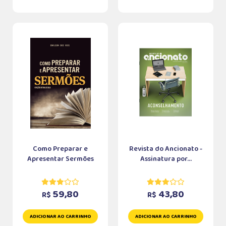
Como Preparar e
Revista do Ancionato -
Apresentar Sermões
Assinatura por...
59,80
43,80
R$
R$
ADICIONAR AO CARRINHO
ADICIONAR AO CARRINHO