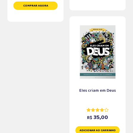
COMPRAR AGORA
Eles criam em Deus
35,00
R$
ADICIONAR AO CARRINHO