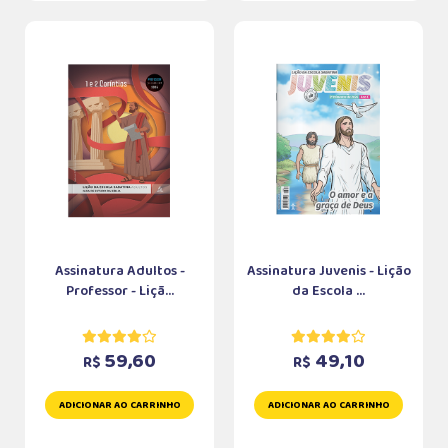
Assinatura Adultos -
Assinatura Juvenis - Lição
Professor - Liçã...
da Escola ...
59,60
49,10
R$
R$
ADICIONAR AO CARRINHO
ADICIONAR AO CARRINHO