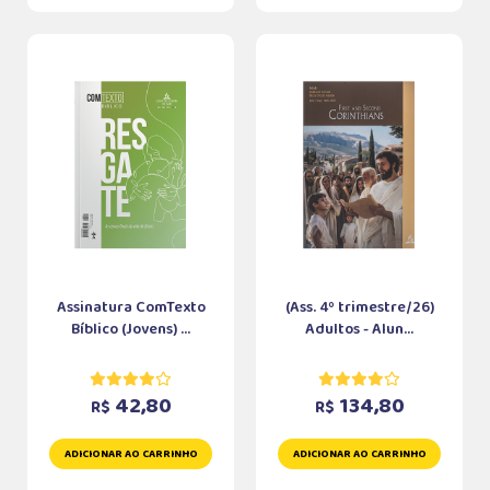
Assinatura ComTexto
(Ass. 4º trimestre/26)
Bíblico (Jovens) ...
Adultos - Alun...
42,80
134,80
R$
R$
ADICIONAR AO CARRINHO
ADICIONAR AO CARRINHO