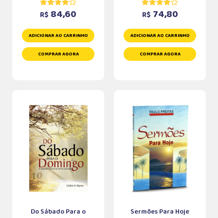
84,60
74,80
R$
R$
ADICIONAR AO CARRINHO
ADICIONAR AO CARRINHO
COMPRAR AGORA
COMPRAR AGORA
Do Sábado Para o
Sermões Para Hoje