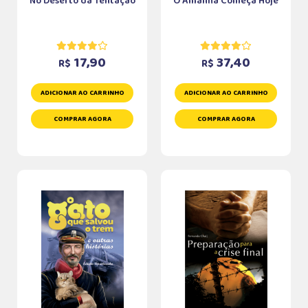
No Deserto da Tentação
O Amanhã Começa Hoje
17,90
37,40
R$
R$
ADICIONAR AO CARRINHO
ADICIONAR AO CARRINHO
COMPRAR AGORA
COMPRAR AGORA