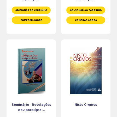
ADICIONAR AO CARRINHO
ADICIONAR AO CARRINHO
COMPRAR AGORA
COMPRAR AGORA
Seminário - Revelações
Nisto Cremos
do Apocalipse ...