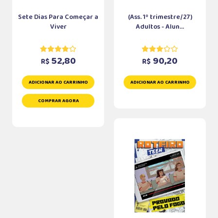
Sete Dias Para Começar a
(Ass. 1º trimestre/27)
Viver
Adultos - Alun...
52,80
90,20
R$
R$
ADICIONAR AO CARRINHO
ADICIONAR AO CARRINHO
COMPRAR AGORA