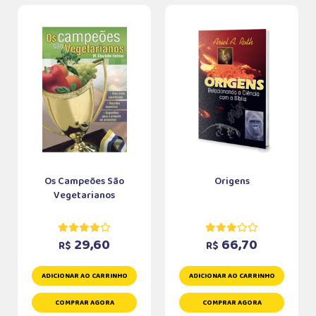
Os Campeões São
Origens
Vegetarianos
29,60
66,70
R$
R$
ADICIONAR AO CARRINHO
ADICIONAR AO CARRINHO
COMPRAR AGORA
COMPRAR AGORA