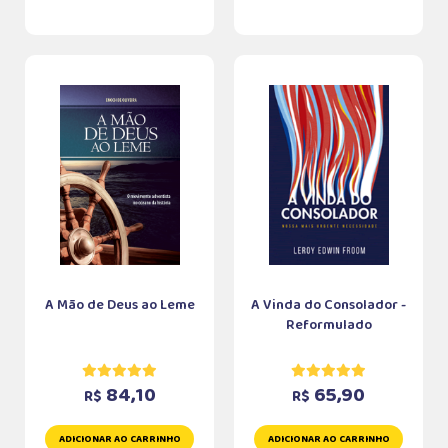
A Mão de Deus ao Leme
A Vinda do Consolador -
Reformulado
84,10
65,90
R$
R$
ADICIONAR AO CARRINHO
ADICIONAR AO CARRINHO