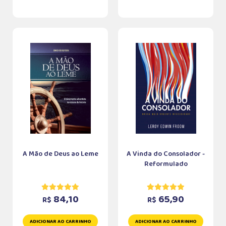
A Mão de Deus ao Leme
A Vinda do Consolador -
Reformulado
84,10
65,90
R$
R$
ADICIONAR AO CARRINHO
ADICIONAR AO CARRINHO