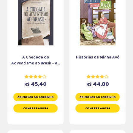
A Chegada do
Histórias de Minha Avó
Adventismo ao Brasil - R...
45,40
44,80
R$
R$
ADICIONAR AO CARRINHO
ADICIONAR AO CARRINHO
COMPRAR AGORA
COMPRAR AGORA