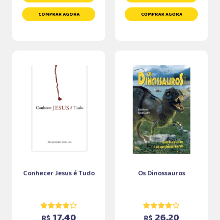
COMPRAR AGORA
COMPRAR AGORA
Conhecer Jesus é Tudo
Os Dinossauros
17,40
26,20
R$
R$