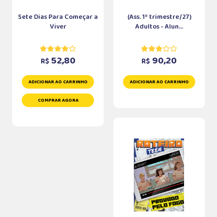
Sete Dias Para Começar a
(Ass. 1º trimestre/27)
Viver
Adultos - Alun...
52,80
90,20
R$
R$
ADICIONAR AO CARRINHO
ADICIONAR AO CARRINHO
COMPRAR AGORA