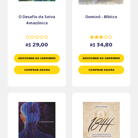
O Desafio da Selva
Dominó - Bíblico
Amazônica
29,00
34,80
R$
R$
ADICIONAR AO CARRINHO
ADICIONAR AO CARRINHO
COMPRAR AGORA
COMPRAR AGORA