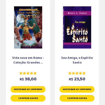
Vida nova em Roma -
Seu Amigo, o Espírito
Coleção: Grandes ...
Santo
38,00
23,50
R$
R$
ADICIONAR AO CARRINHO
ADICIONAR AO CARRINHO
COMPRAR AGORA
COMPRAR AGORA