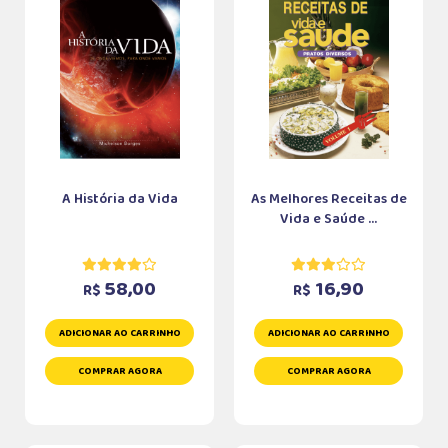
A História da Vida
As Melhores Receitas de
Vida e Saúde ...
58,00
16,90
R$
R$
ADICIONAR AO CARRINHO
ADICIONAR AO CARRINHO
COMPRAR AGORA
COMPRAR AGORA