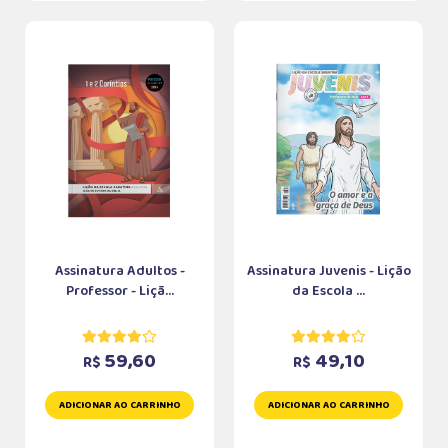
Assinatura Adultos -
Assinatura Juvenis - Lição
Professor - Liçã...
da Escola ...
59,60
49,10
R$
R$
ADICIONAR AO CARRINHO
ADICIONAR AO CARRINHO