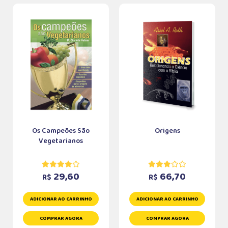
Os Campeões São
Origens
Vegetarianos
29,60
66,70
R$
R$
ADICIONAR AO CARRINHO
ADICIONAR AO CARRINHO
COMPRAR AGORA
COMPRAR AGORA