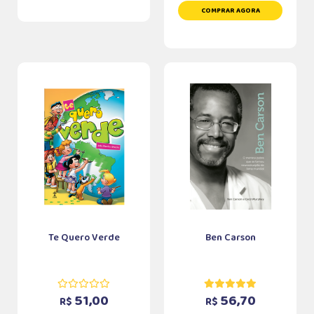
COMPRAR AGORA
Te Quero Verde
Ben Carson
51,00
56,70
R$
R$