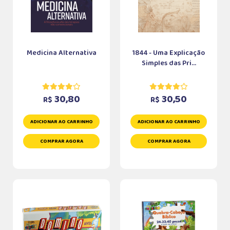
Medicina Alternativa
1844 - Uma Explicação
Simples das Pri...
30,80
30,50
R$
R$
ADICIONAR AO CARRINHO
ADICIONAR AO CARRINHO
COMPRAR AGORA
COMPRAR AGORA