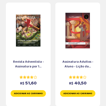
Revista Adventista -
Assinatura Adultos -
Assinatura por 1...
Aluno - Lição da...
51,60
40,50
R$
R$
ADICIONAR AO CARRINHO
ADICIONAR AO CARRINHO