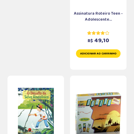
Assinatura Roteiro Teen -
Adolescente...
49,10
R$
ADICIONAR AO CARRINHO