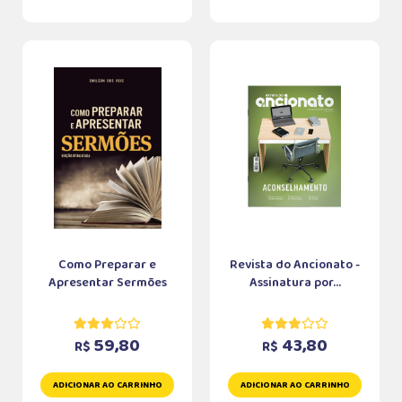
Como Preparar e
Revista do Ancionato -
Apresentar Sermões
Assinatura por...
59,80
43,80
R$
R$
ADICIONAR AO CARRINHO
ADICIONAR AO CARRINHO