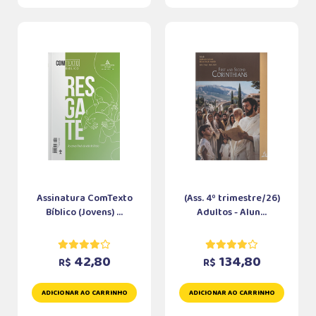
Assinatura ComTexto
(Ass. 4º trimestre/26)
Bíblico (Jovens) ...
Adultos - Alun...
42,80
134,80
R$
R$
ADICIONAR AO CARRINHO
ADICIONAR AO CARRINHO