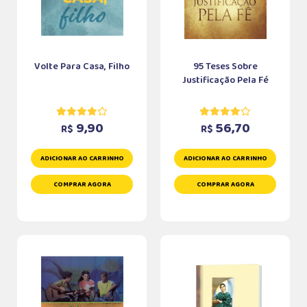
Volte Para Casa, Filho
95 Teses Sobre
Justificação Pela Fé
9,90
56,70
R$
R$
ADICIONAR AO CARRINHO
ADICIONAR AO CARRINHO
COMPRAR AGORA
COMPRAR AGORA