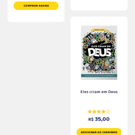
COMPRAR AGORA
Eles criam em Deus
35,00
R$
ADICIONAR AO CARRINHO