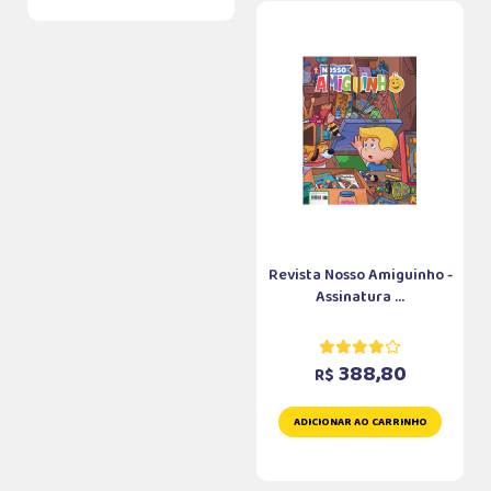
Revista Nosso Amiguinho -
Assinatura ...
388,80
R$
ADICIONAR AO CARRINHO