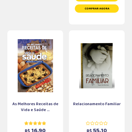
COMPRAR AGORA
As Melhores Receitas de
Relacionamento Familiar
Vida e Saúde ...
16,90
55,10
R$
R$