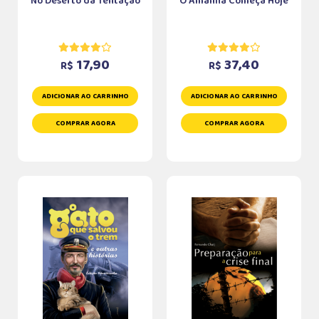
No Deserto da Tentação
O Amanhã Começa Hoje
17,90
37,40
R$
R$
ADICIONAR AO CARRINHO
ADICIONAR AO CARRINHO
COMPRAR AGORA
COMPRAR AGORA