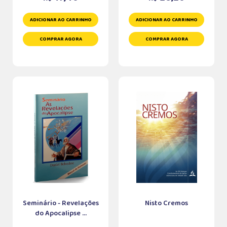
ADICIONAR AO CARRINHO
ADICIONAR AO CARRINHO
COMPRAR AGORA
COMPRAR AGORA
Seminário - Revelações
Nisto Cremos
do Apocalipse ...