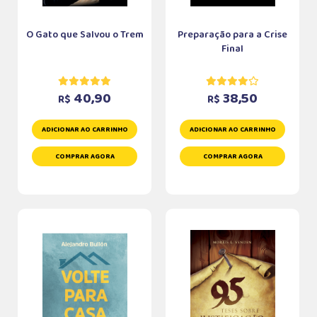
O Gato que Salvou o Trem
Preparação para a Crise
Final
40,90
38,50
R$
R$
ADICIONAR AO CARRINHO
ADICIONAR AO CARRINHO
COMPRAR AGORA
COMPRAR AGORA