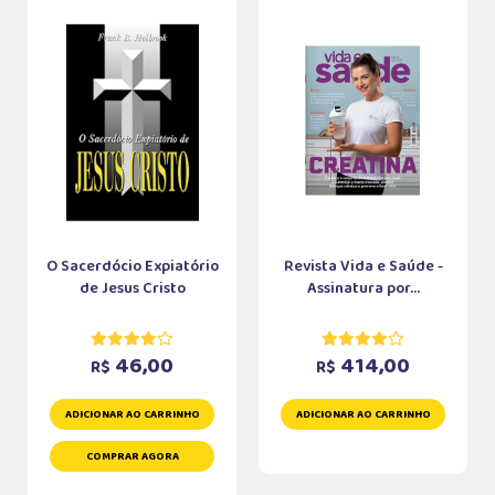
O Sacerdócio Expiatório
Revista Vida e Saúde -
de Jesus Cristo
Assinatura por...
46,00
414,00
R$
R$
ADICIONAR AO CARRINHO
ADICIONAR AO CARRINHO
COMPRAR AGORA