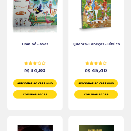
Dominó - Aves
Quebra-Cabeças - Bíblico
34,80
45,40
R$
R$
ADICIONAR AO CARRINHO
ADICIONAR AO CARRINHO
COMPRAR AGORA
COMPRAR AGORA