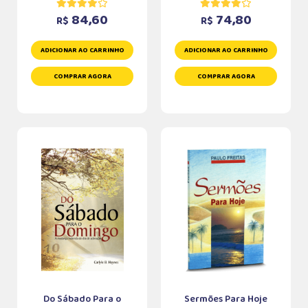
84,60
74,80
R$
R$
ADICIONAR AO CARRINHO
ADICIONAR AO CARRINHO
COMPRAR AGORA
COMPRAR AGORA
Do Sábado Para o
Sermões Para Hoje