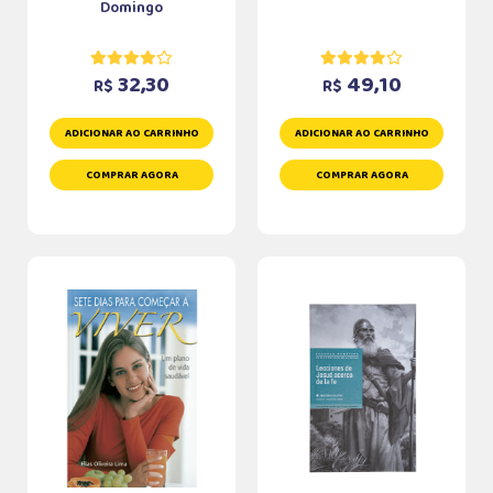
Domingo
32,30
49,10
R$
R$
ADICIONAR AO CARRINHO
ADICIONAR AO CARRINHO
COMPRAR AGORA
COMPRAR AGORA