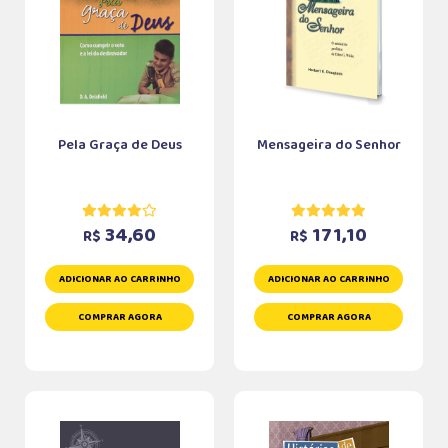
Pela Graça de Deus
Mensageira do Senhor
34,60
171,10
R$
R$
ADICIONAR AO CARRINHO
ADICIONAR AO CARRINHO
COMPRAR AGORA
COMPRAR AGORA