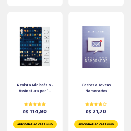
Revista Ministério -
Cartas a Jovens
Assinatura por 1...
Namorados
114,90
21,70
R$
R$
ADICIONAR AO CARRINHO
ADICIONAR AO CARRINHO