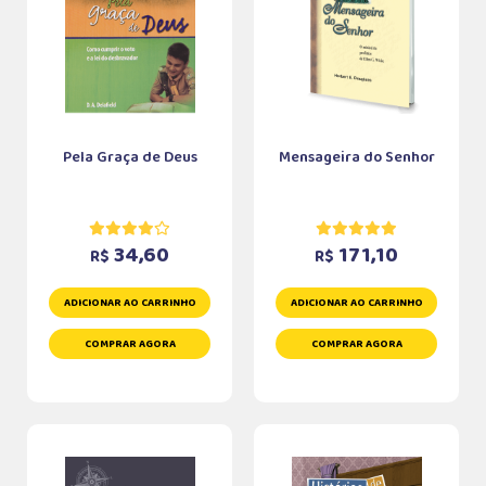
Pela Graça de Deus
Mensageira do Senhor
34,60
171,10
R$
R$
ADICIONAR AO CARRINHO
ADICIONAR AO CARRINHO
COMPRAR AGORA
COMPRAR AGORA