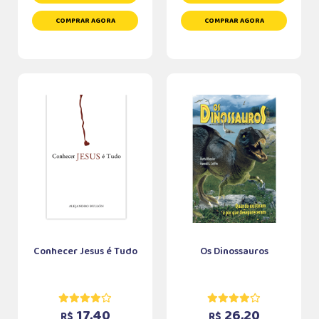
COMPRAR AGORA
COMPRAR AGORA
Conhecer Jesus é Tudo
Os Dinossauros
17,40
26,20
R$
R$