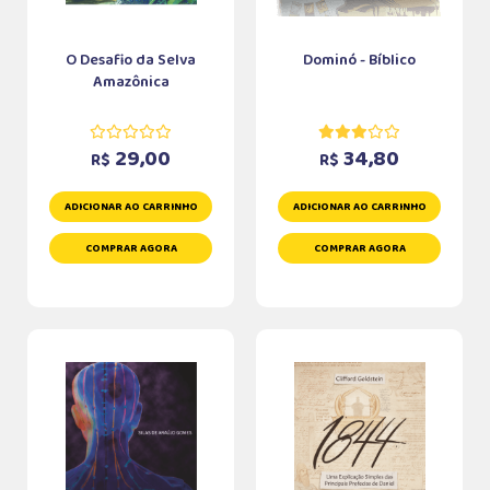
O Desafio da Selva
Dominó - Bíblico
Amazônica
29,00
34,80
R$
R$
ADICIONAR AO CARRINHO
ADICIONAR AO CARRINHO
COMPRAR AGORA
COMPRAR AGORA