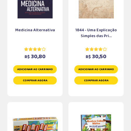
Medicina Alternativa
1844 - Uma Explicação
Simples das Pri...
30,80
30,50
R$
R$
ADICIONAR AO CARRINHO
ADICIONAR AO CARRINHO
COMPRAR AGORA
COMPRAR AGORA