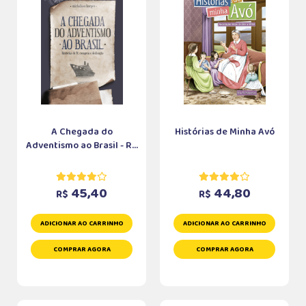
A Chegada do
Histórias de Minha Avó
Adventismo ao Brasil - R...
45,40
44,80
R$
R$
ADICIONAR AO CARRINHO
ADICIONAR AO CARRINHO
COMPRAR AGORA
COMPRAR AGORA