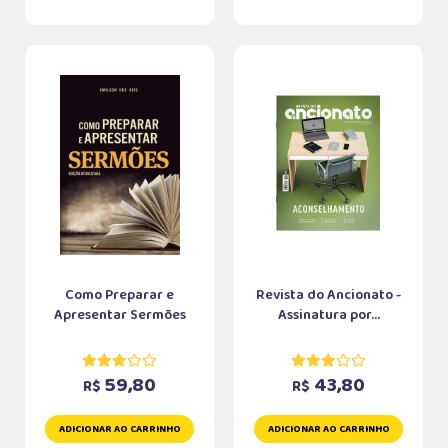
Como Preparar e
Revista do Ancionato -
Apresentar Sermões
Assinatura por...
59,80
43,80
R$
R$
ADICIONAR AO CARRINHO
ADICIONAR AO CARRINHO