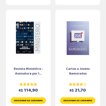
Revista Ministério -
Cartas a Jovens
Assinatura por 1...
Namorados
114,90
21,70
R$
R$
ADICIONAR AO CARRINHO
ADICIONAR AO CARRINHO