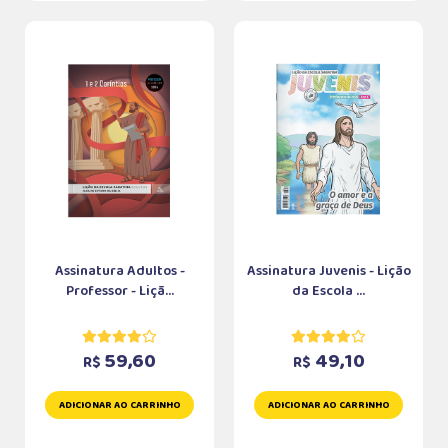
Assinatura Adultos -
Assinatura Juvenis - Lição
Professor - Liçã...
da Escola ...
59,60
49,10
R$
R$
ADICIONAR AO CARRINHO
ADICIONAR AO CARRINHO