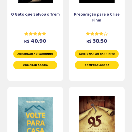
O Gato que Salvou o Trem
Preparação para a Crise
Final
40,90
38,50
R$
R$
ADICIONAR AO CARRINHO
ADICIONAR AO CARRINHO
COMPRAR AGORA
COMPRAR AGORA