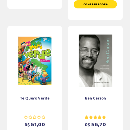
COMPRAR AGORA
Te Quero Verde
Ben Carson
51,00
56,70
R$
R$