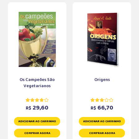
Os Campeões São
Origens
Vegetarianos
29,60
66,70
R$
R$
ADICIONAR AO CARRINHO
ADICIONAR AO CARRINHO
COMPRAR AGORA
COMPRAR AGORA