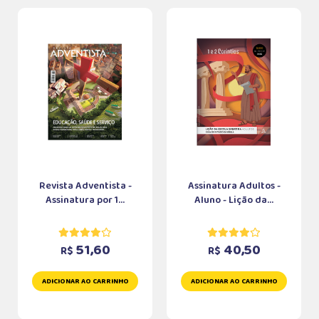
Revista Adventista -
Assinatura Adultos -
Assinatura por 1...
Aluno - Lição da...
51,60
40,50
R$
R$
ADICIONAR AO CARRINHO
ADICIONAR AO CARRINHO