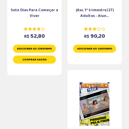
Sete Dias Para Começar a
(Ass. 1º trimestre/27)
Viver
Adultos - Alun...
52,80
90,20
R$
R$
ADICIONAR AO CARRINHO
ADICIONAR AO CARRINHO
COMPRAR AGORA