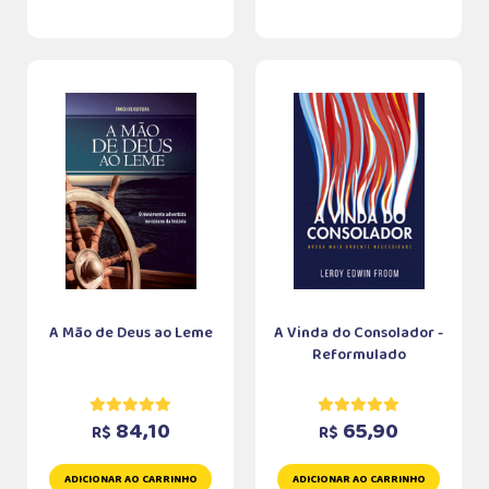
A Mão de Deus ao Leme
A Vinda do Consolador -
Reformulado
84,10
65,90
R$
R$
ADICIONAR AO CARRINHO
ADICIONAR AO CARRINHO