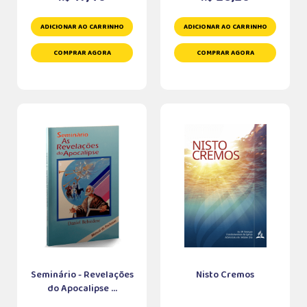
ADICIONAR AO CARRINHO
ADICIONAR AO CARRINHO
COMPRAR AGORA
COMPRAR AGORA
Seminário - Revelações
Nisto Cremos
do Apocalipse ...