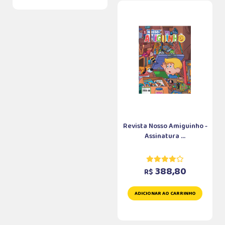
Revista Nosso Amiguinho -
Assinatura ...
388,80
R$
ADICIONAR AO CARRINHO