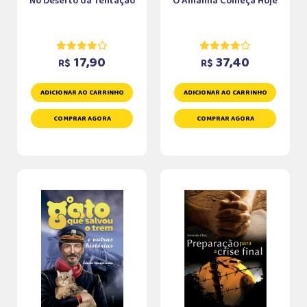
No Deserto da Tentação
O Amanhã Começa Hoje
17,90
37,40
R$
R$
ADICIONAR AO CARRINHO
ADICIONAR AO CARRINHO
COMPRAR AGORA
COMPRAR AGORA