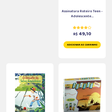
Assinatura Roteiro Teen -
Adolescente...
49,10
R$
ADICIONAR AO CARRINHO