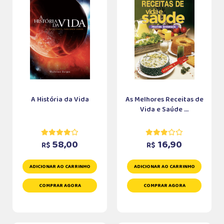
A História da Vida
As Melhores Receitas de
Vida e Saúde ...
58,00
16,90
R$
R$
ADICIONAR AO CARRINHO
ADICIONAR AO CARRINHO
COMPRAR AGORA
COMPRAR AGORA