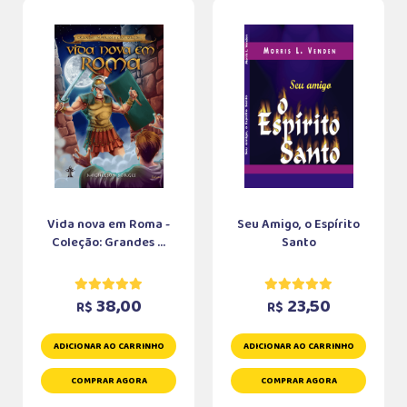
Vida nova em Roma -
Seu Amigo, o Espírito
Coleção: Grandes ...
Santo
38,00
23,50
R$
R$
ADICIONAR AO CARRINHO
ADICIONAR AO CARRINHO
COMPRAR AGORA
COMPRAR AGORA