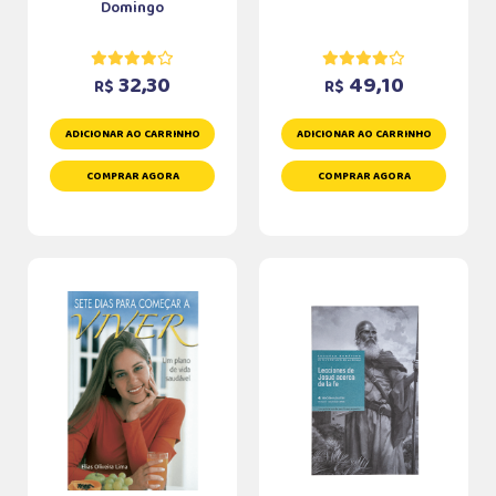
Domingo
32,30
49,10
R$
R$
ADICIONAR AO CARRINHO
ADICIONAR AO CARRINHO
COMPRAR AGORA
COMPRAR AGORA