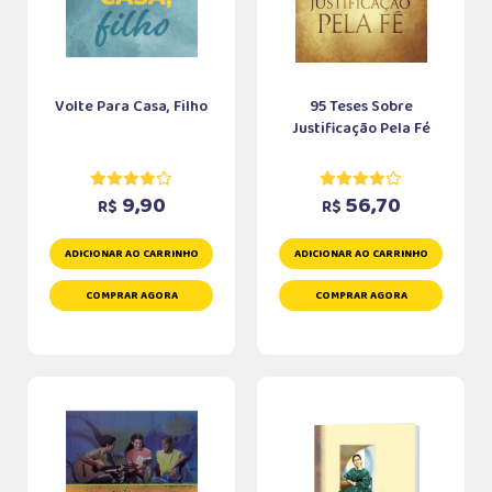
Volte Para Casa, Filho
95 Teses Sobre
Justificação Pela Fé
9,90
56,70
R$
R$
ADICIONAR AO CARRINHO
ADICIONAR AO CARRINHO
COMPRAR AGORA
COMPRAR AGORA