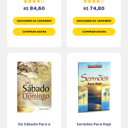
84,60
74,80
R$
R$
ADICIONAR AO CARRINHO
ADICIONAR AO CARRINHO
COMPRAR AGORA
COMPRAR AGORA
Do Sábado Para o
Sermões Para Hoje