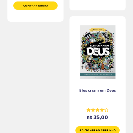
COMPRAR AGORA
Eles criam em Deus
35,00
R$
ADICIONAR AO CARRINHO