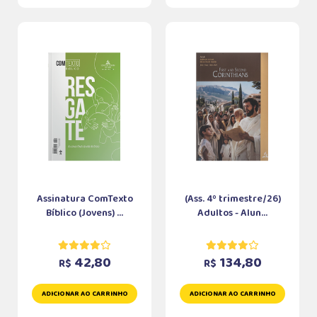
Assinatura ComTexto
(Ass. 4º trimestre/26)
Bíblico (Jovens) ...
Adultos - Alun...
42,80
134,80
R$
R$
ADICIONAR AO CARRINHO
ADICIONAR AO CARRINHO