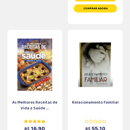
COMPRAR AGORA
As Melhores Receitas de
Relacionamento Familiar
Vida e Saúde ...
16,90
55,10
R$
R$