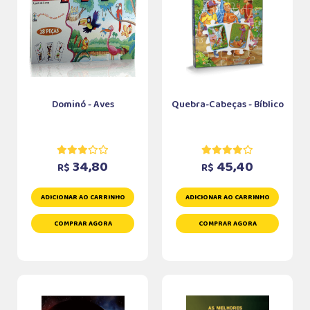
Dominó - Aves
Quebra-Cabeças - Bíblico
34,80
45,40
R$
R$
ADICIONAR AO CARRINHO
ADICIONAR AO CARRINHO
COMPRAR AGORA
COMPRAR AGORA