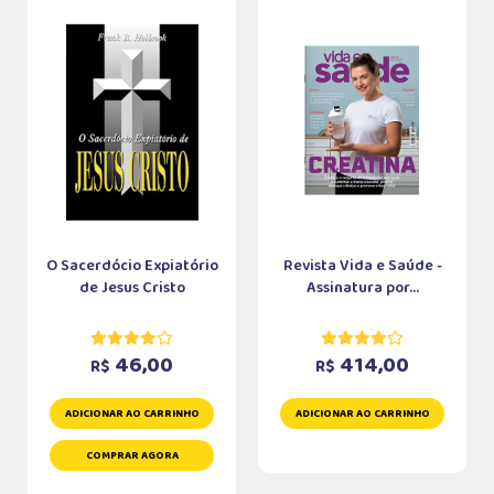
O Sacerdócio Expiatório
Revista Vida e Saúde -
de Jesus Cristo
Assinatura por...
46,00
414,00
R$
R$
ADICIONAR AO CARRINHO
ADICIONAR AO CARRINHO
COMPRAR AGORA