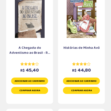
A Chegada do
Histórias de Minha Avó
Adventismo ao Brasil - R...
45,40
44,80
R$
R$
ADICIONAR AO CARRINHO
ADICIONAR AO CARRINHO
COMPRAR AGORA
COMPRAR AGORA