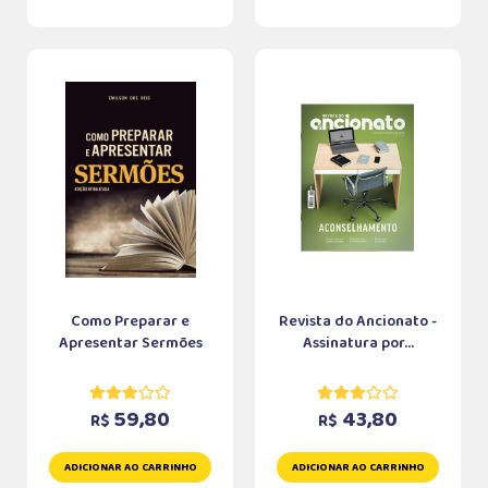
Como Preparar e
Revista do Ancionato -
Apresentar Sermões
Assinatura por...
59,80
43,80
R$
R$
ADICIONAR AO CARRINHO
ADICIONAR AO CARRINHO