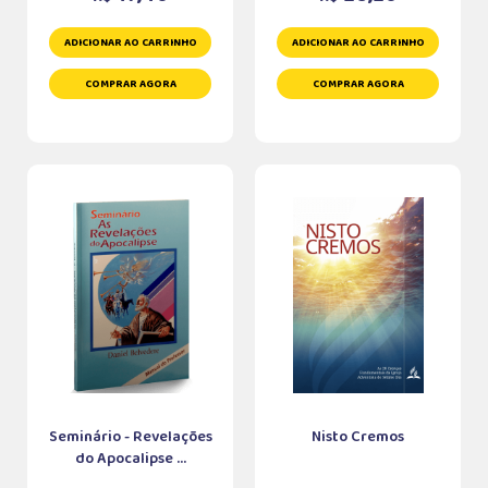
ADICIONAR AO CARRINHO
ADICIONAR AO CARRINHO
COMPRAR AGORA
COMPRAR AGORA
Seminário - Revelações
Nisto Cremos
do Apocalipse ...