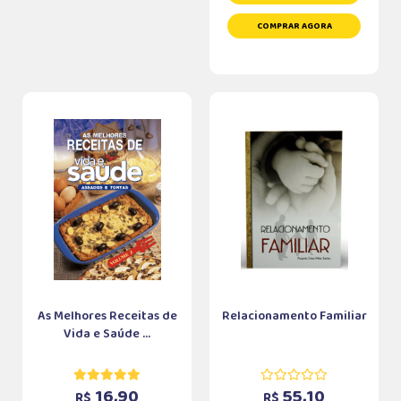
COMPRAR AGORA
As Melhores Receitas de
Relacionamento Familiar
Vida e Saúde ...
16,90
55,10
R$
R$