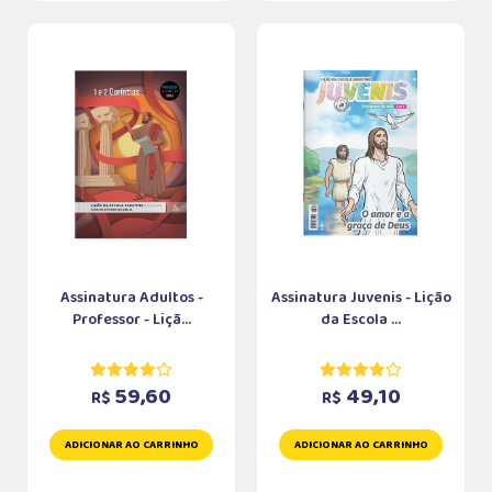
Assinatura Adultos -
Assinatura Juvenis - Lição
Professor - Liçã...
da Escola ...
59,60
49,10
R$
R$
ADICIONAR AO CARRINHO
ADICIONAR AO CARRINHO