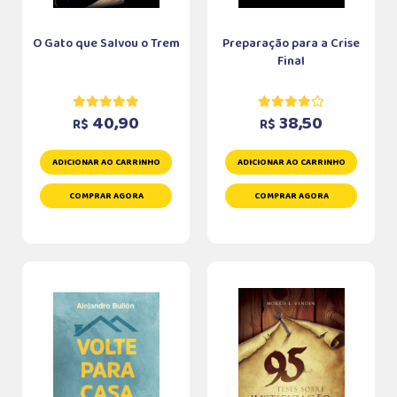
O Gato que Salvou o Trem
Preparação para a Crise
Final
40,90
38,50
R$
R$
ADICIONAR AO CARRINHO
ADICIONAR AO CARRINHO
COMPRAR AGORA
COMPRAR AGORA