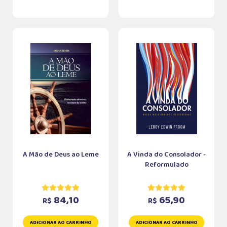
A Mão de Deus ao Leme
A Vinda do Consolador -
Reformulado
84,10
65,90
R$
R$
ADICIONAR AO CARRINHO
ADICIONAR AO CARRINHO