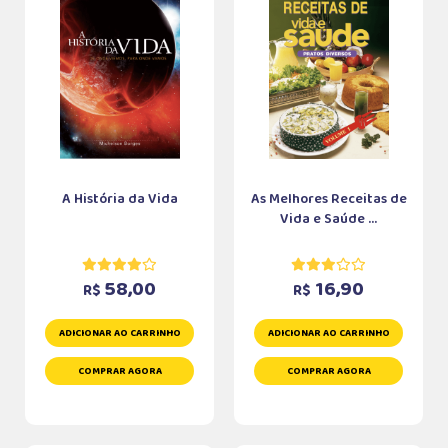
A História da Vida
As Melhores Receitas de
Vida e Saúde ...
58,00
16,90
R$
R$
ADICIONAR AO CARRINHO
ADICIONAR AO CARRINHO
COMPRAR AGORA
COMPRAR AGORA