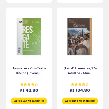
Assinatura ComTexto
(Ass. 4º trimestre/26)
Bíblico (Jovens) ...
Adultos - Alun...
42,80
134,80
R$
R$
ADICIONAR AO CARRINHO
ADICIONAR AO CARRINHO