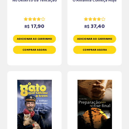
No Deserto da Tentação
O Amanhã Começa Hoje
17,90
37,40
R$
R$
ADICIONAR AO CARRINHO
ADICIONAR AO CARRINHO
COMPRAR AGORA
COMPRAR AGORA