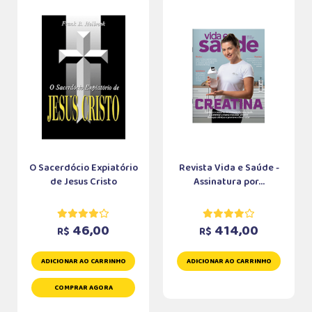
O Sacerdócio Expiatório
Revista Vida e Saúde -
de Jesus Cristo
Assinatura por...
46,00
414,00
R$
R$
ADICIONAR AO CARRINHO
ADICIONAR AO CARRINHO
COMPRAR AGORA