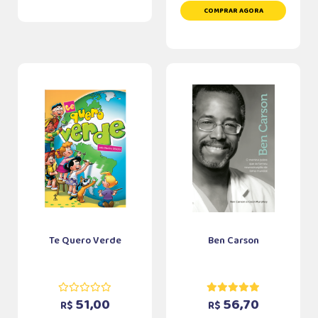
COMPRAR AGORA
Te Quero Verde
Ben Carson
51,00
56,70
R$
R$