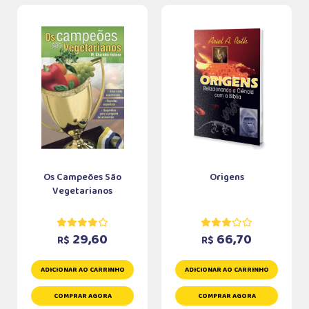
Os Campeões São
Origens
Vegetarianos
29,60
66,70
R$
R$
ADICIONAR AO CARRINHO
ADICIONAR AO CARRINHO
COMPRAR AGORA
COMPRAR AGORA