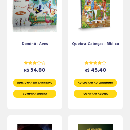
Dominó - Aves
Quebra-Cabeças - Bíblico
34,80
45,40
R$
R$
ADICIONAR AO CARRINHO
ADICIONAR AO CARRINHO
COMPRAR AGORA
COMPRAR AGORA