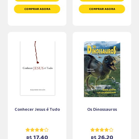
COMPRAR AGORA
COMPRAR AGORA
Conhecer Jesus é Tudo
Os Dinossauros
17,40
26,20
R$
R$