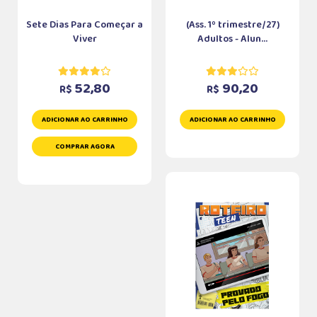
Sete Dias Para Começar a
(Ass. 1º trimestre/27)
Viver
Adultos - Alun...
52,80
90,20
R$
R$
ADICIONAR AO CARRINHO
ADICIONAR AO CARRINHO
COMPRAR AGORA