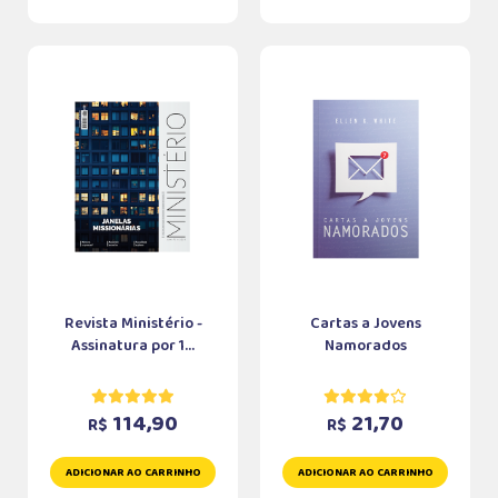
Revista Ministério -
Cartas a Jovens
Assinatura por 1...
Namorados
114,90
21,70
R$
R$
ADICIONAR AO CARRINHO
ADICIONAR AO CARRINHO