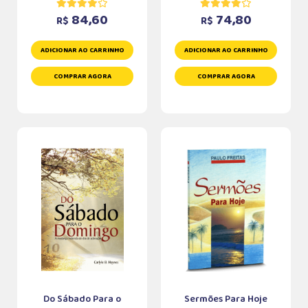
84,60
74,80
R$
R$
ADICIONAR AO CARRINHO
ADICIONAR AO CARRINHO
COMPRAR AGORA
COMPRAR AGORA
Do Sábado Para o
Sermões Para Hoje