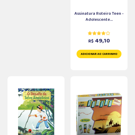
Assinatura Roteiro Teen -
Adolescente...
49,10
R$
ADICIONAR AO CARRINHO