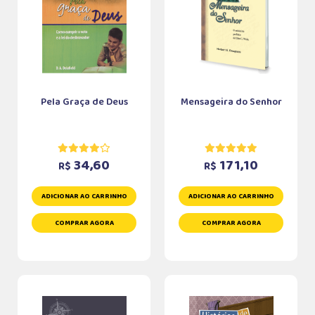
Pela Graça de Deus
Mensageira do Senhor
34,60
171,10
R$
R$
ADICIONAR AO CARRINHO
ADICIONAR AO CARRINHO
COMPRAR AGORA
COMPRAR AGORA