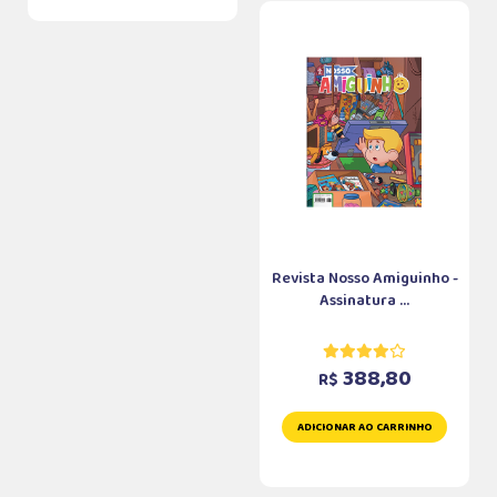
Revista Nosso Amiguinho -
Assinatura ...
388,80
R$
ADICIONAR AO CARRINHO