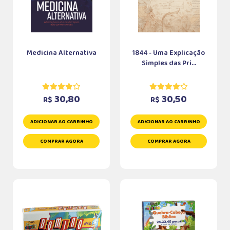
Medicina Alternativa
1844 - Uma Explicação
Simples das Pri...
30,80
30,50
R$
R$
ADICIONAR AO CARRINHO
ADICIONAR AO CARRINHO
COMPRAR AGORA
COMPRAR AGORA