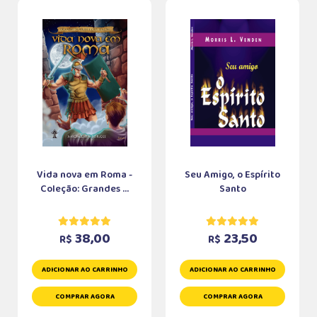
Vida nova em Roma -
Seu Amigo, o Espírito
Coleção: Grandes ...
Santo
38,00
23,50
R$
R$
ADICIONAR AO CARRINHO
ADICIONAR AO CARRINHO
COMPRAR AGORA
COMPRAR AGORA