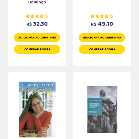
Domingo
32,30
49,10
R$
R$
ADICIONAR AO CARRINHO
ADICIONAR AO CARRINHO
COMPRAR AGORA
COMPRAR AGORA