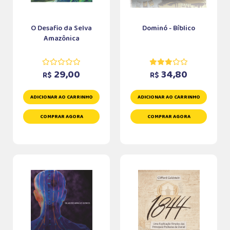
O Desafio da Selva
Dominó - Bíblico
Amazônica
29,00
34,80
R$
R$
ADICIONAR AO CARRINHO
ADICIONAR AO CARRINHO
COMPRAR AGORA
COMPRAR AGORA