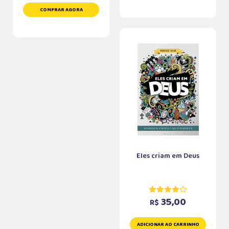
COMPRAR AGORA
Eles criam em Deus
35,00
R$
ADICIONAR AO CARRINHO