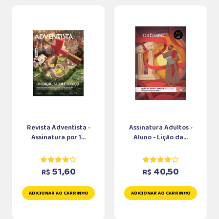
Revista Adventista -
Assinatura Adultos -
Assinatura por 1...
Aluno - Lição da...
51,60
40,50
R$
R$
ADICIONAR AO CARRINHO
ADICIONAR AO CARRINHO