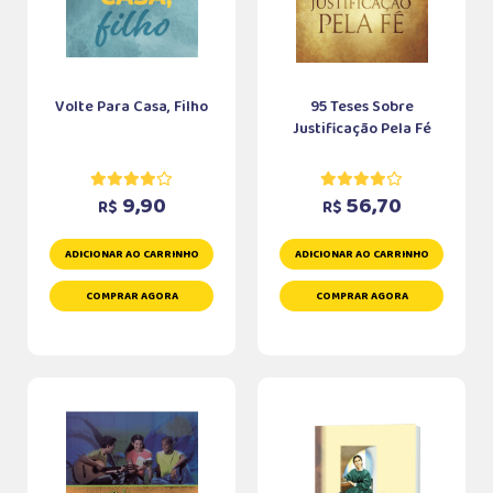
Volte Para Casa, Filho
95 Teses Sobre
Justificação Pela Fé
9,90
56,70
R$
R$
ADICIONAR AO CARRINHO
ADICIONAR AO CARRINHO
COMPRAR AGORA
COMPRAR AGORA