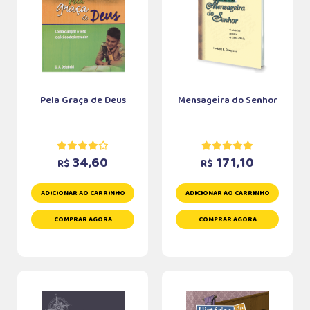
Pela Graça de Deus
Mensageira do Senhor
34,60
171,10
R$
R$
ADICIONAR AO CARRINHO
ADICIONAR AO CARRINHO
COMPRAR AGORA
COMPRAR AGORA