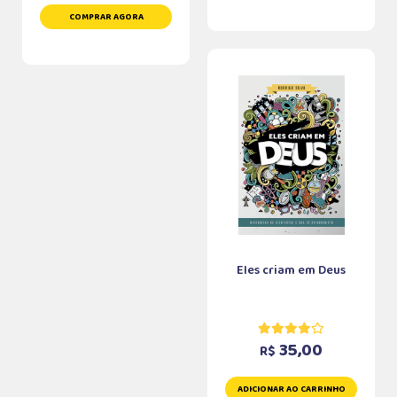
COMPRAR AGORA
Eles criam em Deus
35,00
R$
ADICIONAR AO CARRINHO