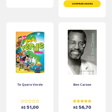
COMPRAR AGORA
Te Quero Verde
Ben Carson
51,00
56,70
R$
R$