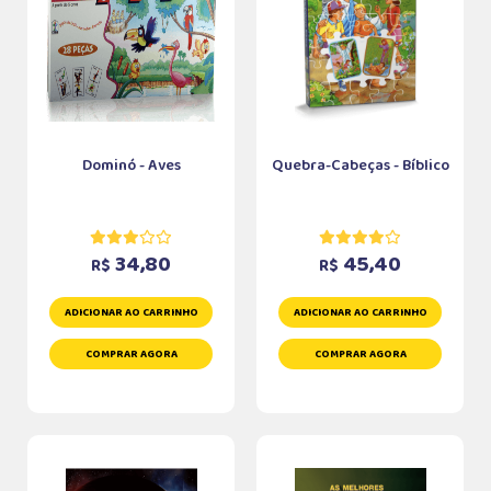
Dominó - Aves
Quebra-Cabeças - Bíblico
34,80
45,40
R$
R$
ADICIONAR AO CARRINHO
ADICIONAR AO CARRINHO
COMPRAR AGORA
COMPRAR AGORA