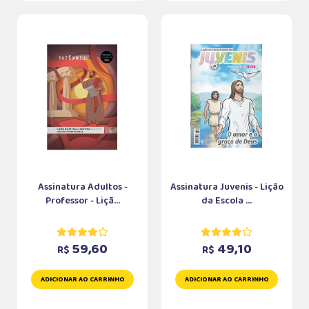
Assinatura Adultos -
Assinatura Juvenis - Lição
Professor - Liçã...
da Escola ...
59,60
49,10
R$
R$
ADICIONAR AO CARRINHO
ADICIONAR AO CARRINHO