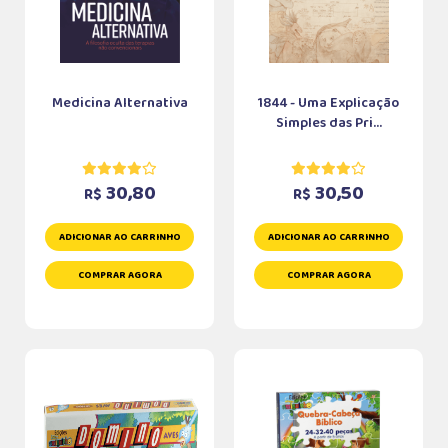
Medicina Alternativa
1844 - Uma Explicação
Simples das Pri...
30,80
30,50
R$
R$
ADICIONAR AO CARRINHO
ADICIONAR AO CARRINHO
COMPRAR AGORA
COMPRAR AGORA