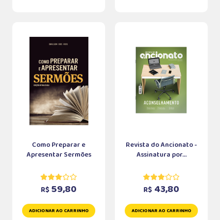
Como Preparar e
Revista do Ancionato -
Apresentar Sermões
Assinatura por...
59,80
43,80
R$
R$
ADICIONAR AO CARRINHO
ADICIONAR AO CARRINHO