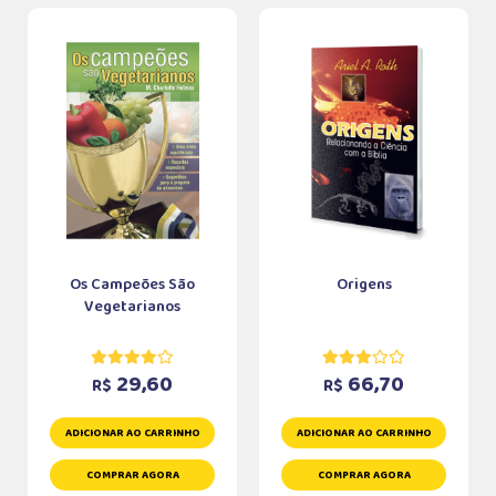
Os Campeões São
Origens
Vegetarianos
29,60
66,70
R$
R$
ADICIONAR AO CARRINHO
ADICIONAR AO CARRINHO
COMPRAR AGORA
COMPRAR AGORA