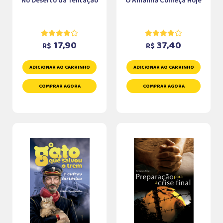
No Deserto da Tentação
O Amanhã Começa Hoje
17,90
37,40
R$
R$
ADICIONAR AO CARRINHO
ADICIONAR AO CARRINHO
COMPRAR AGORA
COMPRAR AGORA