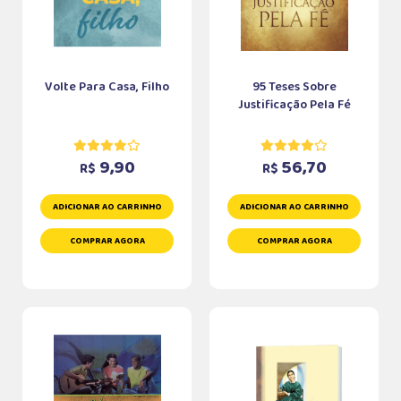
Volte Para Casa, Filho
95 Teses Sobre
Justificação Pela Fé
9,90
56,70
R$
R$
ADICIONAR AO CARRINHO
ADICIONAR AO CARRINHO
COMPRAR AGORA
COMPRAR AGORA