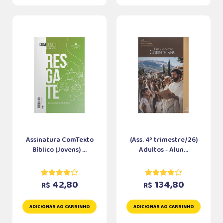
Assinatura ComTexto
(Ass. 4º trimestre/26)
Bíblico (Jovens) ...
Adultos - Alun...
42,80
134,80
R$
R$
ADICIONAR AO CARRINHO
ADICIONAR AO CARRINHO