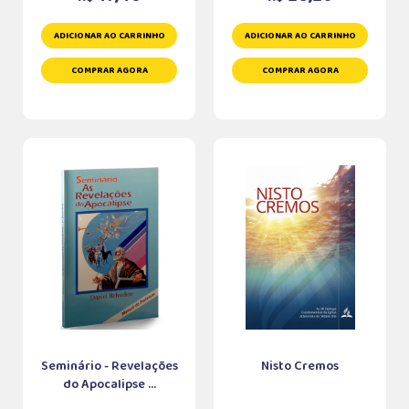
ADICIONAR AO CARRINHO
ADICIONAR AO CARRINHO
COMPRAR AGORA
COMPRAR AGORA
Seminário - Revelações
Nisto Cremos
do Apocalipse ...