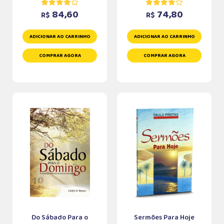
84,60
74,80
R$
R$
ADICIONAR AO CARRINHO
ADICIONAR AO CARRINHO
COMPRAR AGORA
COMPRAR AGORA
Do Sábado Para o
Sermões Para Hoje