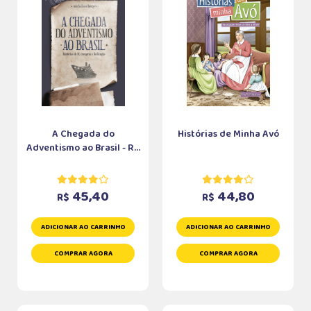
A Chegada do
Histórias de Minha Avó
Adventismo ao Brasil - R...
45,40
44,80
R$
R$
ADICIONAR AO CARRINHO
ADICIONAR AO CARRINHO
COMPRAR AGORA
COMPRAR AGORA