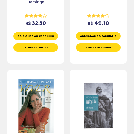
Domingo
32,30
49,10
R$
R$
ADICIONAR AO CARRINHO
ADICIONAR AO CARRINHO
COMPRAR AGORA
COMPRAR AGORA