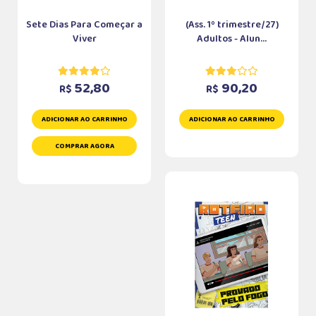
Sete Dias Para Começar a
(Ass. 1º trimestre/27)
Viver
Adultos - Alun...
52,80
90,20
R$
R$
ADICIONAR AO CARRINHO
ADICIONAR AO CARRINHO
COMPRAR AGORA