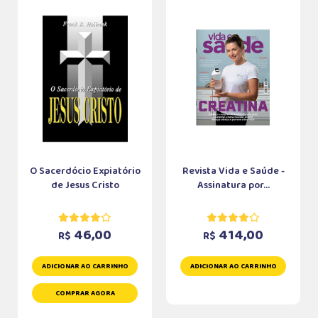
O Sacerdócio Expiatório
Revista Vida e Saúde -
de Jesus Cristo
Assinatura por...
46,00
414,00
R$
R$
ADICIONAR AO CARRINHO
ADICIONAR AO CARRINHO
COMPRAR AGORA