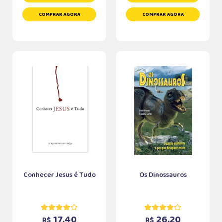
COMPRAR AGORA
COMPRAR AGORA
Conhecer Jesus é Tudo
Os Dinossauros
17,40
26,20
R$
R$