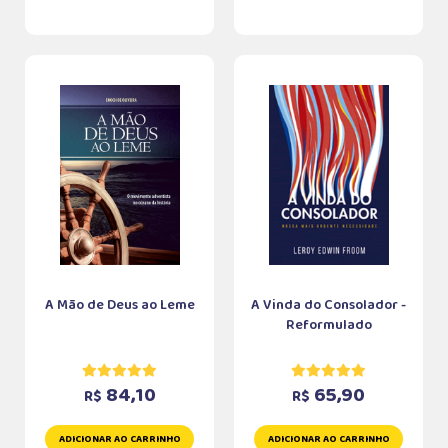
A Mão de Deus ao Leme
A Vinda do Consolador -
Reformulado
84,10
65,90
R$
R$
ADICIONAR AO CARRINHO
ADICIONAR AO CARRINHO