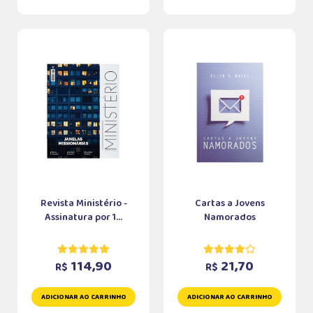
Revista Ministério -
Cartas a Jovens
Assinatura por 1...
Namorados
114,90
21,70
R$
R$
ADICIONAR AO CARRINHO
ADICIONAR AO CARRINHO