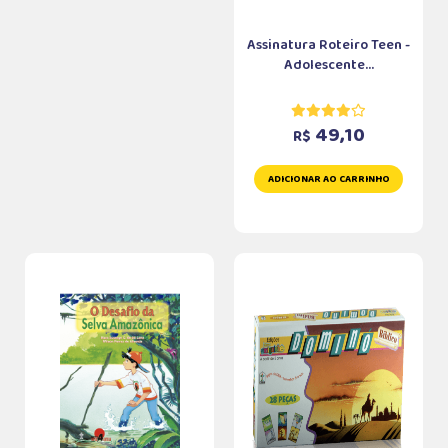
Assinatura Roteiro Teen -
Adolescente...
49,10
R$
ADICIONAR AO CARRINHO