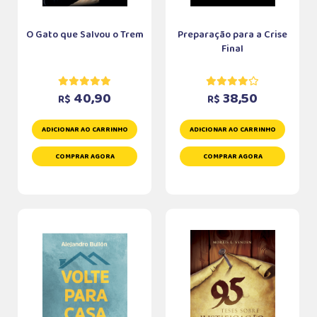
O Gato que Salvou o Trem
Preparação para a Crise
Final
40,90
38,50
R$
R$
ADICIONAR AO CARRINHO
ADICIONAR AO CARRINHO
COMPRAR AGORA
COMPRAR AGORA