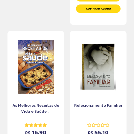
COMPRAR AGORA
As Melhores Receitas de
Relacionamento Familiar
Vida e Saúde ...
16,90
55,10
R$
R$