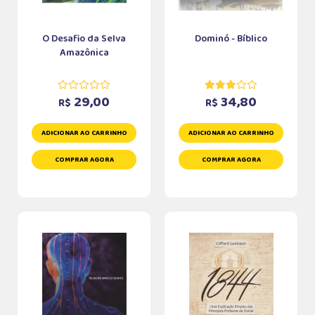
O Desafio da Selva
Dominó - Bíblico
Amazônica
29,00
34,80
R$
R$
ADICIONAR AO CARRINHO
ADICIONAR AO CARRINHO
COMPRAR AGORA
COMPRAR AGORA