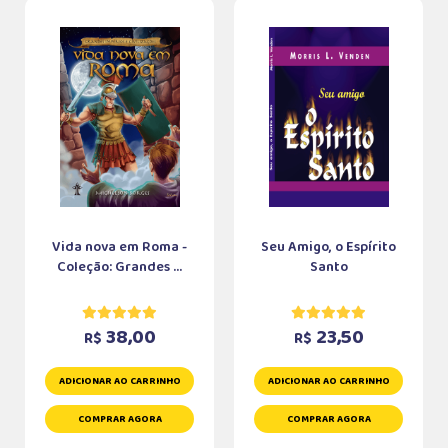
Vida nova em Roma -
Seu Amigo, o Espírito
Coleção: Grandes ...
Santo
38,00
23,50
R$
R$
ADICIONAR AO CARRINHO
ADICIONAR AO CARRINHO
COMPRAR AGORA
COMPRAR AGORA