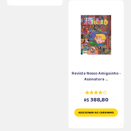
Revista Nosso Amiguinho -
Assinatura ...
388,80
R$
ADICIONAR AO CARRINHO