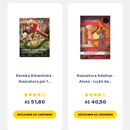
Revista Adventista -
Assinatura Adultos -
Assinatura por 1...
Aluno - Lição da...
51,60
40,50
R$
R$
ADICIONAR AO CARRINHO
ADICIONAR AO CARRINHO