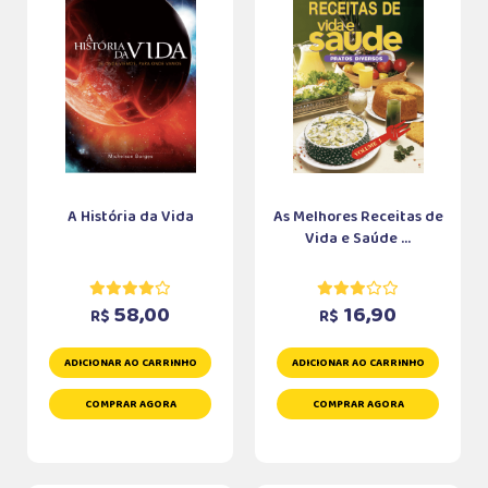
A História da Vida
As Melhores Receitas de
Vida e Saúde ...
58,00
16,90
R$
R$
ADICIONAR AO CARRINHO
ADICIONAR AO CARRINHO
COMPRAR AGORA
COMPRAR AGORA