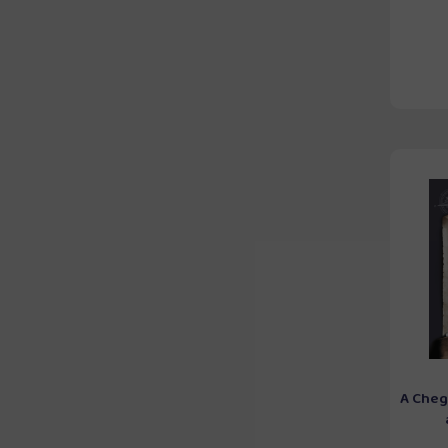
A Cheg