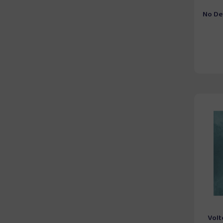
No De
Volt