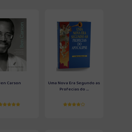
Ben Carson
Uma Nova Era Segundo as
Profecias do ...