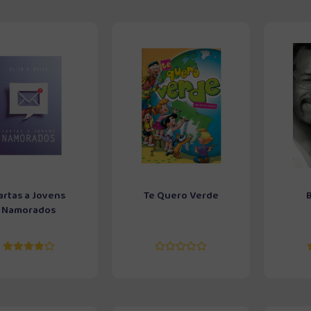
artas a Jovens
Te Quero Verde
Namorados