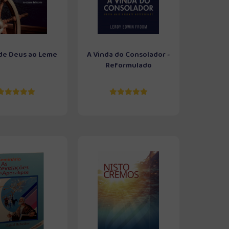
de Deus ao Leme
A Vinda do Consolador -
Reformulado