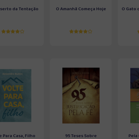
serto da Tentação
O Amanhã Começa Hoje
O Gato 
e Para Casa, Filho
95 Teses Sobre
Pela