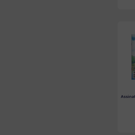
Assina