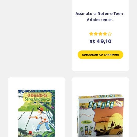
Assinatura Roteiro Teen -
Adolescente...
49,10
R$
ADICIONAR AO CARRINHO