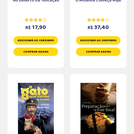
No Deserto da Tentação
O Amanhã Começa Hoje
17,90
37,40
R$
R$
ADICIONAR AO CARRINHO
ADICIONAR AO CARRINHO
COMPRAR AGORA
COMPRAR AGORA