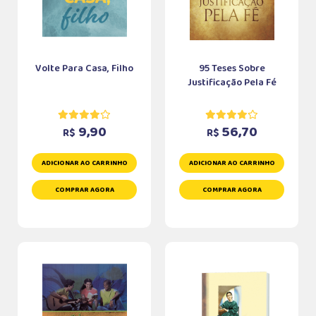
Volte Para Casa, Filho
95 Teses Sobre
Justificação Pela Fé
9,90
56,70
R$
R$
ADICIONAR AO CARRINHO
ADICIONAR AO CARRINHO
COMPRAR AGORA
COMPRAR AGORA