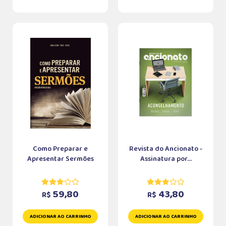
Como Preparar e
Revista do Ancionato -
Apresentar Sermões
Assinatura por...
59,80
43,80
R$
R$
ADICIONAR AO CARRINHO
ADICIONAR AO CARRINHO