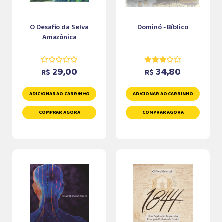
O Desafio da Selva
Dominó - Bíblico
Amazônica
29,00
34,80
R$
R$
ADICIONAR AO CARRINHO
ADICIONAR AO CARRINHO
COMPRAR AGORA
COMPRAR AGORA