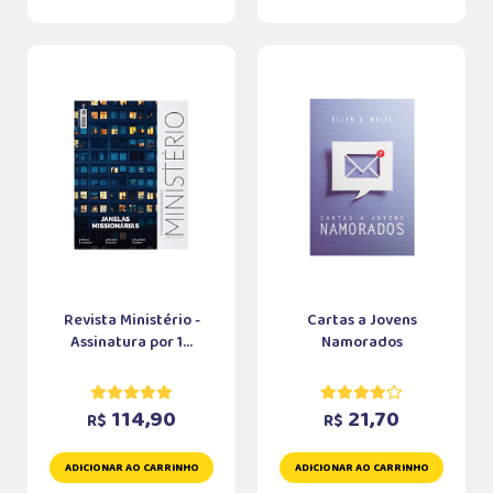
Revista Ministério -
Cartas a Jovens
Assinatura por 1...
Namorados
114,90
21,70
R$
R$
ADICIONAR AO CARRINHO
ADICIONAR AO CARRINHO