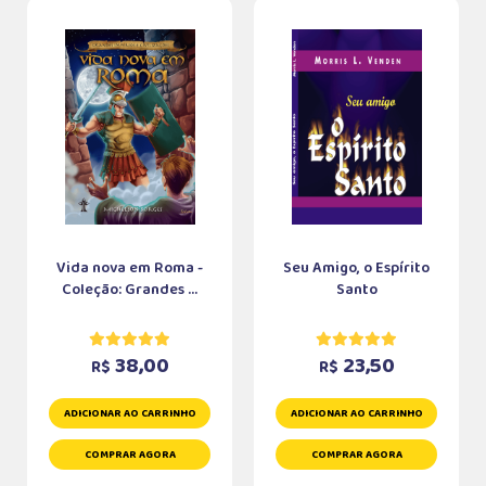
Vida nova em Roma -
Seu Amigo, o Espírito
Coleção: Grandes ...
Santo
38,00
23,50
R$
R$
ADICIONAR AO CARRINHO
ADICIONAR AO CARRINHO
COMPRAR AGORA
COMPRAR AGORA