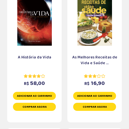
A História da Vida
As Melhores Receitas de
Vida e Saúde ...
58,00
16,90
R$
R$
ADICIONAR AO CARRINHO
ADICIONAR AO CARRINHO
COMPRAR AGORA
COMPRAR AGORA