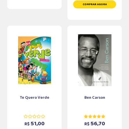
COMPRAR AGORA
Te Quero Verde
Ben Carson
51,00
56,70
R$
R$