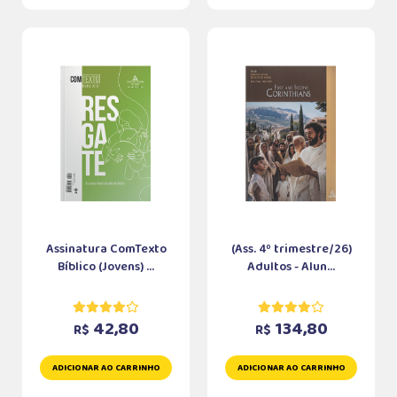
Assinatura ComTexto
(Ass. 4º trimestre/26)
Bíblico (Jovens) ...
Adultos - Alun...
42,80
134,80
R$
R$
ADICIONAR AO CARRINHO
ADICIONAR AO CARRINHO