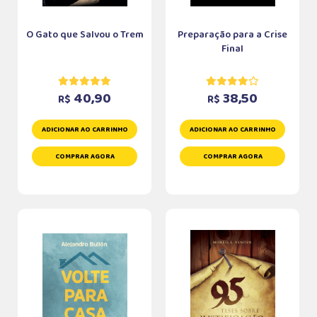
O Gato que Salvou o Trem
Preparação para a Crise
Final
40,90
38,50
R$
R$
ADICIONAR AO CARRINHO
ADICIONAR AO CARRINHO
COMPRAR AGORA
COMPRAR AGORA