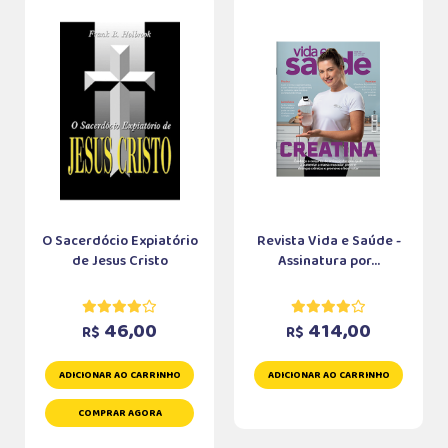
O Sacerdócio Expiatório
Revista Vida e Saúde -
de Jesus Cristo
Assinatura por...
46,00
414,00
R$
R$
ADICIONAR AO CARRINHO
ADICIONAR AO CARRINHO
COMPRAR AGORA