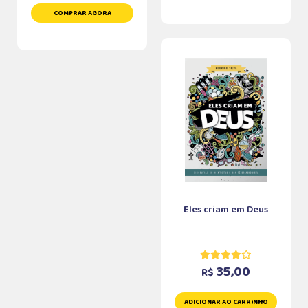
COMPRAR AGORA
Eles criam em Deus
35,00
R$
ADICIONAR AO CARRINHO