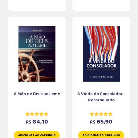
A Mão de Deus ao Leme
A Vinda do Consolador -
Reformulado
84,10
65,90
R$
R$
ADICIONAR AO CARRINHO
ADICIONAR AO CARRINHO