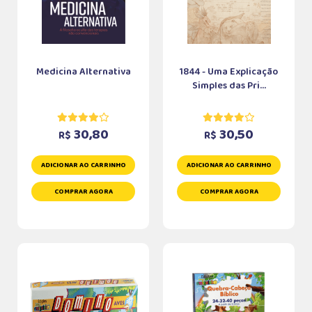
Medicina Alternativa
1844 - Uma Explicação
Simples das Pri...
30,80
30,50
R$
R$
ADICIONAR AO CARRINHO
ADICIONAR AO CARRINHO
COMPRAR AGORA
COMPRAR AGORA