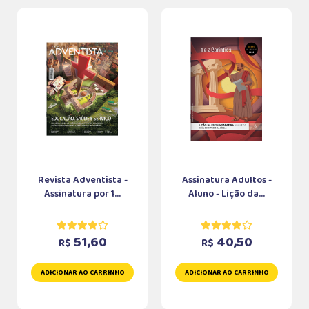
Revista Adventista -
Assinatura Adultos -
Assinatura por 1...
Aluno - Lição da...
51,60
40,50
R$
R$
ADICIONAR AO CARRINHO
ADICIONAR AO CARRINHO