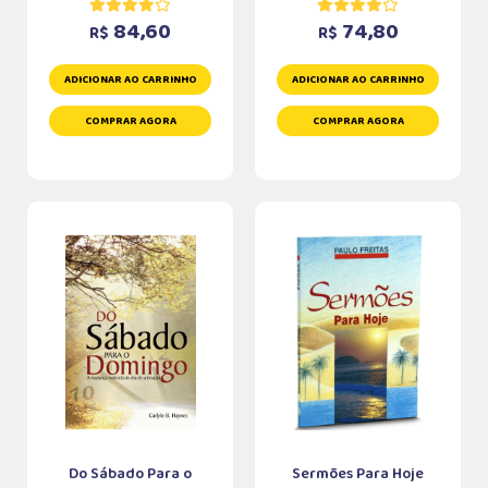
84,60
74,80
R$
R$
ADICIONAR AO CARRINHO
ADICIONAR AO CARRINHO
COMPRAR AGORA
COMPRAR AGORA
Do Sábado Para o
Sermões Para Hoje