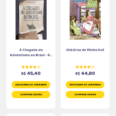
A Chegada do
Histórias de Minha Avó
Adventismo ao Brasil - R...
45,40
44,80
R$
R$
ADICIONAR AO CARRINHO
ADICIONAR AO CARRINHO
COMPRAR AGORA
COMPRAR AGORA