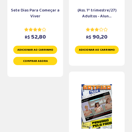
Sete Dias Para Começar a
(Ass. 1º trimestre/27)
Viver
Adultos - Alun...
52,80
90,20
R$
R$
ADICIONAR AO CARRINHO
ADICIONAR AO CARRINHO
COMPRAR AGORA