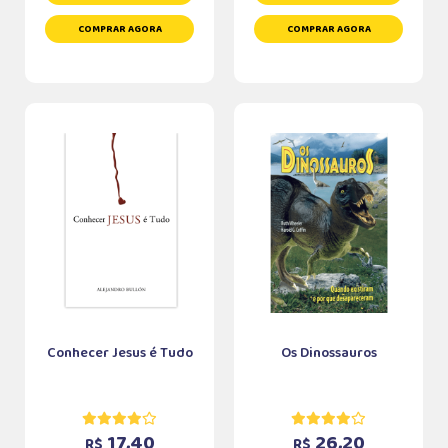
COMPRAR AGORA
COMPRAR AGORA
Conhecer Jesus é Tudo
Os Dinossauros
17,40
26,20
R$
R$