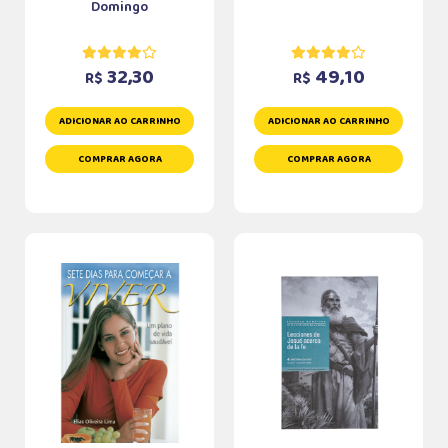
Domingo
32,30
49,10
R$
R$
ADICIONAR AO CARRINHO
ADICIONAR AO CARRINHO
COMPRAR AGORA
COMPRAR AGORA