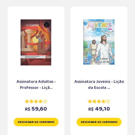
Assinatura Adultos -
Assinatura Juvenis - Lição
Professor - Liçã...
da Escola ...
59,60
49,10
R$
R$
ADICIONAR AO CARRINHO
ADICIONAR AO CARRINHO