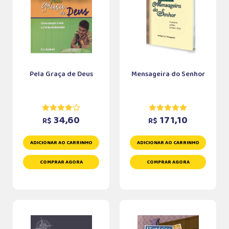
Pela Graça de Deus
Mensageira do Senhor
34,60
171,10
R$
R$
ADICIONAR AO CARRINHO
ADICIONAR AO CARRINHO
COMPRAR AGORA
COMPRAR AGORA