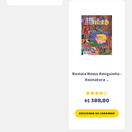
Revista Nosso Amiguinho -
Assinatura ...
388,80
R$
ADICIONAR AO CARRINHO