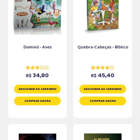
Dominó - Aves
Quebra-Cabeças - Bíblico
34,80
45,40
R$
R$
ADICIONAR AO CARRINHO
ADICIONAR AO CARRINHO
COMPRAR AGORA
COMPRAR AGORA