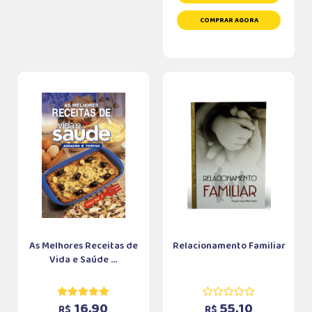
COMPRAR AGORA
As Melhores Receitas de
Relacionamento Familiar
Vida e Saúde ...
16,90
55,10
R$
R$