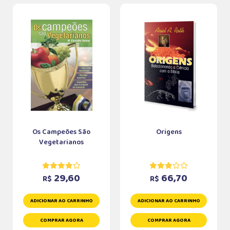
Os Campeões São
Origens
Vegetarianos
29,60
66,70
R$
R$
ADICIONAR AO CARRINHO
ADICIONAR AO CARRINHO
COMPRAR AGORA
COMPRAR AGORA