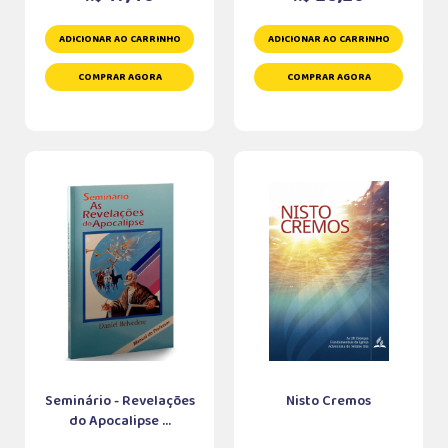
ADICIONAR AO CARRINHO
ADICIONAR AO CARRINHO
COMPRAR AGORA
COMPRAR AGORA
Seminário - Revelações
Nisto Cremos
do Apocalipse ...