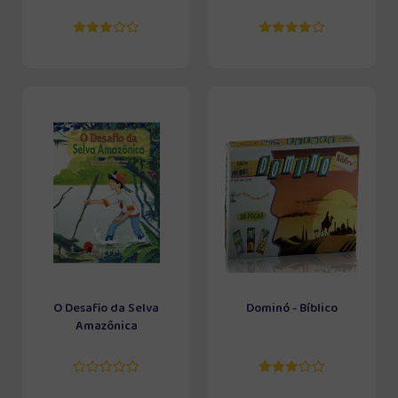
O Desafio da Selva
Dominó - Bíblico
Amazônica