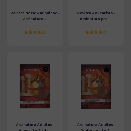
Revista Nosso Amiguinho -
Revista Adventista -
Assinatura ...
Assinatura por 1...
Assinatura Adultos -
Assinatura Adultos -
Aluno - Lição da...
Professor - Liçã...